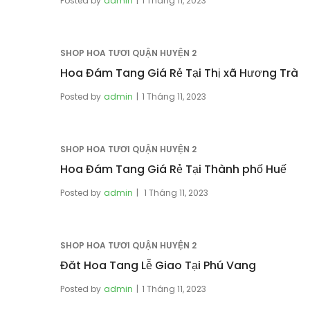
Posted by
admin
1 Tháng 11, 2023
SHOP HOA TƯƠI QUẬN HUYỆN 2
Hoa Đám Tang Giá Rẻ Tại Thị xã Hương Trà
Posted by
admin
1 Tháng 11, 2023
SHOP HOA TƯƠI QUẬN HUYỆN 2
Hoa Đám Tang Giá Rẻ Tại Thành phố Huế
Posted by
admin
1 Tháng 11, 2023
SHOP HOA TƯƠI QUẬN HUYỆN 2
Đăt Hoa Tang Lễ Giao Tại Phú Vang
Posted by
admin
1 Tháng 11, 2023