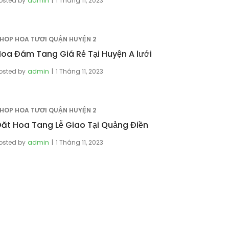
osted by
admin
1 Tháng 11, 2023
HOP HOA TƯƠI QUẬN HUYỆN 2
oa Đám Tang Giá Rẻ Tại Huyện A lưới
osted by
admin
1 Tháng 11, 2023
HOP HOA TƯƠI QUẬN HUYỆN 2
ăt Hoa Tang Lễ Giao Tại Quảng Điền
osted by
admin
1 Tháng 11, 2023