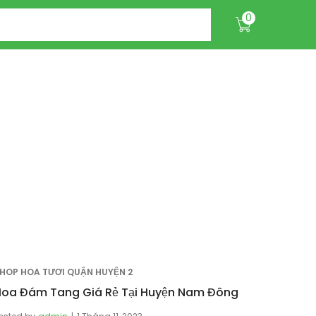
0
HOP HOA TƯƠI QUẬN HUYỆN 2
Hoa Đám Tang Giá Rẻ Tại Huyện Nam Đông