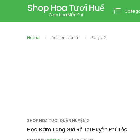
Shop Hoa Tươi Huế
Catego
Giao Hoa Miễn Phí
Home
Author: admin
Page 2
SHOP HOA TƯƠI QUẬN HUYỆN 2
Hoa Đám Tang Giá Rẻ Tại Huyện Phú Lộc