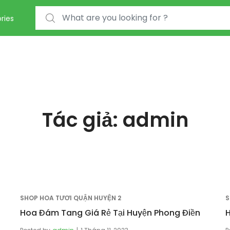
Search for:
ries
Tác giả:
admin
SHOP HOA TƯƠI QUẬN HUYỆN 2
S
Hoa Đám Tang Giá Rẻ Tại Huyện Phong Điền