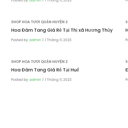
Posted by
admin
1 Tháng 11, 2023
P
SHOP HOA TƯƠI QUẬN HUYỆN 2
S
Hoa Đám Tang Giá Rẻ Tại Thị xã Hương Thủy
H
Posted by
admin
1 Tháng 11, 2023
P
SHOP HOA TƯƠI QUẬN HUYỆN 2
S
Hoa Đám Tang Giá Rẻ Tại Huế
Đ
Posted by
admin
1 Tháng 11, 2023
P