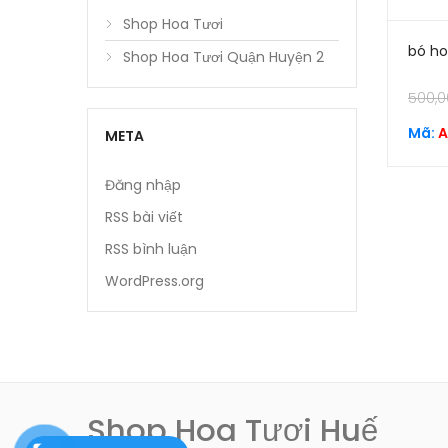
Shop Hoa Tươi
bó h
Shop Hoa Tươi Quận Huyện 2
500,0
Mã:
A
META
Đăng nhập
RSS bài viết
RSS bình luận
WordPress.org
Shop Hoa Tươi Huế