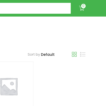
0
Sort by