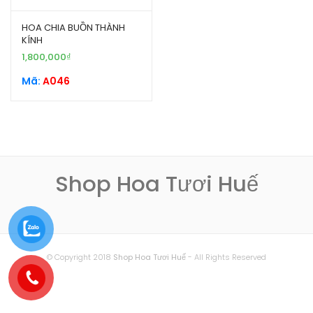
HOA CHIA BUỒN THÀNH
KÍNH
1,800,000
₫
Mã:
A046
Shop Hoa Tươi Huế
© Copyright 2018
Shop Hoa Tươi Huế
- All Rights Reserved