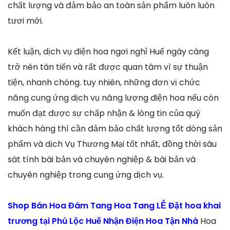
chất lượng và đảm bảo an toàn sản phẩm luôn luôn
tươi mới.
Kết luận, dịch vụ điện hoa ngơi nghỉ Huế ngày càng
trở nên tân tiến và rất được quan tâm vì sự thuận
tiện, nhanh chóng. tuy nhiên, những đơn vị chức
năng cung ứng dịch vụ năng lượng điện hoa nếu còn
muốn đạt được sự chấp nhận & lòng tin của quý
khách hàng thì cần đảm bảo chất lượng tốt dòng sản
phẩm và dịch Vụ Thương Mại tốt nhất, đồng thời sâu
sát tính bài bản và chuyên nghiệp & bài bản và
chuyên nghiệp trong cung ứng dịch vụ.
Shop Bán Hoa Đám Tang Hoa Tang LỄ Đặt hoa khai
trương tại Phú Lộc Huế Nhận Điện Hoa Tận Nhà
Hoa