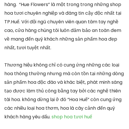
hàng. “Hue Flowers” là một trong trong những shop
hoa tươi chuyên nghiệp và đáng tin cậy độc nhất tại
TP.Huế. Với đội ngũ chuyên viên quan tâm tay nghề
cao, cửa hàng chúng tôi luôn đảm bảo an toàn đem
về mang đến quý khách những sản phẩm hoa đẹp
nhất, tươi tuyệt nhất.
Thương hiệu không chỉ có cung ứng những các loại
hoa thông thường nhưng mà còn tồn tại những dòng
sản phẩm hoa độc đáo và khác biệt, phát minh sáng
tạo được làm thủ công bằng tay bởi các nghệ thiên
tài hoa. không dừng lại ở đó “Hoa Huế” còn cung ứng
các nhiều loại hoa thơm, hoa lá cây cảnh đến quý
khách hàng yêu dấu.
shop hoa tươi huế