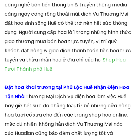
công nghệ tiên tiến thông tin & truyền thông media
càng ngày càng rộng thoải mái, dịch Vụ Thương Mại
đặt hoa sinh sống Huế có thể trở nên hết sức thông
dụng. Người cung cấp hoa là 1 trong những hình thức
giao thương mua bán hoa trực tuyến, vị trí quý
khách đặt hàng & giao dịch thanh toán tiền hoa trực
tuyến và thừa nhận hoa ở địa chỉ của họ.
Shop Hoa
Tươi Thành phố Huế
Đặt hoa khai trương tại Phú Lộc Huế Nhận Điện Hoa
Tận Nhà
Thương Mại Dịch Vụ điện hoa làm việc Huế
bây giờ hết sức đa chủng loại, từ bỏ những cửa hàng
hoa tươi cổ xưa cho đến các trang shop hoa online.
mặc dù nhiên, không hẳn dịch Vụ Thương Mại nào
của Huadian cũng bảo đảm chất lượng tốt và