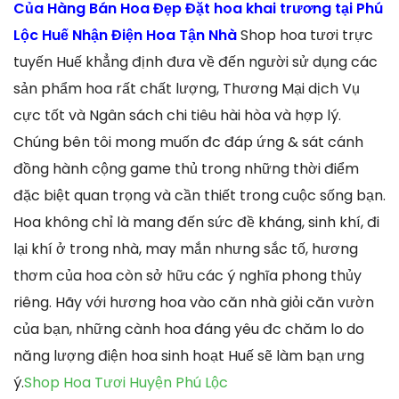
Của Hàng Bán Hoa Đẹp Đặt hoa khai trương tại Phú
Lộc Huế Nhận Điện Hoa Tận Nhà
Shop hoa tươi trực
tuyến Huế khẳng định đưa về đến người sử dụng các
sản phẩm hoa rất chất lượng, Thương Mại dịch Vụ
cực tốt và Ngân sách chi tiêu hài hòa và hợp lý.
Chúng bên tôi mong muốn đc đáp ứng & sát cánh
đồng hành cộng game thủ trong những thời điểm
đặc biệt quan trọng và cần thiết trong cuộc sống bạn.
Hoa không chỉ là mang đến sức đề kháng, sinh khí, đi
lại khí ở trong nhà, may mắn nhưng sắc tố, hương
thơm của hoa còn sở hữu các ý nghĩa phong thủy
riêng. Hãy với hương hoa vào căn nhà giỏi căn vườn
của bạn, những cành hoa đáng yêu đc chăm lo do
năng lượng điện hoa sinh hoạt Huế sẽ làm bạn ưng
ý.
Shop Hoa Tươi Huyện Phú Lộc