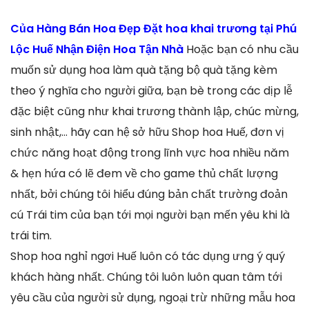
Của Hàng Bán Hoa Đẹp Đặt hoa khai trương tại Phú
Lộc Huế Nhận Điện Hoa Tận Nhà
Hoặc bạn có nhu cầu
muốn sử dụng hoa làm quà tặng bộ quà tặng kèm
theo ý nghĩa cho người giữa, bạn bè trong các dịp lễ
đặc biệt cũng như khai trương thành lập, chúc mừng,
sinh nhật,… hãy can hệ sở hữu Shop hoa Huế, đơn vị
chức năng hoạt động trong lĩnh vực hoa nhiều năm
& hẹn hứa có lẽ đem về cho game thủ chất lượng
nhất, bởi chúng tôi hiểu đúng bản chất trường đoản
cú Trái tim của bạn tới mọi người bạn mến yêu khi là
trái tim.
Shop hoa nghỉ ngơi Huế luôn có tác dụng ưng ý quý
khách hàng nhất. Chúng tôi luôn luôn quan tâm tới
yêu cầu của người sử dụng, ngoại trừ những mẫu hoa