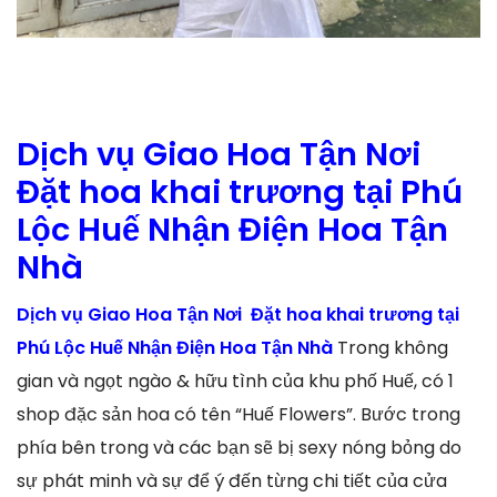
Dịch vụ Giao Hoa Tận Nơi
Đặt hoa khai trương tại Phú
Lộc Huế Nhận Điện Hoa Tận
Nhà
Dịch vụ Giao Hoa Tận Nơi Đặt hoa khai trương tại
Phú Lộc Huế Nhận Điện Hoa Tận Nhà
Trong không
gian và ngọt ngào & hữu tình của khu phố Huế, có 1
shop đặc sản hoa có tên “Huế Flowers”. Bước trong
phía bên trong và các bạn sẽ bị sexy nóng bỏng do
sự phát minh và sự để ý đến từng chi tiết của cửa