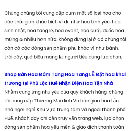
Chúng chúng tôi cung cấp cụm một số loại hoa cho
các thời gian khác biệt, ví dụ như hoa tình yêu, hoa
sinh nhật, hoa tang lễ, hoa event, hoa cưới, đuốc hoa
mừng & nhiều hơn nữa. không dừng lại ở đó chúng tôi
còn có các dòng sản phẩm phụ khác ví như bánh,
trái cây, quà biếu mang lại người tiêu dùng lựa chọn.
Shop Bán Hoa Đám Tang Hoa Tang LỄ Đặt hoa khai
trương tại Phú Lộc Huế Nhận Điện Hoa Tận Nhà
Nhằm cung ứng nhu yếu của quý khách hàng, chúng
tôi cung cấp Thương Mại dịch Vụ bàn giao hoa tận
nhà ngơi nghỉ Khu Vực trung tâm và ngoài thành phố
Huế. Khách dãy chỉ cần truy vấn trang web, lựa chọn
dòng sản phẩm hoa yêu mến & giao dịch thanh toán