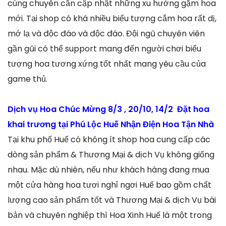
cùng chuyên cần cập nhật những xu hướng gặm hoa
mới. Tại shop có khá nhiều biểu tượng cắm hoa rất dị,
mớ lạ và độc đáo và độc đáo. Đội ngũ chuyên viên
gần gũi có thể support mang đến người chơi biểu
tượng hoa tương xứng tốt nhất mang yêu cầu của
game thủ.
Dịch vụ Hoa Chúc Mừng 8/3 , 20/10, 14/2 Đặt hoa
khai trương tại Phú Lộc Huế Nhận Điện Hoa Tận Nhà
Tại khu phố Huế có không ít shop hoa cung cấp các
dòng sản phẩm & Thương Mại & dịch Vụ không giống
nhau. Mặc dù nhiên, nếu như khách hàng đang mua
một cửa hàng hoa tươi nghỉ ngơi Huế bao gồm chất
lượng cao sản phẩm tốt và Thương Mại & dịch Vụ bài
bản và chuyên nghiệp thì Hoa Xinh Huế là một trong