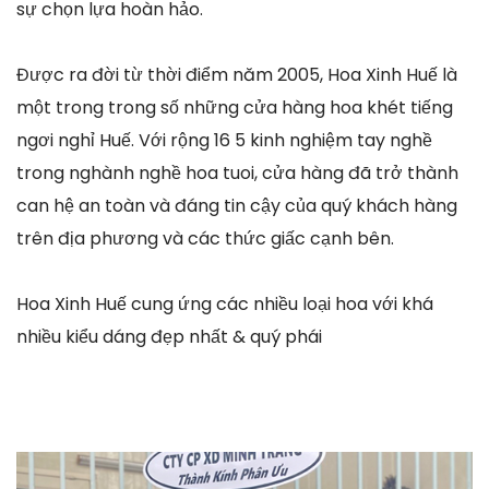
sự chọn lựa hoàn hảo.
Được ra đời từ thời điểm năm 2005, Hoa Xinh Huế là
một trong trong số những cửa hàng hoa khét tiếng
ngơi nghỉ Huế. Với rộng 16 5 kinh nghiệm tay nghề
trong nghành nghề hoa tuoi, cửa hàng đã trở thành
can hệ an toàn và đáng tin cậy của quý khách hàng
trên địa phương và các thức giấc cạnh bên.
Hoa Xinh Huế cung ứng các nhiều loại hoa với khá
nhiều kiểu dáng đẹp nhất & quý phái