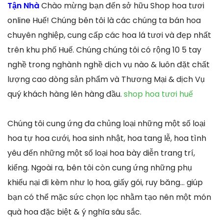
Tận Nhà
Chào mừng bạn đến sở hữu Shop hoa tươi
online Huế! Chúng bên tôi là các chúng ta bán hoa
chuyên nghiệp, cung cấp các hoa lá tươi và đẹp nhất
trên khu phố Huế. Chúng chúng tôi có rộng 10 5 tay
nghề trong nghành nghề dịch vụ nào & luôn đặt chất
lượng cao dòng sản phẩm và Thương Mại & dịch Vụ
quý khách hàng lên hàng đầu.
shop hoa tươi huế
Chúng tôi cung ứng đa chủng loại những một số loại
hoa tự hoa cưới, hoa sinh nhật, hoa tang lễ, hoa tình
yêu đến những một số loại hoa bày diễn trang trí,
kiểng. Ngoài ra, bên tôi còn cung ứng những phụ
khiếu nại đi kèm như lọ hoa, giấy gói, ruy băng… giúp
bạn có thể mặc sức chọn lọc nhằm tạo nên một món
quà hoa đặc biệt & ý nghĩa sâu sắc.