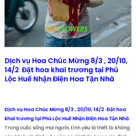
Dịch vụ Hoa Chúc Mừng 8/3 , 20/10,
14/2 Đặt hoa khai trương tại Phú
Lộc Huế Nhận Điện Hoa Tận Nhà
Dịch vụ Hoa Chúc Mừng 8/3 , 20/10, 14/2 Đặt hoa
khai trương tại Phú Lộc Huế Nhận Điện Hoa Tận Nhà
Trong cuộc sống mọi người, tình yêu là thiết bị không