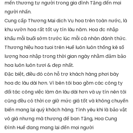
mến thương tự người trong gia đình Tặng đến mọi
người nhấn.
Cung cấp Thương Mại dịch Vụ hoa trên toàn nước, là
khu vườn hoa rất tốt uy tín lâu năm. Hoa đc nhập
khẩu mỗi buổi sớm trước lúc mỗi cá nhân đánh thức.
Thương hiệu hoa tuoi trên Huế luôn luôn thống kê số
lượng hoa nhập trong thời gian ngày nhằm đảm bảo
hoa luôn luôn tươi & đẹp nhất.
Đặc biệt, điều đó còn hỗ trợ khách hàng phơi bày
hoa đc lâu dài hơn. Vì bên tôi bao gồm các công ty
đối tác công việc làm ăn lâu dài hơn và uy tín nên tôi
cũng đều có thời cơ giữ mức giá tốt và không chuyển
biến mang lại quý khách hàng. Tình yêu khi là bảo vật
vô giá nhưng mà thượng đế ban Tặng, Hoa Cung
Đình Huế đang mang lại đến mọi người