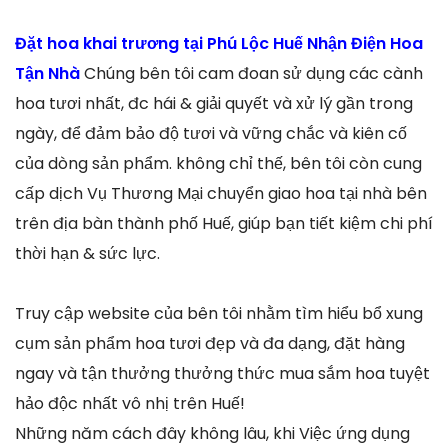
Đặt hoa khai trương tại Phú Lộc Huế Nhận Điện Hoa
Tận Nhà
Chúng bên tôi cam đoan sử dụng các cành
hoa tươi nhất, đc hái & giải quyết và xử lý gần trong
ngày, để đảm bảo độ tươi và vững chắc và kiên cố
của dòng sản phẩm. không chỉ thế, bên tôi còn cung
cấp dịch Vụ Thương Mại chuyển giao hoa tại nhà bên
trên địa bàn thành phố Huế, giúp bạn tiết kiệm chi phí
thời hạn & sức lực.
Truy cập website của bên tôi nhằm tìm hiểu bổ xung
cụm sản phẩm hoa tươi đẹp và đa dạng, đặt hàng
ngay và tận thưởng thưởng thức mua sắm hoa tuyệt
hảo độc nhất vô nhị trên Huế!
Những năm cách đây không lâu, khi Việc ứng dụng