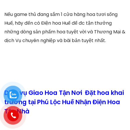
Nếu game thủ đang sắm 1 cửa hàng hoa tươi sống
Huế, hãy đến có Điện hoa Huế để đc tận thưởng
những dòng sản phẩm hoa tuyệt vời và Thương Mại &
dịch Vụ chuyên nghiệp và bài bản tuyệt nhất.
Dịch vụ Giao Hoa Tận Nơi Đặt hoa khai
trương tại Phú Lộc Huế Nhận Điện Hoa
Tận Nhà