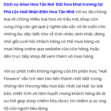
Dịch vụ Giao Hoa Tận Nơi Đặt hoa khai trương tại
Phú Lộc Huế Nhận Điện Hoa Tận Nhà
Với sự đa chủng
loại về chủng nhiều loại hoa và mẫu mã, shop còn
cung ứng các gói quà ý nghĩa sâu sắc và lôi cuốn cho
những lúc đặc biệt như Lễ tình nhân, sinh nhật, đáng
nhớ giỏi cưới hỏi. Khách hàng có thể mua hàng và
mua hàng online qua website của cửa hàng, hoặc
đến trực tiếp shop để xem thêm và mua hàng.
Với sự phát triển không ngừng của thị phần hoa, “Huế
Flowers” vẫn trở nên tân tiến thành một Một trong
những tên thương hiệu hoa bậc nhất tại Huế. Sự bài
bản, nhiệt tình và tâm huyết mang khách hàng đó là
ưu thế giúp shop chiếm hữu được tín nhiệm & sự ủng
hộ của người tiêu dùng.