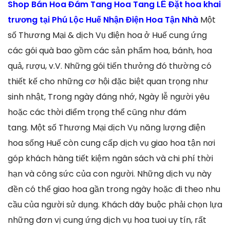
Shop Bán Hoa Đám Tang Hoa Tang LỄ Đặt hoa khai
trương tại Phú Lộc Huế Nhận Điện Hoa Tận Nhà
Một
số Thương Mại & dịch Vụ điện hoa ở Huế cung ứng
các gói quà bao gồm các sản phẩm hoa, bánh, hoa
quả, rượu, v.V. Những gói tiến thưởng đó thường có
thiết kế cho những cơ hội đặc biệt quan trọng như
sinh nhật, Trong ngày đáng nhớ, Ngày lễ người yêu
hoặc các thời điểm trọng thể cũng như đám
tang. Một số Thương Mại dịch Vụ năng lượng điện
hoa sống Huế còn cung cấp dịch vụ giao hoa tận nơi
góp khách hàng tiết kiệm ngân sách và chi phí thời
hạn và công sức của con người. Những dịch vụ này
đền có thể giao hoa gần trong ngày hoặc đi theo nhu
cầu của người sử dụng. Khách dãy buộc phải chọn lựa
những đơn vị cung ứng dịch vụ hoa tuoi uy tín, rất