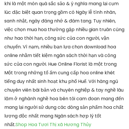
khi là một món quà sắc sảo & ý nghĩa mang lại cụm
lúc đặc biệt quan trọng gồm có Ngày lễ tình nhân,
sanh nhật, ngày đáng nhớ & đám tang. Tuy nhiên,
việc chọn mua hoa thường gặp nhiều gian truân cũng
như hao thời hạn, công sức của con người, vận
chuyển. Vì nạm, nhiều bạn lựa chọn download hoa
online nhằm tiết kiệm ngân sách thời hạn và công
sức của con người. Hue Online Florist là một trong
Một trong những tổ ấm cung cấp hoa online khét
tiếng duy nhất sinh hoạt khu phố Huế. Với hàng ngũ
chuyên viên bài bản và chuyên nghiệp & tay nghề lâu
lăm ở nghành nghề hoa bên tôi cam đoan mang đến
mang lại người sử dụng các dòng sản phẩm hoa chất
lượng độc nhất mang Ngân sách hợp lý tốt
nhất.
Shop Hoa Tươi Thị xã Hương Thủy