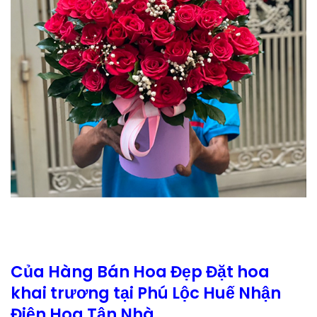
Của Hàng Bán Hoa Đẹp Đặt hoa
khai trương tại Phú Lộc Huế Nhận
Điện Hoa Tận Nhà