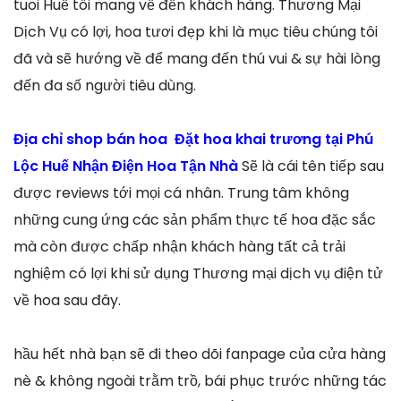
tuoi Huế tôi mang về đến khách hàng. Thương Mại
Dịch Vụ có lợi, hoa tươi đẹp khi là mục tiêu chúng tôi
đã và sẽ hướng về để mang đến thú vui & sự hài lòng
đến đa số người tiêu dùng.
Địa chỉ shop bán hoa Đặt hoa khai trương tại Phú
Lộc Huế Nhận Điện Hoa Tận Nhà
Sẽ là cái tên tiếp sau
được reviews tới mọi cá nhân. Trung tâm không
những cung ứng các sản phẩm thực tế hoa đặc sắc
mà còn được chấp nhận khách hàng tất cả trải
nghiệm có lợi khi sử dụng Thương mại dịch vụ điện tử
về hoa sau đây.
hầu hết nhà bạn sẽ đi theo dõi fanpage của cửa hàng
nè & không ngoài trằm trồ, bái phục trước những tác