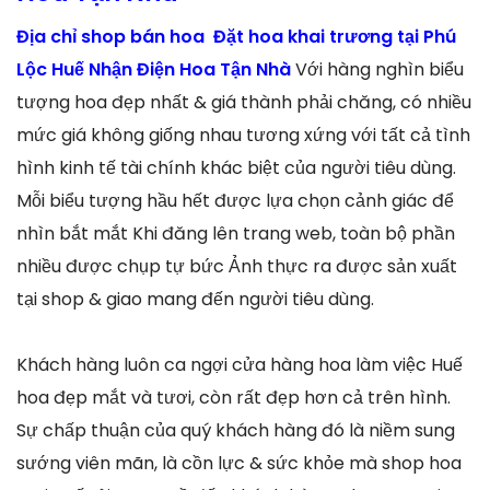
Địa chỉ shop bán hoa Đặt hoa khai trương tại Phú
Lộc Huế Nhận Điện Hoa Tận Nhà
Với hàng nghìn biểu
tượng hoa đẹp nhất & giá thành phải chăng, có nhiều
mức giá không giống nhau tương xứng với tất cả tình
hình kinh tế tài chính khác biệt của người tiêu dùng.
Mỗi biểu tượng hầu hết được lựa chọn cảnh giác để
nhìn bắt mắt Khi đăng lên trang web, toàn bộ phần
nhiều được chụp tự bức Ảnh thực ra được sản xuất
tại shop & giao mang đến người tiêu dùng.
Khách hàng luôn ca ngợi cửa hàng hoa làm việc Huế
hoa đẹp mắt và tươi, còn rất đẹp hơn cả trên hình.
Sự chấp thuận của quý khách hàng đó là niềm sung
sướng viên mãn, là cồn lực & sức khỏe mà shop hoa