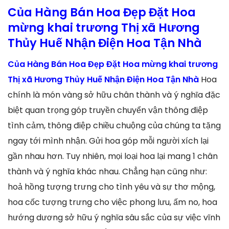
Của Hàng Bán Hoa Đẹp Đặt Hoa
mừng khai trương Thị xã Hương
Thủy Huế Nhận Điện Hoa Tận Nhà
Của Hàng Bán Hoa Đẹp Đặt Hoa mừng khai trương
Thị xã Hương Thủy Huế Nhận Điện Hoa Tận Nhà
Hoa
chính là món vàng sở hữu chân thành và ý nghĩa đặc
biệt quan trọng góp truyền chuyển vận thông điệp
tình cảm, thông điệp chiều chuộng của chúng ta tặng
ngay tới mình nhận. Gửi hoa góp mỗi người xích lại
gần nhau hơn. Tuy nhiên, mọi loại hoa lại mang 1 chân
thành và ý nghĩa khác nhau. Chẳng hạn cũng như:
hoả hồng tượng trưng cho tình yêu và sự thơ mộng,
hoa cốc tượng trưng cho việc phong lưu, ấm no, hoa
hướng dương sở hữu ý nghĩa sâu sắc của sự việc vĩnh