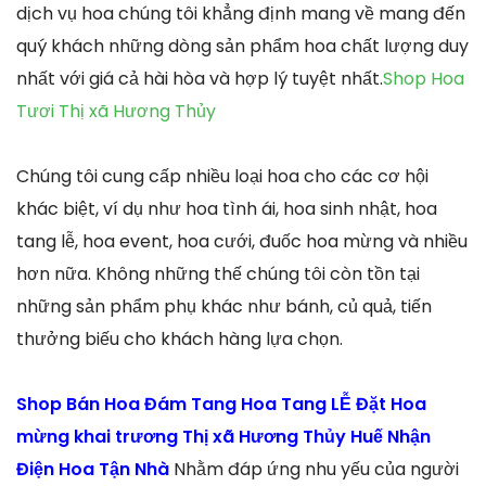
dịch vụ hoa chúng tôi khẳng định mang về mang đến
quý khách những dòng sản phẩm hoa chất lượng duy
nhất với giá cả hài hòa và hợp lý tuyệt nhất.
Shop Hoa
Tươi Thị xã Hương Thủy
Chúng tôi cung cấp nhiều loại hoa cho các cơ hội
khác biệt, ví dụ như hoa tình ái, hoa sinh nhật, hoa
tang lễ, hoa event, hoa cưới, đuốc hoa mừng và nhiều
hơn nữa. Không những thế chúng tôi còn tồn tại
những sản phẩm phụ khác như bánh, củ quả, tiến
thưởng biếu cho khách hàng lựa chọn.
Shop Bán Hoa Đám Tang Hoa Tang LỄ Đặt Hoa
mừng khai trương Thị xã Hương Thủy Huế Nhận
Điện Hoa Tận Nhà
Nhằm đáp ứng nhu yếu của người