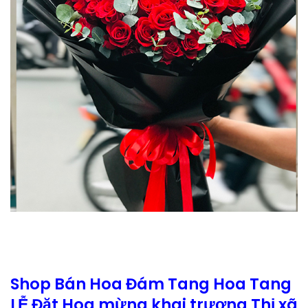
Shop Bán Hoa Đám Tang Hoa Tang
LỄ Đặt Hoa mừng khai trương Thị xã