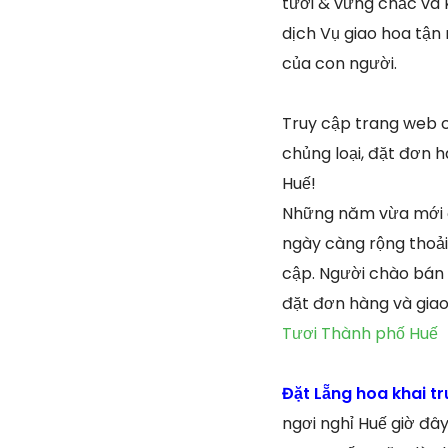
tươi & vững chắc và 
dịch Vụ giao hoa tận 
của con người.
Truy cập trang web 
chủng loại, đặt đơn 
Huế!
Những năm vừa mới đâ
ngày càng rộng thoải
cập. Người chào bán 
đặt đơn hàng và giao 
Tươi Thành phố Huế
Đặt Lẵng hoa khai 
ngơi nghỉ Huế giờ đâ