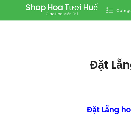
Shop Hoa Tươi Huế
Catego
Giao Hoa Miễn Phí
Đặt Lẵ
Đặt Lẵng h