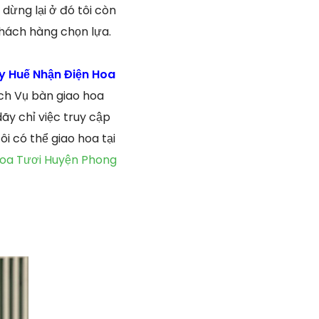
dừng lại ở đó tôi còn
khách hàng chọn lựa.
y Huế Nhận Điện Hoa
ch Vụ bàn giao hoa
ãy chỉ việc truy cập
i có thể giao hoa tại
Hoa Tươi Huyện Phong