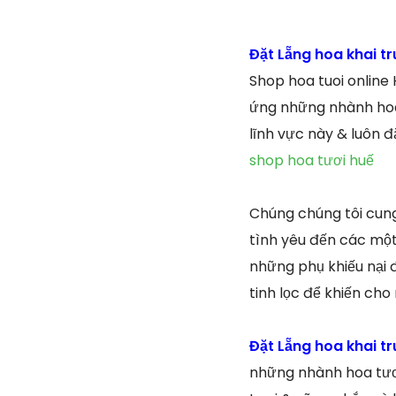
Đặt Lẵng hoa khai 
Shop hoa tuoi online
ứng những nhành hoa 
lĩnh vực này & luôn 
shop hoa tươi huế
Chúng chúng tôi cung
tình yêu đến các một 
những phụ khiếu nại 
tinh lọc để khiến cho
Đặt Lẵng hoa khai 
những nhành hoa tươi