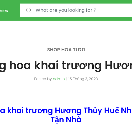
Search for:
ries
SHOP HOA TƯƠI
ng hoa khai trương Hươ
Posted by
admin
15 Tháng 3, 2023
oa khai trương Hương Thủy Huế Nh
Tận Nhà