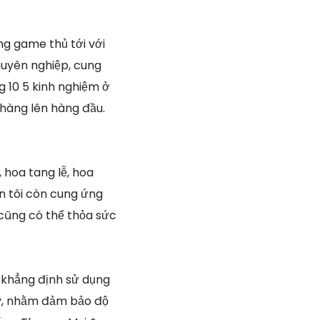
 game thủ tới với
huyên nghiệp, cung
g 10 5 kinh nghiệm ở
hàng lên hàng đầu.
 hoa tang lễ, hoa
ên tôi còn cung ứng
 cũng có thể thỏa sức
 khẳng định sử dụng
ày, nhằm đảm bảo độ