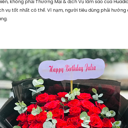
hiên, không phải Thương Mại & dịch Vụ làm sao của Huad
ch vụ tốt nhất có thể. Vì nạm, người tiêu dùng phải hướng
àng.