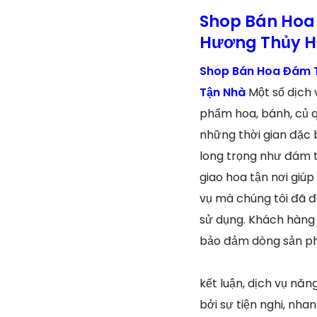
Shop Bán Hoa 
Hương Thủy H
Shop Bán Hoa Đám T
Tận Nhà
Một số dịch
phẩm hoa, bánh, củ q
những thời gian đặc 
long trọng như đám t
giao hoa tận nơi giúp
vụ mà chúng tôi đã đ
sử dụng. Khách hàng 
bảo đảm dòng sản phẩ
kết luận, dịch vụ nă
bởi sự tiện nghi, nh