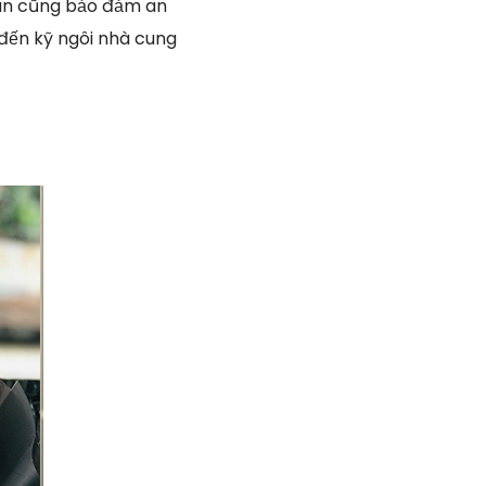
ian cũng bảo đảm an
 đến kỹ ngôi nhà cung