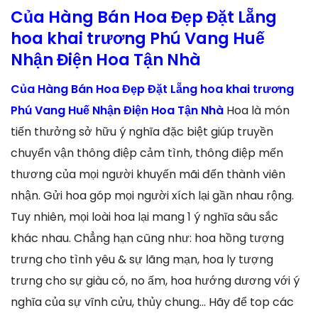
Của Hàng Bán Hoa Đẹp Đặt Lẵng
hoa khai trương Phú Vang Huế
Nhận Điện Hoa Tận Nhà
Của Hàng Bán Hoa Đẹp Đặt Lẵng hoa khai trương
Phú Vang Huế Nhận Điện Hoa Tận Nhà
Hoa là món
tiến thưởng sở hữu ý nghĩa đặc biệt giúp truyền
chuyển vận thông điệp cảm tình, thông điệp mến
thương của mọi người khuyến mãi đến thành viên
nhận. Gửi hoa góp mọi người xích lại gần nhau rộng.
Tuy nhiên, mọi loài hoa lại mang 1 ý nghĩa sâu sắc
khác nhau. Chẳng hạn cũng như: hoa hồng tượng
trưng cho tình yêu & sự lãng mạn, hoa ly tượng
trưng cho sự giàu có, no ấm, hoa hướng dương với ý
nghĩa của sự vĩnh cửu, thủy chung… Hãy để top các