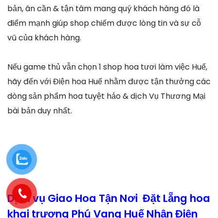
bản, ân cần & tận tâm mang quý khách hàng đó là
điểm mạnh giúp shop chiếm được lòng tin và sự cỗ
vũ của khách hàng.
Nếu game thủ vẫn chọn 1 shop hoa tươi làm việc Huế,
hãy đến với Điện hoa Huế nhằm được tận thưởng các
dòng sản phẩm hoa tuyệt hảo & dịch Vụ Thương Mại
bài bản duy nhất.
Dịch vụ Giao Hoa Tận Nơi Đặt Lẵng hoa
khai trương Phú Vang Huế Nhận Điện