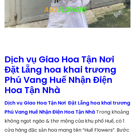
Dịch vụ Giao Hoa Tận Nơi
Đặt Lẵng hoa khai trương
Phú Vang Huế Nhận Điện
Hoa Tận Nhà
Dịch vụ Giao Hoa Tận Nơi Đặt Lẵng hoa khai trương
Phú Vang Huế Nhận Điện Hoa Tận Nhà
Trong khoảng
không ngọt ngào & thơ mộng của khu phố Huế, có 1
cửa hàng đặc sản hoa mang tên “Huế Flowers”. Bước