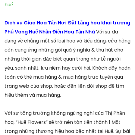
huế
Dịch vụ Giao Hoa Tận Nơi Đặt Lẵng hoa khai trương
Phú Vang Huế Nhận Điện Hoa Tận Nhà
Với sự đa
dạng về chủng một số loại hoa và kiểu dáng, cửa hàng
còn cung ứng những gói quà ý nghĩa & thu hút cho
những thời gian đặc biệt quan trọng như Lễ người
yêu, sanh nhật, lưu niệm hay cưới hỏi. Khách dãy hoàn
toàn có thể mua hàng & mua hàng trực tuyến qua
trang web của shop, hoặc đến liên đới shop để tìm
hiểu thêm và mua hàng.
Với sự tăng trưởng không ngừng nghỉ của Thị Phần
hoa, “Huế Flowers” sẽ trở nên tân tiến thành 1 Một
trong những thương hiệu hoa bậc nhất tại Huế. Sự bài