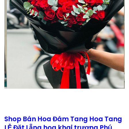
Shop Bán Hoa Đám Tang Hoa Tang
LỄ Đặt Lẵng hoa khai trương Phú