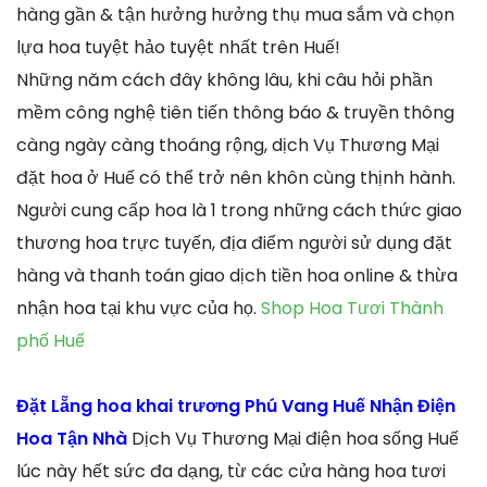
hàng gần & tận hưởng hưởng thụ mua sắm và chọn
lựa hoa tuyệt hảo tuyệt nhất trên Huế!
Những năm cách đây không lâu, khi câu hỏi phần
mềm công nghệ tiên tiến thông báo & truyền thông
càng ngày càng thoáng rộng, dịch Vụ Thương Mại
đặt hoa ở Huế có thể trở nên khôn cùng thịnh hành.
Người cung cấp hoa là 1 trong những cách thức giao
thương hoa trực tuyến, địa điểm người sử dụng đặt
hàng và thanh toán giao dịch tiền hoa online & thừa
nhận hoa tại khu vực của họ.
Shop Hoa Tươi Thành
phố Huế
Đặt Lẵng hoa khai trương Phú Vang Huế Nhận Điện
Hoa Tận Nhà
Dịch Vụ Thương Mại điện hoa sống Huế
lúc này hết sức đa dạng, từ các cửa hàng hoa tươi