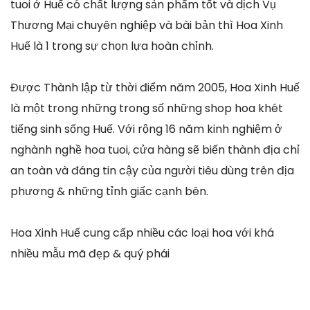
tuoi ở Huế có chất lượng sản phẩm tốt và dịch Vụ
Thương Mại chuyên nghiệp và bài bản thì Hoa Xinh
Huế là 1 trong sự chọn lựa hoàn chỉnh.
Được Thành lập từ thời điểm năm 2005, Hoa Xinh Huế
là một trong những trong số những shop hoa khét
tiếng sinh sống Huế. Với rộng 16 năm kinh nghiệm ở
nghành nghề hoa tuoi, cửa hàng sẽ biến thành địa chỉ
an toàn và đáng tin cậy của người tiêu dùng trên địa
phương & những tỉnh giấc cạnh bên.
Hoa Xinh Huế cung cấp nhiều các loại hoa với khá
nhiều mẫu mã đẹp & quý phái