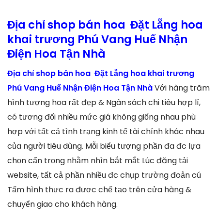
Địa chỉ shop bán hoa Đặt Lẵng hoa
khai trương Phú Vang Huế Nhận
Điện Hoa Tận Nhà
Địa chỉ shop bán hoa Đặt Lẵng hoa khai trương
Phú Vang Huế Nhận Điện Hoa Tận Nhà
Với hàng trăm
hình tượng hoa rất đẹp & Ngân sách chi tiêu hợp lí,
có tương đối nhiều mức giá không giống nhau phù
hợp với tất cả tình trạng kinh tế tài chính khác nhau
của người tiêu dùng. Mỗi biểu tượng phần đa đc lựa
chọn cẩn trọng nhằm nhìn bắt mắt Lúc đăng tải
website, tất cả phần nhiều đc chụp trường đoản cú
Tấm hình thực ra được chế tạo trên cửa hàng &
chuyển giao cho khách hàng.