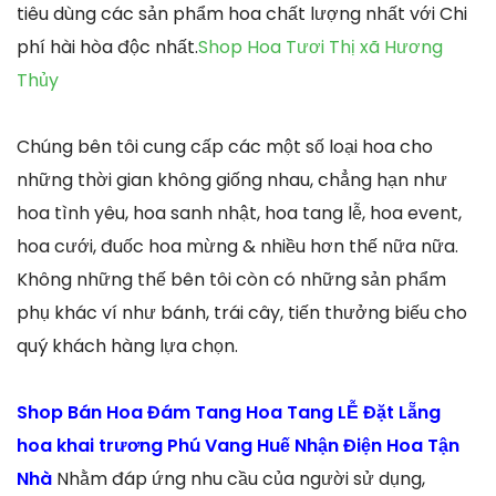
tiêu dùng các sản phẩm hoa chất lượng nhất với Chi
phí hài hòa độc nhất.
Shop Hoa Tươi Thị xã Hương
Thủy
Chúng bên tôi cung cấp các một số loại hoa cho
những thời gian không giống nhau, chẳng hạn như
hoa tình yêu, hoa sanh nhật, hoa tang lễ, hoa event,
hoa cưới, đuốc hoa mừng & nhiều hơn thế nữa nữa.
Không những thế bên tôi còn có những sản phẩm
phụ khác ví như bánh, trái cây, tiến thưởng biếu cho
quý khách hàng lựa chọn.
Shop Bán Hoa Đám Tang Hoa Tang LỄ Đặt Lẵng
hoa khai trương Phú Vang Huế Nhận Điện Hoa Tận
Nhà
Nhằm đáp ứng nhu cầu của người sử dụng,