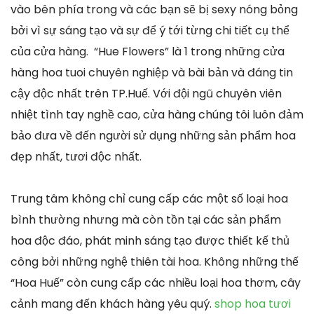
vào bên phía trong và các bạn sẽ bị sexy nóng bỏng
bởi vì sự sáng tạo và sự để ý tới từng chi tiết cụ thể
của cửa hàng. “Hue Flowers” là 1 trong những cửa
hàng hoa tuoi chuyên nghiệp và bài bản và đáng tin
cậy độc nhất trên TP.Huế. Với đội ngũ chuyên viên
nhiệt tình tay nghề cao, cửa hàng chúng tôi luôn đảm
bảo đưa về đến người sử dụng những sản phẩm hoa
đẹp nhất, tươi độc nhất.
Trung tâm không chỉ cung cấp các một số loại hoa
bình thường nhưng mà còn tồn tại các sản phẩm
hoa độc đáo, phát minh sáng tạo được thiết kế thủ
công bởi những nghệ thiên tài hoa. Không những thế
“Hoa Huế” còn cung cấp các nhiều loại hoa thơm, cây
cảnh mang đến khách hàng yêu quý.
shop hoa tươi