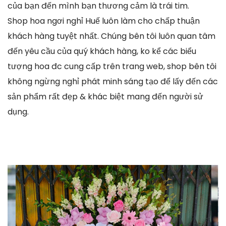
của bạn đến mình bạn thương cảm là trái tim.
Shop hoa ngơi nghỉ Huế luôn làm cho chấp thuận
khách hàng tuyệt nhất. Chúng bên tôi luôn quan tâm
đến yêu cầu của quý khách hàng, ko kể các biểu
tượng hoa đc cung cấp trên trang web, shop bên tôi
không ngừng nghỉ phát minh sáng tạo để lấy đến các
sản phẩm rất đẹp & khác biệt mang đến người sử
dụng.