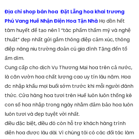
Địa chỉ shop bán hoa Đặt Lẵng hoa khai trương
Phú Vang Huế Nhận Điện Hoa Tận Nhà
Họ dồn hết
tâm huyết để tạo nên 1 “tác phẩm thẩm mỹ và nghệ
thuật” đẹp nhất gửi gắm thông điệp cảm xúc, thông
điệp nâng niu trường đoản cú gia đình Tặng đến tổ
ấm dìm.
Cung cấp cho dịch Vụ Thương Mại hoa trên cả nước,
là căn vườn hoa chất lượng cao uy tín lâu năm. Hoa
đc nhập khẩu mọi buổi sớm trước khi mỗi người đánh
thức. Cửa hàng hoa tươi trên Huế luôn luôn thống kê
con số hoa nhập trong ngày nhằm đảm bảo hoa luôn
luôn tươi và đẹp tuyệt vời nhất.
điều đặc biệt, điều đó còn hỗ trợ khách hàng trình
diện hoa được lâu dài. Vì chúng tôi có các đối tác làm