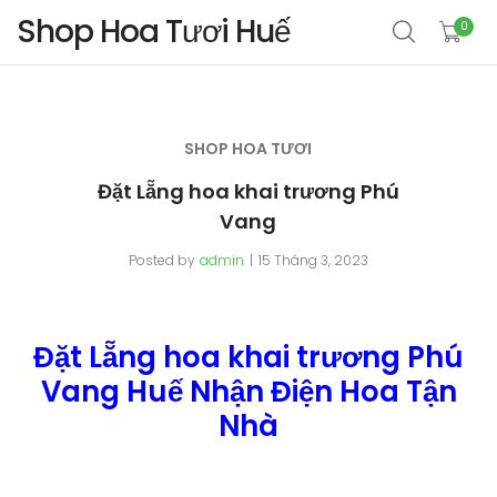
Shop Hoa Tươi Huế
0
SHOP HOA TƯƠI
Đặt Lẵng hoa khai trương Phú
Vang
Posted by
admin
15 Tháng 3, 2023
Đặt Lẵng hoa khai trương Phú
Vang Huế Nhận Điện Hoa Tận
Nhà