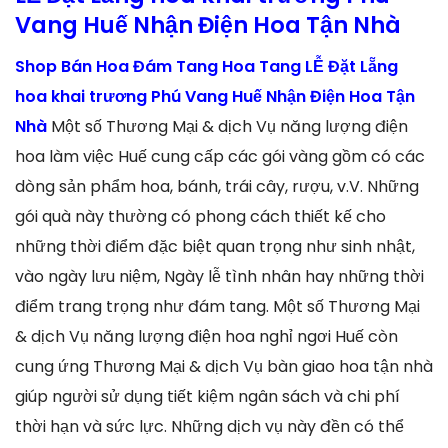
Vang Huế Nhận Điện Hoa Tận Nhà
Shop Bán Hoa Đám Tang Hoa Tang LỄ Đặt Lẵng
hoa khai trương Phú Vang Huế Nhận Điện Hoa Tận
Nhà
Một số Thương Mại & dịch Vụ năng lượng điện
hoa làm việc Huế cung cấp các gói vàng gồm có các
dòng sản phẩm hoa, bánh, trái cây, rượu, v.V. Những
gói quà này thường có phong cách thiết kế cho
những thời điểm đặc biệt quan trọng như sinh nhật,
vào ngày lưu niệm, Ngày lễ tình nhân hay những thời
điểm trang trọng như đám tang. Một số Thương Mại
& dịch Vụ năng lượng điện hoa nghỉ ngơi Huế còn
cung ứng Thương Mại & dịch Vụ bàn giao hoa tận nhà
giúp người sử dụng tiết kiệm ngân sách và chi phí
thời hạn và sức lực. Những dịch vụ này đền có thể