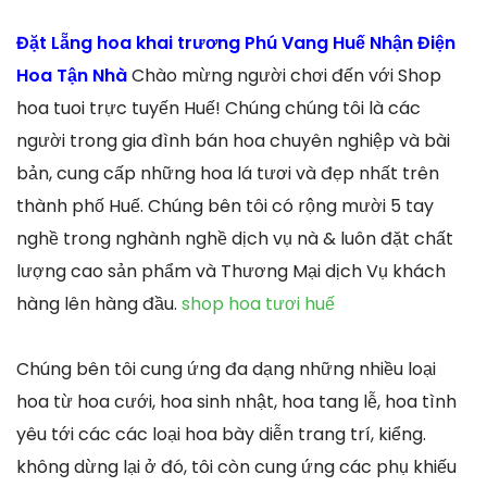
Đặt Lẵng hoa khai trương Phú Vang Huế Nhận Điện
Hoa Tận Nhà
Chào mừng người chơi đến với Shop
hoa tuoi trực tuyến Huế! Chúng chúng tôi là các
người trong gia đình bán hoa chuyên nghiệp và bài
bản, cung cấp những hoa lá tươi và đẹp nhất trên
thành phố Huế. Chúng bên tôi có rộng mười 5 tay
nghề trong nghành nghề dịch vụ nà & luôn đặt chất
lượng cao sản phẩm và Thương Mại dịch Vụ khách
hàng lên hàng đầu.
shop hoa tươi huế
Chúng bên tôi cung ứng đa dạng những nhiều loại
hoa từ hoa cưới, hoa sinh nhật, hoa tang lễ, hoa tình
yêu tới các các loại hoa bày diễn trang trí, kiểng.
không dừng lại ở đó, tôi còn cung ứng các phụ khiếu