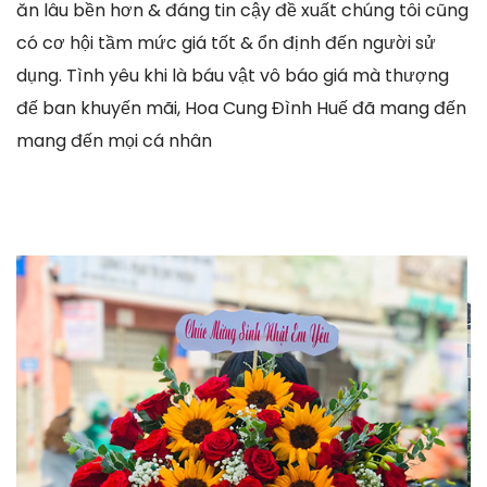
ăn lâu bền hơn & đáng tin cậy đề xuất chúng tôi cũng
có cơ hội tầm mức giá tốt & ổn định đến người sử
dụng. Tình yêu khi là báu vật vô báo giá mà thượng
đế ban khuyến mãi, Hoa Cung Đình Huế đã mang đến
mang đến mọi cá nhân