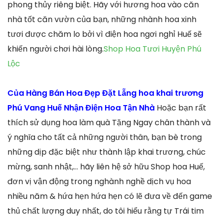
phong thủy riêng biệt. Hãy với hương hoa vào căn
nhà tốt căn vườn của bạn, những nhành hoa xinh
tươi được chăm lo bởi vì điện hoa ngơi nghỉ Huế sẽ
khiến người chơi hài lòng.
Shop Hoa Tươi Huyện Phú
Lộc
Của Hàng Bán Hoa Đẹp Đặt Lẵng hoa khai trương
Phú Vang Huế Nhận Điện Hoa Tận Nhà
Hoặc bạn rất
thích sử dụng hoa làm quà Tặng Ngay chân thành và
ý nghĩa cho tất cả những người thân, bạn bè trong
những dịp đặc biệt như thành lập khai trương, chúc
mừng, sanh nhật,… hãy liên hệ sở hữu Shop hoa Huế,
đơn vị vận động trong nghành nghề dịch vụ hoa
nhiều năm & hứa hẹn hứa hẹn có lẽ đưa về đến game
thủ chất lượng duy nhất, do tôi hiểu rằng tự Trái tim