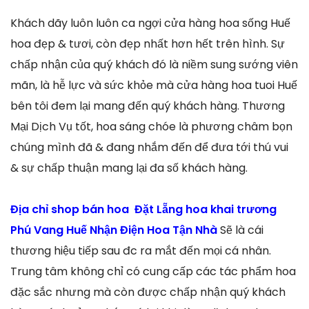
Khách dãy luôn luôn ca ngợi cửa hàng hoa sống Huế
hoa đẹp & tươi, còn đẹp nhất hơn hết trên hình. Sự
chấp nhận của quý khách đó là niềm sung sướng viên
mãn, là hễ lực và sức khỏe mà cửa hàng hoa tuoi Huế
bên tôi đem lại mang đến quý khách hàng. Thương
Mại Dịch Vụ tốt, hoa sáng chóe là phương châm bọn
chúng mình đã & đang nhắm đến để đưa tới thú vui
& sự chấp thuận mang lại đa số khách hàng.
Địa chỉ shop bán hoa Đặt Lẵng hoa khai trương
Phú Vang Huế Nhận Điện Hoa Tận Nhà
Sẽ là cái
thương hiệu tiếp sau đc ra mắt đến mọi cá nhân.
Trung tâm không chỉ có cung cấp các tác phẩm hoa
đặc sắc nhưng mà còn được chấp nhận quý khách