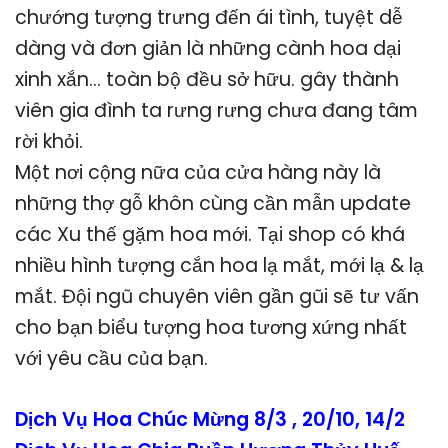
chướng tượng trưng đến ái tình, tuyệt dễ
dàng và đơn giản là những cành hoa dại
xinh xắn… toàn bộ đều sở hữu. gây thành
viên gia đình ta rưng rưng chưa đang tâm
rời khỏi.
Một nơi cộng nữa của cửa hàng này là
những thợ gỗ khôn cùng cần mẫn update
các Xu thế gặm hoa mới. Tại shop có khá
nhiều hình tượng cắn hoa lạ mắt, mới lạ & lạ
mắt. Đội ngũ chuyên viên gần gũi sẽ tư vấn
cho bạn biểu tượng hoa tương xứng nhất
với yêu cầu của bạn.
Dịch Vụ Hoa Chúc Mừng 8/3 , 20/10, 14/2