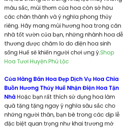
màu sắc, mùi thơm của hoa còn sở hữu
các chân thành và ý nghĩa phong thủy
riêng. Hãy mang mùi hương hoa trong căn
nhà tốt vườn của bạn, những nhành hoa dễ
thương được chăm lo do điện hoa sinh
sống Huế sẽ khiến người chơi ưng ý.
Shop
Hoa Tươi Huyện Phú Lộc
Của Hàng Bán Hoa Đẹp Dịch Vụ Hoa Chia
Buồn Hương Thủy Huế Nhận Điện Hoa Tận
Nhà
Hoặc bạn rất thích sử dụng hoa làm
quà tặng tặng ngay ý nghĩa sâu sắc cho
những người thân, bạn bè trong các dịp lễ
đặc biệt quan trọng như khai trương mở