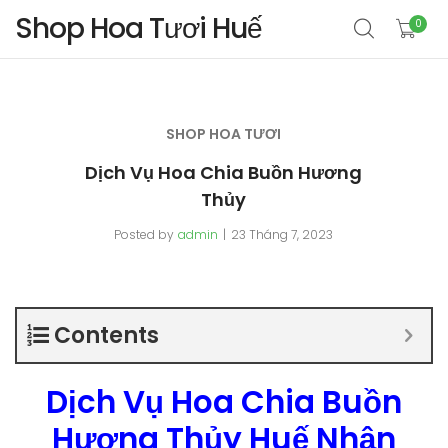
Shop Hoa Tươi Huế
0
SHOP HOA TƯƠI
Dịch Vụ Hoa Chia Buồn Hương
Thủy
Posted by
admin
23 Tháng 7, 2023
Contents
Dịch Vụ Hoa Chia Buồn
Hương Thủy Huế Nhận