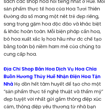
sách các shop hoa nổi tiếng nhất ở Huế. Mỗi
sản phẩm thực tế hoa của Hoa Tươi Thiên
Đường đa số mang một nét trẻ đẹp riêng,
sang trọng gặm hoa độc đáo và khác biệt
& khác hoàn toàn. Mỗi biện pháp cắn hoa,
bó hoa xuất xắc lọ hoa hầu như đc chế tạo
bằng toàn bộ niềm ham mê của chúng ta
cung cấp hoa.
Địa Chỉ Shop Bán Hoa Dịch Vụ Hoa Chia
Buồn Hương Thủy Huế Nhận Điện Hoa Tận
Nhà
Họ dồn hết tâm huyết để tạo cho một
“sản phẩm thực tế nghệ thuật và thẩm mỹ”
đẹp tuyệt vời nhất gửi gắm thông điệp xúc
cảm, thông điệp yêu thương từ nhà bạn