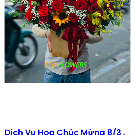
Dịch Vụ Hoa Chúc Mừng 8/3 ,