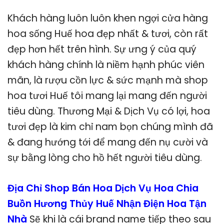
Khách hàng luôn luôn khen ngợi cửa hàng
hoa sống Huế hoa đẹp nhất & tươi, còn rất
đẹp hơn hết trên hình. Sự ưng ý của quý
khách hàng chính là niềm hạnh phúc viên
mãn, là rượu cồn lực & sức mạnh mà shop
hoa tươi Huế tôi mang lại mang đến người
tiêu dùng. Thương Mại & Dịch Vụ có lợi, hoa
tươi đẹp là kim chỉ nam bọn chúng mình đã
& đang hướng tới để mang đến nụ cười và
sự bằng lòng cho hồ hết người tiêu dùng.
Địa Chỉ Shop Bán Hoa Dịch Vụ Hoa Chia
Buồn Hương Thủy Huế Nhận Điện Hoa Tận
Nhà
Sẽ khi là cái brand name tiếp theo sau