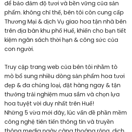
để bảo đảm độ tươi và bền vững của sản
phẩm. không chỉ thế, bên tôi còn cung cấp
Thương Mại & dịch Vụ giao hoa tận nhà bên
trên địa bàn khu phố Huế, khiến cho bạn tiết
kiệm ngân sách thời hạn & công sức của
con người.
Truy cập trang web của bên tôi nhằm tò
mò bổ sung nhiều dòng sản phẩm hoa tươi
đẹp & đa chủng loại, đặt hàng ngay & tận
thưởng trải nghiệm mua sắm và chọn lựa
hoa tuyệt vời duy nhất trên Huế!
Những 5 vừa mới đây, lúc vấn đề phần mềm
công nghệ tiên tiến thông tin và truyền
thông media ngày càng thoáng rộng, dịch