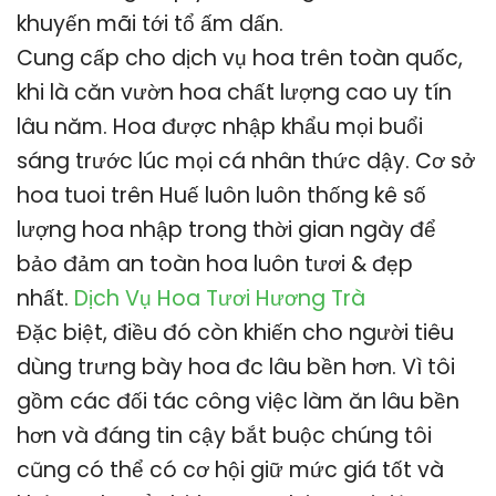
khuyến mãi tới tổ ấm dấn.
Cung cấp cho dịch vụ hoa trên toàn quốc,
khi là căn vườn hoa chất lượng cao uy tín
lâu năm. Hoa được nhập khẩu mọi buổi
sáng trước lúc mọi cá nhân thức dậy. Cơ sở
hoa tuoi trên Huế luôn luôn thống kê số
lượng hoa nhập trong thời gian ngày để
bảo đảm an toàn hoa luôn tươi & đẹp
nhất.
Dịch Vụ Hoa Tươi Hương Trà
Đặc biệt, điều đó còn khiến cho người tiêu
dùng trưng bày hoa đc lâu bền hơn. Vì tôi
gồm các đối tác công việc làm ăn lâu bền
hơn và đáng tin cậy bắt buộc chúng tôi
cũng có thể có cơ hội giữ mức giá tốt và