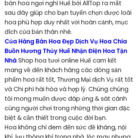
bán hoa ngơi nghỉ Huế bởi AllTop ra mắt
sau đây giúp cho bạn tuyển chọn được loài
hoa phù hợp duy nhất với hoàn cảnh, mục
đích của bản thân nhé.
Của Hàng Bán Hoa Đẹp Dịch Vụ Hoa Chia
Buồn Hương Thủy Huế Nhận Điện Hoa Tận
Nhà
Shop hoa tươi online Huế cam kết
mang về đến khách hàng các dòng sản
phẩm hoa rất tốt, Thương Mại dịch Vụ rất tốt
và Chi phí hài hòa và hợp lý. Chúng chúng
tôi mong muốn được đáp ứng & sát cánh
cùng người chơi trong những thời gian đặc
biệt & cần thiết trong cuộc đời bạn.
Hoa không chỉ đem đến sức đề kháng, nội
khí, lưu thông khí trong nhà, lộc may nhưng