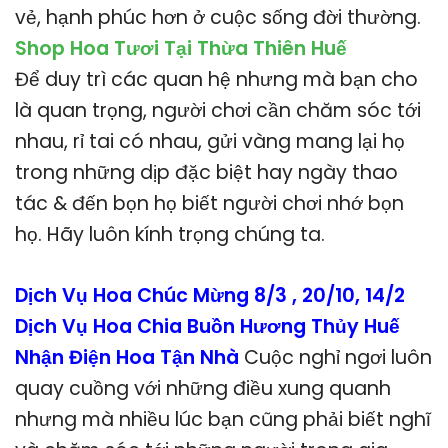
vẻ, hạnh phúc hơn ở cuộc sống đời thường.
Shop Hoa Tươi Tại Thừa Thiên Huế
Để duy trì các quan hệ nhưng mà bạn cho
là quan trọng, người chơi cần chăm sóc tới
nhau, rỉ tai có nhau, gửi vàng mang lại họ
trong những dịp đặc biệt hay ngày thao
tác & đến bọn họ biết người chơi nhớ bọn
họ. Hãy luôn kính trọng chúng ta.
Dịch Vụ Hoa Chúc Mừng 8/3 , 20/10, 14/2
Dịch Vụ Hoa Chia Buồn Hương Thủy Huế
Nhận Điện Hoa Tận Nhà
Cuộc nghỉ ngơi luôn
quay cuồng với những điều xung quanh
nhưng mà nhiều lúc bạn cũng phải biết nghĩ