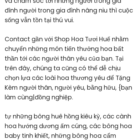
và chăm sóc tới những người trong gia
đình người trong gia đình nâng niu thì cuộc
sống vẫn tồn tại thú vui.
Contact gần với Shop Hoa Tươi Huế nhằm
chuyển những món tiến thưởng hoa bất
thần tới các người thân yêu của bạn. Tại
trên đây, chúng ta cũng có thể dễ chịu
chọn lựa các loài hoa thương yêu để Tặng
Kèm người thân, người yêu, bằng hữu, {bạn
làm cùng|đồng nghiệp.
tự những bông huê hồng kiêu kỳ, các cành
hoa hướng dương ấm cúng, các bông hoa
baby tinh khiết, những bông hoa cẩm