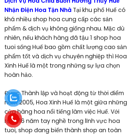
Dịch Vụ Hoa Chia Buồn Hương Thủy Huế
Nhận Điện Hoa Tận Nhà
Tại khu phố Huế có
khá nhiều shop hoa cung cấp các sản
phẩm & dịch vụ không giống nhau. Mặc dù
nhiên, nếu khách hàng đã tậu 1 shop hoa
tuoi sống Huế bao gồm chất lượng cao sản
phẩm tốt và dịch vụ chuyên nghiệp thì Hoa
Xinh Huế là một trong những sự lựa chọn
hoàn hảo.
Được Thành lập và hoạt động từ thời điểm
năm 2005, Hoa Xinh Huế là một giữa những
cửa hàng hoa nổi tiếng làm việc Huế. Với
rộng 16 năm tay nghề trong lĩnh vực hoa
tuoi, shop đang biến thành shop an toàn