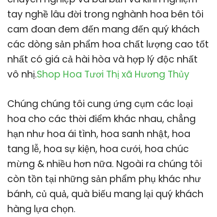
tay nghề lâu đời trong nghành hoa bên tôi
cam đoan đem đến mang đến quý khách
các dòng sản phẩm hoa chất lượng cao tốt
nhất có giá cả hài hòa và hợp lý độc nhất
vô nhị.
Shop Hoa Tươi Thị xã Hương Thủy
Chúng chúng tôi cung ứng cụm các loại
hoa cho các thời điểm khác nhau, chẳng
hạn như hoa ái tình, hoa sanh nhật, hoa
tang lễ, hoa sự kiện, hoa cưới, hoa chúc
mừng & nhiều hơn nữa. Ngoài ra chúng tôi
còn tồn tại những sản phẩm phụ khác như
bánh, củ quả, quà biếu mang lại quý khách
hàng lựa chọn.