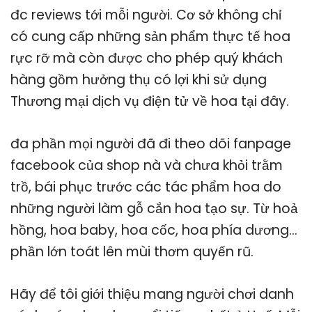
đc reviews tới mỗi người. Cơ sở không chỉ
có cung cấp những sản phẩm thực tế hoa
rực rỡ mà còn được cho phép quý khách
hàng gồm hưởng thụ có lợi khi sử dụng
Thương mại dịch vụ điện tử về hoa tại đây.
đa phần mọi người đã đi theo dõi fanpage
facebook của shop nà và chưa khỏi trằm
trồ, bái phục trước các tác phẩm hoa do
những người làm gỗ cắn hoa tạo sự. Từ hoả
hồng, hoa baby, hoa cốc, hoa phía dương…
phần lớn toát lên mùi thơm quyến rũ.
Hãy để tôi giới thiệu mang người chơi danh