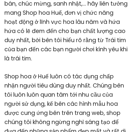
bán, chúc mừng, sanh nhật,… hãy liên tưởng
mang Shop hoa Huế, đơn vị chức năng
hoạt động ở lĩnh vực hoa lâu năm và hứa
hứa có lẽ đem đến cho bạn chất lượng cao
duy nhất, bởi bên tôi hiểu rõ rằng từ Trái tim
của bạn đến các bạn người chơi kính yêu khi
là trái tim.
Shop hoa ở Huế luôn có tác dụng chấp
nhận người tiêu dùng duy nhất. Chúng bên
tôi luôn luôn quan tâm tới nhu cầu của
người sử dụng, kế bên các hình mẫu hoa
được cung ứng bên trên trang web, shop
chúng tôi không ngừng nghỉ sáng tạo để
đưa đến những sản phẩm đẹp mắt và rất dị