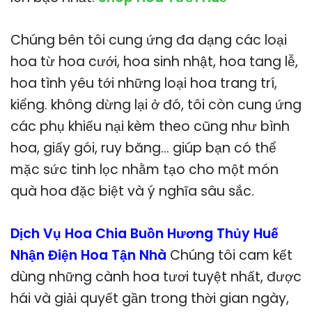
Chúng bên tôi cung ứng đa dạng các loại
hoa từ hoa cưới, hoa sinh nhật, hoa tang lễ,
hoa tình yêu tới những loại hoa trang trí,
kiểng. không dừng lại ở đó, tôi còn cung ứng
các phụ khiếu nại kèm theo cũng như bình
hoa, giấy gói, ruy băng… giúp bạn có thể
mặc sức tinh lọc nhằm tạo cho một món
quà hoa đặc biệt và ý nghĩa sâu sắc.
Dịch Vụ Hoa Chia Buồn Hương Thủy Huế
Nhận Điện Hoa Tận Nhà
Chúng tôi cam kết
dùng những cành hoa tươi tuyệt nhất, được
hái và giải quyết gần trong thời gian ngày,