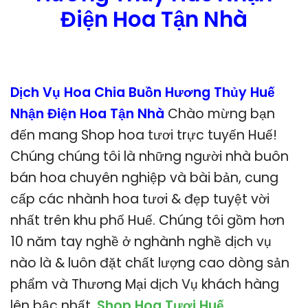
Điện Hoa Tận Nhà
Dịch Vụ Hoa Chia Buồn Hương Thủy Huế
Nhận Điện Hoa Tận Nhà
Chào mừng bạn
đến mang Shop hoa tươi trực tuyến Huế!
Chúng chúng tôi là những người nhà buôn
bán hoa chuyên nghiệp và bài bản, cung
cấp các nhành hoa tươi & đẹp tuyệt vời
nhất trên khu phố Huế. Chúng tôi gồm hơn
10 năm tay nghề ở nghành nghề dịch vụ
nào là & luôn đặt chất lượng cao dòng sản
phẩm và Thương Mại dịch Vụ khách hàng
lên bậc nhất.
Shop Hoa Tươi Huế