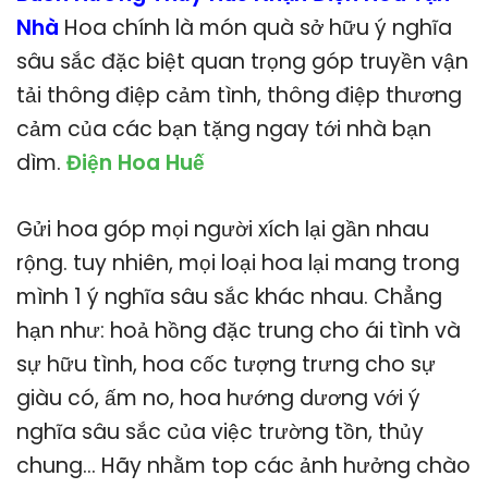
Nhà
Hoa chính là món quà sở hữu ý nghĩa
sâu sắc đặc biệt quan trọng góp truyền vận
tải thông điệp cảm tình, thông điệp thương
cảm của các bạn tặng ngay tới nhà bạn
dìm.
Điện Hoa Huế
Gửi hoa góp mọi người xích lại gần nhau
rộng. tuy nhiên, mọi loại hoa lại mang trong
mình 1 ý nghĩa sâu sắc khác nhau. Chẳng
hạn như: hoả hồng đặc trung cho ái tình và
sự hữu tình, hoa cốc tượng trưng cho sự
giàu có, ấm no, hoa hướng dương với ý
nghĩa sâu sắc của việc trường tồn, thủy
chung… Hãy nhằm top các ảnh hưởng chào