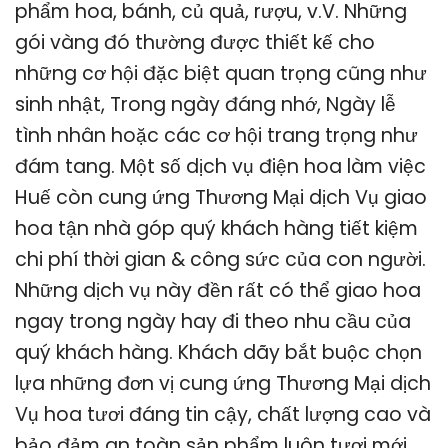
phẩm hoa, bánh, củ quả, rượu, v.V. Những
gói vàng đó thường được thiết kế cho
những cơ hội đặc biệt quan trọng cũng như
sinh nhật, Trong ngày đáng nhớ, Ngày lễ
tình nhân hoặc các cơ hội trang trọng như
đám tang. Một số dịch vụ điện hoa làm việc
Huế còn cung ứng Thương Mại dịch Vụ giao
hoa tận nhà góp quý khách hàng tiết kiệm
chi phí thời gian & công sức của con người.
Những dịch vụ này đền rất có thể giao hoa
ngay trong ngày hay đi theo nhu cầu của
quý khách hàng. Khách dãy bắt buộc chọn
lựa những đơn vị cung ứng Thương Mại dịch
Vụ hoa tươi đáng tin cậy, chất lượng cao và
bảo đảm an toàn sản phẩm luôn tươi mới.