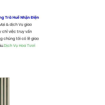
ng Trà Huế Nhận Điện
ại & dịch Vụ giao
chỉ việc truy vấn
 chúng tôi có lẽ giao
u.
Dịch Vụ Hoa Tươi