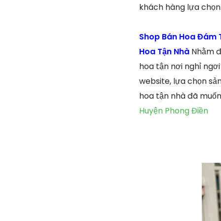
khách hàng lựa chọn
Shop Bán Hoa Đám Ta
Hoa Tận Nhà
Nhằm đá
hoa tận nơi nghỉ ngơ
website, lựa chọn sả
hoa tận nhà đã muốn 
Huyện Phong Điền