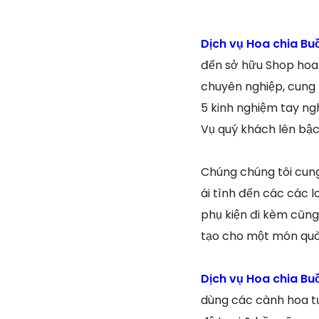
Dịch vụ Hoa chia Bu
đến sở hữu Shop hoa 
chuyên nghiệp, cung 
5 kinh nghiệm tay n
Vụ quý khách lên bậc
Chúng chúng tôi cung
ái tình đến các các l
phụ kiện đi kèm cũng
tạo cho một món quà 
Dịch vụ Hoa chia Bu
dùng các cành hoa tư