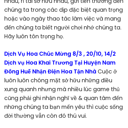
nhau, rỉ tai sở hữu nhau, gửi tiến thưởng đến
chúng ta trong các dịp đặc biệt quan trọng
hoặc vào ngày thao tác làm việc và mang
đến chúng ta biết người chơi nhớ chúng ta.
Hãy luôn tôn trọng họ.
Dịch Vụ Hoa Chúc Mừng 8/3 , 20/10, 14/2
Dịch vụ Hoa Khai Trương Tại Huyện Nam
Đông Huế Nhận Điện Hoa Tận Nhà
Cuộc ở
luôn luôn chóng mặt sở hữu những điều
xung quanh nhưng mà nhiều lúc game thủ
cũng phải ghi nhận nghĩ về & quan tâm đến
những chúng ta bạn mến yêu thì cuộc sống
đời thường vẫn còn đó thú vui.