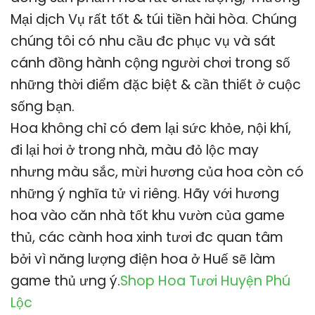
Mại dịch Vụ rất tốt & túi tiền hài hòa. Chúng
chúng tôi có nhu cầu đc phục vụ và sát
cánh đồng hành cộng người chơi trong số
những thời điểm đặc biệt & cần thiết ở cuộc
sống bạn.
Hoa không chỉ có đem lại sức khỏe, nội khí,
đi lại hơi ở trong nhà, màu đỏ lộc may
nhưng màu sắc, mừi hương của hoa còn có
những ý nghĩa tử vi riêng. Hãy với hương
hoa vào căn nhà tốt khu vườn của game
thủ, các cành hoa xinh tươi đc quan tâm
bởi vì năng lượng điện hoa ở Huế sẽ làm
game thủ ưng ý.
Shop Hoa Tươi Huyện Phú
Lộc