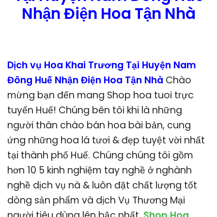
Nhận Điện Hoa Tận Nhà
Dịch vụ Hoa Khai Trương Tại Huyện Nam
Đông Huế Nhận Điện Hoa Tận Nhà
Chào
mừng bạn đến mang Shop hoa tuoi trực
tuyến Huế! Chúng bên tôi khi là những
người thân chào bán hoa bài bản, cung
ứng những hoa lá tươi & đẹp tuyệt vời nhất
tại thành phố Huế. Chúng chúng tôi gồm
hơn 10 5 kinh nghiệm tay nghề ở nghành
nghề dịch vụ nà & luôn đặt chất lượng tốt
dòng sản phẩm và dịch Vụ Thương Mại
người tiêu dùng lên bậc nhất.
Shop Hoa