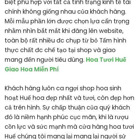
biệt phù hợp với tất cả tình trạng kinh tế tài
chính không giống nhau của khách hàng.
Mỗi mẫu phần lớn được chọn lựa cẩn trọng
nhằm nhìn bắt mắt khi đăng lên website,
toàn bộ rất nhiều đc chụp từ bỏ Tấm hình
thực chất đc chế tạo tại shop và giao
mang đến người tiêu dùng.
Hoa Tươi Huế
Giao Hoa Miễn Phí
Khách hàng luôn ca ngợi shop hoa sinh
hoạt Huế hoa đẹp nhất và tươi, còn đẹp hơn
cả trên hình. Sự chấp thuận của quý khách
đó là niềm hạnh phúc cục mãn, khi là rượu
cồn lực và sức mạnh mà cửa hàng hoa tươi
Huế chúng tôi mang lại mang lại người sử