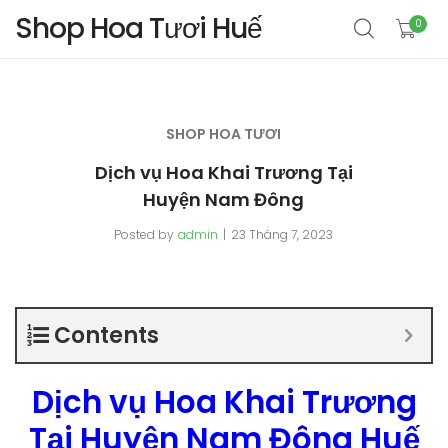
Shop Hoa Tươi Huế
0
SHOP HOA TƯƠI
Dịch vụ Hoa Khai Trương Tại
Huyện Nam Đông
Posted by
admin
23 Tháng 7, 2023
Contents
Dịch vụ Hoa Khai Trương
Tại Huyện Nam Đông Huế