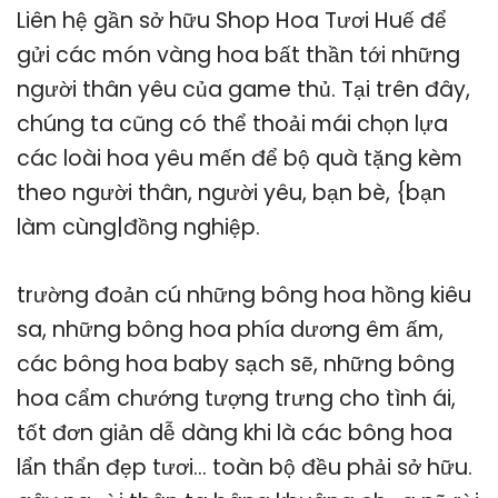
Liên hệ gần sở hữu Shop Hoa Tươi Huế để
gửi các món vàng hoa bất thần tới những
người thân yêu của game thủ. Tại trên đây,
chúng ta cũng có thể thoải mái chọn lựa
các loài hoa yêu mến để bộ quà tặng kèm
theo người thân, người yêu, bạn bè, {bạn
làm cùng|đồng nghiệp.
trường đoản cú những bông hoa hồng kiêu
sa, những bông hoa phía dương êm ấm,
các bông hoa baby sạch sẽ, những bông
hoa cẩm chướng tượng trưng cho tình ái,
tốt đơn giản dễ dàng khi là các bông hoa
lẩn thẩn đẹp tươi… toàn bộ đều phải sở hữu.