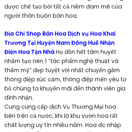
được chế tạo bởi tất cả niềm đam mê của
người thân buôn bán hoa.
Địa Chỉ Shop Bán Hoa Dịch vụ Hoa Khai
Trương Tại Huyện Nam Đông Huế Nhận
Điện Hoa Tận Nhà
Họ dồn hết tâm huyết
nhằm tạo nên 1 “tác phẩm nghệ thuật và
thẩm mỹ” đẹp tuyệt vời nhất chuyển gắm
thông điệp xúc cảm, thông điệp mến yêu từ
bỏ chúng ta khuyến mãi đến thành viên gia
đình nhận.
Cung cung cấp dịch Vụ Thương Mại hoa
bên trên cả nước, khi là khu vườn hoa rất
chất lượng uy tín nhiều năm. Hoa đc nhập