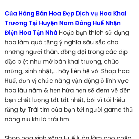
Của Hàng Bán Hoa Đẹp Dịch vụ Hoa Khai
Trương Tại Huyện Nam Đông Huế Nhận
Điện Hoa Tận Nhà
Hoặc bạn thích sử dụng
hoa làm quà tặng ý nghĩa sâu sắc cho
những người thân, đồng đội trong các dịp
đặc biệt như mở bán khai trương, chúc
mừng, sinh nhật,… hãy liên hệ với Shop hoa
Huế, đơn vị chức năng vận động ở lĩnh vực
hoa lâu năm & hẹn hứa hẹn sẽ đem về đến
bạn chất lượng tốt tốt nhất, bởi vì tôi hiểu
rằng tự Trái tim của bạn tới người game thủ
nâng niu khi là trái tim.
Shop hoa sinh sống Huế luôn làm cho chấp