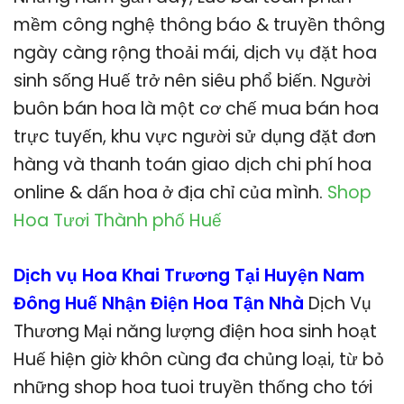
mềm công nghệ thông báo & truyền thông
ngày càng rộng thoải mái, dịch vụ đặt hoa
sinh sống Huế trở nên siêu phổ biến. Người
buôn bán hoa là một cơ chế mua bán hoa
trực tuyến, khu vực người sử dụng đặt đơn
hàng và thanh toán giao dịch chi phí hoa
online & dấn hoa ở địa chỉ của mình.
Shop
Hoa Tươi Thành phố Huế
Dịch vụ Hoa Khai Trương Tại Huyện Nam
Đông Huế Nhận Điện Hoa Tận Nhà
Dịch Vụ
Thương Mại năng lượng điện hoa sinh hoạt
Huế hiện giờ khôn cùng đa chủng loại, từ bỏ
những shop hoa tuoi truyền thống cho tới