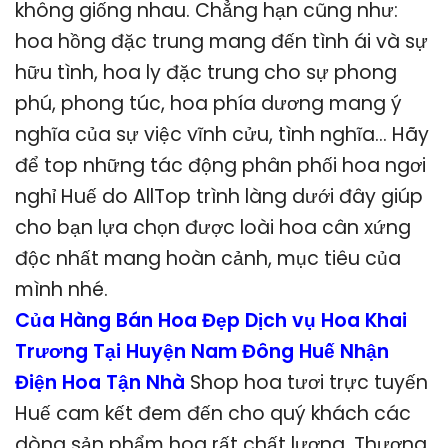
không giống nhau. Chẳng hạn cũng như:
hoa hồng đặc trung mang đến tình ái và sự
hữu tình, hoa ly đặc trung cho sự phong
phú, phong túc, hoa phía dương mang ý
nghĩa của sự việc vĩnh cửu, tình nghĩa… Hãy
để top những tác động phân phối hoa ngơi
nghỉ Huế do AllTop trình làng dưới đây giúp
cho bạn lựa chọn được loài hoa cân xứng
độc nhất mang hoàn cảnh, mục tiêu của
mình nhé.
Của Hàng Bán Hoa Đẹp Dịch vụ Hoa Khai
Trương Tại Huyện Nam Đông Huế Nhận
Điện Hoa Tận Nhà
Shop hoa tươi trực tuyến
Huế cam kết đem đến cho quý khách các
dòng sản phẩm hoa rất chất lượng, Thương