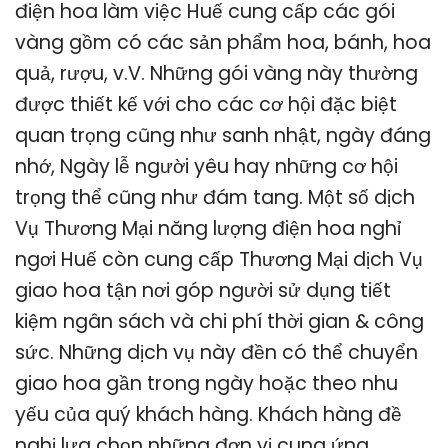
điện hoa làm việc Huế cung cấp các gói
vàng gồm có các sản phẩm hoa, bánh, hoa
quả, rượu, v.V. Những gói vàng này thường
được thiết kế với cho các cơ hội đặc biệt
quan trọng cũng như sanh nhật, ngày đáng
nhớ, Ngày lễ người yêu hay những cơ hội
trọng thể cũng như đám tang. Một số dịch
Vụ Thương Mại năng lượng điện hoa nghỉ
ngơi Huế còn cung cấp Thương Mại dịch Vụ
giao hoa tận nơi góp người sử dụng tiết
kiệm ngân sách và chi phí thời gian & công
sức. Những dịch vụ này đền có thể chuyển
giao hoa gần trong ngày hoặc theo nhu
yếu của quý khách hàng. Khách hàng đề
nghị lựa chọn những đơn vị cung ứng