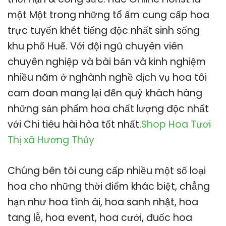
một Một trong những tổ ấm cung cấp hoa
trực tuyến khét tiếng độc nhất sinh sống
khu phố Huế. Với đội ngũ chuyên viên
chuyên nghiệp và bài bản và kinh nghiệm
nhiều năm ở nghành nghề dịch vụ hoa tôi
cam đoan mang lại đến quý khách hàng
những sản phẩm hoa chất lượng độc nhất
với Chi tiêu hài hòa tốt nhất.
Shop Hoa Tươi
Thị xã Hương Thủy
Chúng bên tôi cung cấp nhiều một số loại
hoa cho những thời điểm khác biệt, chẳng
hạn như hoa tình ái, hoa sanh nhật, hoa
tang lễ, hoa event, hoa cưới, đuốc hoa