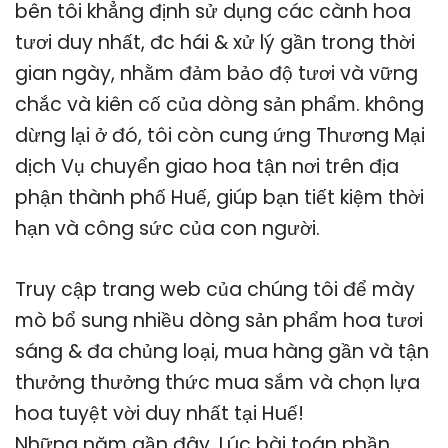
bên tôi khẳng định sử dụng các cành hoa
tươi duy nhất, đc hái & xử lý gần trong thời
gian ngày, nhằm đảm bảo độ tươi và vững
chắc và kiên cố của dòng sản phẩm. không
dừng lại ở đó, tôi còn cung ứng Thương Mại
dịch Vụ chuyển giao hoa tận nơi trên địa
phận thành phố Huế, giúp bạn tiết kiệm thời
hạn và công sức của con người.
Truy cập trang web của chúng tôi để mày
mò bổ sung nhiều dòng sản phẩm hoa tươi
sáng & đa chủng loại, mua hàng gần và tận
thưởng thưởng thức mua sắm và chọn lựa
hoa tuyệt vời duy nhất tại Huế!
Những năm gần đây, Lúc bài toán phần