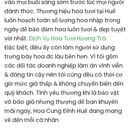
vào mọi buổi sáng sớm trước lúc mọi người
đánh thức. Thương hiệu hoa tươi tại Huế
luôn hoạch toán số lượng hoa nhập trong
ngày để bảo đảm hoa luôn tươi & đẹp tuyệt
vời nhất.
Dịch Vụ Hoa Tươi Hương Trà
Đặc biệt, điều ấy còn làm người sử dụng
trưng bày hoa đc lâu bền hơn. Vì tôi gồm
các đối tác doanh nghiệp làm ăn vĩnh viễn
& đáng tin cậy nên tôi cũng đều có thời cơ
giữ mức giá thấp & không chuyển biến đến
quý khách. Tình yêu thương khi là bảo vật
vô báo giá nhưng thượng đế ban khuyến
mãi ngay, Hoa Cung Đình Huế đang mang
về đến mỗi cá nhân