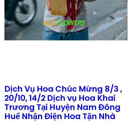
Dịch Vụ Hoa Chúc Mừng 8/3 ,
20/10, 14/2 Dịch vụ Hoa Khai
Trương Tại Huyện Nam Đông
Huế Nhận Điện Hoa Tận Nhà