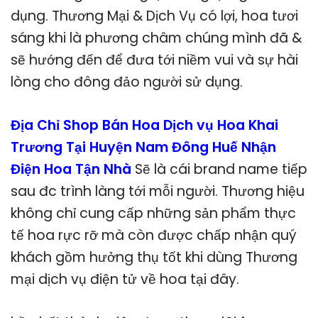
dụng. Thương Mại & Dịch Vụ có lợi, hoa tươi
sáng khi là phương châm chúng mình đã &
sẽ hướng đến để đưa tới niềm vui và sự hài
lòng cho đông đảo người sử dụng.
Địa Chỉ Shop Bán Hoa Dịch vụ Hoa Khai
Trương Tại Huyện Nam Đông Huế Nhận
Điện Hoa Tận Nhà
Sẽ là cái brand name tiếp
sau đc trình làng tới mỗi người. Thương hiệu
không chỉ cung cấp những sản phẩm thực
tế hoa rực rỡ mà còn được chấp nhận quý
khách gồm hưởng thụ tốt khi dùng Thương
mại dịch vụ điện tử về hoa tại đây.