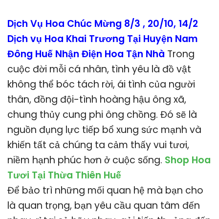
Dịch Vụ Hoa Chúc Mừng 8/3 , 20/10, 14/2
Dịch vụ Hoa Khai Trương Tại Huyện Nam
Đông Huế Nhận Điện Hoa Tận Nhà
Trong
cuộc đời mỗi cá nhân, tình yêu là đồ vật
không thể bóc tách rời, ái tình của người
thân, đồng đội-tình hoàng hậu ông xã,
chung thủy cung phi ông chồng. Đó sẽ là
nguồn đụng lực tiếp bổ xung sức mạnh và
khiến tất cả chúng ta cảm thấy vui tươi,
niềm hạnh phúc hơn ở cuộc sống.
Shop Hoa
Tươi Tại Thừa Thiên Huế
Để bảo trì những mối quan hệ mà bạn cho
là quan trọng, bạn yêu cầu quan tâm đến