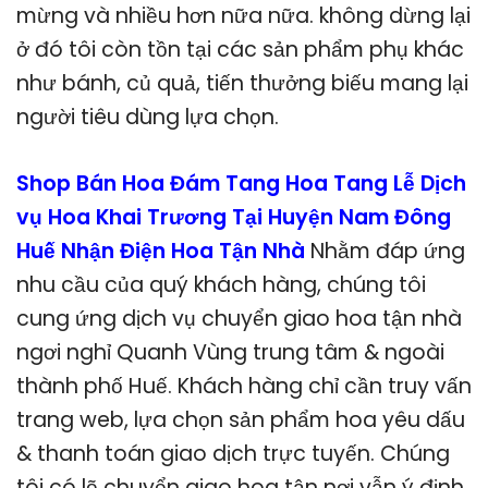
mừng và nhiều hơn nữa nữa. không dừng lại
ở đó tôi còn tồn tại các sản phẩm phụ khác
như bánh, củ quả, tiến thưởng biếu mang lại
người tiêu dùng lựa chọn.
Shop Bán Hoa Đám Tang Hoa Tang Lễ Dịch
vụ Hoa Khai Trương Tại Huyện Nam Đông
Huế Nhận Điện Hoa Tận Nhà
Nhằm đáp ứng
nhu cầu của quý khách hàng, chúng tôi
cung ứng dịch vụ chuyển giao hoa tận nhà
ngơi nghỉ Quanh Vùng trung tâm & ngoài
thành phố Huế. Khách hàng chỉ cần truy vấn
trang web, lựa chọn sản phẩm hoa yêu dấu
& thanh toán giao dịch trực tuyến. Chúng
tôi có lẽ chuyển giao hoa tận nơi vẫn ý định