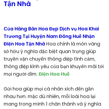
Tận Nhà
Của Hàng Bán Hoa Đẹp Dịch vụ Hoa Khai
Trương Tại Huyện Nam Đông Huế Nhận
Điện Hoa Tận Nhà
Hoa chính là món vàng
sở hữu ý nghĩa đặc biệt quan trọng giúp
truyền vận chuyển thông điệp tình cảm,
thông điệp kính yêu của bạn khuyến mãi tới
mọi người dìm.
Điện Hoa Huế
Gửi hoa giúp mọi cá nhân xích đến gần
nhau hơn. mặc dù nhiên, mỗi loài hoa lại
mang trong mình 1 chân thành và ý nghĩa