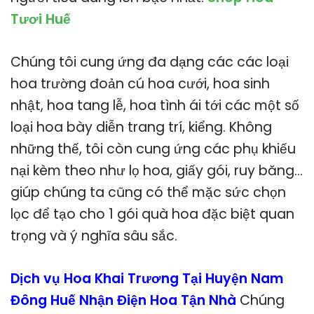
Tươi Huế
Chúng tôi cung ứng đa dạng các các loại
hoa trường đoản cú hoa cưới, hoa sinh
nhật, hoa tang lễ, hoa tình ái tới các một số
loại hoa bày diễn trang trí, kiểng. Không
những thế, tôi còn cung ứng các phụ khiếu
nại kèm theo như lọ hoa, giấy gói, ruy băng…
giúp chúng ta cũng có thể mặc sức chọn
lọc để tạo cho 1 gói quà hoa đặc biệt quan
trọng và ý nghĩa sâu sắc.
Dịch vụ Hoa Khai Trương Tại Huyện Nam
Đông Huế Nhận Điện Hoa Tận Nhà
Chúng