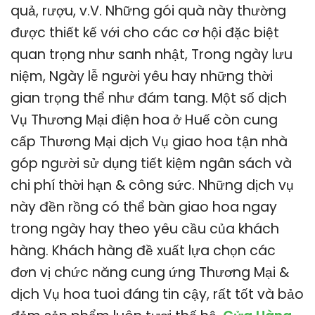
quả, rượu, v.V. Những gói quà này thường
được thiết kế với cho các cơ hội đặc biệt
quan trọng như sanh nhật, Trong ngày lưu
niệm, Ngày lễ người yêu hay những thời
gian trọng thể như đám tang. Một số dịch
Vụ Thương Mại điện hoa ở Huế còn cung
cấp Thương Mại dịch Vụ giao hoa tận nhà
góp người sử dụng tiết kiệm ngân sách và
chi phí thời hạn & công sức. Những dịch vụ
này đền rồng có thể bàn giao hoa ngay
trong ngày hay theo yêu cầu của khách
hàng. Khách hàng đề xuất lựa chọn các
đơn vị chức năng cung ứng Thương Mại &
dịch Vụ hoa tuoi đáng tin cậy, rất tốt và bảo