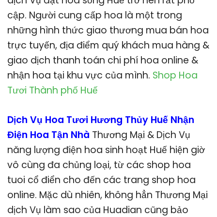
dịch Vụ đặt hoa sống Huế trở nên rất phổ
cập. Người cung cấp hoa là một trong
những hình thức giao thương mua bán hoa
trực tuyến, địa điểm quý khách mua hàng &
giao dịch thanh toán chi phí hoa online &
nhận hoa tại khu vực của mình.
Shop Hoa
Tươi Thành phố Huế
Dịch Vụ Hoa Tươi Hương Thủy Huế Nhận
Điện Hoa Tận Nhà
Thương Mại & Dịch Vụ
năng lượng điện hoa sinh hoạt Huế hiện giờ
vô cùng đa chủng loại, từ các shop hoa
tuoi cổ điển cho đến các trang shop hoa
online. Mặc dù nhiên, không hẳn Thương Mại
dịch Vụ làm sao của Huadian cũng bảo