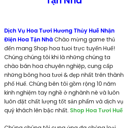
Tận Nhà
Dịch Vụ Hoa Tươi Hương Thủy Huế Nhận
Điện Hoa Tận Nhà
Chào mừng game thủ
đến mang Shop hoa tuoi trực tuyến Huế!
Chúng chúng tôi khi là những chúng ta
chào bán hoa chuyên nghiệp, cung cấp
những bông hoa tươi & đẹp nhất trên thành
phố Huế. Chúng bên tôi gồm rộng 10 năm
kinh nghiệm tay nghề ở nghành nè và luôn
luôn đặt chất lượng tốt sản phẩm và dịch vụ
quý khách lên bậc nhất.
Shop Hoa Tươi Huế
Chúng chúng tôi cung ứng đa chủng loại