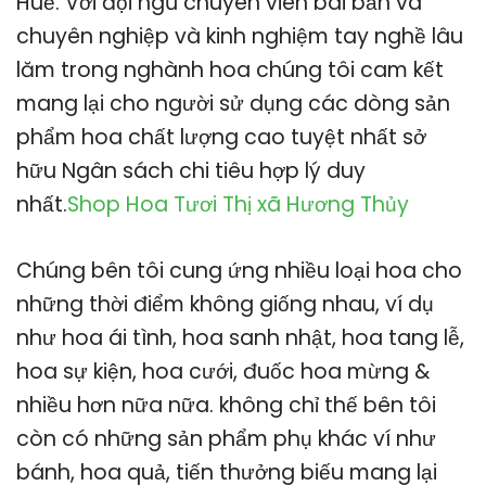
Huế. Với đội ngũ chuyên viên bài bản và
chuyên nghiệp và kinh nghiệm tay nghề lâu
lăm trong nghành hoa chúng tôi cam kết
mang lại cho người sử dụng các dòng sản
phẩm hoa chất lượng cao tuyệt nhất sở
hữu Ngân sách chi tiêu hợp lý duy
nhất.
Shop Hoa Tươi Thị xã Hương Thủy
Chúng bên tôi cung ứng nhiều loại hoa cho
những thời điểm không giống nhau, ví dụ
như hoa ái tình, hoa sanh nhật, hoa tang lễ,
hoa sự kiện, hoa cưới, đuốc hoa mừng &
nhiều hơn nữa nữa. không chỉ thế bên tôi
còn có những sản phẩm phụ khác ví như
bánh, hoa quả, tiến thưởng biếu mang lại