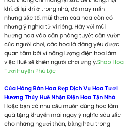
Hoa không chỉ mang lại sức đề kháng, nội
khí, đi lại khí ở trong nhà, đỏ may mắn
nhưng sắc tố, mùi thơm của hoa còn có
những ý nghĩa tử vi riêng. Hãy với mùi
hương hoa vào căn phòng tuyệt căn vườn
của người chơi, các hoa lá đáng yêu được
quan tâm bởi vì năng lượng điện hoa làm
việc Huế sẽ khiến người chơi ưng ý.
Shop Hoa
Tươi Huyện Phú Lộc
Của Hàng Bán Hoa Đẹp Dịch Vụ Hoa Tươi
Hương Thủy Huế Nhận Điện Hoa Tận Nhà
Hoặc bạn có nhu cầu muốn dùng hoa làm
quà tặng khuyến mãi ngay ý nghĩa sâu sắc
cho những người thân, bằng hữu trong