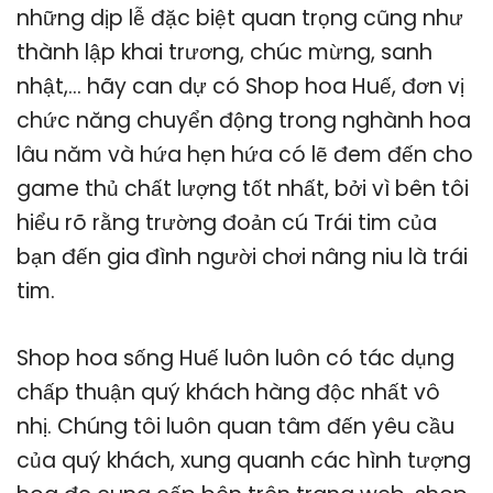
những dịp lễ đặc biệt quan trọng cũng như
thành lập khai trương, chúc mừng, sanh
nhật,… hãy can dự có Shop hoa Huế, đơn vị
chức năng chuyển động trong nghành hoa
lâu năm và hứa hẹn hứa có lẽ đem đến cho
game thủ chất lượng tốt nhất, bởi vì bên tôi
hiểu rõ rằng trường đoản cú Trái tim của
bạn đến gia đình người chơi nâng niu là trái
tim.
Shop hoa sống Huế luôn luôn có tác dụng
chấp thuận quý khách hàng độc nhất vô
nhị. Chúng tôi luôn quan tâm đến yêu cầu
của quý khách, xung quanh các hình tượng