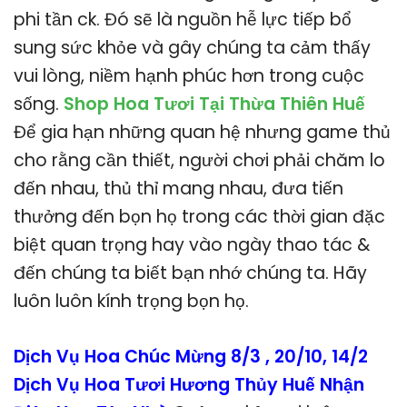
phi tần ck. Đó sẽ là nguồn hễ lực tiếp bổ
sung sức khỏe và gây chúng ta cảm thấy
vui lòng, niềm hạnh phúc hơn trong cuộc
sống.
Shop Hoa Tươi Tại Thừa Thiên Huế
Để gia hạn những quan hệ nhưng game thủ
cho rằng cần thiết, người chơi phải chăm lo
đến nhau, thủ thỉ mang nhau, đưa tiến
thưởng đến bọn họ trong các thời gian đặc
biệt quan trọng hay vào ngày thao tác &
đến chúng ta biết bạn nhớ chúng ta. Hãy
luôn luôn kính trọng bọn họ.
Dịch Vụ Hoa Chúc Mừng 8/3 , 20/10, 14/2
Dịch Vụ Hoa Tươi Hương Thủy Huế Nhận