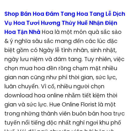
Shop Bán Hoa Đám Tang Hoa Tang Lễ Dịch
Vụ Hoa Tươi Hương Thủy Huế Nhận Điện
Hoa Tận Nhà
Hoa là một món quà sắc sảo
& ý nghĩa sâu sắc mang đến các lúc đặc
biệt gồm có Ngày lễ tình nhân, sinh nhật,
ngày lưu niệm và đám tang. Tuy nhiên, việc
chọn mua hoa đền rồng chạm mặt nhiều
gian nan cũng như phí thời gian, sức lực,
luân chuyển. Vì cố, nhiều người chọn
download hoa online nhằm tiết kiệm thời
gian và sức lực. Hue Online Florist là một
trong những thành viên buôn bán hoa trực
tuyến nổi tiếng độc nhất nghỉ ngơi khu phố