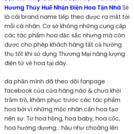
Hương Thủy Huế Nhận Điện Hoa Tận Nhà
Sẽ
là cái brand name tiếp theo được ra mắt tới
mỗi cá nhân. Cơ sở không những cung cấp
các tác phẩm hoa đặc sắc nhưng mà còn
được cho phép khách hàng tất cả hưởng
thụ tốt khi sử dụng Thương Mại năng lượng
điện tử về hoa tại đây.
đa phần mình đã theo dõi fanpage
facebook của cửa hàng nào & chưa khỏi
trầm trồ, khâm phục trước các tác phẩm
hoa bởi vì những mộc nhân cắn hoa tạo
nên sự. Từ hoa hồng, hoa baby, hoa cốc,
hoa hướng dương… hầu như choàng lên