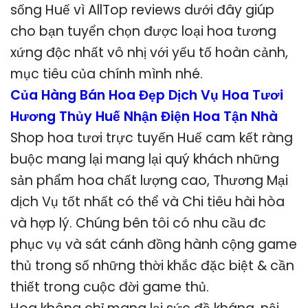
sống Huế vì AllTop reviews dưới đây giúp
cho bạn tuyển chọn được loại hoa tương
xứng độc nhất vô nhị với yếu tố hoàn cảnh,
mục tiêu của chính mình nhé.
Của Hàng Bán Hoa Đẹp Dịch Vụ Hoa Tươi
Hương Thủy Huế Nhận Điện Hoa Tận Nhà
Shop hoa tươi trực tuyến Huế cam kết ràng
buộc mang lại mang lại quý khách những
sản phẩm hoa chất lượng cao, Thương Mại
dịch Vụ tốt nhất có thể và Chi tiêu hài hòa
và hợp lý. Chúng bên tôi có nhu cầu đc
phục vụ và sát cánh đồng hành cộng game
thủ trong số những thời khắc đặc biệt & cần
thiết trong cuộc đời game thủ.