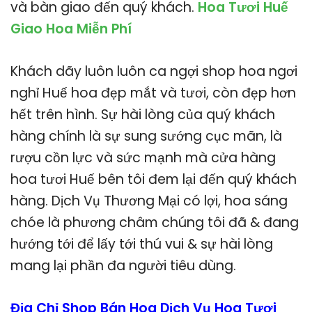
và bàn giao đến quý khách.
Hoa Tươi Huế
Giao Hoa Miễn Phí
Khách dãy luôn luôn ca ngợi shop hoa ngơi
nghỉ Huế hoa đẹp mắt và tươi, còn đẹp hơn
hết trên hình. Sự hài lòng của quý khách
hàng chính là sự sung sướng cục mãn, là
rượu cồn lực và sức mạnh mà cửa hàng
hoa tươi Huế bên tôi đem lại đến quý khách
hàng. Dịch Vụ Thương Mại có lợi, hoa sáng
chóe là phương châm chúng tôi đã & đang
hướng tới để lấy tới thú vui & sự hài lòng
mang lại phần đa người tiêu dùng.
Địa Chỉ Shop Bán Hoa Dịch Vụ Hoa Tươi