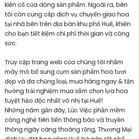
kiên cố của dòng sản phẩm. Ngoài ra, bên
tôi còn cung cấp dịch vụ chuyển giao hoa
tại nhà bên trên địa bàn khu phố Huế, khiến
cho bạn tiết kiệm chi phí thời gian và công
sức.
Truy cập trang web của chúng tôi nhằm
mày mò bổ sung cụm sản phẩm hoa tươi
đẹp và đa chủng loại, mua hàng ngay & tận
hưởng trải nghiệm mua sắm chọn lựa hoa
tuyệt hảo độc nhất vô nhị tại Huế!
Những năm gần đây, Lúc Việc phần mềm
công nghệ tiên tiến thông báo và truyền
thông ngày càng thoáng rộng, Thương Mại