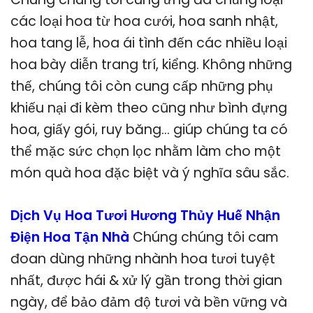
các loại hoa từ hoa cưới, hoa sanh nhật,
hoa tang lễ, hoa ái tình đến các nhiều loại
hoa bày diễn trang trí, kiểng. Không những
thế, chúng tôi còn cung cấp những phụ
khiếu nại đi kèm theo cũng như bình đựng
hoa, giấy gói, ruy băng… giúp chúng ta có
thể mặc sức chọn lọc nhằm làm cho một
món quà hoa đặc biệt và ý nghĩa sâu sắc.
Dịch Vụ Hoa Tươi Hương Thủy Huế Nhận
Điện Hoa Tận Nhà
Chúng chúng tôi cam
đoan dùng những nhành hoa tươi tuyệt
nhất, được hái & xử lý gần trong thời gian
ngày, để bảo đảm độ tươi và bền vững và