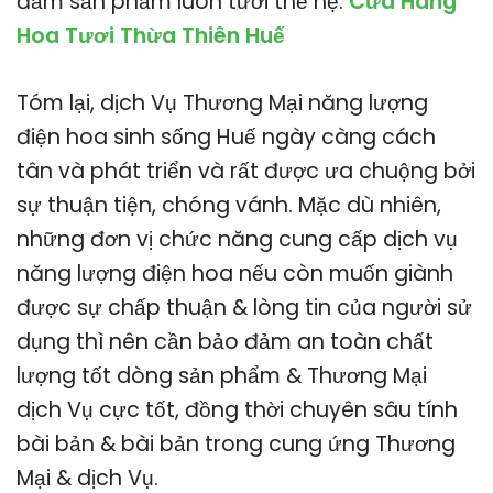
đảm sản phẩm luôn tươi thế hệ.
Cửa Hàng
Hoa Tươi Thừa Thiên Huế
Tóm lại, dịch Vụ Thương Mại năng lượng
điện hoa sinh sống Huế ngày càng cách
tân và phát triển và rất được ưa chuộng bởi
sự thuận tiện, chóng vánh. Mặc dù nhiên,
những đơn vị chức năng cung cấp dịch vụ
năng lượng điện hoa nếu còn muốn giành
được sự chấp thuận & lòng tin của người sử
dụng thì nên cần bảo đảm an toàn chất
lượng tốt dòng sản phẩm & Thương Mại
dịch Vụ cực tốt, đồng thời chuyên sâu tính
bài bản & bài bản trong cung ứng Thương
Mại & dịch Vụ.