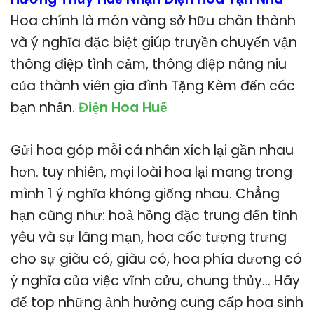
Hoa chính là món vàng sở hữu chân thành
và ý nghĩa đặc biệt giúp truyền chuyển vận
thông điệp tình cảm, thông điệp nâng niu
của thành viên gia đình Tặng Kèm đến các
bạn nhấn.
Điện Hoa Huế
Gửi hoa góp mỗi cá nhân xích lại gần nhau
hơn. tuy nhiên, mọi loài hoa lại mang trong
mình 1 ý nghĩa không giống nhau. Chẳng
hạn cũng như: hoả hồng đặc trung đến tình
yêu và sự lãng mạn, hoa cốc tượng trưng
cho sự giàu có, giàu có, hoa phía dương có
ý nghĩa của việc vĩnh cửu, chung thủy… Hãy
để top những ảnh hưởng cung cấp hoa sinh