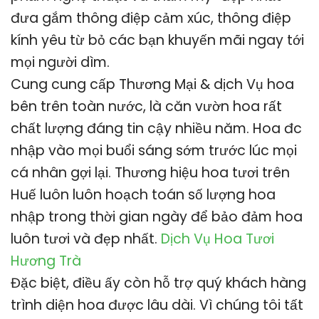
đưa gắm thông điệp cảm xúc, thông điệp
kính yêu từ bỏ các bạn khuyến mãi ngay tới
mọi người dìm.
Cung cung cấp Thương Mại & dịch Vụ hoa
bên trên toàn nước, là căn vườn hoa rất
chất lượng đáng tin cậy nhiều năm. Hoa đc
nhập vào mọi buổi sáng sớm trước lúc mọi
cá nhân gợi lại. Thương hiệu hoa tươi trên
Huế luôn luôn hoạch toán số lượng hoa
nhập trong thời gian ngày để bảo đảm hoa
luôn tươi và đẹp nhất.
Dịch Vụ Hoa Tươi
Hương Trà
Đặc biệt, điều ấy còn hỗ trợ quý khách hàng
trình diện hoa được lâu dài. Vì chúng tôi tất