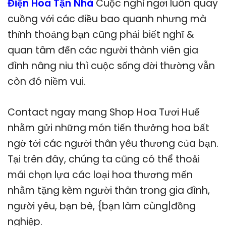
Điện Hoa Tận Nhà
Cuộc nghỉ ngơi luôn quay
cuồng với các điều bao quanh nhưng mà
thỉnh thoảng bạn cũng phải biết nghĩ &
quan tâm đến các người thành viên gia
đình nâng niu thì cuộc sống đời thường vẫn
còn đó niềm vui.
Contact ngay mang Shop Hoa Tươi Huế
nhằm gửi những món tiến thưởng hoa bất
ngờ tới các người thân yêu thương của bạn.
Tại trên đây, chúng ta cũng có thể thoải
mái chọn lựa các loại hoa thương mến
nhằm tặng kèm người thân trong gia đình,
người yêu, bạn bè, {bạn làm cùng|đồng
nghiệp.