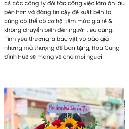
cả các công ty đối tác công việc làm ăn lâu
bền hơn và đáng tin cậy đề xuất bên tôi
cũng có thể có cơ hội tầm mức giá rẻ &
không chuyển biến đến người tiêu dùng.
Tình yêu thương là báu vật vô báo giá
nhưng mà thượng đế ban tặng, Hoa Cung
Đình Huế sẽ mang về cho mọi người