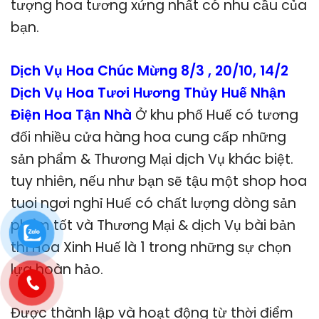
tượng hoa tương xứng nhất có nhu cầu của
bạn.
Dịch Vụ Hoa Chúc Mừng 8/3 , 20/10, 14/2
Dịch Vụ Hoa Tươi Hương Thủy Huế Nhận
Điện Hoa Tận Nhà
Ở khu phố Huế có tương
đối nhiều cửa hàng hoa cung cấp những
sản phẩm & Thương Mại dịch Vụ khác biệt.
tuy nhiên, nếu như bạn sẽ tậu một shop hoa
tuoi ngơi nghỉ Huế có chất lượng dòng sản
phẩm tốt và Thương Mại & dịch Vụ bài bản
thì Hoa Xinh Huế là 1 trong những sự chọn
lựa hoàn hảo.
Được thành lập và hoạt động từ thời điểm