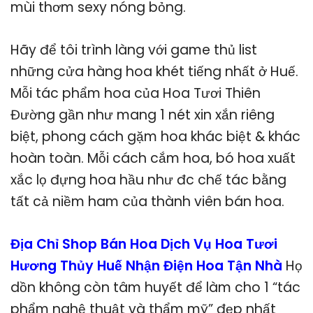
mùi thơm sexy nóng bỏng.
Hãy để tôi trình làng với game thủ list
những cửa hàng hoa khét tiếng nhất ở Huế.
Mỗi tác phẩm hoa của Hoa Tươi Thiên
Đường gần như mang 1 nét xin xắn riêng
biệt, phong cách gặm hoa khác biệt & khác
hoàn toàn. Mỗi cách cắm hoa, bó hoa xuất
xắc lọ đựng hoa hầu như đc chế tác bằng
tất cả niềm ham của thành viên bán hoa.
Địa Chỉ Shop Bán Hoa Dịch Vụ Hoa Tươi
Hương Thủy Huế Nhận Điện Hoa Tận Nhà
Họ
dồn không còn tâm huyết để làm cho 1 “tác
phẩm nghệ thuật và thẩm mỹ” đẹp nhất