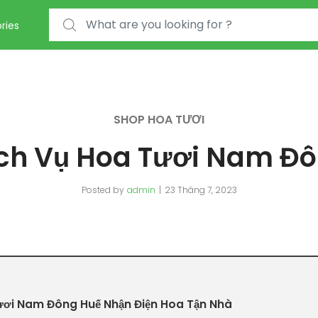
Search for:
ries
SHOP HOA TƯƠI
ch Vụ Hoa Tươi Nam Đ
Posted by
admin
23 Tháng 7, 2023
ươi Nam Đông Huế Nhận Điện Hoa Tận Nhà