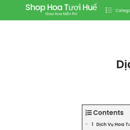
Shop Hoa Tươi Huế
Catego
Giao Hoa Miễn Phí
Dị
Contents
Dịch Vụ Hoa T