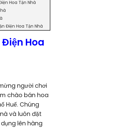
Điện Hoa Tận Nhà
Nhà
hà
hận Điện Hoa Tận Nhà
 Điện Hoa
mừng người chơi
ổ ấm chào bán hoa
hố Huế. Chúng
nà và luôn đặt
 dụng lên hàng