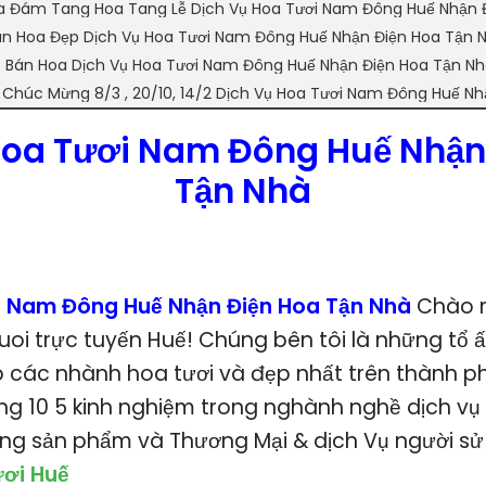
a Đám Tang Hoa Tang Lễ Dịch Vụ Hoa Tươi Nam Đông Huế Nhận 
n Hoa Đẹp Dịch Vụ Hoa Tươi Nam Đông Huế Nhận Điện Hoa Tận 
p Bán Hoa Dịch Vụ Hoa Tươi Nam Đông Huế Nhận Điện Hoa Tận N
 Chúc Mừng 8/3 , 20/10, 14/2 Dịch Vụ Hoa Tươi Nam Đông Huế N
Hoa Tươi Nam Đông Huế Nhận
Tận Nhà
i Nam Đông Huế Nhận Điện Hoa Tận Nhà
Chào 
tuoi trực tuyến Huế! Chúng bên tôi là những t
p các nhành hoa tươi và đẹp nhất trên thành p
ng 10 5 kinh nghiệm trong nghành nghề dịch vụ 
òng sản phẩm và Thương Mại & dịch Vụ người sử
ơi Huế