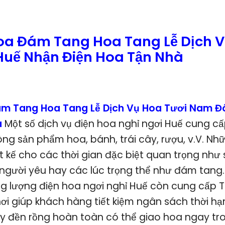
oa Đám Tang Hoa Tang Lễ Dịch V
uế Nhận Điện Hoa Tận Nhà
m Tang Hoa Tang Lễ Dịch Vụ Hoa Tươi Nam Đ
à
Một số dịch vụ điện hoa nghỉ ngơi Huế cung c
g sản phẩm hoa, bánh, trái cây, rượu, v.V. Nh
 kế cho các thời gian đặc biệt quan trọng như 
ễ người yêu hay các lúc trọng thể như đám tang
ng lượng điện hoa ngơi nghỉ Huế còn cung cấp 
ơi giúp khách hàng tiết kiệm ngân sách thời hạn
y đền rồng hoàn toàn có thể giao hoa ngay tr