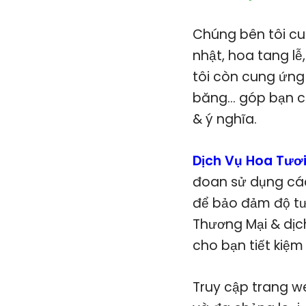
Chúng bên tôi cu
nhật, hoa tang lễ,
tôi còn cung ứng 
băng… góp bạn cũ
& ý nghĩa.
Dịch Vụ Hoa Tươ
đoan sử dụng các 
để bảo đảm độ tư
Thương Mại & dịc
cho bạn tiết kiệm
Truy cập trang w