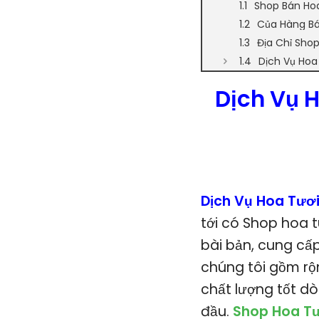
Shop Bán Ho
Của Hàng Bá
Địa Chỉ Sho
Dịch Vụ Hoa
Dịch Vụ 
Dịch Vụ Hoa Tươ
tới có Shop hoa 
bài bản, cung cấ
chúng tôi gồm rộ
chất lượng tốt d
đầu.
Shop Hoa Tư