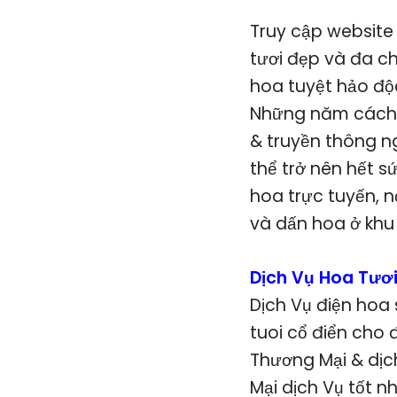
Truy cập website
tươi đẹp và đa c
hoa tuyệt hảo độc
Những năm cách đ
& truyền thông n
thể trở nên hết 
hoa trực tuyến, 
và dấn hoa ở khu
Dịch Vụ Hoa Tươ
Dịch Vụ điện hoa
tuoi cổ điển cho 
Thương Mại & dịc
Mại dịch Vụ tốt n