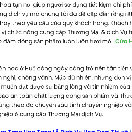
hoa tận nơi giúp người sử dụng tiết kiệm chi phí
ững dịch vụ mà chúng tôi đã đề cập đền rồng rấ
hay theo yêu cầu của quý khách hàng. Khách 
 vị chức năng cung cấp Thương Mại & dịch Vụ h
ảo đảm dòng sản phẩm luôn luôn tươi mới.
Cửa H
điện hoa ở Huế càng ngày càng trở nên tân tiến 
iện nghi, chóng vánh. Mặc dù nhiên, những đơn v
 muốn đạt được sự bằng lòng và tín nhiệm của 
bảo an toàn chất lượng dòng sản phẩm và Thươ
 cùng theo đó chuyên sâu tính chuyên nghiệp và
hiệp ở cung cấp Thương Mại dịch Vụ.