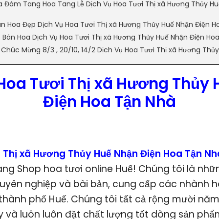
 Đám Tang Hoa Tang Lễ Dịch Vụ Hoa Tươi Thị xã Hương Thủy Hu
n Hoa Đẹp Dịch Vụ Hoa Tươi Thị xã Hương Thủy Huế Nhận Điện H
p Bán Hoa Dịch Vụ Hoa Tươi Thị xã Hương Thủy Huế Nhận Điện Ho
 Chúc Mừng 8/3 , 20/10, 14/2 Dịch Vụ Hoa Tươi Thị xã Hương Thủ
Hoa Tươi Thị xã Hương Thủy
Điện Hoa Tận Nhà
i Thị xã Hương Thủy Huế Nhận Điện Hoa Tận N
g Shop hoa tươi online Huế! Chúng tôi là nhữ
yên nghiệp và bài bản, cung cấp các nhành h
i thành phố Huế. Chúng tôi tất cả rộng mười nă
ày và luôn luôn đặt chất lượng tốt dòng sản ph