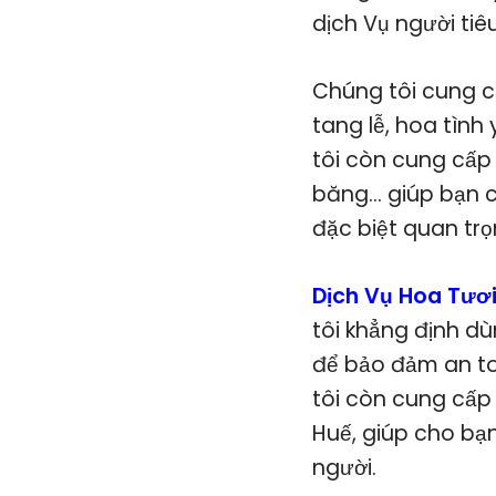
dịch Vụ người tiê
Chúng tôi cung c
tang lễ, hoa tình 
tôi còn cung cấp 
băng… giúp bạn c
đặc biệt quan trọ
Dịch Vụ Hoa Tươ
tôi khẳng định dù
để bảo đảm an to
tôi còn cung cấp
Huế, giúp cho bạn
người.