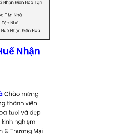
ế Nhận Điện Hoa Tận
oa Tận Nhà
a Tận Nhà
y Huế Nhận Điện Hoa
 Huế Nhận
hà
Chào mừng
ng thành viên
oa tươi và đẹp
m kinh nghiệm
ẩm & Thương Mại