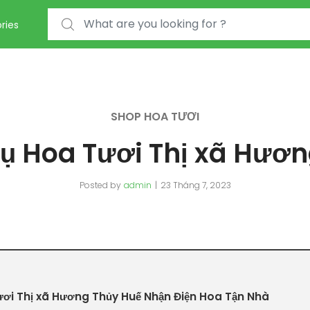
Search for:
ries
SHOP HOA TƯƠI
ụ Hoa Tươi Thị xã Hươ
Posted by
admin
23 Tháng 7, 2023
ươi Thị xã Hương Thủy Huế Nhận Điện Hoa Tận Nhà