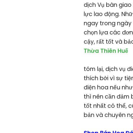
dịch Vụ bàn giao 
lực lao động. Nh
ngay trong ngày 
chọn lựa các đơn
cậy, rất tốt và b
Thừa Thiên Huế
tóm lại, dịch vụ 
thích bởi vì sự t
điện hoa nếu như
thì nên cần đảm 
tốt nhất có thể,
bản và chuyên ng