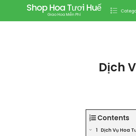
Shop Hoa Tươi Huế
Catego
Giao Hoa Miễn Phí
Dịch V
Contents
Dịch Vụ Hoa T