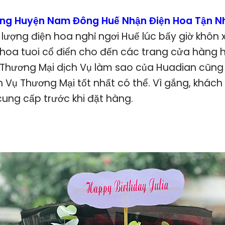
ơng Huyện Nam Đông Huế Nhận Điện Hoa Tận 
ượng điện hoa nghỉ ngơi Huế lúc bấy giờ khôn x
oa tuoi cổ điển cho đến các trang cửa hàng ho
 Thương Mại dịch Vụ làm sao của Huadian cũn
 Vụ Thương Mại tốt nhất có thể. Vì gắng, khác
cung cấp trước khi đặt hàng.