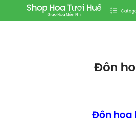
Shop Hoa Tươi Huế
Catego
Giao Hoa Miễn Phí
Đôn ho
Đôn hoa 