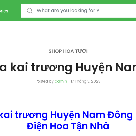
Search for:
ries
SHOP HOA TƯƠI
a kai trương Huyện N
Posted by
admin
17 Tháng 3, 2023
kai trương Huyện Nam Đông
Điện Hoa Tận Nhà