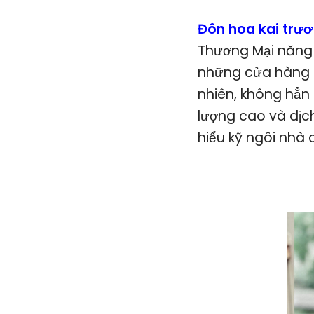
Đôn hoa kai trư
Thương Mại năng l
những cửa hàng h
nhiên, không hẳn
lượng cao và dịch
hiểu kỹ ngôi nhà 