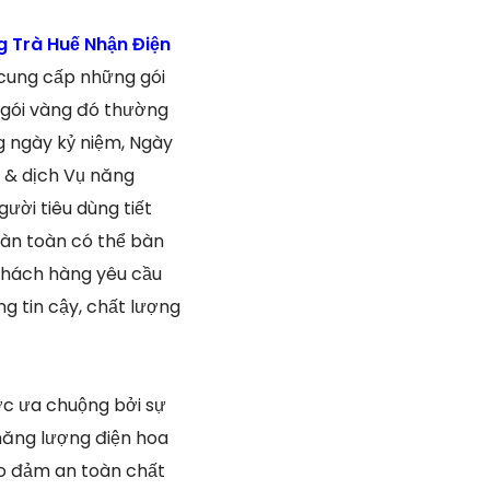
 Trà Huế Nhận Điện
 cung cấp những gói
 gói vàng đó thường
g ngày kỷ niệm, Ngày
i & dịch Vụ năng
ười tiêu dùng tiết
oàn toàn có thể bàn
 Khách hàng yêu cầu
g tin cậy, chất lượng
ược ưa chuộng bởi sự
 năng lượng điện hoa
ảo đảm an toàn chất