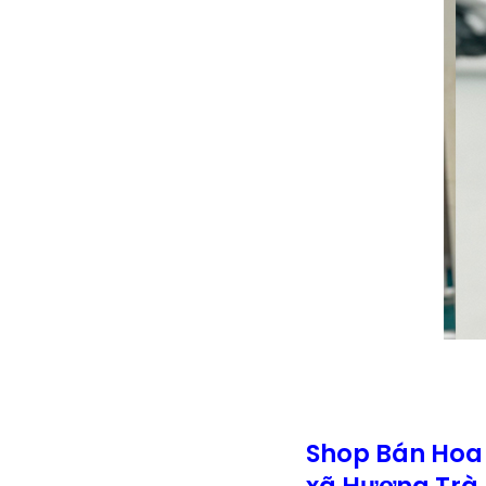
Shop Bán Hoa 
xã Hương Trà 