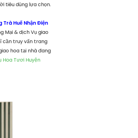
i tiêu dùng lựa chọn.
 Trà Huế Nhận Điện
 Mại & dịch Vụ giao
ỉ cần truy vấn trang
giao hoa tại nhà đang
ụ Hoa Tươi Huyện