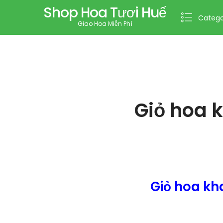
Shop Hoa Tươi Huế
Catego
Giao Hoa Miễn Phí
Giỏ hoa 
Giỏ hoa kh