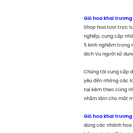
Giỏ hoa khai trương
Shop hoa tươi trực t
nghiệp, cung cấp nhữ
5 kinh nghiệm trong
dịch Vụ người sử dụn
Chúng tôi cung cấp đ
yêu đến những các loạ
nại kèm theo cũng nh
nhằm làm cho một mó
Giỏ hoa khai trương
dùng các nhành hoa t