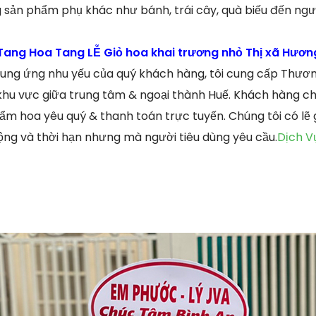
 sản phẩm phụ khác như bánh, trái cây, quà biếu đến ngườ
ang Hoa Tang LỄ Giỏ hoa khai trương nhỏ Thị xã Hương
ng ứng nhu yếu của quý khách hàng, tôi cung cấp Thương
 khu vực giữa trung tâm & ngoại thành Huế. Khách hàng ch
ẩm hoa yêu quý & thanh toán trực tuyến. Chúng tôi có lẽ 
ộng và thời hạn nhưng mà người tiêu dùng yêu cầu.
Dịch V