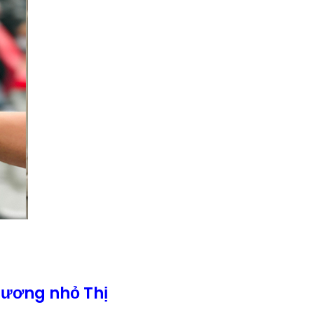
rương nhỏ Thị