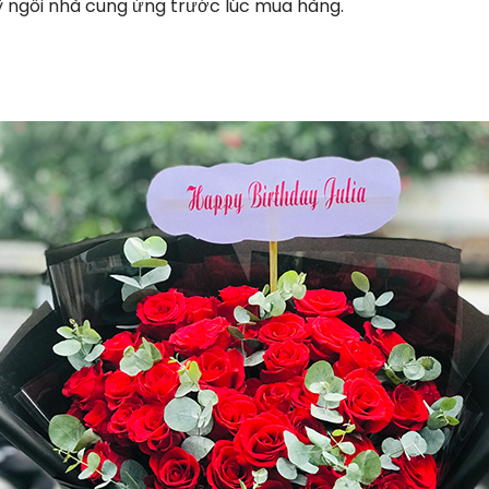
 ngôi nhà cung ứng trước lúc mua hàng.