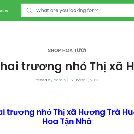
Search for:
ries
SHOP HOA TƯƠI
khai trương nhỏ Thị xã 
Posted by
admin
15 Tháng 3, 2023
ai trương nhỏ Thị xã Hương Trà Hu
Hoa Tận Nhà