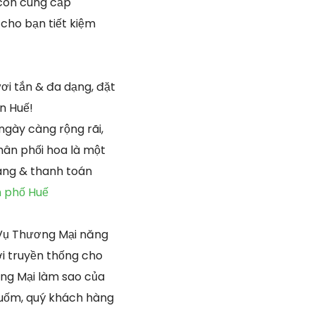
 còn cung cấp
 cho bạn tiết kiệm
ơi tắn & đa dạng, đặt
n Huế!
gày càng rộng rãi,
hân phối hoa là một
àng & thanh toán
 phố Huế
Vụ Thương Mại năng
ơi truyền thống cho
ơng Mại làm sao của
nuốm, quý khách hàng