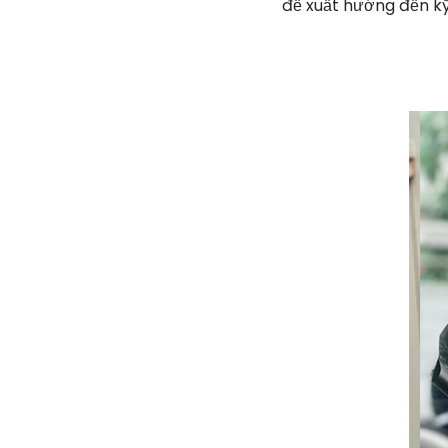
đề xuất hướng đến kỹ