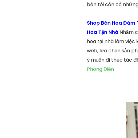
bên tôi còn có những
Shop Bán Hoa Đám T
Hoa Tận Nhà
Nhằm cu
hoa tại nhà làm việc
web, lựa chọn sản ph
ý muốn đi theo tác đ
Phong Điền