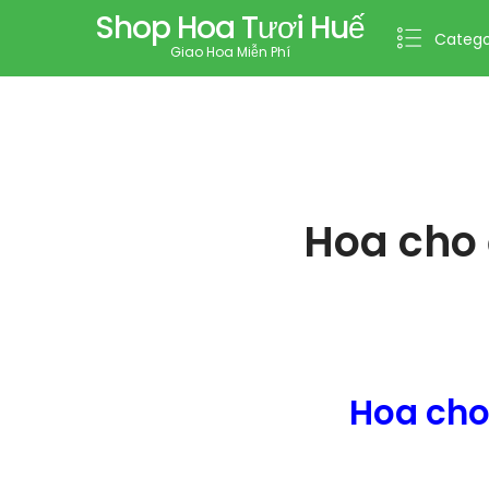
Shop Hoa Tươi Huế
Catego
Giao Hoa Miễn Phí
Hoa cho 
Hoa cho