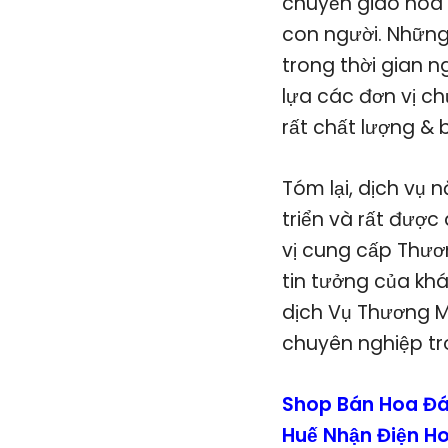
chuyển giao hoa t
con người. Những
trong thời gian 
lựa các đơn vị c
rất chất lượng & 
Tóm lại, dịch vụ 
triển và rất được
vị cung cấp Thươ
tin tưởng của kh
dịch Vụ Thương Mạ
chuyên nghiệp tr
Shop Bán Hoa Đá
Huế Nhận Điện H