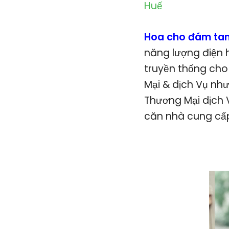
Huế
Hoa cho đám tan
năng lượng điện 
truyền thống cho
Mại & dịch Vụ nh
Thương Mại dịch V
căn nhà cung cấp