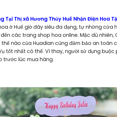
g Tại Thị xã Hương Thủy Huế Nhận Điện Hoa T
hoa ở Huế giờ đây siêu đa dạng, tự những cửa 
 đến các trang shop hoa online. Mặc dù nhiên
ư thế nào của Huadian cũng đảm bảo an toàn c
ụ tốt nhất có thể. Vì thay, người sử dụng buộc 
 trước lúc mua hàng.