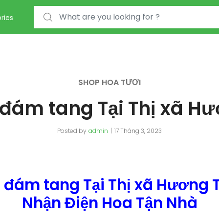
Search for:
ries
SHOP HOA TƯƠI
đám tang Tại Thị xã H
Posted by
admin
17 Tháng 3, 2023
 đám tang Tại Thị xã Hương 
Nhận Điện Hoa Tận Nhà