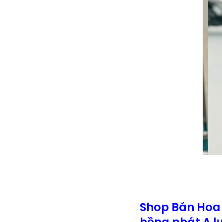
Shop Bán Hoa
hồng phát A l