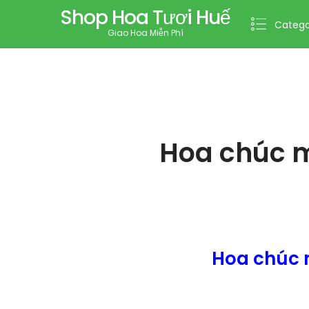
Shop Hoa Tươi Huế
Catego
Giao Hoa Miễn Phí
Hoa chúc m
Hoa chúc 