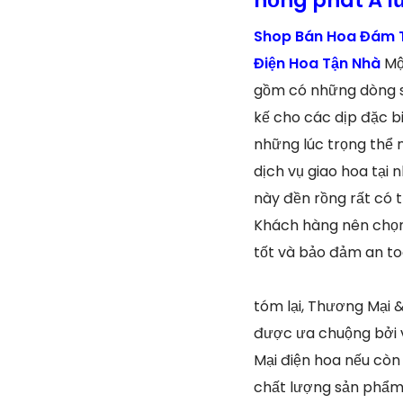
Shop Bán Hoa Đám T
Điện Hoa Tận Nhà
Mộ
gồm có những dòng sả
kế cho các dịp đặc b
những lúc trọng thể 
dịch vụ giao hoa tại
này đền rồng rất có 
Khách hàng nên chọn 
tốt và bảo đảm an to
tóm lại, Thương Mại 
được ưa chuộng bởi v
Mại điện hoa nếu còn
chất lượng sản phẩm 