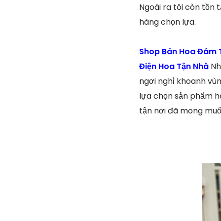
Ngoài ra tôi còn tồn
hàng chọn lựa.
Shop Bán Hoa Đám T
Điện Hoa Tận Nhà
Nh
ngơi nghỉ khoanh vùn
lựa chọn sản phẩm ho
tận nơi đã mong muốn