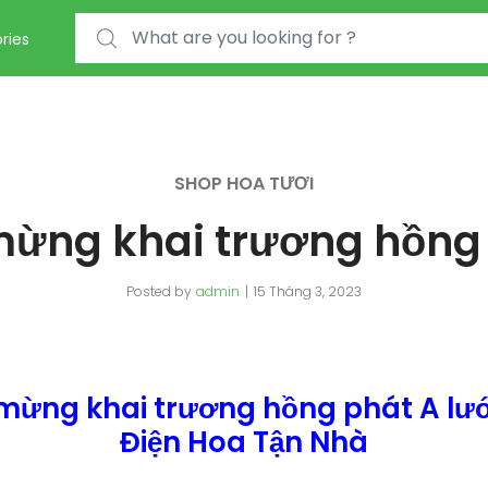
Search for:
ries
SHOP HOA TƯƠI
ừng khai trương hồng 
Posted by
admin
15 Tháng 3, 2023
mừng khai trương hồng phát A lướ
Điện Hoa Tận Nhà