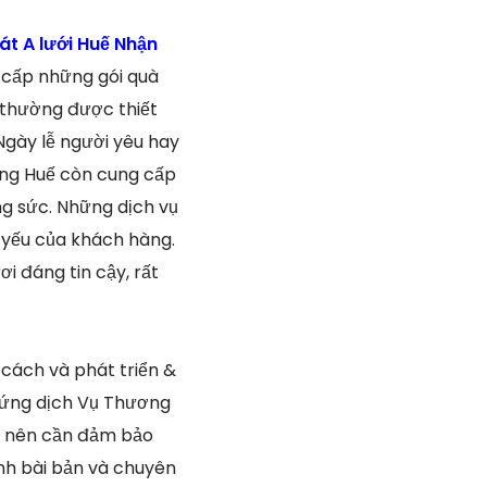
t A lưới Huế Nhận
 cấp những gói quà
 thường được thiết
Ngày lễ người yêu hay
ống Huế còn cung cấp
ng sức. Những dịch vụ
u yếu của khách hàng.
 đáng tin cậy, rất
 cách và phát triển &
g ứng dịch Vụ Thương
hì nên cần đảm bảo
ính bài bản và chuyên