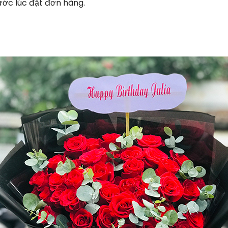
ước lúc đặt đơn hàng.