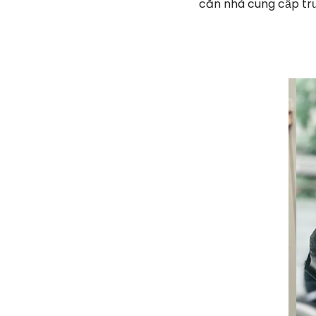
căn nhà cung cấp tr