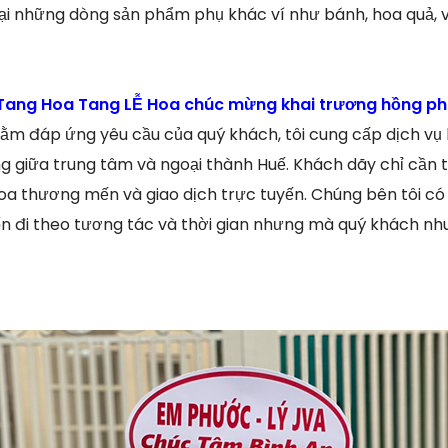
 tại những dòng sản phẩm phụ khác ví như bánh, hoa quả,
ang Hoa Tang LỄ Hoa chúc mừng khai trương hồng phá
ằm đáp ứng yêu cầu của quý khách, tôi cung cấp dịch vụ 
g giữa trung tâm và ngoại thành Huế. Khách dãy chỉ cần 
a thương mến và giao dịch trực tuyến. Chúng bên tôi có 
 đi theo tương tác và thời gian nhưng mà quý khách nhu