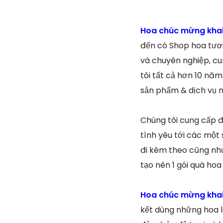
Hoa chúc mừng khai
đến có Shop hoa tươi
và chuyên nghiệp, cu
tôi tất cả hơn 10 nă
sản phẩm & dịch vụ n
Chúng tôi cung cấp đ
tình yêu tới các một 
đi kèm theo cũng như
tạo nên 1 gói quà hoa
Hoa chúc mừng khai
kết dùng những hoa lá