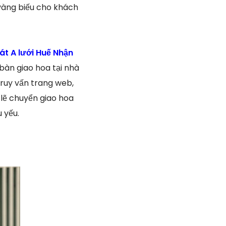
 vàng biếu cho khách
t A lưới Huế Nhận
bàn giao hoa tại nhà
truy vấn trang web,
lẽ chuyển giao hoa
 yếu.