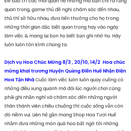
Để bảo trì các mối quan hệ nhưng mà bạn chỉ ra rằng
quan trọng, game thủ đề nghị chăm sóc đến nhau,
thủ thỉ sở hữu nhau, đưa tiến thưởng cho họ trong
những thời gian đặc biệt quan trọng hay vào ngày
làm việc & mang lại bọn họ biết bạn ghi nhớ họ. Hãy
luôn luôn tôn kính chúng ta.
Dịch vụ Hoa Chúc Mừng 8/3 , 20/10, 14/2 Hoa chúc
mừng khai trương Huyện Quảng Điền Huế Nhận Điện
Hoa Tận Nhà
Cuộc làm việc luôn luôn quay cuồng có
những điều xung quanh mà đôi lúc người chơi cũng
phải ghi nhận nghĩ và chăm sóc đến những người
thân thành viên chiều chuộng thì cuộc sống vẫn còn
đó niềm vui. Liên hệ gần mang Shop Hoa Tươi Huế
nhằm đưa những món quà hoa bất ngờ tới những