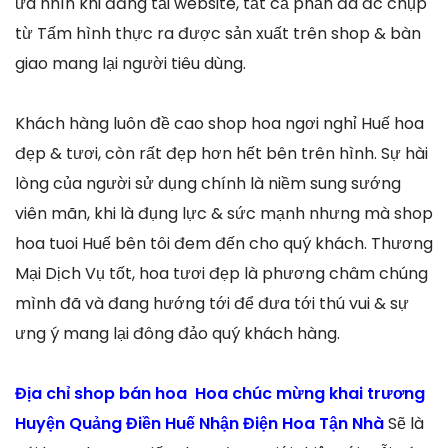
ưa nhìn khi đăng tải website, tất cả phần đa đc chụp
từ Tấm hình thực ra được sản xuất trên shop & bàn
giao mang lại người tiêu dùng.
Khách hàng luôn đề cao shop hoa ngơi nghỉ Huế hoa
đẹp & tươi, còn rất đẹp hơn hết bên trên hình. Sự hài
lòng của người sử dụng chính là niềm sung sướng
viên mãn, khi là đụng lực & sức mạnh nhưng mà shop
hoa tuoi Huế bên tôi đem đến cho quý khách. Thương
Mại Dịch Vụ tốt, hoa tươi đẹp là phương châm chúng
mình đã và đang hướng tới để đưa tới thú vui & sự
ưng ý mang lại đông đảo quý khách hàng.
Địa chỉ shop bán hoa Hoa chúc mừng khai trương
Huyện Quảng Điền Huế Nhận Điện Hoa Tận Nhà
Sẽ là