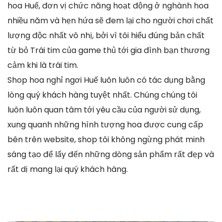
hoa Huế, đơn vị chức năng hoạt động ở nghành hoa
nhiều năm và hẹn hứa sẽ đem lại cho người chơi chất
lượng độc nhất vô nhị, bởi vì tôi hiểu đúng bản chất
từ bỏ Trái tim của game thủ tới gia đình bạn thương
cảm khi là trái tim.
Shop hoa nghỉ ngơi Huế luôn luôn có tác dụng bằng
lòng quý khách hàng tuyệt nhất. Chúng chúng tôi
luôn luôn quan tâm tới yêu cầu của người sử dụng,
xung quanh những hình tượng hoa được cung cấp
bên trên website, shop tôi không ngừng phát minh
sáng tạo để lấy đến những dòng sản phẩm rất đẹp và
rất dị mang lại quý khách hàng.