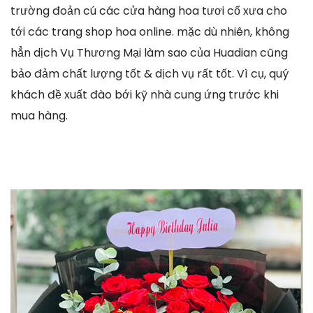
trường đoản cú các cửa hàng hoa tươi cổ xưa cho
tới các trang shop hoa online. mặc dù nhiên, không
hẳn dịch Vụ Thương Mại làm sao của Huadian cũng
bảo đảm chất lượng tốt & dịch vụ rất tốt. Vì cụ, quý
khách đề xuất đào bới kỹ nhà cung ứng trước khi
mua hàng.