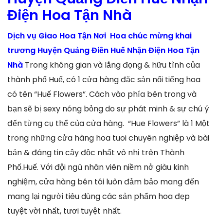
Điện Hoa Tận Nhà
Dịch vụ Giao Hoa Tận Nơi Hoa chúc mừng khai
trương Huyện Quảng Điền Huế Nhận Điện Hoa Tận
Nhà
Trong không gian và lắng đọng & hữu tình của
thành phố Huế, có 1 cửa hàng đặc sản nổi tiếng hoa
có tên “Huế Flowers”. Cách vào phía bên trong và
bạn sẽ bị sexy nóng bỏng do sự phát minh & sự chú ý
đến từng cụ thể của cửa hàng. “Hue Flowers” là 1 Một
trong những cửa hàng hoa tuoi chuyên nghiệp và bài
bản & đáng tin cậy độc nhất vô nhị trên Thành
Phố.Huế. Với đội ngũ nhân viên niềm nở giàu kinh
nghiệm, cửa hàng bên tôi luôn đảm bảo mang đến
mang lại người tiêu dùng các sản phẩm hoa đẹp
tuyệt vời nhất, tươi tuyệt nhất.