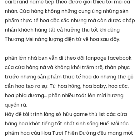
cái brand name tiếp theo được giới thiệu tới mỗi cá
nhân. Cửa hàng không những cung ứng những sản
phẩm thực tế hoa đặc sắc nhưng mà còn được chấp
nhận khách hàng tất cả hưởng thụ tốt khi dùng
Thương Mại năng lượng điện tử về hoa sau đây.
phần lớn nhà bạn vẫn đi theo dõi fanpage facebook
của cửa hàng nà và không khỏi trằm trồ, thán phục
trước những sản phẩm thực tế hoa do những thợ gỗ
cắn hoa tạo ra sự. Từ hoa hồng, hoa baby, hoa cốc,
hoa phía dương… phần nhiều toát lên mừi hương
quyến rũ.
Hãy để tôi trình làng sở hữu game thủ list các cửa
hàng hoa khét tiếng tốt nhất sinh sống Huế. Mỗi tác
phẩm hoa của Hoa Tươi Thiên Đường đều mang một