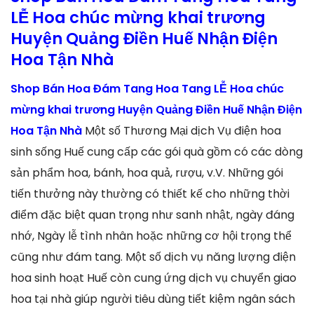
LỄ Hoa chúc mừng khai trương
Huyện Quảng Điền Huế Nhận Điện
Hoa Tận Nhà
Shop Bán Hoa Đám Tang Hoa Tang LỄ Hoa chúc
mừng khai trương Huyện Quảng Điền Huế Nhận Điện
Hoa Tận Nhà
Một số Thương Mại dịch Vụ điện hoa
sinh sống Huế cung cấp các gói quà gồm có các dòng
sản phẩm hoa, bánh, hoa quả, rượu, v.V. Những gói
tiến thưởng này thường có thiết kế cho những thời
điểm đặc biệt quan trọng như sanh nhật, ngày đáng
nhớ, Ngày lễ tình nhân hoặc những cơ hội trọng thể
cũng như đám tang. Một số dịch vụ năng lượng điện
hoa sinh hoạt Huế còn cung ứng dịch vụ chuyển giao
hoa tại nhà giúp người tiêu dùng tiết kiệm ngân sách