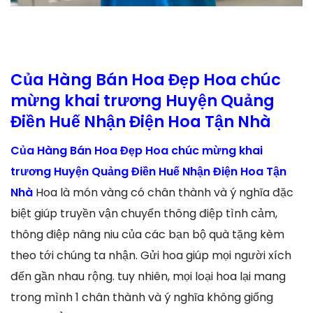
Của Hàng Bán Hoa Đẹp Hoa chúc
mừng khai trương Huyện Quảng
Điền Huế Nhận Điện Hoa Tận Nhà
Của Hàng Bán Hoa Đẹp Hoa chúc mừng khai
trương Huyện Quảng Điền Huế Nhận Điện Hoa Tận
Nhà
Hoa là món vàng có chân thành và ý nghĩa đặc
biệt giúp truyền vận chuyển thông điệp tình cảm,
thông điệp nâng niu của các bạn bộ quà tặng kèm
theo tới chúng ta nhận. Gửi hoa giúp mọi người xích
đến gần nhau rộng. tuy nhiên, mọi loại hoa lại mang
trong mình 1 chân thành và ý nghĩa không giống