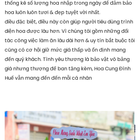
thống kê số lượng hoa nhập trong ngày để đảm bảo
hoa luôn luôn tươi & đẹp tuyệt vời nhất.
điều đặc biệt, điều này còn giúp người tiêu dùng trình
diện hoa được lâu hơn. Vì chúng tôi gồm những đối
tác công việc làm ăn lâu dài hơn & uy tín bắt buộc tôi
cũng có cơ hội giữ mức giá thấp và ổn định mang
đến quý khách. Tình yêu thương là bảo vật vô bảng
giá nhưng thượng đế ban tặng kèm, Hoa Cung Đình
Huế vẫn mang đến đến mỗi cá nhân