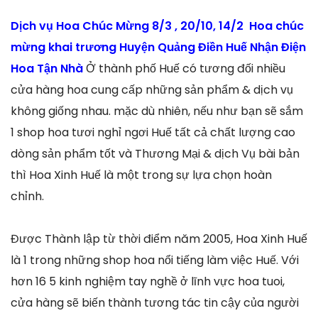
Dịch vụ Hoa Chúc Mừng 8/3 , 20/10, 14/2 Hoa chúc
mừng khai trương Huyện Quảng Điền Huế Nhận Điện
Hoa Tận Nhà
Ở thành phố Huế có tương đối nhiều
cửa hàng hoa cung cấp những sản phẩm & dịch vụ
không giống nhau. mặc dù nhiên, nếu như bạn sẽ sắm
1 shop hoa tươi nghỉ ngơi Huế tất cả chất lượng cao
dòng sản phẩm tốt và Thương Mại & dịch Vụ bài bản
thì Hoa Xinh Huế là một trong sự lựa chọn hoàn
chỉnh.
Được Thành lập từ thời điểm năm 2005, Hoa Xinh Huế
là 1 trong những shop hoa nổi tiếng làm việc Huế. Với
hơn 16 5 kinh nghiệm tay nghề ở lĩnh vực hoa tuoi,
cửa hàng sẽ biến thành tương tác tin cậy của người