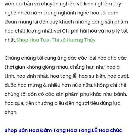
viên bài bản và chuyên nghiệp và kinh nghiệm tay
nghề nhiều năm trong nghành nghề hoa tôi cam
đoan mang lại đến quý khách những dòng sản phẩm
hoa chất lượng nhất với Chi phí hài hòa và hợp lý tốt
nhất.
Shop Hoa Tươi Thị xã Hương Thủy
Chúng chúng tôi cung ứng các các loại hoa cho các
thời gian không giống nhau, chẳng hạn như hoa ái
tình, hoa sinh nhật, hoa tang lễ, hoa sự kiện, hoa cưới,
đuốc hoa mừng & nhiều hơn nữa nữa. không chỉ thế
chúng tôi còn có các sản phẩm phụ khác như bánh,
hoa quả, tiến thưởng biếu đến người tiêu dùng lựa
chọn.
Shop Bán Hoa Đám Tang Hoa Tang LỄ Hoa chúc