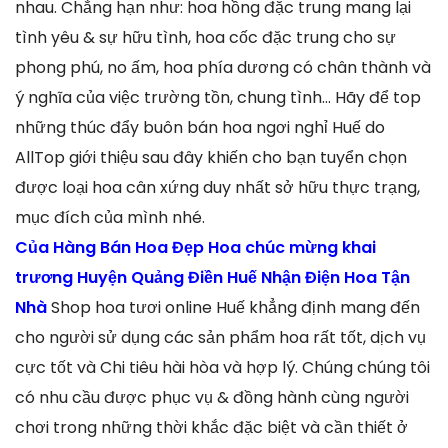
nhau. Chẳng hạn như: hoa hồng đặc trung mang lại
tình yêu & sự hữu tình, hoa cốc đặc trung cho sự
phong phú, no ấm, hoa phía dương có chân thành và
ý nghĩa của việc trường tồn, chung tình… Hãy để top
những thúc đẩy buôn bán hoa ngơi nghỉ Huế do
AllTop giới thiệu sau đây khiến cho bạn tuyển chọn
được loại hoa cân xứng duy nhất sở hữu thực trạng,
mục đích của mình nhé.
Của Hàng Bán Hoa Đẹp Hoa chúc mừng khai
trương Huyện Quảng Điền Huế Nhận Điện Hoa Tận
Nhà
Shop hoa tươi online Huế khẳng định mang đến
cho người sử dụng các sản phẩm hoa rất tốt, dịch vụ
cực tốt và Chi tiêu hài hòa và hợp lý. Chúng chúng tôi
có nhu cầu được phục vụ & đồng hành cùng người
chơi trong những thời khắc đặc biệt và cần thiết ở