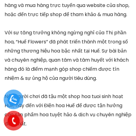
hàng và mua hàng trực tuyến qua website của shop,
hoặc đến trực tiếp shop để tham khảo & mua hàng.
Với sự tăng trưởng không ngừng nghỉ của Thị phần
hoa, “Huế Flowers” đã phát triển thành một trong số
những thương hiệu hoa bậc nhất tại Huế. Sự bài bản
và chuyên nghiệp, quan tâm và tâm huyết với khách
hàng đó là điểm mạnh góp shop chiếm được tín
nhiệm & sự ủng hộ của người tiêu dùng.
Nếu người chơi đã tậu một shop hoa tuoi sinh hoạt
Huế, hãy đến với Điện hoa Huế để được tận hưởng
các sản phẩm hoa tuyệt hảo & dịch vụ chuyên nghiệp
độc nhất.