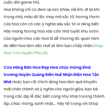
cuộc đời game thủ.
Hoa không chỉ có đem lại sức khỏe, nội khí, đi lại khí
trong nhà, màu đỏ lộc may mà sắc tố, hương thơm
của hoa còn có các ý nghĩa sâu sắc tử vi riêng biệt.
Hãy mang hương hoa vào căn nhà tuyệt khu vườn
của người chơi, các hoa lá dễ thương đc quan tâm
do điện hoa làm việc Huế sẽ làm bạn chấp nhận.
Shop
Hoa Tươi Huyện Phú Lộc
Của Hàng Bán Hoa Đẹp Hoa chúc mừng khai
trương Huyện Quảng Điền Huế Nhận Điện Hoa Tận
Nhà
Hoặc bạn rất thích dùng hoa làm quà khuyến
mãi chân thành và ý nghĩa cho người giữa, bạn bè
trong các dịp lễ đặc biệt cũng như khai trương thành
lập, chúc mừng, sanh nhật,… hãy hệ trọng với Shop