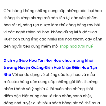
Cửa hàng không những cung cấp những các loại hoa
thông thường nhưng mà còn tồn tại các sản phẩm
hoa rất dị, sáng tạo được làm thủ công bằng tay bởi
vì các nghệ thiên tài hoa. không dừng lại ở đó “Hoa
Huế” còn cung ứng các nhiều loại hoa thơm, cây cảnh
đến người tiêu dùng mếm mộ.
shop hoa tươi huế
Dịch vụ Giao Hoa Tận Nơi Hoa chúc mừng khai
trương Huyện Quảng Điền Huế Nhận Điện Hoa Tận
Nhà
Với sự đa dạng về chủng các loại hoa và mẫu
mã, cửa hàng còn cung cấp những gói tiến thưởng
chân thành và ý nghĩa & lôi cuốn cho những thời
điểm đặc biệt cũng như Lễ tình nhân, sanh nhật,
đáng nhớ tuyệt cưới hỏi. Khách hàng rất có thể mua