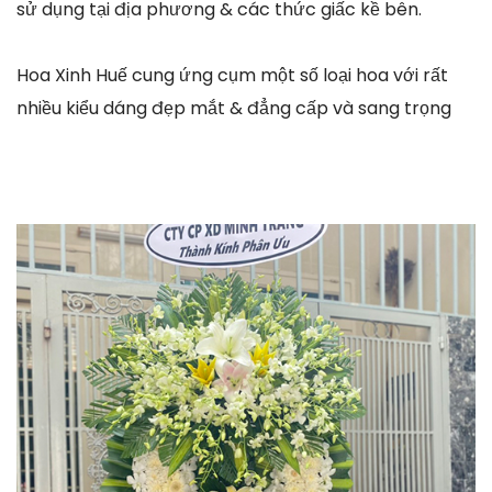
sử dụng tại địa phương & các thức giấc kề bên.
Hoa Xinh Huế cung ứng cụm một số loại hoa với rất
nhiều kiểu dáng đẹp mắt & đẳng cấp và sang trọng