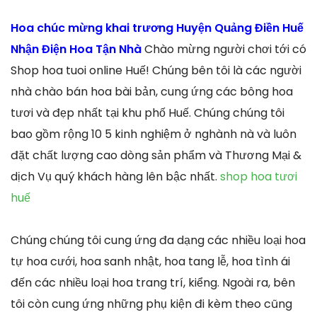
Hoa chúc mừng khai trương Huyện Quảng Điền Huế
Nhận Điện Hoa Tận Nhà
Chào mừng người chơi tới có
Shop hoa tuoi online Huế! Chúng bên tôi là các người
nhà chào bán hoa bài bản, cung ứng các bông hoa
tươi và đẹp nhất tại khu phố Huế. Chúng chúng tôi
bao gồm rộng 10 5 kinh nghiệm ở nghành nà và luôn
đặt chất lượng cao dòng sản phẩm và Thương Mại &
dịch Vụ quý khách hàng lên bậc nhất.
shop hoa tươi
huế
Chúng chúng tôi cung ứng đa dạng các nhiều loại hoa
tự hoa cưới, hoa sanh nhật, hoa tang lễ, hoa tình ái
đến các nhiều loại hoa trang trí, kiểng. Ngoài ra, bên
tôi còn cung ứng những phụ kiện đi kèm theo cũng