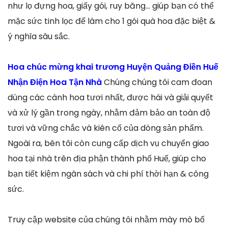
như lọ đựng hoa, giấy gói, ruy băng… giúp bạn có thể
mặc sức tinh lọc để làm cho 1 gói quà hoa đặc biệt &
ý nghĩa sâu sắc.
Hoa chúc mừng khai trương Huyện Quảng Điền Huế
Nhận Điện Hoa Tận Nhà
Chúng chúng tôi cam đoan
dùng các cành hoa tươi nhất, được hái và giải quyết
và xử lý gần trong ngày, nhằm đảm bảo an toàn độ
tươi và vững chắc và kiên cố của dòng sản phẩm.
Ngoài ra, bên tôi còn cung cấp dịch vụ chuyển giao
hoa tại nhà trên địa phận thành phố Huế, giúp cho
bạn tiết kiệm ngân sách và chi phí thời hạn & công
sức.
Truy cập website của chúng tôi nhằm mày mò bổ