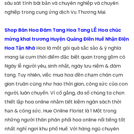
sâu sát tính bài bản và chuyên nghiệp và chuyên
nghiệp trong cung ứng dịch Vụ Thương Mại.
Shop Bán Hoa Đám Tang Hoa Tang LỄ Hoa chúc
mừng khai trương Huyện Quảng Điền Huế Nhận Điện
Hoa Tận Nhà
Hoa là một gói quà sắc sảo & ý nghĩa
mang lại cụm thời điểm đặc biệt quan trọng gồm có
Ngày lễ người yêu, sinh nhật, ngày lưu niệm & đám
tang. Tuy nhiên, việc mua hoa đền chạm chán cụm
gian truân cũng như hao thời gian, công sức của con
người, luân chuyển. Vì cố gắng, đa số chúng ta chọn
thiết lập hoa online nhằm tiết kiệm ngân sách thời
hạn & công sức. Hue Online Florist là 1 Một trong
những người thân phân phối hoa online nổi tiếng tốt
nhất nghỉ ngơi khu phố Huế. Với hàng ngũ chuyên