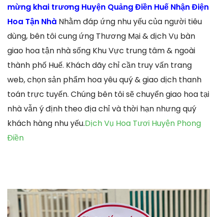
mừng khai trương Huyện Quảng Điền Huế Nhận Điện
Hoa Tận Nhà
Nhằm đáp ứng nhu yếu của người tiêu
dùng, bên tôi cung ứng Thương Mại & dịch Vụ bàn
giao hoa tận nhà sống Khu Vực trung tâm & ngoài
thành phố Huế. Khách dãy chỉ cần truy vấn trang
web, chọn sản phẩm hoa yêu quý & giao dịch thanh
toán trực tuyến. Chúng bên tôi sẽ chuyển giao hoa tại
nhà vẫn ý định theo địa chỉ và thời hạn nhưng quý
khách hàng nhu yếu.
Dịch Vụ Hoa Tươi Huyện Phong
Điền