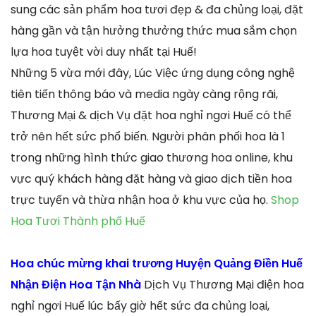
sung các sản phẩm hoa tươi đẹp & đa chủng loại, đặt
hàng gần và tận hưởng thưởng thức mua sắm chọn
lựa hoa tuyệt vời duy nhất tại Huế!
Những 5 vừa mới đây, Lúc Việc ứng dụng công nghệ
tiên tiến thông báo và media ngày càng rộng rãi,
Thương Mại & dịch Vụ đặt hoa nghỉ ngơi Huế có thể
trở nên hết sức phổ biến. Người phân phối hoa là 1
trong những hình thức giao thương hoa online, khu
vực quý khách hàng đặt hàng và giao dịch tiền hoa
trực tuyến và thừa nhận hoa ở khu vực của họ.
Shop
Hoa Tươi Thành phố Huế
Hoa chúc mừng khai trương Huyện Quảng Điền Huế
Nhận Điện Hoa Tận Nhà
Dịch Vụ Thương Mại điện hoa
nghỉ ngơi Huế lúc bấy giờ hết sức đa chủng loại,