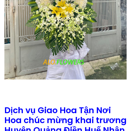
Dịch vụ Giao Hoa Tận Nơi
Hoa chúc mừng khai trương
Huyện Quảng Điền Huế Nhận