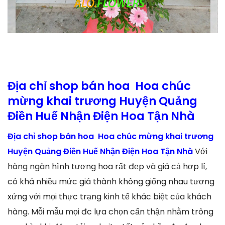
Địa chỉ shop bán hoa Hoa chúc
mừng khai trương Huyện Quảng
Điền Huế Nhận Điện Hoa Tận Nhà
Địa chỉ shop bán hoa Hoa chúc mừng khai trương
Huyện Quảng Điền Huế Nhận Điện Hoa Tận Nhà
Với
hàng ngàn hình tượng hoa rất đẹp và giá cả hợp lí,
có khá nhiều mức giá thành không giống nhau tương
xứng với mọi thực trạng kinh tế khác biệt của khách
hàng. Mỗi mẫu mọi đc lựa chọn cẩn thận nhằm trông