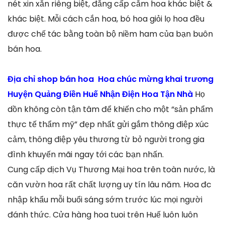
nét xin xắn riêng biệt, đẳng cấp cắm hoa khác biệt &
khác biệt. Mỗi cách cắn hoa, bó hoa giỏi lọ hoa đều
được chế tác bằng toàn bộ niềm ham của bạn buôn
bán hoa.
Địa chỉ shop bán hoa Hoa chúc mừng khai trương
Huyện Quảng Điền Huế Nhận Điện Hoa Tận Nhà
Họ
dồn không còn tận tâm để khiến cho một “sản phẩm
thực tế thẩm mỹ” đẹp nhất gửi gắm thông điệp xúc
cảm, thông điệp yêu thương từ bỏ người trong gia
đình khuyến mãi ngay tới các bạn nhấn.
Cung cấp dịch Vụ Thương Mại hoa trên toàn nước, là
căn vườn hoa rất chất lượng uy tín lâu năm. Hoa đc
nhập khẩu mỗi buổi sáng sớm trước lúc mọi người
đánh thức. Cửa hàng hoa tuoi trên Huế luôn luôn