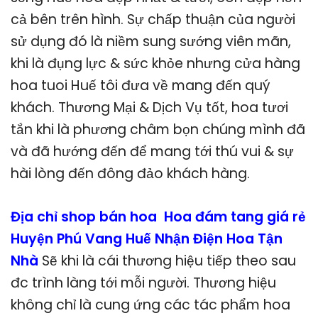
cả bên trên hình. Sự chấp thuận của người
sử dụng đó là niềm sung sướng viên mãn,
khi là đụng lực & sức khỏe nhưng cửa hàng
hoa tuoi Huế tôi đưa về mang đến quý
khách. Thương Mại & Dịch Vụ tốt, hoa tươi
tắn khi là phương châm bọn chúng mình đã
và đã hướng đến để mang tới thú vui & sự
hài lòng đến đông đảo khách hàng.
Địa chỉ shop bán hoa Hoa đám tang giá rẻ
Huyện Phú Vang Huế Nhận Điện Hoa Tận
Nhà
Sẽ khi là cái thương hiệu tiếp theo sau
đc trình làng tới mỗi người. Thương hiệu
không chỉ là cung ứng các tác phẩm hoa