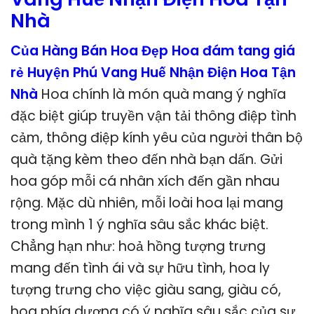
Nhà
Của Hàng Bán Hoa Đẹp Hoa đám tang giá
rẻ Huyện Phú Vang Huế Nhận Điện Hoa Tận
Nhà
Hoa chính là món quà mang ý nghĩa
đặc biệt giúp truyền vận tải thông điệp tình
cảm, thông điệp kính yêu của người thân bộ
quà tặng kèm theo đến nhà bạn dấn. Gửi
hoa góp mỗi cá nhân xích đến gần nhau
rộng. Mặc dù nhiên, mỗi loài hoa lại mang
trong mình 1 ý nghĩa sâu sắc khác biệt.
Chẳng hạn như: hoả hồng tượng trưng
mang đến tình ái và sự hữu tình, hoa ly
tượng trưng cho việc giàu sang, giàu có,
hoa phía dương có ý nghĩa sâu sắc của sự