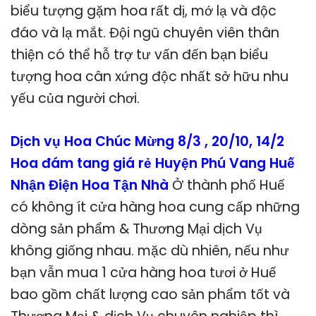
biểu tượng gặm hoa rất dị, mớ lạ và độc
đáo và lạ mắt. Đội ngũ chuyên viên thân
thiện có thể hỗ trợ tư vấn đến bạn biểu
tượng hoa cân xứng độc nhất sở hữu nhu
yếu của người chơi.
Dịch vụ Hoa Chúc Mừng 8/3 , 20/10, 14/2
Hoa đám tang giá rẻ Huyện Phú Vang Huế
Nhận Điện Hoa Tận Nhà
Ở thành phố Huế
có không ít cửa hàng hoa cung cấp những
dòng sản phẩm & Thương Mại dịch Vụ
không giống nhau. mặc dù nhiên, nếu như
bạn vẫn mua 1 cửa hàng hoa tươi ở Huế
bao gồm chất lượng cao sản phẩm tốt và