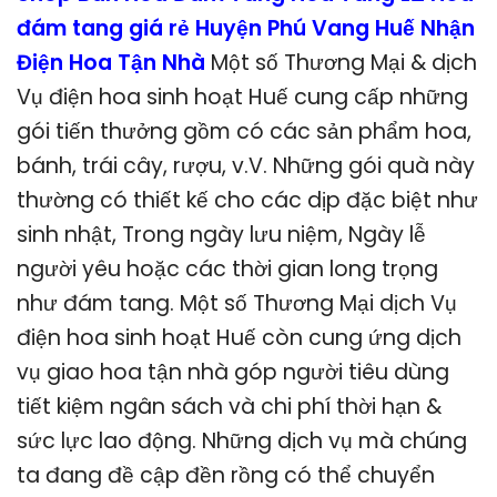
đám tang giá rẻ Huyện Phú Vang Huế Nhận
Điện Hoa Tận Nhà
Một số Thương Mại & dịch
Vụ điện hoa sinh hoạt Huế cung cấp những
gói tiến thưởng gồm có các sản phẩm hoa,
bánh, trái cây, rượu, v.V. Những gói quà này
thường có thiết kế cho các dịp đặc biệt như
sinh nhật, Trong ngày lưu niệm, Ngày lễ
người yêu hoặc các thời gian long trọng
như đám tang. Một số Thương Mại dịch Vụ
điện hoa sinh hoạt Huế còn cung ứng dịch
vụ giao hoa tận nhà góp người tiêu dùng
tiết kiệm ngân sách và chi phí thời hạn &
sức lực lao động. Những dịch vụ mà chúng
ta đang đề cập đền rồng có thể chuyển