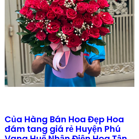
Của Hàng Bán Hoa Đẹp Hoa
đám tang giá rẻ Huyện Phú
Vang Huế Nhận Điện Hoa Tận