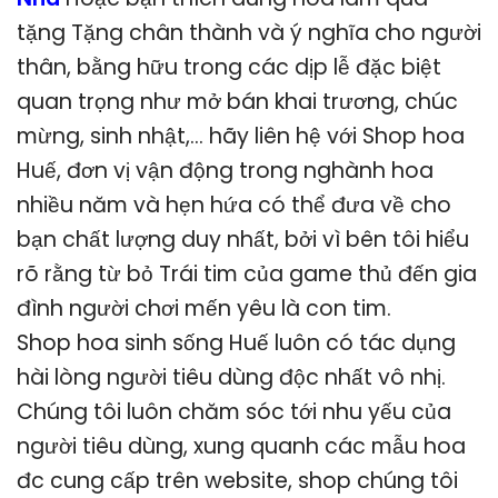
tặng Tặng chân thành và ý nghĩa cho người
thân, bằng hữu trong các dịp lễ đặc biệt
quan trọng như mở bán khai trương, chúc
mừng, sinh nhật,… hãy liên hệ với Shop hoa
Huế, đơn vị vận động trong nghành hoa
nhiều năm và hẹn hứa có thể đưa về cho
bạn chất lượng duy nhất, bởi vì bên tôi hiểu
rõ rằng từ bỏ Trái tim của game thủ đến gia
đình người chơi mến yêu là con tim.
Shop hoa sinh sống Huế luôn có tác dụng
hài lòng người tiêu dùng độc nhất vô nhị.
Chúng tôi luôn chăm sóc tới nhu yếu của
người tiêu dùng, xung quanh các mẫu hoa
đc cung cấp trên website, shop chúng tôi