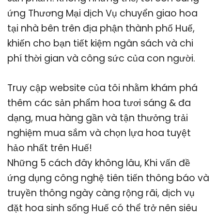
ứng Thương Mại dịch Vụ chuyển giao hoa
tại nhà bên trên địa phận thành phố Huế,
khiến cho bạn tiết kiệm ngân sách và chi
phí thời gian và công sức của con người.
Truy cập website của tôi nhằm khám phá
thêm các sản phẩm hoa tươi sáng & đa
dạng, mua hàng gần và tận thưởng trải
nghiệm mua sắm và chọn lựa hoa tuyệt
hảo nhất trên Huế!
Những 5 cách đây không lâu, Khi vấn đề
ứng dụng công nghệ tiên tiến thông báo và
truyền thông ngày càng rộng rãi, dịch vụ
đặt hoa sinh sống Huế có thể trở nên siêu