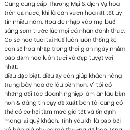
Cung cung cấp Thương Mại & dịch Vụ hoa
trên cả nước, khi là căn vườn hoa rất tốt uy
tín nhiều năm. Hoa đc nhập vào mọi buổi
sáng sớm trước lúc mọi cá nhân đánh thức.
Cơ sở hoa tuoi tại Huế luôn luôn thống kê
con số hoa nhập trong thời gian ngày nhằm
bảo đảm hoa luôn tươi và đẹp tuyệt vời
nhất.
điều đặc biệt, điều ấy còn giúp khách hàng
trưng bày hoa đc lâu bền hơn. Vì tôi có
những đối tác doanh nghiệp làm ăn lâu bền
hơn & đáng tin cậy đề xuất bên tôi cũng có
thể có cơ hội tầm mức giá tốt và ổn định
mang lại quý khách. Tình yêu khi là bảo bối
vô báo giá nhưng mà thượng đế ban Tặng