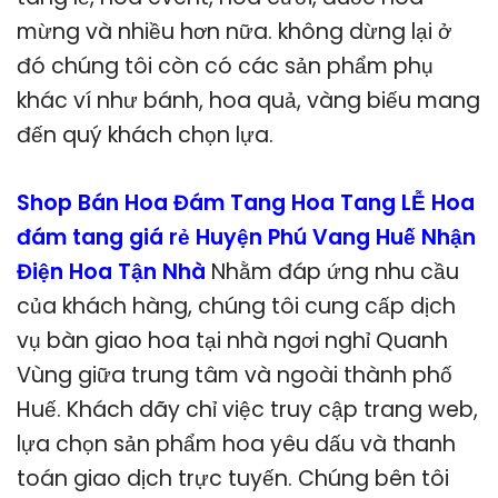
mừng và nhiều hơn nữa. không dừng lại ở
đó chúng tôi còn có các sản phẩm phụ
khác ví như bánh, hoa quả, vàng biếu mang
đến quý khách chọn lựa.
Shop Bán Hoa Đám Tang Hoa Tang LỄ Hoa
đám tang giá rẻ Huyện Phú Vang Huế Nhận
Điện Hoa Tận Nhà
Nhằm đáp ứng nhu cầu
của khách hàng, chúng tôi cung cấp dịch
vụ bàn giao hoa tại nhà ngơi nghỉ Quanh
Vùng giữa trung tâm và ngoài thành phố
Huế. Khách dãy chỉ việc truy cập trang web,
lựa chọn sản phẩm hoa yêu dấu và thanh
toán giao dịch trực tuyến. Chúng bên tôi