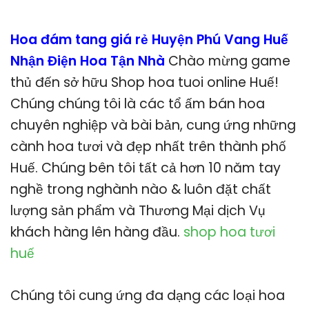
Hoa đám tang giá rẻ Huyện Phú Vang Huế
Nhận Điện Hoa Tận Nhà
Chào mừng game
thủ đến sở hữu Shop hoa tuoi online Huế!
Chúng chúng tôi là các tổ ấm bán hoa
chuyên nghiệp và bài bản, cung ứng những
cành hoa tươi và đẹp nhất trên thành phố
Huế. Chúng bên tôi tất cả hơn 10 năm tay
nghề trong nghành nào & luôn đặt chất
lượng sản phẩm và Thương Mại dịch Vụ
khách hàng lên hàng đầu.
shop hoa tươi
huế
Chúng tôi cung ứng đa dạng các loại hoa