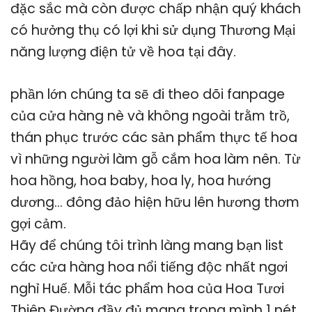
đặc sắc mà còn được chấp nhận quý khách
có hưởng thụ có lợi khi sử dụng Thương Mại
năng lượng điện tử về hoa tại đây.
phần lớn chúng ta sẽ đi theo dõi fanpage
của cửa hàng nè và không ngoài trằm trồ,
thán phục trước các sản phẩm thực tế hoa
vì những người làm gỗ cắm hoa làm nên. Từ
hoa hồng, hoa baby, hoa ly, hoa hướng
dương… đông đảo hiện hữu lên hương thơm
gợi cảm.
Hãy để chúng tôi trình làng mang bạn list
các cửa hàng hoa nổi tiếng độc nhất ngơi
nghỉ Huế. Mỗi tác phẩm hoa của Hoa Tươi
Thiên Đường đầy đủ mang trong mình 1 nét