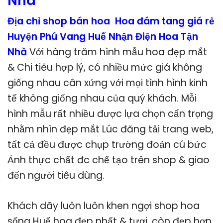
Nhà
Địa chỉ shop bán hoa Hoa đám tang giá rẻ
Huyện Phú Vang Huế Nhận Điện Hoa Tận
Nhà
Với hàng trăm hình mẫu hoa đẹp mắt
& Chi tiêu hợp lý, có nhiều mức giá không
giống nhau cân xứng với mọi tình hình kinh
tế không giống nhau của quý khách. Mỗi
hình mẫu rất nhiều được lựa chọn cẩn trọng
nhằm nhìn đẹp mắt Lúc đăng tải trang web,
tất cả đều được chụp trường đoản cú bức
Ảnh thực chất đc chế tạo trên shop & giao
đến người tiêu dùng.
Khách dãy luôn luôn khen ngợi shop hoa
sống Huế hoa đẹp nhất & tươi, còn đẹp hơn