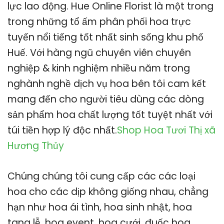
lực lao động. Hue Online Florist là một trong
trong những tổ ấm phân phối hoa trực
tuyến nổi tiếng tốt nhất sinh sống khu phố
Huế. Với hàng ngũ chuyên viên chuyên
nghiệp & kinh nghiệm nhiều năm trong
nghành nghề dịch vụ hoa bên tôi cam kết
mang đến cho người tiêu dùng các dòng
sản phẩm hoa chất lượng tốt tuyệt nhất với
túi tiền hợp lý độc nhất.
Shop Hoa Tươi Thị xã
Hương Thủy
Chúng chúng tôi cung cấp các các loại
hoa cho các dịp không giống nhau, chẳng
hạn như hoa ái tình, hoa sinh nhật, hoa
tang lễ, hoa event, hoa cưới, đuốc hoa