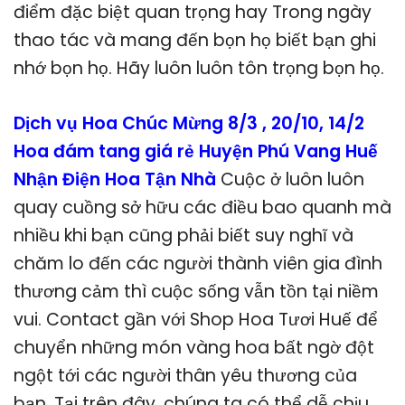
điểm đặc biệt quan trọng hay Trong ngày
thao tác và mang đến bọn họ biết bạn ghi
nhớ bọn họ. Hãy luôn luôn tôn trọng bọn họ.
Dịch vụ Hoa Chúc Mừng 8/3 , 20/10, 14/2
Hoa đám tang giá rẻ Huyện Phú Vang Huế
Nhận Điện Hoa Tận Nhà
Cuộc ở luôn luôn
quay cuồng sở hữu các điều bao quanh mà
nhiều khi bạn cũng phải biết suy nghĩ và
chăm lo đến các người thành viên gia đình
thương cảm thì cuộc sống vẫn tồn tại niềm
vui. Contact gần với Shop Hoa Tươi Huế để
chuyển những món vàng hoa bất ngờ đột
ngột tới các người thân yêu thương của
bạn. Tại trên đây, chúng ta có thể dễ chịu