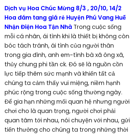
Dịch vụ Hoa Chúc Mừng 8/3 , 20/10, 14/2
Hoa đám tang giá rẻ Huyện Phú Vang Huế
Nhận Điện Hoa Tận Nhà
Trong cuộc sống
mỗi cá nhân, ái tình khi là thiết bị không còn
bóc tách tránh, ái tình của người thân
trong gia đình, anh em-tình bà xã ông xã,
thủy chung phi tần ck. Đó sẽ là nguồn cồn
lực tiếp thêm sức mạnh và khiến tất cả
chúng ta cảm thấy vui miệng, niềm hạnh
phúc rộng trong cuộc sống thường ngày.
Để gia hạn những mối quan hệ nhưng người
chơi cho là quan trọng, người chơi phải
quan tâm tới nhau, nói chuyện với nhau, gửi
tiến thưởng cho chúng ta trong những thời