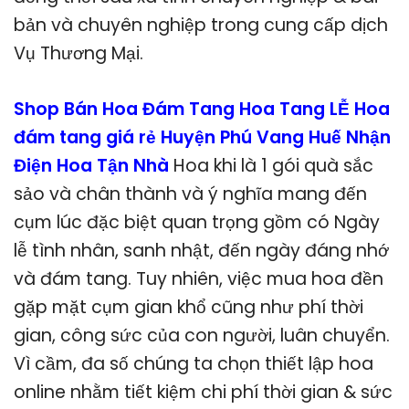
bản và chuyên nghiệp trong cung cấp dịch
Vụ Thương Mại.
Shop Bán Hoa Đám Tang Hoa Tang LỄ Hoa
đám tang giá rẻ Huyện Phú Vang Huế Nhận
Điện Hoa Tận Nhà
Hoa khi là 1 gói quà sắc
sảo và chân thành và ý nghĩa mang đến
cụm lúc đặc biệt quan trọng gồm có Ngày
lễ tình nhân, sanh nhật, đến ngày đáng nhớ
và đám tang. Tuy nhiên, việc mua hoa đền
gặp mặt cụm gian khổ cũng như phí thời
gian, công sức của con người, luân chuyển.
Vì cầm, đa số chúng ta chọn thiết lập hoa
online nhằm tiết kiệm chi phí thời gian & sức