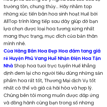
trường tồn, chung thủy… Hãy nhằm top
những xúc tiến bán hoa sinh hoạt Huế bởi
AllTop trình làng tiếp sau đây giúp đỡ bạn
lựa chọn được loại hoa tương xứng nhất
mang thực trạng, mục đích của bản thân
mình nhé.
Của Hàng Bán Hoa Đẹp Hoa đám tang giá
rẻ Huyện Phú Vang Huế Nhận Điện Hoa Tận
Nhà
Shop hoa tuoi trực tuyến Huế khẳng
định đem lại cho người tiêu dùng những sản
phẩm hoa rất tốt, Thương Mại dịch Vụ tốt
nhất có thể và giá cả hài hòa và hợp lý.
Chúng bên tôi mong muốn được đáp ứng
và đồng hành cùng bạn trong số những