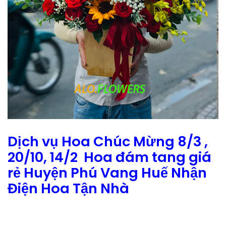
Dịch vụ Hoa Chúc Mừng 8/3 ,
20/10, 14/2 Hoa đám tang giá
rẻ Huyện Phú Vang Huế Nhận
Điện Hoa Tận Nhà