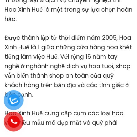
Thương Mại & dịch Vụ chuyên nghiệp thì
Hoa Xinh Huế là một trong sự lựa chọn hoàn
hảo.
Được thành lập từ thời điểm năm 2005, Hoa
Xinh Huế là 1 giữa những cửa hàng hoa khét
tiếng làm việc Huế. Với rộng 16 năm tay
nghề ở nghành nghề dịch vụ hoa tuoi, shop
vẫn biến thành shop an toàn của quý
khách hàng trên bản địa và các tỉnh giấc ở
bên cạnh.
Hoa Xinh Huế cung cấp cụm các loại hoa
với nhiều mẫu mã đẹp mắt và quý phái