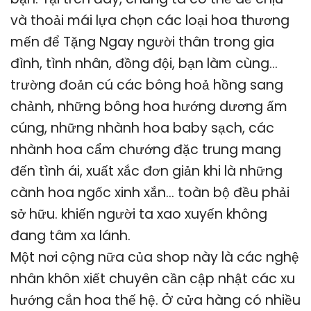
và thoải mái lựa chọn các loại hoa thương
mến để Tặng Ngay người thân trong gia
đình, tình nhân, đồng đội, bạn làm cùng…
trường đoản cú các bông hoả hồng sang
chảnh, những bông hoa hướng dương ấm
cúng, những nhành hoa baby sạch, các
nhành hoa cẩm chướng đặc trung mang
đến tình ái, xuất xắc đơn giản khi là những
cành hoa ngốc xinh xắn… toàn bộ đều phải
sở hữu. khiến người ta xao xuyến không
đang tâm xa lánh.
Một nơi cộng nữa của shop này là các nghệ
nhân khôn xiết chuyên cần cập nhật các xu
hướng cắn hoa thế hệ. Ở cửa hàng có nhiều