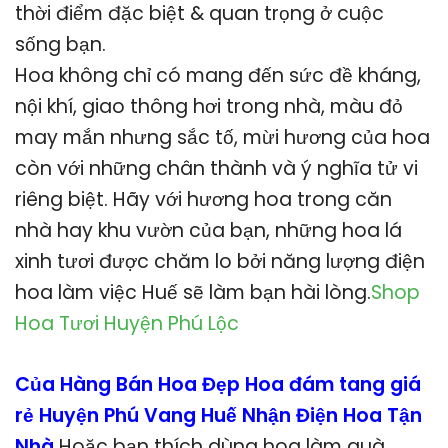
thời điểm đặc biệt & quan trọng ở cuộc
sống bạn.
Hoa không chỉ có mang đến sức đề kháng,
nội khí, giao thông hơi trong nhà, màu đỏ
may mắn nhưng sắc tố, mừi hương của hoa
còn với những chân thành và ý nghĩa tử vi
riêng biệt. Hãy với hương hoa trong căn
nhà hay khu vườn của bạn, những hoa lá
xinh tươi được chăm lo bởi năng lượng điện
hoa làm việc Huế sẽ làm bạn hài lòng.
Shop
Hoa Tươi Huyện Phú Lộc
Của Hàng Bán Hoa Đẹp Hoa đám tang giá
rẻ Huyện Phú Vang Huế Nhận Điện Hoa Tận
Nhà
Hoặc bạn thích dùng hoa làm quà