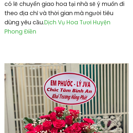
có lẽ chuyển giao hoa tại nhà sẽ ý muốn đi
theo địa chỉ và thời gian mà người tiêu
dùng yêu cầu.
Dịch Vụ Hoa Tươi Huyện
Phong Điền