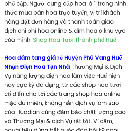
phổ cập. Người cung cấp hoa là 1 trong hình
thức mua bán hoa trực tuyến, vị trí khách
hàng đặt đơn hàng và thanh toán giao
dịch chi phí hoa online & dìm hoa ở khu vực
của mình.
Shop Hoa Tươi Thành phố Huế
Hoa đám tang giá rẻ Huyện Phú Vang Huế
Nhận Điện Hoa Tận Nhà
Thương Mại & Dịch
Vụ năng lượng điện hoa làm việc Huế hiện
nay cực kỳ đa dạng, từ các shop hoa tươi
cổ điển cho tới các trang shop hoa online.
mặc dù nhiên, không hẳn dịch vụ làm sao
của Huadian cũng đảm bảo chất lượng cao
và Thương Mại & dịch Vụ rất tốt. Vì cầm,
người tiêu dùng bắt buộc đào bới kỹ ngôi