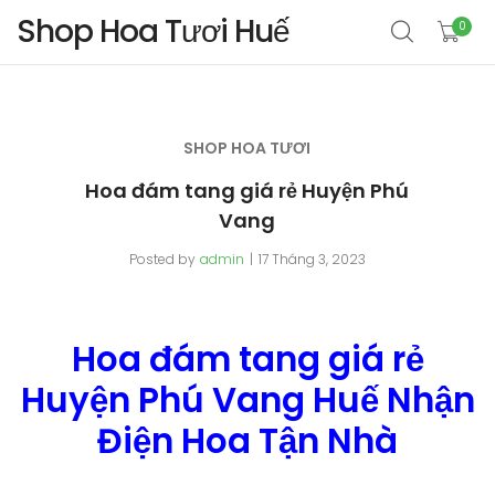
Shop Hoa Tươi Huế
0
SHOP HOA TƯƠI
Hoa đám tang giá rẻ Huyện Phú
Vang
Posted by
admin
17 Tháng 3, 2023
Hoa đám tang giá rẻ
Huyện Phú Vang Huế Nhận
Điện Hoa Tận Nhà