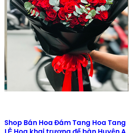
Shop Bán Hoa Đám Tang Hoa Tang
LỄ Hoa khai trương để bàn Huyện A