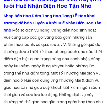
lưới Huế Nhận Điện Hoa Tận Nhà
Shop Bán Hoa Đám Tang Hoa Tang LỄ Hoa khai
trương để bàn Huyện A lưới Huế Nhận Điện Hoa Tận
Nhà
Một số dịch vụ năng lượng điện hoa sinh hoạt
Huế cung cấp các gói vàng bao gồm những sản
phẩm hoa, bánh, củ quả, rượu, v.V. Những gói quà đó
thường được thiết kế theo phong cách cho các thời
điểm đặc biệt quan trọng cũng như sanh nhật, đúng
ngày lưu niệm, Ngày lễ người yêu hoặc những lúc
trọng thể như đám tang. Một số Thương Mại dịch Vụ
điện hoa ở Huế còn cung ứng Thương Mại & dịch Vụ
giao hoa tại nhà giúp quý khách tiết kiệm ngân sách
thời gian và sức lực lao động. Những dịch vụ này
thường có thể giao hoa gần trong ngày hay theo nhu