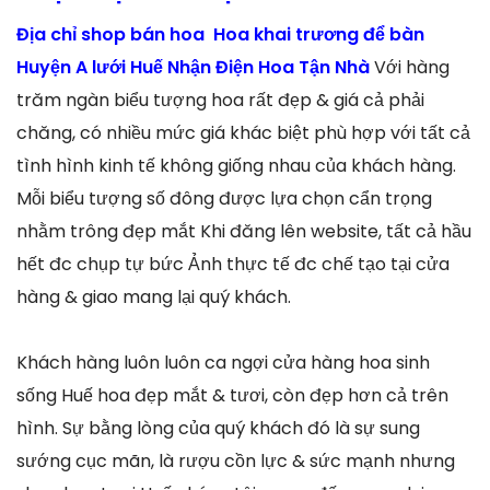
Địa chỉ shop bán hoa Hoa khai trương để bàn
Huyện A lưới Huế Nhận Điện Hoa Tận Nhà
Với hàng
trăm ngàn biểu tượng hoa rất đẹp & giá cả phải
chăng, có nhiều mức giá khác biệt phù hợp với tất cả
tình hình kinh tế không giống nhau của khách hàng.
Mỗi biểu tượng số đông được lựa chọn cẩn trọng
nhằm trông đẹp mắt Khi đăng lên website, tất cả hầu
hết đc chụp tự bức Ảnh thực tế đc chế tạo tại cửa
hàng & giao mang lại quý khách.
Khách hàng luôn luôn ca ngợi cửa hàng hoa sinh
sống Huế hoa đẹp mắt & tươi, còn đẹp hơn cả trên
hình. Sự bằng lòng của quý khách đó là sự sung
sướng cục mãn, là rượu cồn lực & sức mạnh nhưng