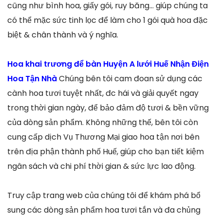
cũng như bình hoa, giấy gói, ruy băng… giúp chúng ta
có thể mặc sức tinh lọc để làm cho 1 gói quà hoa đặc
biệt & chân thành và ý nghĩa.
Hoa khai trương để bàn Huyện A lưới Huế Nhận Điện
Hoa Tận Nhà
Chúng bên tôi cam đoan sử dụng các
cành hoa tươi tuyệt nhất, đc hái và giải quyết ngay
trong thời gian ngày, để bảo đảm độ tươi & bền vững
của dòng sản phẩm. Không những thế, bên tôi còn
cung cấp dịch Vụ Thương Mại giao hoa tận nơi bên
trên địa phận thành phố Huế, giúp cho bạn tiết kiệm
ngân sách và chi phí thời gian & sức lực lao động.
Truy cập trang web của chúng tôi để khám phá bổ
sung các dòng sản phẩm hoa tươi tắn và đa chủng