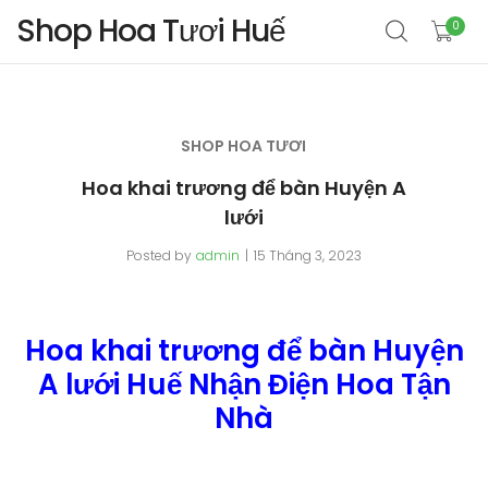
Shop Hoa Tươi Huế
0
SHOP HOA TƯƠI
Hoa khai trương để bàn Huyện A
lưới
Posted by
admin
15 Tháng 3, 2023
Hoa khai trương để bàn Huyện
A lưới Huế Nhận Điện Hoa Tận
Nhà