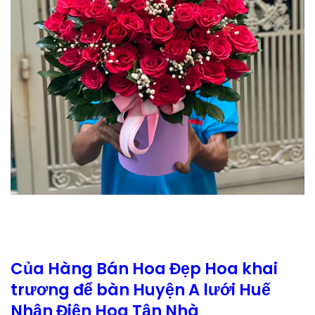
Của Hàng Bán Hoa Đẹp Hoa khai
trương để bàn Huyện A lưới Huế
Nhận Điện Hoa Tận Nhà