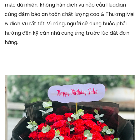
mặc dù nhiên, không hẳn dịch vụ nào của Huadian
cũng đảm bảo an toàn chất lượng cao & Thương Mại
& dịch Vụ rất tốt. Vì ráng, người sử dụng buộc phải
hướng đến kỹ căn nhà cung ứng trước lúc đặt đơn
hàng.