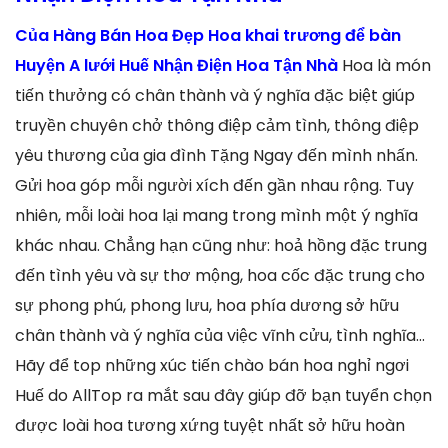
Của Hàng Bán Hoa Đẹp Hoa khai trương để bàn
Huyện A lưới Huế Nhận Điện Hoa Tận Nhà
Hoa là món
tiến thưởng có chân thành và ý nghĩa đặc biệt giúp
truyền chuyên chở thông điệp cảm tình, thông điệp
yêu thương của gia đình Tặng Ngay đến mình nhấn.
Gửi hoa góp mỗi người xích đến gần nhau rộng. Tuy
nhiên, mỗi loài hoa lại mang trong mình một ý nghĩa
khác nhau. Chẳng hạn cũng như: hoả hồng đặc trung
đến tình yêu và sự thơ mộng, hoa cốc đặc trung cho
sự phong phú, phong lưu, hoa phía dương sở hữu
chân thành và ý nghĩa của việc vĩnh cửu, tình nghĩa…
Hãy để top những xúc tiến chào bán hoa nghỉ ngơi
Huế do AllTop ra mắt sau đây giúp đỡ bạn tuyển chọn
được loài hoa tương xứng tuyệt nhất sở hữu hoàn