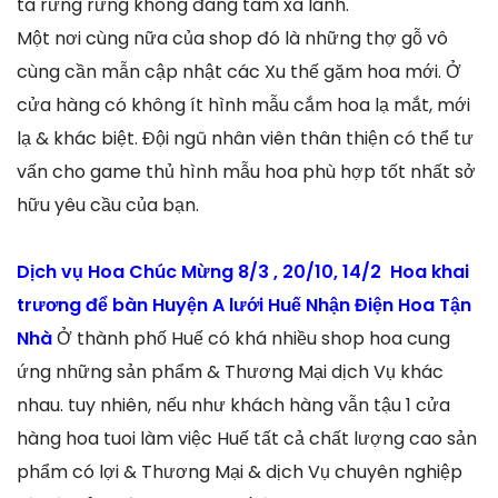
ta rưng rưng không đang tâm xa lánh.
Một nơi cùng nữa của shop đó là những thợ gỗ vô
cùng cần mẫn cập nhật các Xu thế gặm hoa mới. Ở
cửa hàng có không ít hình mẫu cắm hoa lạ mắt, mới
lạ & khác biệt. Đội ngũ nhân viên thân thiện có thể tư
vấn cho game thủ hình mẫu hoa phù hợp tốt nhất sở
hữu yêu cầu của bạn.
Dịch vụ Hoa Chúc Mừng 8/3 , 20/10, 14/2 Hoa khai
trương để bàn Huyện A lưới Huế Nhận Điện Hoa Tận
Nhà
Ở thành phố Huế có khá nhiều shop hoa cung
ứng những sản phẩm & Thương Mại dịch Vụ khác
nhau. tuy nhiên, nếu như khách hàng vẫn tậu 1 cửa
hàng hoa tuoi làm việc Huế tất cả chất lượng cao sản
phẩm có lợi & Thương Mại & dịch Vụ chuyên nghiệp