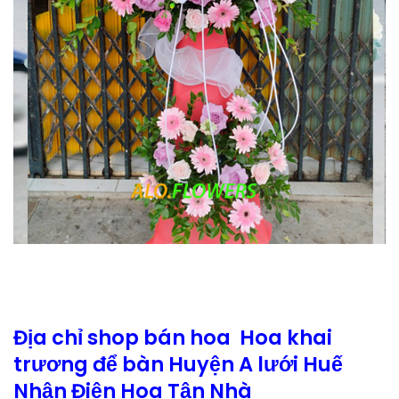
Địa chỉ shop bán hoa Hoa khai
trương để bàn Huyện A lưới Huế
Nhận Điện Hoa Tận Nhà