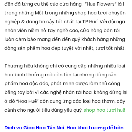
đến đã từng cụ thể của cửa hàng. “Hue Flowers” là 1
trong những Một trong những shop hoa tươi chuyên
nghiệp & đáng tin cậy tốt nhất tại TP.Huế. Với đội ngũ
nhân viên niềm nở tay nghề cao, cửa hàng bên tôi
luôn đảm bảo mang đến đến quý khách hàng những
dòng sản phẩm hoa đẹp tuyệt vời nhất, tươi tốt nhất.
Thương hiệu không chỉ có cung cấp những nhiều loại
hoa bình thường mà còn tồn tại những dòng sản
phẩm hoa độc đáo, phát minh được làm thủ công
bằng tay bởi vì các nghệ nhân tài hoa. không dừng lại
ở đó “Hoa Huế” còn cung ứng các loại hoa thơm, cây
cảnh cho người tiêu dùng yêu quý.
shop hoa tươi huế
Dịch vụ Giao Hoa Tận Nơi Hoa khai trương để bàn