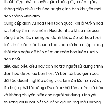
thuật” đẹp nhất chuyển gắm thông điệp cảm giác,
thông điệp chiều chuộng tự gia đình bạn khuyến mãi
đến thành viên dìm.
Cung cấp dịch vụ hoa trên toàn quốc, khi là vườn hoa
rất tốt uy tín nhiều năm. Hoa đc nhập khẩu mỗi buổi
sáng trước lúc mọi người đánh thức. Cơ sở hoa tươi
trên Huế luôn luôn hoạch toán con số hoa nhập trong
thời gian ngày để bảo đảm an toàn hoa luôn tươi &
đẹp nhất.
điều đặc biệt, điều này còn hỗ trợ người sử dụng trình
diện hoa được lâu bền hơn. Vì bên tôi bao gồm các
đối tác doanh nghiệp công việc làm ăn lâu hơn và uy
tín buộc phải tôi cũng đều có cơ hội tầm mức giá bèo
và không chuyển biến cho người sử dụng. Tình yêu
thương khi là báu vật vô bảng giá nhưng mà thượng