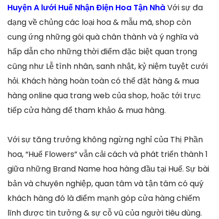
Huyện A lưới Huế Nhận Điện Hoa Tận Nhà
Với sự đa
dạng về chủng các loại hoa & mẫu mã, shop còn
cung ứng những gói quà chân thành và ý nghĩa và
hấp dẫn cho những thời điểm đặc biệt quan trọng
cũng như Lễ tình nhân, sanh nhật, kỷ niệm tuyệt cưới
hỏi. Khách hàng hoàn toàn có thể đặt hàng & mua
hàng online qua trang web của shop, hoặc tới trực
tiếp cửa hàng để tham khảo & mua hàng.
Với sự tăng trưởng không ngừng nghỉ của Thị Phần
hoa, “Huế Flowers” vẫn cải cách và phát triển thành 1
giữa những Brand Name hoa hàng đầu tại Huế. Sự bài
bản và chuyên nghiệp, quan tâm và tận tâm có quý
khách hàng đó là điểm mạnh góp cửa hàng chiếm
lĩnh được tin tưởng & sự cỗ vũ của người tiêu dùng.