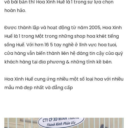
và bài bản thì Hoa Xinh Huế là 1 trong sự lựa chọn
hoàn hảo.
Được thành lập và hoạt động từ năm 2005, Hoa Xinh
Huế là 1 trong Một trong những shop hoa khét tiếng
sống Huế. Với hơn 16 5 tay nghề ở lĩnh vực hoa tuoi,
cửa hàng vẫn biến thành liên hệ đáng tin cậy của quý
khách hàng tại địa phương & những tỉnh kề bên.
Hoa Xinh Huế cung ứng nhiều một số loại hoa với nhiều
mẫu mã đẹp nhất và đẳng cấp