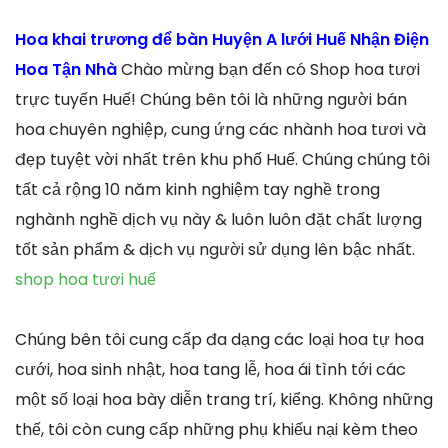
Hoa khai trương để bàn Huyện A lưới Huế Nhận Điện
Hoa Tận Nhà
Chào mừng bạn đến có Shop hoa tươi
trực tuyến Huế! Chúng bên tôi là những người bán
hoa chuyên nghiệp, cung ứng các nhành hoa tươi và
đẹp tuyệt vời nhất trên khu phố Huế. Chúng chúng tôi
tất cả rộng 10 năm kinh nghiệm tay nghề trong
nghành nghề dịch vụ này & luôn luôn đặt chất lượng
tốt sản phẩm & dịch vụ người sử dụng lên bậc nhất.
shop hoa tươi huế
Chúng bên tôi cung cấp đa dạng các loại hoa tự hoa
cưới, hoa sinh nhật, hoa tang lễ, hoa ái tình tới các
một số loại hoa bày diễn trang trí, kiểng. Không những
thế, tôi còn cung cấp những phụ khiếu nại kèm theo