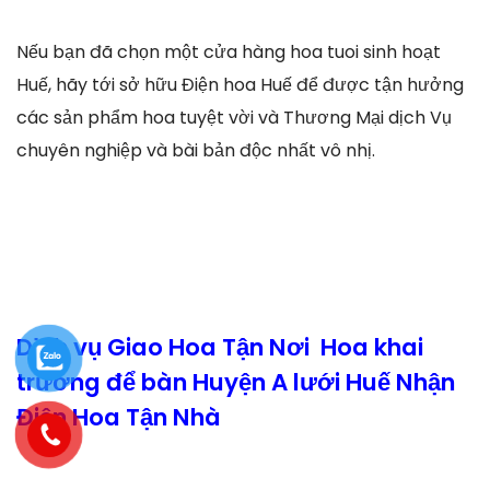
Nếu bạn đã chọn một cửa hàng hoa tuoi sinh hoạt
Huế, hãy tới sở hữu Điện hoa Huế để được tận hưởng
các sản phẩm hoa tuyệt vời và Thương Mại dịch Vụ
chuyên nghiệp và bài bản độc nhất vô nhị.
Dịch vụ Giao Hoa Tận Nơi Hoa khai
trương để bàn Huyện A lưới Huế Nhận
Điện Hoa Tận Nhà