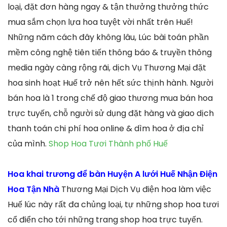
loại, đặt đơn hàng ngay & tận thưởng thưởng thức
mua sắm chọn lựa hoa tuyệt vời nhất trên Huế!
Những năm cách đây không lâu, Lúc bài toán phần
mềm công nghệ tiên tiến thông báo & truyền thông
media ngày càng rộng rãi, dịch Vụ Thương Mại đặt
hoa sinh hoạt Huế trở nên hết sức thịnh hành. Người
bán hoa là 1 trong chế độ giao thương mua bán hoa
trực tuyến, chỗ người sử dụng đặt hàng và giao dịch
thanh toán chi phí hoa online & dìm hoa ở địa chỉ
của mình.
Shop Hoa Tươi Thành phố Huế
Hoa khai trương để bàn Huyện A lưới Huế Nhận Điện
Hoa Tận Nhà
Thương Mại Dịch Vụ điện hoa làm việc
Huế lúc này rất đa chủng loại, tự những shop hoa tươi
cổ điển cho tới những trang shop hoa trực tuyến.