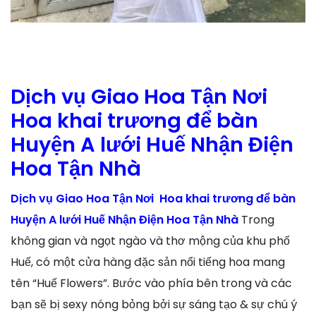
Dịch vụ Giao Hoa Tận Nơi
Hoa khai trương để bàn
Huyện A lưới Huế Nhận Điện
Hoa Tận Nhà
Dịch vụ Giao Hoa Tận Nơi Hoa khai trương để bàn
Huyện A lưới Huế Nhận Điện Hoa Tận Nhà
Trong
không gian và ngọt ngào và thơ mộng của khu phố
Huế, có một cửa hàng đặc sản nổi tiếng hoa mang
tên “Huế Flowers”. Bước vào phía bên trong và các
bạn sẽ bị sexy nóng bỏng bởi sự sáng tạo & sự chú ý