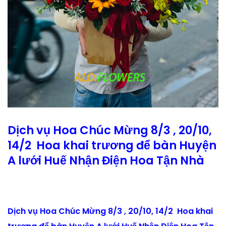
Dịch vụ Hoa Chúc Mừng 8/3 , 20/10,
14/2 Hoa khai trương để bàn Huyện
A lưới Huế Nhận Điện Hoa Tận Nhà
Dịch vụ Hoa Chúc Mừng 8/3 , 20/10, 14/2 Hoa khai