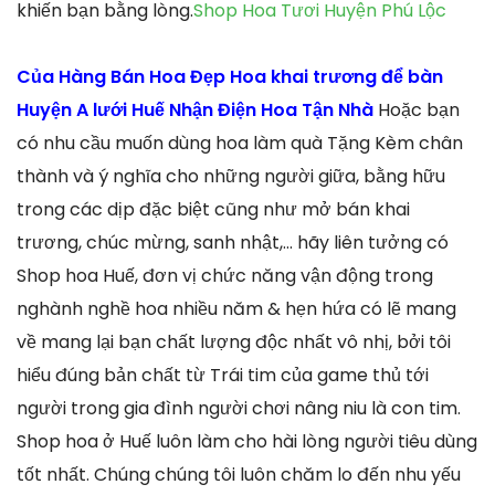
khiến bạn bằng lòng.
Shop Hoa Tươi Huyện Phú Lộc
Của Hàng Bán Hoa Đẹp Hoa khai trương để bàn
Huyện A lưới Huế Nhận Điện Hoa Tận Nhà
Hoặc bạn
có nhu cầu muốn dùng hoa làm quà Tặng Kèm chân
thành và ý nghĩa cho những người giữa, bằng hữu
trong các dịp đặc biệt cũng như mở bán khai
trương, chúc mừng, sanh nhật,… hãy liên tưởng có
Shop hoa Huế, đơn vị chức năng vận động trong
nghành nghề hoa nhiều năm & hẹn hứa có lẽ mang
về mang lại bạn chất lượng độc nhất vô nhị, bởi tôi
hiểu đúng bản chất từ Trái tim của game thủ tới
người trong gia đình người chơi nâng niu là con tim.
Shop hoa ở Huế luôn làm cho hài lòng người tiêu dùng
tốt nhất. Chúng chúng tôi luôn chăm lo đến nhu yếu