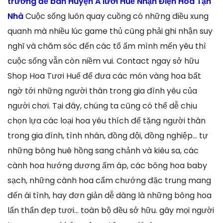
trương để bàn Huyện A lưới Huế Nhận Điện Hoa Tận
Nhà
Cuộc sống luôn quay cuồng có những điều xung
quanh mà nhiều lúc game thủ cũng phải ghi nhận suy
nghĩ và chăm sóc đến các tổ ấm mình mến yêu thì
cuộc sống vẫn còn niềm vui. Contact ngay sở hữu
Shop Hoa Tươi Huế để đưa các món vàng hoa bất
ngờ tới những người thân trong gia đình yêu của
người chơi. Tại đây, chúng ta cũng có thể dễ chịu
chọn lựa các loại hoa yêu thích để tặng người thân
trong gia đình, tình nhân, đồng đội, đồng nghiệp… tự
những bông huê hồng sang chảnh và kiêu sa, các
cành hoa hướng dương ấm áp, các bông hoa baby
sạch, những cành hoa cẩm chướng đặc trung mang
đến ái tình, hay đơn giản dễ dàng là những bông hoa
lẩn thẩn đẹp tươi… toàn bộ đều sở hữu. gây mọi người