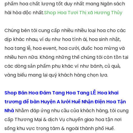
phẩm hoa chất lượng tốt duy nhất mang Ngân sách
hài hòa độc nhất.
Shop Hoa Tươi Thị xã Hương Thủy
Chúng bên tôi cung cấp nhiều nhiều loại hoa cho các
dịp khác nhau, ví dụ như hoa tình ái, hoa sinh nhật,
hoa tang lễ, hoa event, hoa cưới, đuốc hoa mừng và
nhiều hơn nữa. Không những thế chúng tôi còn tồn tại
các dòng sản phẩm phụ khác ví như bánh, củ quả,
vàng biếu mang lại quý khách hàng chọn lựa.
Shop Bán Hoa Đám Tang Hoa Tang LỄ Hoa khai
trương để bàn Huyện A lưới Huế Nhận Điện Hoa Tận
Nhà
Nhằm đáp ứng nhu cầu của khách hàng, tôi cung
cấp Thương Mại & dịch Vụ chuyển giao hoa tận nơi
sống khu vực trọng tâm & ngoài thành phố Huế.