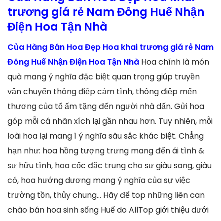
trương giá rẻ Nam Đông Huế Nhận
Điện Hoa Tận Nhà
Của Hàng Bán Hoa Đẹp Hoa khai trương giá rẻ Nam
Đông Huế Nhận Điện Hoa Tận Nhà
Hoa chính là món
quà mang ý nghĩa đặc biệt quan trọng giúp truyền
vận chuyển thông điệp cảm tình, thông điệp mến
thương của tổ ấm tặng đến người nhà dấn. Gửi hoa
góp mỗi cá nhân xích lại gần nhau hơn. Tuy nhiên, mỗi
loài hoa lại mang 1 ý nghĩa sâu sắc khác biệt. Chẳng
hạn như: hoa hồng tượng trưng mang đến ái tình &
sự hữu tình, hoa cốc đặc trung cho sự giàu sang, giàu
có, hoa hướng dương mang ý nghĩa của sự việc
trường tồn, thủy chung… Hãy để top những liên can
chào bán hoa sinh sống Huế do AllTop giới thiệu dưới