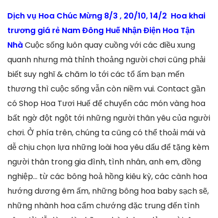
Dịch vụ Hoa Chúc Mừng 8/3 , 20/10, 14/2 Hoa khai
trương giá rẻ Nam Đông Huế Nhận Điện Hoa Tận
Nhà
Cuộc sống luôn quay cuồng với các điều xung
quanh nhưng mà thỉnh thoảng người chơi cũng phải
biết suy nghĩ & chăm lo tới các tổ ấm bạn mến
thương thì cuộc sống vẫn còn niềm vui. Contact gần
có Shop Hoa Tươi Huế để chuyển các món vàng hoa
bất ngờ đột ngột tới những người thân yêu của người
chơi. Ở phía trên, chúng ta cũng có thể thoải mái và
dễ chịu chọn lựa những loài hoa yêu dấu để tặng kèm
người thân trong gia đình, tình nhân, anh em, đồng
nghiệp… từ các bông hoả hồng kiêu kỳ, các cành hoa
hướng dương êm ấm, những bông hoa baby sạch sẽ,
những nhành hoa cẩm chướng đặc trung đến tình