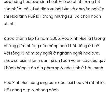
cửa hàng hoa tươi sinh hoạt Huế có chất lượng tốt
sản phẩm có lợi và dịch vụ bài bản và chuyên nghiệp
thì Hoa Xinh Huế là 1 trong những sự lựa chọn hoàn
chỉnh.
Được thành lập từ năm 2005, Hoa Xinh Huế là 1 trong
những giữa những cửa hàng hoa khét tiếng ở Huế.
Với rộng 16 năm tay nghề ở nghành nghề hoa tươi,
shop sẽ biến thành can hệ an toàn và tin cậy của quý
khách hàng trên địa phương & các tỉnh ở bên cạnh.
Hoa Xinh Huế cung ứng cụm các loại hoa với rất nhiều
kiểu dáng đẹp & phong cách