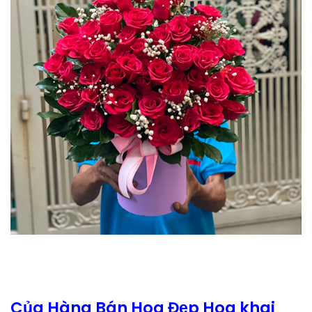
Của Hàng Bán Hoa Đẹp Hoa khai