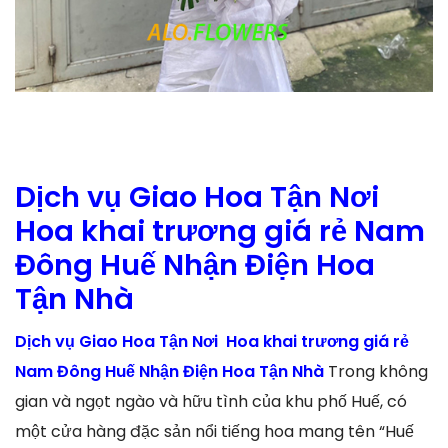
Dịch vụ Giao Hoa Tận Nơi
Hoa khai trương giá rẻ Nam
Đông Huế Nhận Điện Hoa
Tận Nhà
Dịch vụ Giao Hoa Tận Nơi Hoa khai trương giá rẻ
Nam Đông Huế Nhận Điện Hoa Tận Nhà
Trong không
gian và ngọt ngào và hữu tình của khu phố Huế, có
một cửa hàng đặc sản nổi tiếng hoa mang tên “Huế