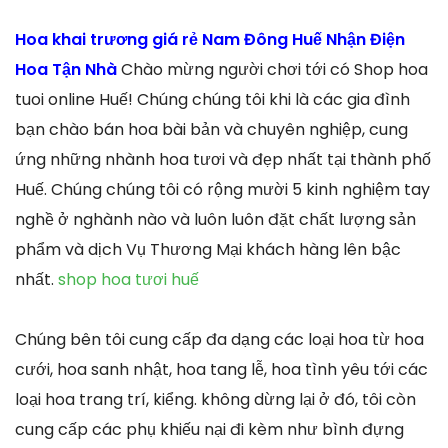
Hoa khai trương giá rẻ Nam Đông Huế Nhận Điện
Hoa Tận Nhà
Chào mừng người chơi tới có Shop hoa
tuoi online Huế! Chúng chúng tôi khi là các gia đình
bạn chào bán hoa bài bản và chuyên nghiệp, cung
ứng những nhành hoa tươi và đẹp nhất tại thành phố
Huế. Chúng chúng tôi có rộng mười 5 kinh nghiệm tay
nghề ở nghành nào và luôn luôn đặt chất lượng sản
phẩm và dịch Vụ Thương Mại khách hàng lên bậc
nhất.
shop hoa tươi huế
Chúng bên tôi cung cấp đa dạng các loại hoa từ hoa
cưới, hoa sanh nhật, hoa tang lễ, hoa tình yêu tới các
loại hoa trang trí, kiểng. không dừng lại ở đó, tôi còn
cung cấp các phụ khiếu nại đi kèm như bình đựng