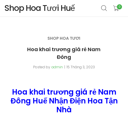
Shop Hoa Tươi Huế
0
SHOP HOA TƯƠI
Hoa khai trương giá rẻ Nam
Đông
Posted by
admin
15 Tháng 3, 2023
Hoa khai trương giá rẻ Nam
Đông Huế Nhận Điện Hoa Tận
Nhà