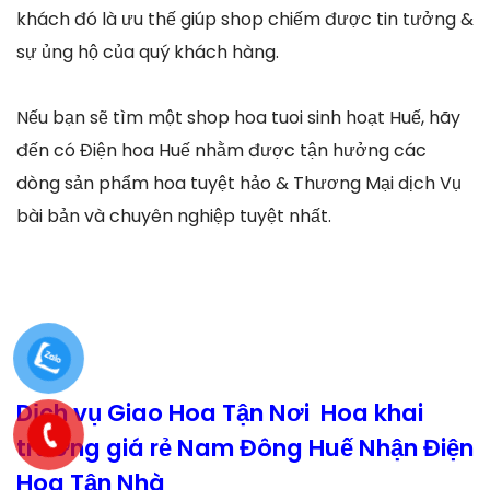
khách đó là ưu thế giúp shop chiếm được tin tưởng &
sự ủng hộ của quý khách hàng.
Nếu bạn sẽ tìm một shop hoa tuoi sinh hoạt Huế, hãy
đến có Điện hoa Huế nhằm được tận hưởng các
dòng sản phẩm hoa tuyệt hảo & Thương Mại dịch Vụ
bài bản và chuyên nghiệp tuyệt nhất.
Dịch vụ Giao Hoa Tận Nơi Hoa khai
trương giá rẻ Nam Đông Huế Nhận Điện
Hoa Tận Nhà