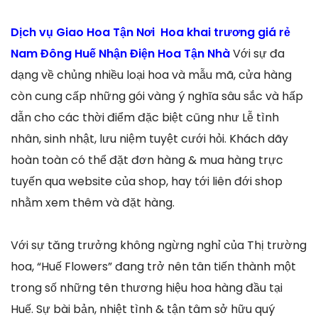
Dịch vụ Giao Hoa Tận Nơi Hoa khai trương giá rẻ
Nam Đông Huế Nhận Điện Hoa Tận Nhà
Với sự đa
dạng về chủng nhiều loại hoa và mẫu mã, cửa hàng
còn cung cấp những gói vàng ý nghĩa sâu sắc và hấp
dẫn cho các thời điểm đặc biệt cũng như Lễ tình
nhân, sinh nhật, lưu niệm tuyệt cưới hỏi. Khách dãy
hoàn toàn có thể đặt đơn hàng & mua hàng trực
tuyến qua website của shop, hay tới liên đới shop
nhằm xem thêm và đặt hàng.
Với sự tăng trưởng không ngừng nghỉ của Thị trường
hoa, “Huế Flowers” đang trở nên tân tiến thành một
trong số những tên thương hiệu hoa hàng đầu tại
Huế. Sự bài bản, nhiệt tình & tận tâm sở hữu quý