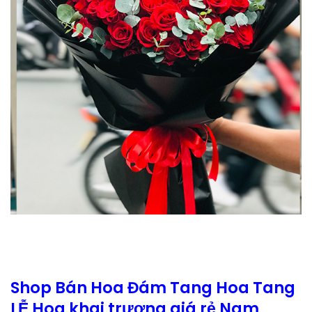
Shop Bán Hoa Đám Tang Hoa Tang
LỄ Hoa khai trương giá rẻ Nam