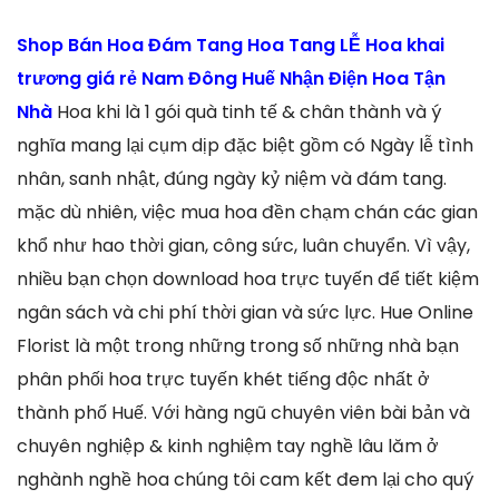
Shop Bán Hoa Đám Tang Hoa Tang LỄ Hoa khai
trương giá rẻ Nam Đông Huế Nhận Điện Hoa Tận
Nhà
Hoa khi là 1 gói quà tinh tế & chân thành và ý
nghĩa mang lại cụm dịp đặc biệt gồm có Ngày lễ tình
nhân, sanh nhật, đúng ngày kỷ niệm và đám tang.
mặc dù nhiên, việc mua hoa đền chạm chán các gian
khổ như hao thời gian, công sức, luân chuyển. Vì vậy,
nhiều bạn chọn download hoa trực tuyến để tiết kiệm
ngân sách và chi phí thời gian và sức lực. Hue Online
Florist là một trong những trong số những nhà bạn
phân phối hoa trực tuyến khét tiếng độc nhất ở
thành phố Huế. Với hàng ngũ chuyên viên bài bản và
chuyên nghiệp & kinh nghiệm tay nghề lâu lăm ở
nghành nghề hoa chúng tôi cam kết đem lại cho quý