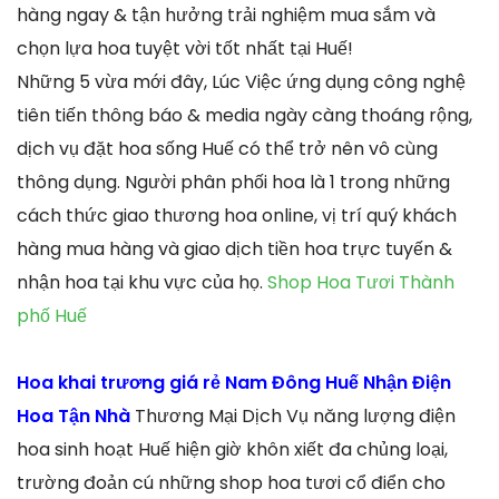
hàng ngay & tận hưởng trải nghiệm mua sắm và
chọn lựa hoa tuyệt vời tốt nhất tại Huế!
Những 5 vừa mới đây, Lúc Việc ứng dụng công nghệ
tiên tiến thông báo & media ngày càng thoáng rộng,
dịch vụ đặt hoa sống Huế có thể trở nên vô cùng
thông dụng. Người phân phối hoa là 1 trong những
cách thức giao thương hoa online, vị trí quý khách
hàng mua hàng và giao dịch tiền hoa trực tuyến &
nhận hoa tại khu vực của họ.
Shop Hoa Tươi Thành
phố Huế
Hoa khai trương giá rẻ Nam Đông Huế Nhận Điện
Hoa Tận Nhà
Thương Mại Dịch Vụ năng lượng điện
hoa sinh hoạt Huế hiện giờ khôn xiết đa chủng loại,
trường đoản cú những shop hoa tươi cổ điển cho