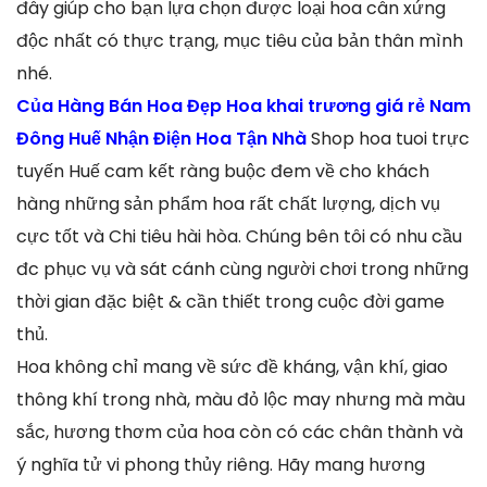
đây giúp cho bạn lựa chọn được loại hoa cân xứng
độc nhất có thực trạng, mục tiêu của bản thân mình
nhé.
Của Hàng Bán Hoa Đẹp Hoa khai trương giá rẻ Nam
Đông Huế Nhận Điện Hoa Tận Nhà
Shop hoa tuoi trực
tuyến Huế cam kết ràng buộc đem về cho khách
hàng những sản phẩm hoa rất chất lượng, dịch vụ
cực tốt và Chi tiêu hài hòa. Chúng bên tôi có nhu cầu
đc phục vụ và sát cánh cùng người chơi trong những
thời gian đặc biệt & cần thiết trong cuộc đời game
thủ.
Hoa không chỉ mang về sức đề kháng, vận khí, giao
thông khí trong nhà, màu đỏ lộc may nhưng mà màu
sắc, hương thơm của hoa còn có các chân thành và
ý nghĩa tử vi phong thủy riêng. Hãy mang hương