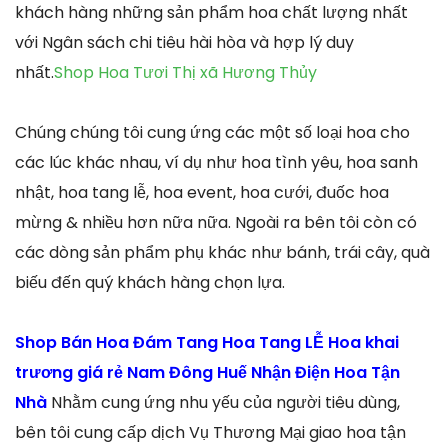
khách hàng những sản phẩm hoa chất lượng nhất
với Ngân sách chi tiêu hài hòa và hợp lý duy
nhất.
Shop Hoa Tươi Thị xã Hương Thủy
Chúng chúng tôi cung ứng các một số loại hoa cho
các lúc khác nhau, ví dụ như hoa tình yêu, hoa sanh
nhật, hoa tang lễ, hoa event, hoa cưới, đuốc hoa
mừng & nhiều hơn nữa nữa. Ngoài ra bên tôi còn có
các dòng sản phẩm phụ khác như bánh, trái cây, quà
biếu đến quý khách hàng chọn lựa.
Shop Bán Hoa Đám Tang Hoa Tang LỄ Hoa khai
trương giá rẻ Nam Đông Huế Nhận Điện Hoa Tận
Nhà
Nhằm cung ứng nhu yếu của người tiêu dùng,
bên tôi cung cấp dịch Vụ Thương Mại giao hoa tận