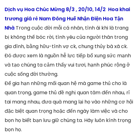
Dịch vụ Hoa Chúc Mừng 8/3 , 20/10, 14/2 Hoa khai
trương giá rẻ Nam Đông Huế Nhận Điện Hoa Tận
Nhà
Trong cuộc đời mỗi cá nhân, tình ái khi là trang
bị không thể bóc rời, tình yêu của người thân trong
gia đình, bằng hữu-tình vợ ck, chung thủy bà xã ck.
Đó được xem là nguồn hễ lực tiếp bổ xung sức mạnh
và tạo chúng ta cảm thấy vui tươi, hạnh phúc rộng ở
cuộc sống đời thường.
Để gia hạn những mối quan hệ mà game thủ cho là
quan trọng, game thủ đề nghị quan tâm đến nhau, rỉ
tai mang nhau, đưa quà mang lại họ vào những cơ hội
đặc biệt quan trọng hoặc đến ngày làm việc và cho
bọn họ biết bạn lưu giữ chúng ta. Hãy luôn kính trọng
bọn họ.