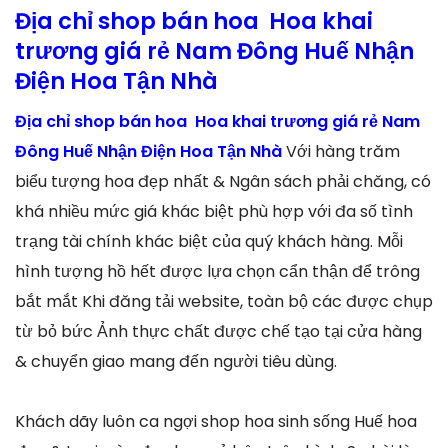
Địa chỉ shop bán hoa Hoa khai
trương giá rẻ Nam Đông Huế Nhận
Điện Hoa Tận Nhà
Địa chỉ shop bán hoa Hoa khai trương giá rẻ Nam
Đông Huế Nhận Điện Hoa Tận Nhà
Với hàng trăm
biểu tượng hoa đẹp nhất & Ngân sách phải chăng, có
khá nhiều mức giá khác biệt phù hợp với đa số tình
trạng tài chính khác biệt của quý khách hàng. Mỗi
hình tượng hồ hết được lựa chọn cẩn thận để trông
bắt mắt Khi đăng tải website, toàn bộ các được chụp
từ bỏ bức Ảnh thực chất được chế tạo tại cửa hàng
& chuyển giao mang đến người tiêu dùng.
Khách dãy luôn ca ngợi shop hoa sinh sống Huế hoa