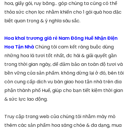
hoa, giấy gói, ruy băng… góp chúng ta cũng có thể
thỏa sức chọn lọc nhằm khiến cho 1 gói quà hoa đặc
biệt quan trọng & ý nghĩa sâu sắc.
Hoa khai trương giá rẻ Nam Đông Huế Nhận Điện
Hoa Tận Nhà
Chúng tôi cam kết ràng buộc dùng
những hoa lá tươi tốt nhất, đc hái & giải quyết gần
trong thời gian ngày, để đảm bảo an toàn độ tươi và
bền vững của sản phẩm. không dừng lại ở đó, bên tôi
còn cung cấp dịch vụ bàn giao hoa tận nhà trên địa
phận thành phố Huế, giúp cho bạn tiết kiệm thời gian
& sức lực lao động.
Truy cập trang web của chúng tôi nhằm mày mò
thêm các sản phẩm hoa sáng chóe & đa dạng, mua