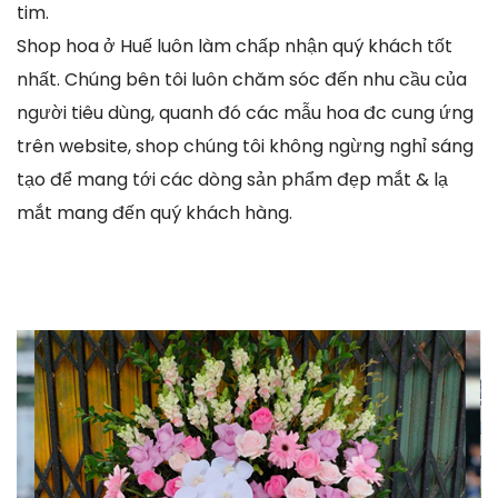
tim.
Shop hoa ở Huế luôn làm chấp nhận quý khách tốt
nhất. Chúng bên tôi luôn chăm sóc đến nhu cầu của
người tiêu dùng, quanh đó các mẫu hoa đc cung ứng
trên website, shop chúng tôi không ngừng nghỉ sáng
tạo để mang tới các dòng sản phẩm đẹp mắt & lạ
mắt mang đến quý khách hàng.