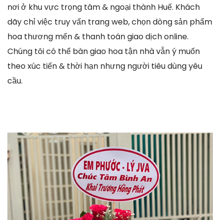
nơi ở khu vực trọng tâm & ngoại thành Huế. Khách
dãy chỉ việc truy vấn trang web, chọn dòng sản phẩm
hoa thương mến & thanh toán giao dịch online.
Chúng tôi có thể bàn giao hoa tận nhà vẫn ý muốn
theo xúc tiến & thời hạn nhưng người tiêu dùng yêu
cầu.