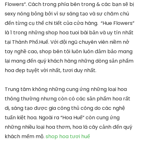
Flowers”. Cách trong phía bên trong & các bạn sẽ bị
sexy nóng bỏng bởi vì sự sáng tạo và sự chăm chú
đến từng cụ thể chi tiết của cửa hàng. “Hue Flowers”
là 1 trong những shop hoa tuoi bài bản và uy tín nhất
tại Thành Phố.Huế. Với đội ngũ chuyên viên niềm nở
tay nghề cao, shop bên tôi luôn luôn đảm bảo mang
lại mang đến quý khách hàng những dòng sản phẩm
hoa đẹp tuyệt vời nhất, tươi duy nhất.
Trung tâm không những cung ứng những loại hoa
thông thường nhưng còn có các sản phẩm hoa rất
dị, sáng tạo được gia công thủ công do các nghệ
tuấn kiệt hoa. Ngoài ra “Hoa Huế” còn cung ứng
những nhiều loại hoa thơm, hoa lá cây cảnh đến quý
khách mếm mộ.
shop hoa tươi huế