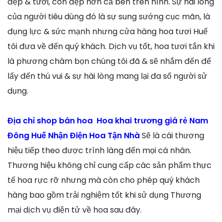
đẹp & tươi, còn đẹp hơn cả bên trên hình. Sự hài lòng
của người tiêu dùng đó là sự sung sướng cục mãn, là
đụng lực & sức mạnh nhưng cửa hàng hoa tươi Huế
tôi đưa về đến quý khách. Dịch vụ tốt, hoa tươi tắn khi
là phương châm bọn chúng tôi đã & sẽ nhắm đến để
lấy đến thú vui & sự hài lòng mang lại đa số người sử
dụng.
Địa chỉ shop bán hoa Hoa khai trương giá rẻ Nam
Đông Huế Nhận Điện Hoa Tận Nhà
Sẽ là cái thương
hiệu tiếp theo được trình làng đến mọi cá nhân.
Thương hiệu không chỉ cung cấp các sản phẩm thực
tế hoa rực rỡ nhưng mà còn cho phép quý khách
hàng bao gồm trải nghiệm tốt khi sử dụng Thương
mại dịch vụ điện tử về hoa sau đây.