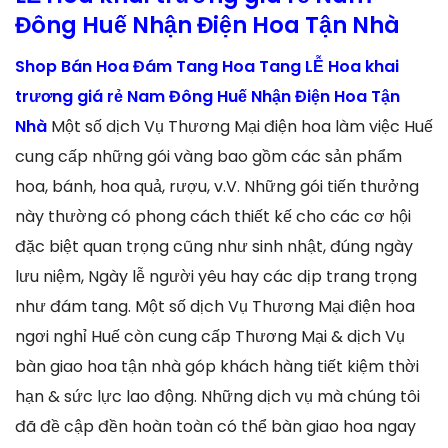
Đông Huế Nhận Điện Hoa Tận Nhà
Shop Bán Hoa Đám Tang Hoa Tang LỄ Hoa khai
trương giá rẻ Nam Đông Huế Nhận Điện Hoa Tận
Nhà
Một số dịch Vụ Thương Mại điện hoa làm việc Huế
cung cấp những gói vàng bao gồm các sản phẩm
hoa, bánh, hoa quả, rượu, v.V. Những gói tiến thưởng
này thường có phong cách thiết kế cho các cơ hội
đặc biệt quan trọng cũng như sinh nhật, đúng ngày
lưu niệm, Ngày lễ người yêu hay các dịp trang trọng
như đám tang. Một số dịch Vụ Thương Mại điện hoa
ngơi nghỉ Huế còn cung cấp Thương Mại & dịch Vụ
bàn giao hoa tận nhà góp khách hàng tiết kiệm thời
hạn & sức lực lao động. Những dịch vụ mà chúng tôi
đã đề cập đền hoàn toàn có thể bàn giao hoa ngay