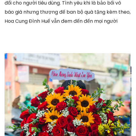
đổi cho người tiêu dùng. Tình yêu khi là bảo bối vô
báo giá nhưng thượng đế ban bộ quà tặng kèm theo,
Hoa Cung Đình Huế vẫn đem đến đến mọi người