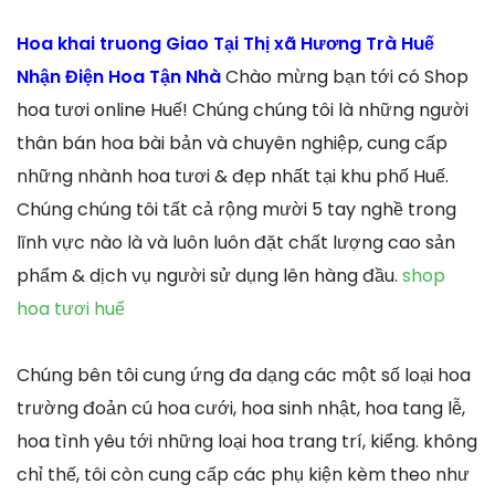
Hoa khai truong Giao Tại Thị xã Hương Trà Huế
Nhận Điện Hoa Tận Nhà
Chào mừng bạn tới có Shop
hoa tươi online Huế! Chúng chúng tôi là những người
thân bán hoa bài bản và chuyên nghiệp, cung cấp
những nhành hoa tươi & đẹp nhất tại khu phố Huế.
Chúng chúng tôi tất cả rộng mười 5 tay nghề trong
lĩnh vực nào là và luôn luôn đặt chất lượng cao sản
phẩm & dịch vụ người sử dụng lên hàng đầu.
shop
hoa tươi huế
Chúng bên tôi cung ứng đa dạng các một số loại hoa
trường đoản cú hoa cưới, hoa sinh nhật, hoa tang lễ,
hoa tình yêu tới những loại hoa trang trí, kiểng. không
chỉ thế, tôi còn cung cấp các phụ kiện kèm theo như