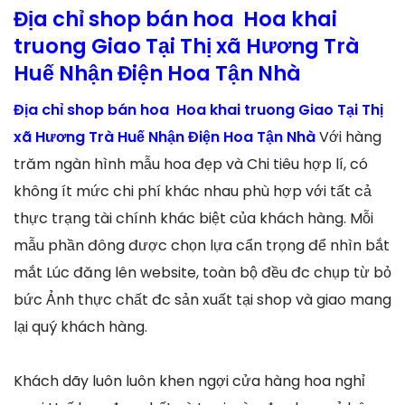
Địa chỉ shop bán hoa Hoa khai
truong Giao Tại Thị xã Hương Trà
Huế Nhận Điện Hoa Tận Nhà
Địa chỉ shop bán hoa Hoa khai truong Giao Tại Thị
xã Hương Trà Huế Nhận Điện Hoa Tận Nhà
Với hàng
trăm ngàn hình mẫu hoa đẹp và Chi tiêu hợp lí, có
không ít mức chi phí khác nhau phù hợp với tất cả
thực trạng tài chính khác biệt của khách hàng. Mỗi
mẫu phần đông được chọn lựa cẩn trọng để nhìn bắt
mắt Lúc đăng lên website, toàn bộ đều đc chụp từ bỏ
bức Ảnh thực chất đc sản xuất tại shop và giao mang
lại quý khách hàng.
Khách dãy luôn luôn khen ngợi cửa hàng hoa nghỉ