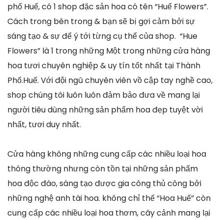
phố Huế, có 1 shop đặc sản hoa có tên “Huế Flowers”.
Cách trong bên trong & bạn sẽ bị gợi cảm bởi sự
sáng tạo & sự để ý tới từng cụ thể của shop. “Hue
Flowers” là 1 trong những Một trong những cửa hàng
hoa tươi chuyên nghiệp & uy tín tốt nhất tại Thành
Phố.Huế. Với đội ngũ chuyên viên vồ cập tay nghề cao,
shop chúng tôi luôn luôn đảm bảo đưa về mang lại
người tiêu dùng những sản phẩm hoa đẹp tuyệt vời
nhất, tươi duy nhất.
Cửa hàng không những cung cấp các nhiều loại hoa
thông thường nhưng còn tồn tại những sản phẩm
hoa độc đáo, sáng tạo được gia công thủ công bởi
những nghệ anh tài hoa. không chỉ thế “Hoa Huế” còn
cung cấp các nhiều loại hoa thơm, cây cảnh mang lại