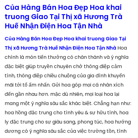
Của Hàng Bán Hoa Đẹp Hoa khai
truong Giao Tại Thị xã Hương Trà
Huế Nhận Điện Hoa Tận Nhà
Của Hàng Bán Hoa Đẹp Hoa khai truong Giao Tại
Thị xã Hương Trà Huế Nhận Điện Hoa Tận Nhà
Hoa
chính là món tiến thưởng có chân thành và ý nghĩa
đặc biệt giúp truyền chuyên chở thông điệp cảm
tình, thông điệp chiều chuộng của gia đình khuyến
mãi tới tổ ấm nhấn. Gửi hoa góp mọi cá nhân xích
đến gần nhau hơn. mặc dù nhiên, mọi loại hoa lại
mang một ý nghĩa sâu sắc khác biệt. Chẳng hạn như:
hoa hồng đặc trung cho tình yêu & sự hữu tình, hoa
ly đặc trung cho sự giàu sang, phong túc, hoa hướng
dương có ý nghĩa sâu sắc của việc trường tồn, tình