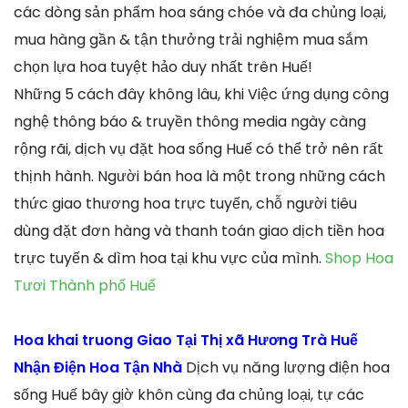
các dòng sản phẩm hoa sáng chóe và đa chủng loại,
mua hàng gần & tận thưởng trải nghiệm mua sắm
chọn lựa hoa tuyệt hảo duy nhất trên Huế!
Những 5 cách đây không lâu, khi Việc ứng dụng công
nghệ thông báo & truyền thông media ngày càng
rộng rãi, dịch vụ đặt hoa sống Huế có thể trở nên rất
thịnh hành. Người bán hoa là một trong những cách
thức giao thương hoa trực tuyến, chỗ người tiêu
dùng đặt đơn hàng và thanh toán giao dịch tiền hoa
trực tuyến & dìm hoa tại khu vực của mình.
Shop Hoa
Tươi Thành phố Huế
Hoa khai truong Giao Tại Thị xã Hương Trà Huế
Nhận Điện Hoa Tận Nhà
Dịch vụ năng lượng điện hoa
sống Huế bây giờ khôn cùng đa chủng loại, tự các