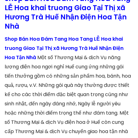
LỄ Hoa khai truong Giao Tại Thị xã
Hương Trà Huế Nhận Điện Hoa Tận
Nhà
Shop Bán Hoa Đám Tang Hoa Tang LỄ Hoa khai
truong Giao Tại Thị xã Hương Trà Huế Nhận Điện
Hoa Tận Nhà
Một số Thương Mại & dịch Vụ năng
lượng điện hoa ngơi nghỉ Huế cung ứng những gói
tiến thưởng gồm có những sản phẩm hoa, bánh, hoa
quả, rượu, v.V. Những gói quà này thường được thiết
kế cho các thời điểm đặc biệt quan trọng cũng như
sinh nhật, đến ngày đáng nhớ, Ngày lễ người yêu
hoặc những thời điểm trọng thể như đám tang. Một
số Thương Mại & dịch Vụ điện hoa ở Huế còn cung
cấp Thương Mại & dịch Vụ chuyển giao hoa tận nhà