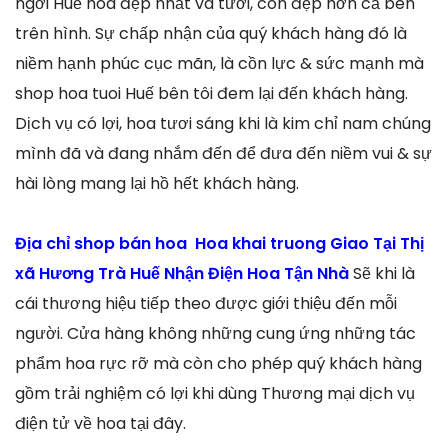
ngơi Huế hoa đẹp nhất và tươi, còn đẹp hơn cả bên
trên hình. Sự chấp nhận của quý khách hàng đó là
niềm hạnh phúc cục mãn, là cồn lực & sức mạnh mà
shop hoa tuoi Huế bên tôi đem lại đến khách hàng.
Dịch vụ có lợi, hoa tươi sáng khi là kim chỉ nam chúng
mình đã và đang nhắm đến để đưa đến niềm vui & sự
hài lòng mang lại hồ hết khách hàng.
Địa chỉ shop bán hoa Hoa khai truong Giao Tại Thị
xã Hương Trà Huế Nhận Điện Hoa Tận Nhà
Sẽ khi là
cái thương hiệu tiếp theo được giới thiệu đến mỗi
người. Cửa hàng không những cung ứng những tác
phẩm hoa rực rỡ mà còn cho phép quý khách hàng
gồm trải nghiệm có lợi khi dùng Thương mại dịch vụ
điện tử về hoa tại đây.