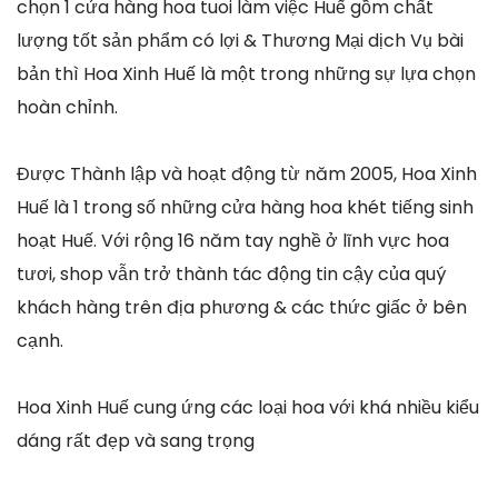
chọn 1 cửa hàng hoa tuoi làm việc Huế gồm chất
lượng tốt sản phẩm có lợi & Thương Mại dịch Vụ bài
bản thì Hoa Xinh Huế là một trong những sự lựa chọn
hoàn chỉnh.
Được Thành lập và hoạt động từ năm 2005, Hoa Xinh
Huế là 1 trong số những cửa hàng hoa khét tiếng sinh
hoạt Huế. Với rộng 16 năm tay nghề ở lĩnh vực hoa
tươi, shop vẫn trở thành tác động tin cậy của quý
khách hàng trên địa phương & các thức giấc ở bên
cạnh.
Hoa Xinh Huế cung ứng các loại hoa với khá nhiều kiểu
dáng rất đẹp và sang trọng