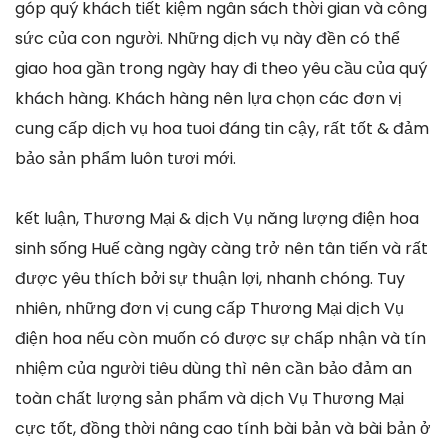
góp quý khách tiết kiệm ngân sách thời gian và công
sức của con người. Những dịch vụ này đền có thể
giao hoa gần trong ngày hay đi theo yêu cầu của quý
khách hàng. Khách hàng nên lựa chọn các đơn vị
cung cấp dịch vụ hoa tuoi đáng tin cậy, rất tốt & đảm
bảo sản phẩm luôn tươi mới.
kết luận, Thương Mại & dịch Vụ năng lượng điện hoa
sinh sống Huế càng ngày càng trở nên tân tiến và rất
được yêu thích bởi sự thuận lợi, nhanh chóng. Tuy
nhiên, những đơn vị cung cấp Thương Mại dịch Vụ
điện hoa nếu còn muốn có được sự chấp nhận và tín
nhiệm của người tiêu dùng thì nên cần bảo đảm an
toàn chất lượng sản phẩm và dịch Vụ Thương Mại
cực tốt, đồng thời nâng cao tính bài bản và bài bản ở