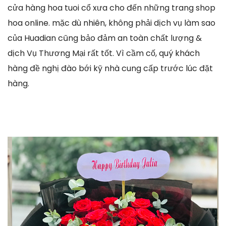
cửa hàng hoa tuoi cổ xưa cho đến những trang shop
hoa online. mặc dù nhiên, không phải dịch vụ làm sao
của Huadian cũng bảo đảm an toàn chất lượng &
dịch Vụ Thương Mại rất tốt. Vì cầm cố, quý khách
hàng đề nghị đào bới kỹ nhà cung cấp trước lúc đặt
hàng.