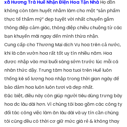
xã Hương Trà Huế Nhận Điện Hoa Tận Nhà
Họ dồn
không còn tâm huyết nhằm làm cho một “sản phẩm
thực tế thẩm mỹ” đẹp tuyệt vời nhất chuyển gắm
thông điệp cảm giác, thông điệp chiều chuộng từ các
bạn khuyến mãi ngay đến mình thừa nhận.
Cung cấp cho Thương Mại dịch Vụ hoa trên cả nước,
khi là căn vườn hoa rất tốt uy tín nhiều năm. Hoa
được nhập vào mọi buổi sáng sớm trước lúc mỗi cá
nhân thức dậy. Trung tâm hoa tuoi trên Huế luôn
thống kê số lượng hoa nhập trong thời gian ngày để
bảo đảm hoa luôn luôn tươi và đẹp nhất.
Đặc biệt, điều này còn giúp người tiêu dùng trưng bày
hoa đc lâu dài hơn. Vì chúng tôi bao gồm các công ty
đối tác công việc làm ăn lâu dài và uy tín cần chúng
tôi cũng đều có thời cơ giữ mức giá rẻ & không thay