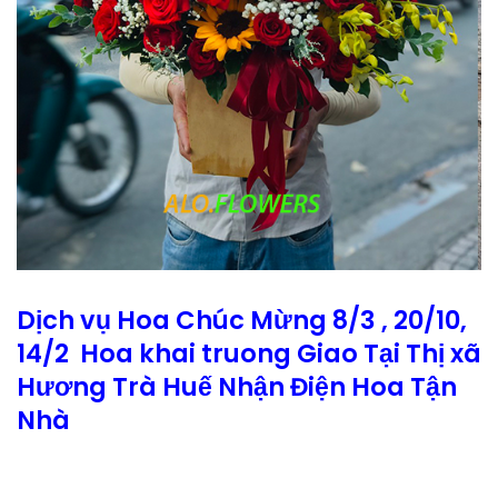
Dịch vụ Hoa Chúc Mừng 8/3 , 20/10,
14/2 Hoa khai truong Giao Tại Thị xã
Hương Trà Huế Nhận Điện Hoa Tận
Nhà