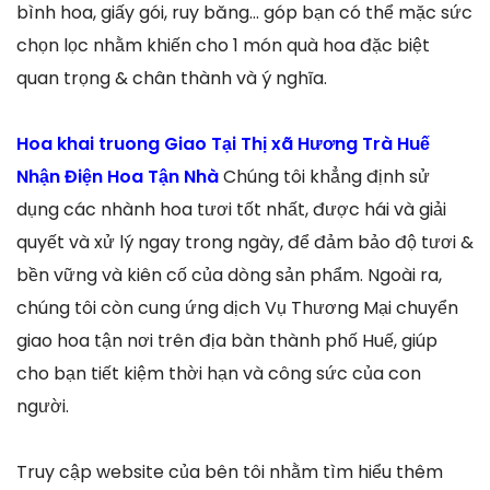
bình hoa, giấy gói, ruy băng… góp bạn có thể mặc sức
chọn lọc nhằm khiến cho 1 món quà hoa đặc biệt
quan trọng & chân thành và ý nghĩa.
Hoa khai truong Giao Tại Thị xã Hương Trà Huế
Nhận Điện Hoa Tận Nhà
Chúng tôi khẳng định sử
dụng các nhành hoa tươi tốt nhất, được hái và giải
quyết và xử lý ngay trong ngày, để đảm bảo độ tươi &
bền vững và kiên cố của dòng sản phẩm. Ngoài ra,
chúng tôi còn cung ứng dịch Vụ Thương Mại chuyển
giao hoa tận nơi trên địa bàn thành phố Huế, giúp
cho bạn tiết kiệm thời hạn và công sức của con
người.
Truy cập website của bên tôi nhằm tìm hiểu thêm