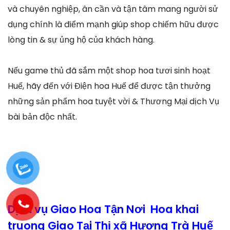
và chuyên nghiệp, ân cần và tận tâm mang người sử
dụng chính là điểm mạnh giúp shop chiếm hữu được
lòng tin & sự ủng hộ của khách hàng.
Nếu game thủ đã sắm một shop hoa tươi sinh hoạt
Huế, hãy đến với Điện hoa Huế để được tận thưởng
những sản phẩm hoa tuyệt vời & Thương Mại dịch Vụ
bài bản độc nhất.
Dịch vụ Giao Hoa Tận Nơi Hoa khai
truong Giao Tại Thị xã Hương Trà Huế