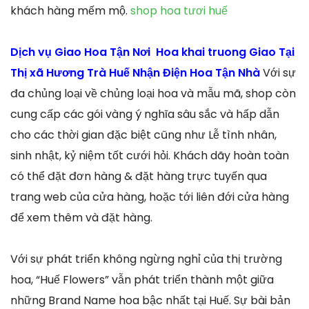
khách hàng mếm mộ.
shop hoa tươi huế
Dịch vụ Giao Hoa Tận Nơi Hoa khai truong Giao Tại
Thị xã Hương Trà Huế Nhận Điện Hoa Tận Nhà
Với sự
đa chủng loại về chủng loại hoa và mẫu mã, shop còn
cung cấp các gói vàng ý nghĩa sâu sắc và hấp dẫn
cho các thời gian đặc biệt cũng như Lễ tình nhân,
sinh nhật, kỷ niệm tốt cưới hỏi. Khách dãy hoàn toàn
có thể đặt đơn hàng & đặt hàng trực tuyến qua
trang web của cửa hàng, hoặc tới liên đới cửa hàng
để xem thêm và đặt hàng.
Với sự phát triển không ngừng nghỉ của thị trường
hoa, “Huế Flowers” vẫn phát triển thành một giữa
những Brand Name hoa bậc nhất tại Huế. Sự bài bản