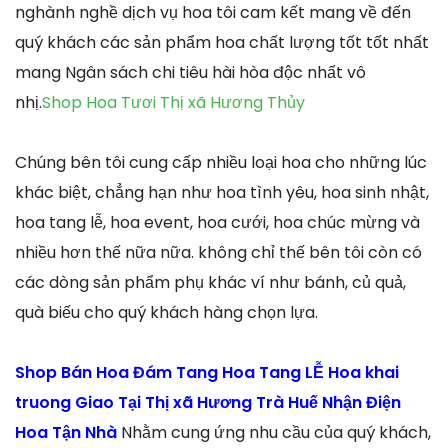
nghành nghề dịch vụ hoa tôi cam kết mang về đến
quý khách các sản phẩm hoa chất lượng tốt tốt nhất
mang Ngân sách chi tiêu hài hòa độc nhất vô
nhị.
Shop Hoa Tươi Thị xã Hương Thủy
Chúng bên tôi cung cấp nhiều loại hoa cho những lúc
khác biệt, chẳng hạn như hoa tình yêu, hoa sinh nhật,
hoa tang lễ, hoa event, hoa cưới, hoa chúc mừng và
nhiều hơn thế nữa nữa. không chỉ thế bên tôi còn có
các dòng sản phẩm phụ khác ví như bánh, củ quả,
quà biếu cho quý khách hàng chọn lựa.
Shop Bán Hoa Đám Tang Hoa Tang LỄ Hoa khai
truong Giao Tại Thị xã Hương Trà Huế Nhận Điện
Hoa Tận Nhà
Nhằm cung ứng nhu cầu của quý khách,