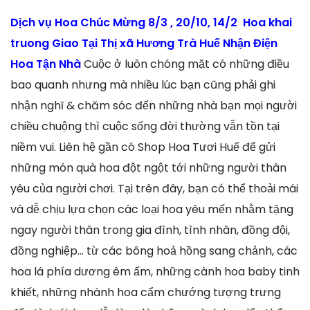
Dịch vụ Hoa Chúc Mừng 8/3 , 20/10, 14/2 Hoa khai
truong Giao Tại Thị xã Hương Trà Huế Nhận Điện
Hoa Tận Nhà
Cuộc ở luôn chóng mặt có những điều
bao quanh nhưng mà nhiều lúc bạn cũng phải ghi
nhận nghĩ & chăm sóc đến những nhà bạn mọi người
chiều chuộng thì cuộc sống đời thường vẫn tồn tại
niềm vui. Liên hệ gần có Shop Hoa Tươi Huế để gửi
những món quà hoa đột ngột tới những người thân
yêu của người chơi. Tại trên đây, bạn có thể thoải mái
và dễ chịu lựa chọn các loại hoa yêu mến nhằm tặng
ngay người thân trong gia đình, tình nhân, đồng đội,
đồng nghiệp… từ các bông hoả hồng sang chảnh, các
hoa lá phía dương êm ấm, những cành hoa baby tinh
khiết, những nhành hoa cẩm chướng tượng trưng