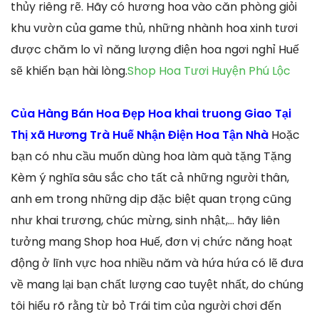
thủy riêng rẽ. Hãy có hương hoa vào căn phòng giỏi
khu vườn của game thủ, những nhành hoa xinh tươi
được chăm lo vì năng lượng điện hoa ngơi nghỉ Huế
sẽ khiến bạn hài lòng.
Shop Hoa Tươi Huyện Phú Lộc
Của Hàng Bán Hoa Đẹp Hoa khai truong Giao Tại
Thị xã Hương Trà Huế Nhận Điện Hoa Tận Nhà
Hoặc
bạn có nhu cầu muốn dùng hoa làm quà tặng Tặng
Kèm ý nghĩa sâu sắc cho tất cả những người thân,
anh em trong những dịp đặc biệt quan trọng cũng
như khai trương, chúc mừng, sinh nhật,… hãy liên
tưởng mang Shop hoa Huế, đơn vị chức năng hoạt
động ở lĩnh vực hoa nhiều năm và hứa hứa có lẽ đưa
về mang lại bạn chất lượng cao tuyệt nhất, do chúng
tôi hiểu rõ rằng từ bỏ Trái tim của người chơi đến