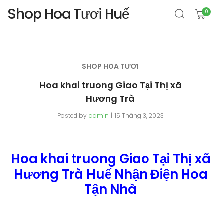
Shop Hoa Tươi Huế
0
SHOP HOA TƯƠI
Hoa khai truong Giao Tại Thị xã
Hương Trà
Posted by
admin
15 Tháng 3, 2023
Hoa khai truong Giao Tại Thị xã
Hương Trà Huế Nhận Điện Hoa
Tận Nhà