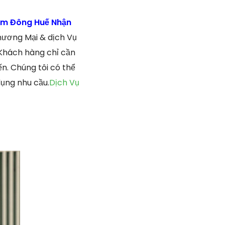
am Đông Huế Nhận
hương Mại & dịch Vụ
 Khách hàng chỉ cần
n. Chúng tôi có thể
dụng nhu cầu.
Dịch Vụ