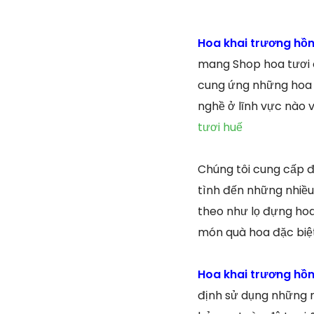
Hoa khai trương hồ
mang Shop hoa tươi o
cung ứng những hoa l
nghề ở lĩnh vực nào 
tươi huế
Chúng tôi cung cấp đa
tình đến những nhiều 
theo như lọ đựng hoa
món quà hoa đặc biệt
Hoa khai trương hồ
định sử dụng những nh