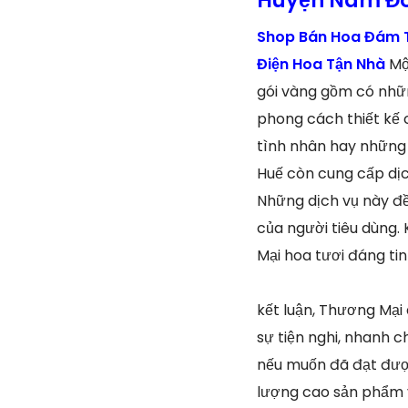
Shop Bán Hoa Đám T
Điện Hoa Tận Nhà
Mộ
gói vàng gồm có nhữn
phong cách thiết kế 
tình nhân hay những 
Huế còn cung cấp dịch
Những dịch vụ này đề
của người tiêu dùng
Mại hoa tươi đáng ti
kết luận, Thương Mại
sự tiện nghi, nhanh 
nếu muốn đã đạt được
lượng cao sản phẩm v