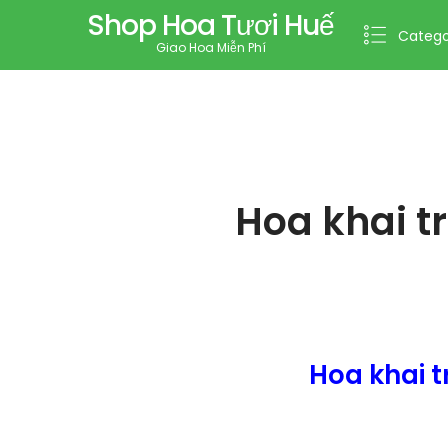
Shop Hoa Tươi Huế
Catego
Giao Hoa Miễn Phí
Hoa khai 
Hoa khai 