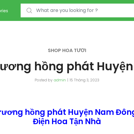
Search for:
ries
SHOP HOA TƯƠI
trương hồng phát Huyệ
Posted by
admin
15 Tháng 3, 2023
trương hồng phát Huyện Nam Đôn
Điện Hoa Tận Nhà