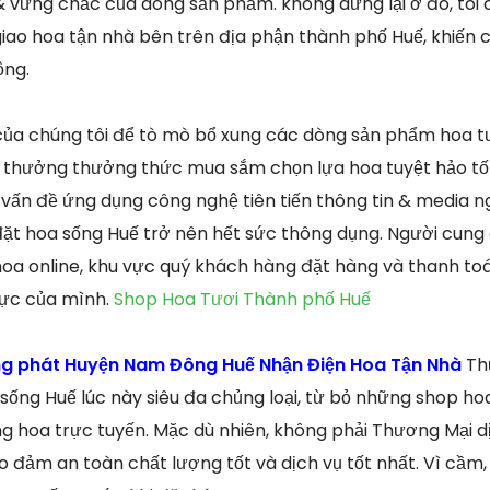
& vững chắc của dòng sản phẩm. không dừng lại ở đó, tôi
iao hoa tận nhà bên trên địa phận thành phố Huế, khiến c
ộng.
của chúng tôi để tò mò bổ xung các dòng sản phẩm hoa t
 thưởng thưởng thức mua sắm chọn lựa hoa tuyệt hảo tốt
 vấn đề ứng dụng công nghệ tiên tiến thông tin & media ng
ặt hoa sống Huế trở nên hết sức thông dụng. Người cung
oa online, khu vực quý khách hàng đặt hàng và thanh toá
vực của mình.
Shop Hoa Tươi Thành phố Huế
ng phát Huyện Nam Đông Huế Nhận Điện Hoa Tận Nhà
Th
ống Huế lúc này siêu đa chủng loại, từ bỏ những shop hoa
 hoa trực tuyến. Mặc dù nhiên, không phải Thương Mại d
 đảm an toàn chất lượng tốt và dịch vụ tốt nhất. Vì cầm