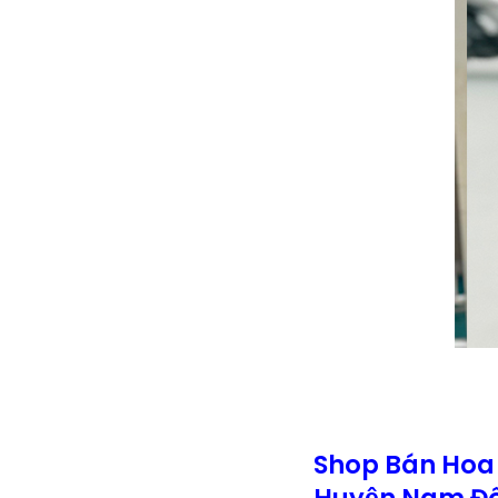
Shop Bán Hoa
Huyện Nam Đô