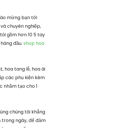
ào mừng bạn tới
 và chuyên nghiệp,
tôi gồm hơn 10 5 tay
n hàng đầu.
shop hoa
, hoa tang lễ, hoa ái
cấp các phụ kiện kèm
ọc nhằm tạo cho 1
úng chúng tôi khẳng
ần trong ngày, để đảm