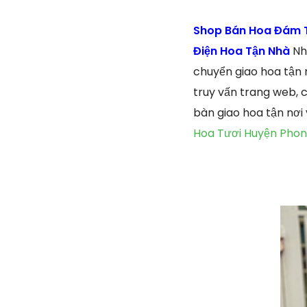
Shop Bán Hoa Đám T
Điện Hoa Tận Nhà
Nh
chuyển giao hoa tận 
truy vấn trang web, 
bàn giao hoa tận nơi
Hoa Tươi Huyện Phon