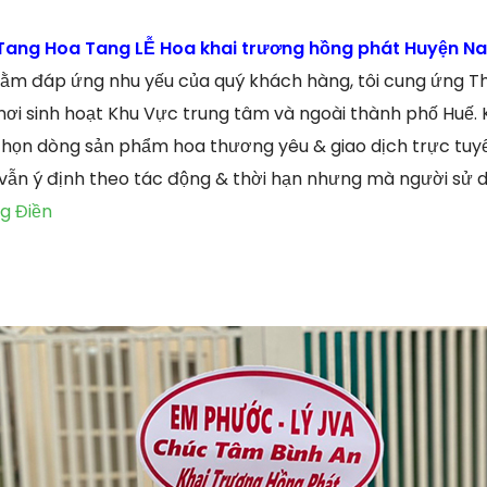
ang Hoa Tang LỄ Hoa khai trương hồng phát Huyện N
ằm đáp ứng nhu yếu của quý khách hàng, tôi cung ứng T
nơi sinh hoạt Khu Vực trung tâm và ngoài thành phố Huế.
chọn dòng sản phẩm hoa thương yêu & giao dịch trực tuyế
 vẫn ý định theo tác động & thời hạn nhưng mà người sử 
g Điền