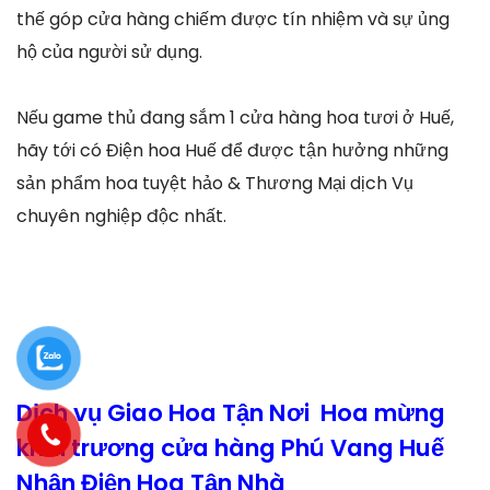
thế góp cửa hàng chiếm được tín nhiệm và sự ủng
hộ của người sử dụng.
Nếu game thủ đang sắm 1 cửa hàng hoa tươi ở Huế,
hãy tới có Điện hoa Huế để được tận hưởng những
sản phẩm hoa tuyệt hảo & Thương Mại dịch Vụ
chuyên nghiệp độc nhất.
Dịch vụ Giao Hoa Tận Nơi Hoa mừng
khai trương cửa hàng Phú Vang Huế
Nhận Điện Hoa Tận Nhà