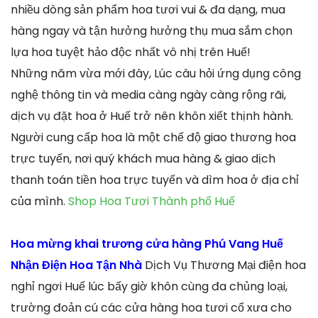
nhiều dòng sản phẩm hoa tươi vui & đa dạng, mua
hàng ngay và tận hưởng hưởng thụ mua sắm chọn
lựa hoa tuyệt hảo độc nhất vô nhị trên Huế!
Những năm vừa mới đây, Lúc câu hỏi ứng dụng công
nghệ thông tin và media càng ngày càng rộng rãi,
dịch vụ đặt hoa ở Huế trở nên khôn xiết thịnh hành.
Người cung cấp hoa là một chế độ giao thương hoa
trực tuyến, nơi quý khách mua hàng & giao dịch
thanh toán tiền hoa trực tuyến và dìm hoa ở địa chỉ
của mình.
Shop Hoa Tươi Thành phố Huế
Hoa mừng khai trương cửa hàng Phú Vang Huế
Nhận Điện Hoa Tận Nhà
Dịch Vụ Thương Mại điện hoa
nghỉ ngơi Huế lúc bấy giờ khôn cùng đa chủng loại,
trường đoản cú các cửa hàng hoa tươi cổ xưa cho