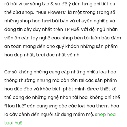
rũ bởi vì sự sáng tạo & sự để ý đến từng chi tiết cụ
thể của shop. “Hue Flowers” là một trong trong số
những shop hoa tươi bài bản và chuyên nghiệp và
đáng tin cậy duy nhất trên TP.Huế. Với đội ngũ nhân
viên ân cần tay nghề cao, shop bên tôi luôn bảo đảm
an toàn mang đến cho quý khách những sản phẩm
hoa đẹp nhất, tươi độc nhất vô nhị.
Cơ sở không những cung cấp những nhiều loại hoa
thông thường nhưng mà còn tồn tại các sản phẩm
hoa độc đáo và khác biệt, phát minh được thiết kế
thủ công do những nghệ nhân tài hoa. không chỉ thế
“Hoa Huế” còn cung ứng các các loại hoa thơm, hoa
lá cây cảnh đến người sử dụng mếm mộ.
shop hoa
tươi huế