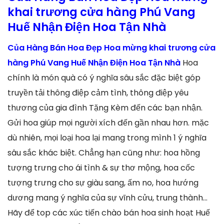
khai trương cửa hàng Phú Vang
Huế Nhận Điện Hoa Tận Nhà
Của Hàng Bán Hoa Đẹp Hoa mừng khai trương cửa
hàng Phú Vang Huế Nhận Điện Hoa Tận Nhà
Hoa
chính là món quà có ý nghĩa sâu sắc đặc biệt góp
truyền tải thông điệp cảm tình, thông điệp yêu
thương của gia đình Tặng Kèm đến các bạn nhận.
Gửi hoa giúp mọi người xích đến gần nhau hơn. mặc
dù nhiên, mọi loại hoa lại mang trong mình 1 ý nghĩa
sâu sắc khác biệt. Chẳng hạn cũng như: hoa hồng
tượng trưng cho ái tình & sự thơ mộng, hoa cốc
tượng trưng cho sự giàu sang, ấm no, hoa hướng
dương mang ý nghĩa của sự vĩnh cửu, trung thành…
Hãy để top các xúc tiến chào bán hoa sinh hoạt Huế