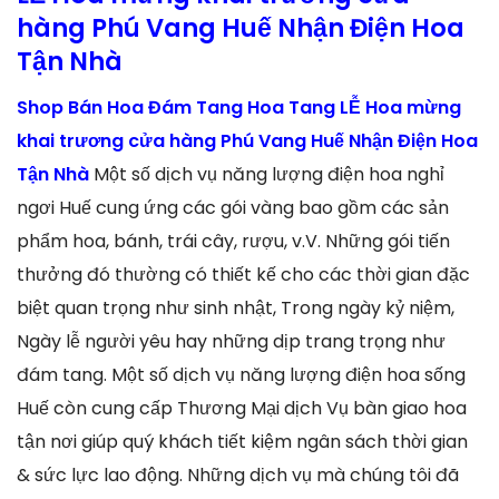
hàng Phú Vang Huế Nhận Điện Hoa
Tận Nhà
Shop Bán Hoa Đám Tang Hoa Tang LỄ Hoa mừng
khai trương cửa hàng Phú Vang Huế Nhận Điện Hoa
Tận Nhà
Một số dịch vụ năng lượng điện hoa nghỉ
ngơi Huế cung ứng các gói vàng bao gồm các sản
phẩm hoa, bánh, trái cây, rượu, v.V. Những gói tiến
thưởng đó thường có thiết kế cho các thời gian đặc
biệt quan trọng như sinh nhật, Trong ngày kỷ niệm,
Ngày lễ người yêu hay những dịp trang trọng như
đám tang. Một số dịch vụ năng lượng điện hoa sống
Huế còn cung cấp Thương Mại dịch Vụ bàn giao hoa
tận nơi giúp quý khách tiết kiệm ngân sách thời gian
& sức lực lao động. Những dịch vụ mà chúng tôi đã