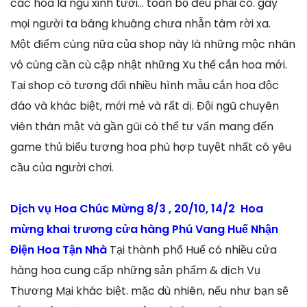
các hoa lá ngu xinh tươi… toàn bộ đều phải có. gây
mọi người ta bâng khuâng chưa nhẫn tâm rời xa.
Một điểm cùng nữa của shop này là những mộc nhân
vô cùng cần cù cập nhật những Xu thế cắn hoa mới.
Tại shop có tương đối nhiều hình mẫu cắn hoa độc
đáo và khác biệt, mới mẻ và rất dị. Đội ngũ chuyên
viên thân mật và gần gũi có thể tư vấn mang đến
game thủ biểu tượng hoa phù hợp tuyệt nhất có yêu
cầu của người chơi.
Dịch vụ Hoa Chúc Mừng 8/3 , 20/10, 14/2 Hoa
mừng khai trương cửa hàng Phú Vang Huế Nhận
Điện Hoa Tận Nhà
Tại thành phố Huế có nhiều cửa
hàng hoa cung cấp những sản phẩm & dịch Vụ
Thương Mại khác biệt. mặc dù nhiên, nếu như bạn sẽ