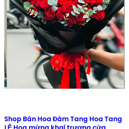
Shop Bán Hoa Đám Tang Hoa Tang
LỄ Hoa mừng khai trương cửa