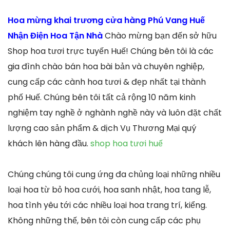
Hoa mừng khai trương cửa hàng Phú Vang Huế
Nhận Điện Hoa Tận Nhà
Chào mừng bạn đến sở hữu
Shop hoa tươi trực tuyến Huế! Chúng bên tôi là các
gia đình chào bán hoa bài bản và chuyên nghiệp,
cung cấp các cành hoa tươi & đẹp nhất tại thành
phố Huế. Chúng bên tôi tất cả rộng 10 năm kinh
nghiệm tay nghề ở nghành nghề này và luôn đặt chất
lượng cao sản phẩm & dịch Vụ Thương Mại quý
khách lên hàng đầu.
shop hoa tươi huế
Chúng chúng tôi cung ứng đa chủng loại những nhiều
loại hoa từ bỏ hoa cưới, hoa sanh nhật, hoa tang lễ,
hoa tình yêu tới các nhiều loại hoa trang trí, kiểng.
Không những thế, bên tôi còn cung cấp các phụ