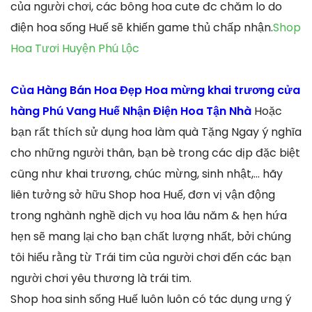
của người chơi, các bông hoa cute đc chăm lo do
điện hoa sống Huế sẽ khiến game thủ chấp nhận.
Shop
Hoa Tươi Huyện Phú Lộc
Của Hàng Bán Hoa Đẹp Hoa mừng khai trương cửa
hàng Phú Vang Huế Nhận Điện Hoa Tận Nhà
Hoặc
bạn rất thích sử dụng hoa làm quà Tặng Ngay ý nghĩa
cho những người thân, bạn bè trong các dịp đặc biệt
cũng như khai trương, chúc mừng, sinh nhật,… hãy
liên tưởng sở hữu Shop hoa Huế, đơn vị vận động
trong nghành nghề dịch vụ hoa lâu năm & hẹn hứa
hẹn sẽ mang lại cho bạn chất lượng nhất, bởi chúng
tôi hiểu rằng từ Trái tim của người chơi đến các bạn
người chơi yêu thương là trái tim.
Shop hoa sinh sống Huế luôn luôn có tác dụng ưng ý