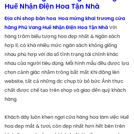
Huế Nhận Điện Hoa Tận Nhà
Địa chỉ shop bán hoa Hoa mừng khai trương cửa
hàng Phú Vang Huế Nhận Điện Hoa Tận Nhà
Với
hàng trăm biểu tượng hoa đẹp nhất & Ngân sách
hợp lí, có khá nhiều mức ngân sách không giống
nhau phù hợp với đa số tình trạng tài chính khác
nhau của người tiêu dùng. Mỗi hình mẫu đều được lựa
chọn cảnh giác nhằm trông bắt mắt Khi đăng lên
website, tất cả những đc chụp từ bỏ bức Ảnh thực
chất được chế tạo trên shop và giao đến quý khách
hàng.
Khách dãy luôn khen ngợi cửa hàng hoa làm việc Huế
hoa đẹp mắt & tươi, còn đẹp nhất hơn hết bên trên