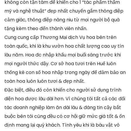
không còn tận tâm để khiến cho 1 “tác phẩm thẩm
mỹ và nghệ thuật” đẹp nhất chuyển gắm thông điệp
cảm giác, thông điệp nâng niu từ mọi người bộ quà
tặng kèm theo đến thành viên nhấn.
Cung cung cấp Thương Mại dịch Vụ hoa bên trên
toàn quốc, khi là khu vườn hoa chất lượng cao uy tín
lâu năm. Hoa đc nhập khẩu mọi buổi sáng trước khi
mọi người thức dậy. Cơ sở hoa tươi trên Huế luôn
thống kê con số hoa nhập trong ngày để đảm bảo an
toàn hoa luôn luôn tươi & đẹp nhất.
Đặc biệt, điều đó còn khiến cho người sử dụng trình
diện hoa được lâu dài hơn. Vì chúng tôi tất cả các đối
tác doanh nghiệp làm ăn dài lâu & đáng tin cậy bắt
buộc bên tôi cũng đều có cơ hội giữ mức giá tốt & ổn
định mang lại quý khách. Tình yêu khi là báu vật vô