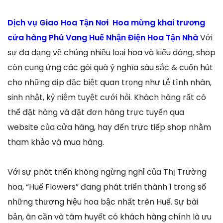
Dịch vụ Giao Hoa Tận Nơi Hoa mừng khai trương
cửa hàng Phú Vang Huế Nhận Điện Hoa Tận Nhà
Với
sự đa dạng về chủng nhiều loại hoa và kiểu dáng, shop
còn cung ứng các gói quà ý nghĩa sâu sắc & cuốn hút
cho những dịp đặc biệt quan trọng như Lễ tình nhân,
sinh nhật, kỷ niệm tuyệt cưới hỏi. Khách hàng rất có
thể đặt hàng và đặt đơn hàng trực tuyến qua
website của cửa hàng, hay đến trực tiếp shop nhằm
tham khảo và mua hàng.
Với sự phát triển không ngừng nghỉ của Thị Trường
hoa, “Huế Flowers” đang phát triển thành 1 trong số
những thương hiệu hoa bậc nhất trên Huế. Sự bài
bản, ân cần và tâm huyết có khách hàng chính là ưu