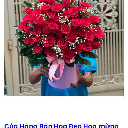
Của Hàng Bán Hoa Đẹp Hoa mừng