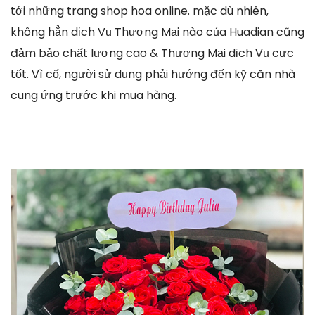
tới những trang shop hoa online. mặc dù nhiên,
không hẳn dịch Vụ Thương Mại nào của Huadian cũng
đảm bảo chất lượng cao & Thương Mại dịch Vụ cực
tốt. Vì cố, người sử dụng phải hướng đến kỹ căn nhà
cung ứng trước khi mua hàng.