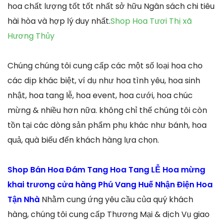
hoa chất lượng tốt tốt nhất sở hữu Ngân sách chi tiêu
hài hòa và hợp lý duy nhất.
Shop Hoa Tươi Thị xã
Hương Thủy
Chúng chúng tôi cung cấp các một số loại hoa cho
các dịp khác biệt, ví dụ như hoa tình yêu, hoa sinh
nhật, hoa tang lễ, hoa event, hoa cưới, hoa chúc
mừng & nhiều hơn nữa. không chỉ thế chúng tôi còn
tồn tại các dòng sản phẩm phụ khác như bánh, hoa
quả, quà biếu đến khách hàng lựa chọn.
Shop Bán Hoa Đám Tang Hoa Tang LỄ Hoa mừng
khai trương cửa hàng Phú Vang Huế Nhận Điện Hoa
Tận Nhà
Nhằm cung ứng yêu cầu của quý khách
hàng, chúng tôi cung cấp Thương Mại & dịch Vụ giao