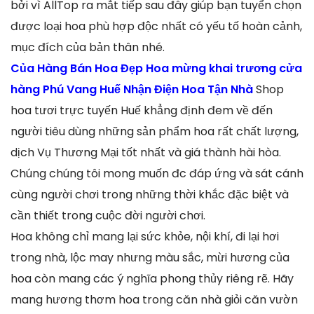
bởi vì AllTop ra mắt tiếp sau đây giúp bạn tuyển chọn
được loại hoa phù hợp độc nhất có yếu tố hoàn cảnh,
mục đích của bản thân nhé.
Của Hàng Bán Hoa Đẹp Hoa mừng khai trương cửa
hàng Phú Vang Huế Nhận Điện Hoa Tận Nhà
Shop
hoa tươi trực tuyến Huế khẳng định đem về đến
người tiêu dùng những sản phẩm hoa rất chất lượng,
dịch Vụ Thương Mại tốt nhất và giá thành hài hòa.
Chúng chúng tôi mong muốn đc đáp ứng và sát cánh
cùng người chơi trong những thời khắc đặc biệt và
cần thiết trong cuộc đời người chơi.
Hoa không chỉ mang lại sức khỏe, nội khí, đi lại hơi
trong nhà, lộc may nhưng màu sắc, mừi hương của
hoa còn mang các ý nghĩa phong thủy riêng rẽ. Hãy
mang hương thơm hoa trong căn nhà giỏi căn vườn