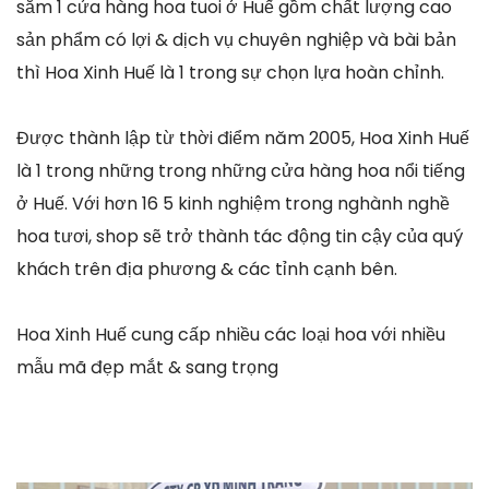
sắm 1 cửa hàng hoa tuoi ở Huế gồm chất lượng cao
sản phẩm có lợi & dịch vụ chuyên nghiệp và bài bản
thì Hoa Xinh Huế là 1 trong sự chọn lựa hoàn chỉnh.
Được thành lập từ thời điểm năm 2005, Hoa Xinh Huế
là 1 trong những trong những cửa hàng hoa nổi tiếng
ở Huế. Với hơn 16 5 kinh nghiệm trong nghành nghề
hoa tươi, shop sẽ trở thành tác động tin cậy của quý
khách trên địa phương & các tỉnh cạnh bên.
Hoa Xinh Huế cung cấp nhiều các loại hoa với nhiều
mẫu mã đẹp mắt & sang trọng