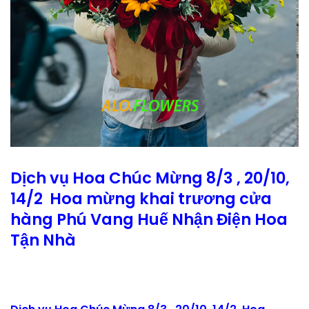
Dịch vụ Hoa Chúc Mừng 8/3 , 20/10,
14/2 Hoa mừng khai trương cửa
hàng Phú Vang Huế Nhận Điện Hoa
Tận Nhà