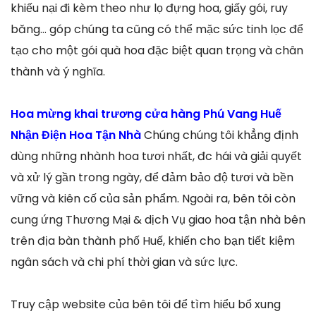
khiếu nại đi kèm theo như lọ đựng hoa, giấy gói, ruy
băng… góp chúng ta cũng có thể mặc sức tinh lọc để
tạo cho một gói quà hoa đặc biệt quan trọng và chân
thành và ý nghĩa.
Hoa mừng khai trương cửa hàng Phú Vang Huế
Nhận Điện Hoa Tận Nhà
Chúng chúng tôi khẳng định
dùng những nhành hoa tươi nhất, đc hái và giải quyết
và xử lý gần trong ngày, để đảm bảo độ tươi và bền
vững và kiên cố của sản phẩm. Ngoài ra, bên tôi còn
cung ứng Thương Mại & dịch Vụ giao hoa tận nhà bên
trên địa bàn thành phố Huế, khiến cho bạn tiết kiệm
ngân sách và chi phí thời gian và sức lực.
Truy cập website của bên tôi để tìm hiểu bổ xung