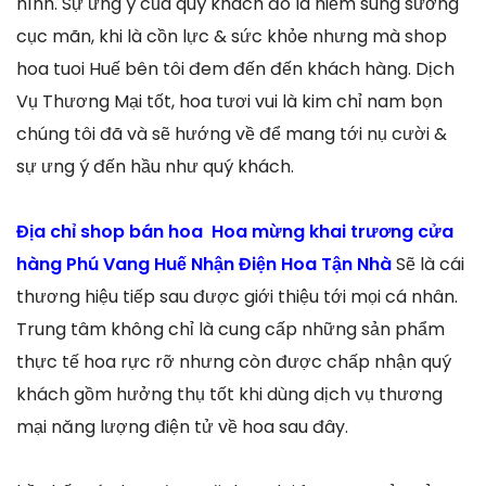
hình. Sự ưng ý của quý khách đó là niềm sung sướng
cục mãn, khi là cồn lực & sức khỏe nhưng mà shop
hoa tuoi Huế bên tôi đem đến đến khách hàng. Dịch
Vụ Thương Mại tốt, hoa tươi vui là kim chỉ nam bọn
chúng tôi đã và sẽ hướng về để mang tới nụ cười &
sự ưng ý đến hầu như quý khách.
Địa chỉ shop bán hoa Hoa mừng khai trương cửa
hàng Phú Vang Huế Nhận Điện Hoa Tận Nhà
Sẽ là cái
thương hiệu tiếp sau được giới thiệu tới mọi cá nhân.
Trung tâm không chỉ là cung cấp những sản phẩm
thực tế hoa rực rỡ nhưng còn được chấp nhận quý
khách gồm hưởng thụ tốt khi dùng dịch vụ thương
mại năng lượng điện tử về hoa sau đây.