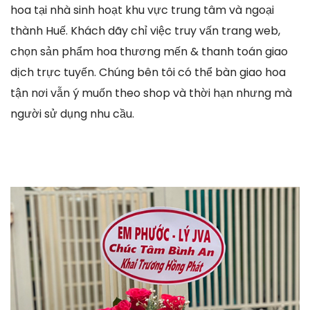
hoa tại nhà sinh hoạt khu vực trung tâm và ngoại
thành Huế. Khách dãy chỉ việc truy vấn trang web,
chọn sản phẩm hoa thương mến & thanh toán giao
dịch trực tuyến. Chúng bên tôi có thể bàn giao hoa
tận nơi vẫn ý muốn theo shop và thời hạn nhưng mà
người sử dụng nhu cầu.