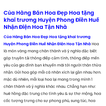
Của Hàng Bán Hoa Đẹp Hoa tặng
khai trương Huyện Phong Điền Huế
Nhận Điện Hoa Tận Nhà
Của Hàng Bán Hoa Đẹp Hoa tặng khai trương
Huyện Phong Điền Huế Nhận Điện Hoa Tận Nhà
Hoa
là món vàng mang chân thành và ý nghĩa đặc biệt
góp truyền tải thông điệp cảm tình, thông điệp mến
yêu của gia đình bạn khuyến mãi tới người thân thừa
nhận. Gửi hoa góp mỗi cá nhân xích lại gần nhau hơn.
mặc dù nhiên, mỗi loại hoa lại mang trong mình 1
chân thành và ý nghĩa khác nhau. Chẳng hạn như:
huê hồng đặc trung cho tình yêu & sự thơ mộng, hoa
cốc tượng trưng cho sự phong phú, sung túc, hoa