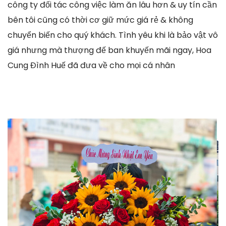
công ty đối tác công việc làm ăn lâu hơn & uy tín cần
bên tôi cũng có thời cơ giữ mức giá rẻ & không
chuyển biến cho quý khách. Tình yêu khi là bảo vật vô
giá nhưng mà thượng đế ban khuyến mãi ngay, Hoa
Cung Đình Huế đã đưa về cho mọi cá nhân