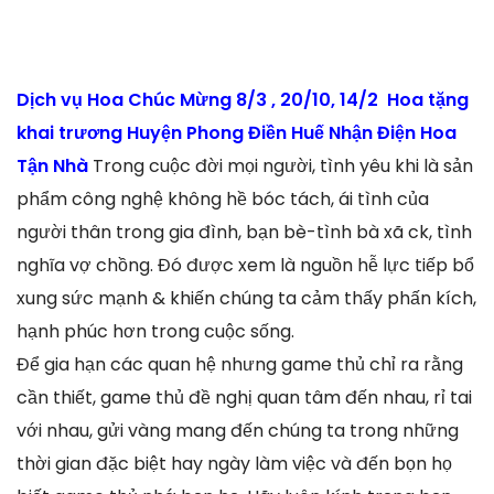
Dịch vụ Hoa Chúc Mừng 8/3 , 20/10, 14/2 Hoa tặng
khai trương Huyện Phong Điền Huế Nhận Điện Hoa
Tận Nhà
Trong cuộc đời mọi người, tình yêu khi là sản
phẩm công nghệ không hề bóc tách, ái tình của
người thân trong gia đình, bạn bè-tình bà xã ck, tình
nghĩa vợ chồng. Đó được xem là nguồn hễ lực tiếp bổ
xung sức mạnh & khiến chúng ta cảm thấy phấn kích,
hạnh phúc hơn trong cuộc sống.
Để gia hạn các quan hệ nhưng game thủ chỉ ra rằng
cần thiết, game thủ đề nghị quan tâm đến nhau, rỉ tai
với nhau, gửi vàng mang đến chúng ta trong những
thời gian đặc biệt hay ngày làm việc và đến bọn họ