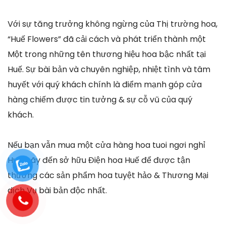
Với sự tăng trưởng không ngừng của Thị trường hoa,
“Huế Flowers” đã cải cách và phát triển thành một
Một trong những tên thương hiệu hoa bậc nhất tại
Huế. Sự bài bản và chuyên nghiệp, nhiệt tình và tâm
huyết với quý khách chính là điểm mạnh góp cửa
hàng chiếm được tin tưởng & sự cỗ vũ của quý
khách.
Nếu bạn vẫn mua một cửa hàng hoa tuoi ngơi nghỉ
Huế, hãy đến sở hữu Điện hoa Huế để được tận
thưởng các sản phẩm hoa tuyệt hảo & Thương Mại
dịch Vụ bài bản độc nhất.