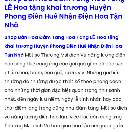
LỄ Hoa tặng khai trương Huyện
Phong Điền Huế Nhận Điện Hoa Tận
Nhà
Shop Bán Hoa Đám Tang Hoa Tang LỄ Hoa tặng
khai trương Huyện Phong Điền Huế Nhận Điện Hoa
Tận Nhà
Một số Thương Mại dịch Vụ năng lượng điện
hoa sống Huế cung ứng các gói quà gồm có các sản
phẩm hoa, bánh, hoa quả, rượu, v.V. Những gói tiến
thưởng đó thường được thiết kế theo phong cách
cho những thời gian đặc biệt quan trọng như sanh
nhật, đến ngày lưu niệm, Ngày lễ tình nhân hay các
thời điểm long trọng cũng như đám tang. Một số dịch
vụ năng lượng điện hoa làm việc Huế còn cung ứng
Thương Mại dịch Vụ bàn giao hoa tận nơi góp người