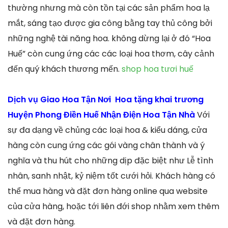
thường nhưng mà còn tồn tại các sản phẩm hoa lạ
mắt, sáng tạo được gia công bằng tay thủ công bởi
những nghệ tài năng hoa. không dừng lại ở đó “Hoa
Huế” còn cung ứng các các loại hoa thơm, cây cảnh
đến quý khách thương mến.
shop hoa tươi huế
Dịch vụ Giao Hoa Tận Nơi Hoa tặng khai trương
Huyện Phong Điền Huế Nhận Điện Hoa Tận Nhà
Với
sự đa dạng về chủng các loại hoa & kiểu dáng, cửa
hàng còn cung ứng các gói vàng chân thành và ý
nghĩa và thu hút cho những dịp đặc biệt như Lễ tình
nhân, sanh nhật, kỷ niệm tốt cưới hỏi. Khách hàng có
thể mua hàng và đặt đơn hàng online qua website
của cửa hàng, hoặc tới liên đới shop nhằm xem thêm
và đặt đơn hàng.