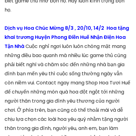
biết game thủ nhớ bọn họ. Hãy luôn kính trọng bọn
họ.
Dịch vụ Hoa Chúc Mừng 8/3 , 20/10, 14/2 Hoa tặng
khai trương Huyện Phong Điền Huế Nhận Điện Hoa
Tận Nhà
Cuộc nghỉ ngơi luôn luôn chóng mặt mang
những điều bao quanh mà nhiều lúc game thủ cũng
phải biết nghĩ và chăm sóc đến những nhà bạn gia
đình bạn mến yêu thì cuộc sống thường ngày vẫn
còn niềm vui. Contact ngay mang Shop Hoa Tươi Huế
để chuyển những món quà hoa đột ngột tới những
người thân trong gia đình yêu thương của người
chơi. Ở phía trên, bạn cũng có thể thoải mái và dễ
chịu lựa chọn các loài hoa yêu quý nhằm tặng người
thân trong gia đình, người yêu, anh em, bạn làm