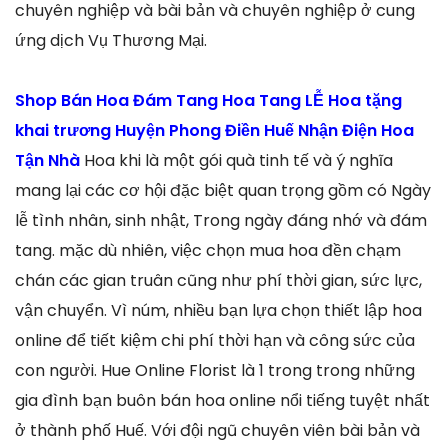
chuyên nghiệp và bài bản và chuyên nghiệp ở cung
ứng dịch Vụ Thương Mại.
Shop Bán Hoa Đám Tang Hoa Tang LỄ Hoa tặng
khai trương Huyện Phong Điền Huế Nhận Điện Hoa
Tận Nhà
Hoa khi là một gói quà tinh tế và ý nghĩa
mang lại các cơ hội đặc biệt quan trọng gồm có Ngày
lễ tình nhân, sinh nhật, Trong ngày đáng nhớ và đám
tang. mặc dù nhiên, việc chọn mua hoa đền chạm
chán các gian truân cũng như phí thời gian, sức lực,
vận chuyển. Vì núm, nhiều bạn lựa chọn thiết lập hoa
online để tiết kiệm chi phí thời hạn và công sức của
con người. Hue Online Florist là 1 trong trong những
gia đình bạn buôn bán hoa online nổi tiếng tuyệt nhất
ở thành phố Huế. Với đội ngũ chuyên viên bài bản và