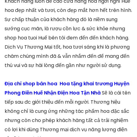
Khách hàng luôn đề cao cửa hàng hoa ngơi nghỉ Huế
hoa đẹp nhất và tươi, còn đẹp mắt hơn hết trên hình.
Sự chấp thuận của khách hàng đó là niềm sung
sướng cục mãn, là rượu cồn lực & sức khỏe nhưng
shop hoa tuoi Huế bên tôi đem đến đến khách hàng.
Dịch Vụ Thương Mại tốt, hoa tươi sáng khi là phương
châm chúng mình đã & vẫn nhắm đến để mang đến
thú vui và sự hài lòng đến gần như người sử dụng.
Địa chỉ shop bán hoa Hoa tặng khai trương Huyện
Phong Điền Huế Nhận Điện Hoa Tận Nhà
Sẽ là cái tên
tiếp sau đc giới thiệu đến mỗi người. Thương hiệu
không chỉ là cung ứng những tác phẩm hoa đặc sắc
nhưng còn cho phép khách hàng tất cả trải nghiệm
có lợi khi dùng Thương mại dịch vụ năng lượng điện