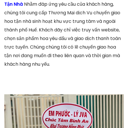
Tận Nhà
Nhằm đáp ứng yêu cầu của khách hàng,
chúng tôi cung cấp Thương Mại dịch Vụ chuyển giao
hoa tận nhà sinh hoạt khu vực trung tâm và ngoài
thành phố Huế. Khách dãy chỉ việc truy vấn website,
chọn sản phẩm hoa yêu dấu và giao dịch thanh toán
trực tuyến. Chúng chúng tôi có lẽ chuyển giao hoa
tận nơi đang muốn đi theo liên quan và thời gian mà
khách hàng nhu yếu.