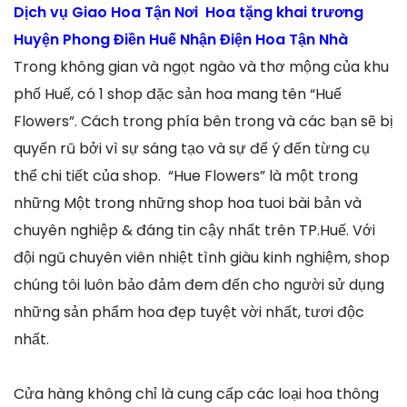
Dịch vụ Giao Hoa Tận Nơi Hoa tặng khai trương
Huyện Phong Điền Huế Nhận Điện Hoa Tận Nhà
Trong không gian và ngọt ngào và thơ mộng của khu
phố Huế, có 1 shop đặc sản hoa mang tên “Huế
Flowers”. Cách trong phía bên trong và các bạn sẽ bị
quyến rũ bởi vì sự sáng tạo và sự để ý đến từng cụ
thể chi tiết của shop. “Hue Flowers” là một trong
những Một trong những shop hoa tuoi bài bản và
chuyên nghiệp & đáng tin cậy nhất trên TP.Huế. Với
đội ngũ chuyên viên nhiệt tình giàu kinh nghiệm, shop
chúng tôi luôn bảo đảm đem đến cho người sử dụng
những sản phẩm hoa đẹp tuyệt vời nhất, tươi độc
nhất.
Cửa hàng không chỉ là cung cấp các loại hoa thông