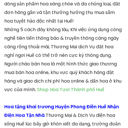
dòng sản phẩm hoa sáng chóe và đa chủng loại, đặt
đơn hàng gần và tận thưởng hưởng thụ mua sắm
hoa tuyệt hảo độc nhất tại Huế!
Những 5 cách đây không lâu, Khi việc ứng dụng công
nghệ tiên tiến thông báo & truyền thông càng ngày
càng rộng thoải mái, Thương Mại dịch Vụ đặt hoa
nghỉ ngơi Huế có thể trở nên cực kỳ thông dụng.
Người chào bán hoa là một hình thức giao thương
mua bán hoa online, khu vực quý khách hàng đặt
hàng và giao dịch chi phí hoa online & dấn hoa ở khu
vực của mình.
Shop Hoa Tươi Thành phố Huế
Hoa tặng khai trương Huyện Phong Điền Huế Nhận
Điện Hoa Tận Nhà
Thương Mại & Dịch Vụ điện hoa
sống Huế lúc bấy giờ khôn xiết đa dạng, trường đoản