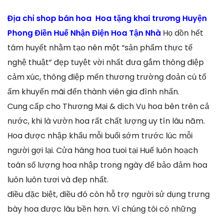
Địa chỉ shop bán hoa Hoa tặng khai trương Huyện
Phong Điền Huế Nhận Điện Hoa Tận Nhà
Họ dồn hết
tâm huyết nhằm tạo nên một “sản phẩm thực tế
nghệ thuật” đẹp tuyệt vời nhất đưa gắm thông điệp
cảm xúc, thông điệp mến thương trường đoản cú tổ
ấm khuyến mãi đến thành viên gia đình nhấn.
Cung cấp cho Thương Mại & dịch Vụ hoa bên trên cả
nước, khi là vườn hoa rất chất lượng uy tín lâu năm.
Hoa được nhập khẩu mỗi buổi sớm trước lúc mỗi
người gợi lại. Cửa hàng hoa tuoi tại Huế luôn hoạch
toán số lượng hoa nhập trong ngày để bảo đảm hoa
luôn luôn tươi và đẹp nhất.
điều đặc biệt, điều đó còn hỗ trợ người sử dụng trưng
bày hoa được lâu bền hơn. Vì chúng tôi có những