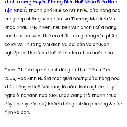
khai trương Huyện Phong Điền Huế Nhận Điện Hoa
Tận Nhà
Ở thành phố Huế có rất nhiều cửa hàng hoa
cung cấp những sản phẩm và Thương Mại dịch Vụ
khác nhau. Tuy nhiên, nếu bạn vẫn chọn 1 cửa hàng
hoa tuoi làm việc Huế có chất lượng dòng sản phẩm
có lợi và Thương Mại dịch Vụ bài bản và chuyên
nghiệp thì Hoa Xinh Huế là 1 sự lựa chọn hoàn hảo.
Được Thành lập và hoạt động từ thời điểm năm
2005, Hoa Xinh Huế là một giữa những cửa hàng hoa
khét tiếng ở Huế. Với rộng 16 năm kinh nghiệm tay
nghề ở nghành hoa tuoi, shop đang trở thành thúc
đẩy tin cậy của quý khách hàng tại địa phương & các
tỉnh kề bên.