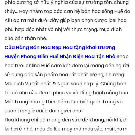
phía dương sở hữu ý nghĩa của sự trường tồn, chung
thủy… Hãy nhằm top các can hệ bán hoa sống Huế do
AllTop ra mắt dưới đây giúp bạn chọn được loại hoa
phù hợp độc nhất vô nhị với thực trạng, mục đích
của bản thân nhé.
Của Hàng Bán Hoa Đẹp Hoa tặng khai trương
Huyện Phong Điền Huế Nhận Điện Hoa Tận Nhà
Shop
hoa tươi online Huế cam kết đem lại mang đến người
sử dụng các sản phẩm hoa rất chất lượng, Thương
Mại dịch Vụ tốt nhất & Ngân sách hợp lý. Chúng bên
tôi có nhu cầu được phục vụ và đồng hành cộng bạn
Một trong những thời điểm đặc biệt quan trọng và
quan trọng ở cuộc đời người chơi.
Hoa không chỉ có mang đến sức đề kháng, nội khí, đi
lại hơi ở nhà, màu đỏ lộc may mà màu sắc, mùi thơm