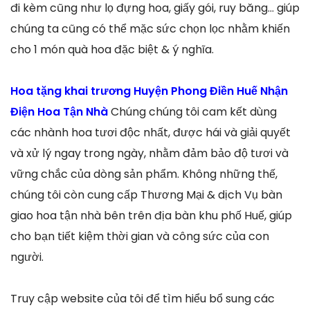
đi kèm cũng như lọ đựng hoa, giấy gói, ruy băng… giúp
chúng ta cũng có thể mặc sức chọn lọc nhằm khiến
cho 1 món quà hoa đặc biệt & ý nghĩa.
Hoa tặng khai trương Huyện Phong Điền Huế Nhận
Điện Hoa Tận Nhà
Chúng chúng tôi cam kết dùng
các nhành hoa tươi độc nhất, được hái và giải quyết
và xử lý ngay trong ngày, nhằm đảm bảo độ tươi và
vững chắc của dòng sản phẩm. Không những thế,
chúng tôi còn cung cấp Thương Mại & dịch Vụ bàn
giao hoa tận nhà bên trên địa bàn khu phố Huế, giúp
cho bạn tiết kiệm thời gian và công sức của con
người.
Truy cập website của tôi để tìm hiểu bổ sung các