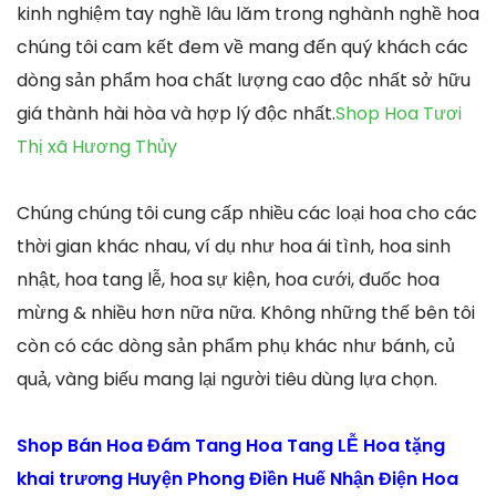
kinh nghiệm tay nghề lâu lăm trong nghành nghề hoa
chúng tôi cam kết đem về mang đến quý khách các
dòng sản phẩm hoa chất lượng cao độc nhất sở hữu
giá thành hài hòa và hợp lý độc nhất.
Shop Hoa Tươi
Thị xã Hương Thủy
Chúng chúng tôi cung cấp nhiều các loại hoa cho các
thời gian khác nhau, ví dụ như hoa ái tình, hoa sinh
nhật, hoa tang lễ, hoa sự kiện, hoa cưới, đuốc hoa
mừng & nhiều hơn nữa nữa. Không những thế bên tôi
còn có các dòng sản phẩm phụ khác như bánh, củ
quả, vàng biếu mang lại người tiêu dùng lựa chọn.
Shop Bán Hoa Đám Tang Hoa Tang LỄ Hoa tặng
khai trương Huyện Phong Điền Huế Nhận Điện Hoa