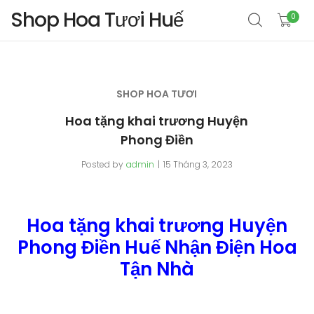
Shop Hoa Tươi Huế
0
SHOP HOA TƯƠI
Hoa tặng khai trương Huyện
Phong Điền
Posted by
admin
15 Tháng 3, 2023
Hoa tặng khai trương Huyện
Phong Điền Huế Nhận Điện Hoa
Tận Nhà