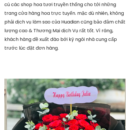
cú các shop hoa tươi truyền thống cho tới những
trang cửa hàng hoa trực tuyến. mặc dù nhiên, không
phải dịch vụ làm sao của Huadian cũng bảo đảm chất
lượng cao & Thương Mại dịch Vụ rất tốt. Vì ráng,
khách hàng đề xuất đào bới kỹ ngôi nhà cung cấp
trước lúc đặt đơn hàng.