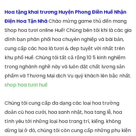
Hoa tặng khai trương Huyện Phong Điền Huế Nhận
Điện Hoa Tận Nhà
Chào mừng game thủ đến mang
Shop hoa tươi online Huế! Chúng bên tôi khi là các gia
đình bạn phân phối hoa chuyên nghiệp và bài bản,
cung cấp các hoa lá tươi & đẹp tuyệt vời nhất trên
khu phố Huế. Chúng tôi tất cả rộng 10 5 kinh nghiệm
trong nghành nghề này và luôn đặt chất lượng sản
phẩm và Thương Mại dịch Vụ quý khách lên bậc nhất.
shop hoa tươi huế
Chúng tôi cung cấp đa dạng các loại hoa trường
đoản cú hoa cưới, hoa sanh nhật, hoa tang lễ, hoa
tình yêu tới những loại hoa trang trí, kiểng. không
dừng lại ở đó, chúng tôi còn cung cấp những phụ kiện