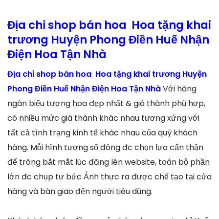
Địa chỉ shop bán hoa Hoa tặng khai
trương Huyện Phong Điền Huế Nhận
Điện Hoa Tận Nhà
Địa chỉ shop bán hoa Hoa tặng khai trương Huyện
Phong Điền Huế Nhận Điện Hoa Tận Nhà
Với hàng
ngàn biểu tượng hoa đẹp nhất & giá thành phù hợp,
có nhiều mức giá thành khác nhau tương xứng với
tất cả tình trạng kinh tế khác nhau của quý khách
hàng. Mỗi hình tượng số đông đc chọn lựa cẩn thận
để trông bắt mắt lúc đăng lên website, toàn bộ phần
lớn đc chụp tự bức Ảnh thực ra được chế tạo tại cửa
hàng và bàn giao đến người tiêu dùng.