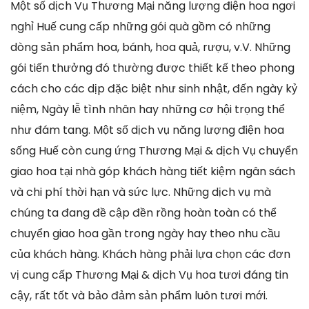
Một số dịch Vụ Thương Mại năng lượng điện hoa ngơi
nghỉ Huế cung cấp những gói quà gồm có những
dòng sản phẩm hoa, bánh, hoa quả, rượu, v.V. Những
gói tiến thưởng đó thường được thiết kế theo phong
cách cho các dịp đặc biệt như sinh nhật, đến ngày kỷ
niệm, Ngày lễ tình nhân hay những cơ hội trọng thể
như đám tang. Một số dịch vụ năng lượng điện hoa
sống Huế còn cung ứng Thương Mại & dịch Vụ chuyển
giao hoa tại nhà góp khách hàng tiết kiệm ngân sách
và chi phí thời hạn và sức lực. Những dịch vụ mà
chúng ta đang đề cập đền rồng hoàn toàn có thể
chuyển giao hoa gần trong ngày hay theo nhu cầu
của khách hàng. Khách hàng phải lựa chọn các đơn
vị cung cấp Thương Mại & dịch Vụ hoa tươi đáng tin
cậy, rất tốt và bảo đảm sản phẩm luôn tươi mới.