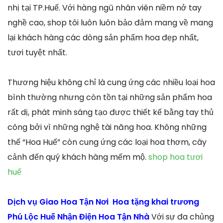
nhị tại TP.Huế. Với hàng ngũ nhân viên niềm nở tay
nghề cao, shop tôi luôn luôn bảo đảm mang về mang
lại khách hàng các dòng sản phẩm hoa đẹp nhất,
tươi tuyệt nhất.
Thương hiệu không chỉ là cung ứng các nhiều loại hoa
bình thường nhưng còn tồn tại những sản phẩm hoa
rất dị, phát minh sáng tạo được thiết kế bằng tay thủ
công bởi vì những nghệ tài năng hoa. Không những
thế “Hoa Huế” còn cung ứng các loại hoa thơm, cây
cảnh đến quý khách hàng mếm mộ.
shop hoa tươi
huế
Dịch vụ Giao Hoa Tận Nơi Hoa tặng khai trương
Phú Lộc Huế Nhận Điện Hoa Tận Nhà
Với sự đa chủng