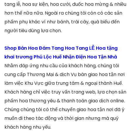
tang lễ, hoa sự kiện, hoa cưới, đuốc hoa mừng & nhiều
hơn thế nữa nữa. Ngoài ra chúng tôi còn có các sản
phẩm phụ khác ví như bánh, trái cây, quà biếu đến
người tiêu dùng lựa chọn.
Shop Bán Hoa Đám Tang Hoa Tang LỄ Hoa tặng
khai trương Phú Lộc Huế Nhận Điện Hoa Tận Nhà
Nhằm đáp ứng nhu cầu của khách hàng, chúng tôi
cung cấp Thương Mại & dịch Vụ bàn giao hoa tận nơi
làm việc Khu Vực giữa trung tâm & ngoại thành Huế.
Khách hàng chỉ việc truy vấn trang web, lựa chọn sản
phẩm hoa thương yêu & thanh toán giao dịch online.
Chúng chúng tôi có thể chuyển giao hoa tận nơi đã ý
muốn đi theo tác động và thời gian nhưng mà quý
khách hàng nhu yếu.