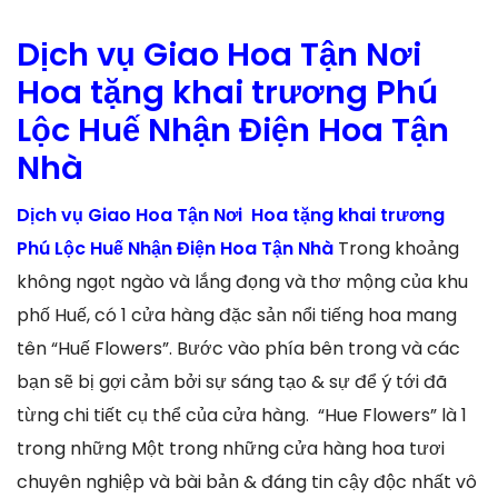
Dịch vụ Giao Hoa Tận Nơi
Hoa tặng khai trương Phú
Lộc Huế Nhận Điện Hoa Tận
Nhà
Dịch vụ Giao Hoa Tận Nơi Hoa tặng khai trương
Phú Lộc Huế Nhận Điện Hoa Tận Nhà
Trong khoảng
không ngọt ngào và lắng đọng và thơ mộng của khu
phố Huế, có 1 cửa hàng đặc sản nổi tiếng hoa mang
tên “Huế Flowers”. Bước vào phía bên trong và các
bạn sẽ bị gợi cảm bởi sự sáng tạo & sự để ý tới đã
từng chi tiết cụ thể của cửa hàng. “Hue Flowers” là 1
trong những Một trong những cửa hàng hoa tươi
chuyên nghiệp và bài bản & đáng tin cậy độc nhất vô