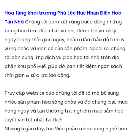
Hoa tặng khai trương Phú Lộc Huế Nhận Điện Hoa
Tận Nhà
Chúng tôi cam kết ràng buộc dùng những
bông hoa tươi độc nhất vô nhị, được hái và xử lý
ngay trong thời gian ngày, nhằm đảm bảo độ tươi &
vững chắc và kiên cố của sản phẩm. Ngoài ra, chúng
tôi còn cung ứng dịch vụ giao hoa tại nhà trên địa
phận khu phố Huế, giúp đỡ bạn tiết kiệm ngân sách
thời gian & sức lực lao động.
Truy cập website của chúng tôi để tò mò bổ sung
nhiều sản phẩm hoa sáng chóe và đa chủng loại, mua
hàng ngay và tận thưởng trải nghiệm mua sắm hoa
tuyệt vời tốt nhất tại Huế!
Những 5 gần đây, Lúc Việc phần mềm công nghệ tiên