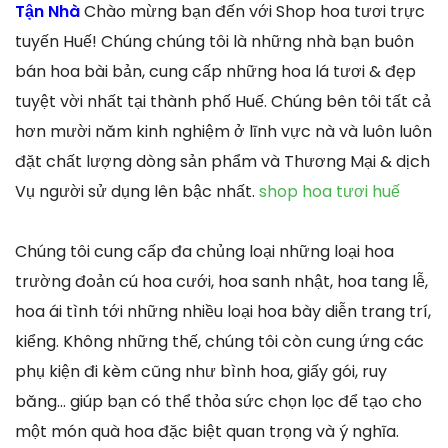
Tận Nhà
Chào mừng bạn đến với Shop hoa tươi trực
tuyến Huế! Chúng chúng tôi là những nhà bạn buôn
bán hoa bài bản, cung cấp những hoa lá tươi & đẹp
tuyệt vời nhất tại thành phố Huế. Chúng bên tôi tất cả
hơn mười năm kinh nghiệm ở lĩnh vực nà và luôn luôn
đặt chất lượng dòng sản phẩm và Thương Mại & dịch
Vụ người sử dụng lên bậc nhất.
shop hoa tươi huế
Chúng tôi cung cấp đa chủng loại những loại hoa
trường đoản cú hoa cưới, hoa sanh nhật, hoa tang lễ,
hoa ái tình tới những nhiều loại hoa bày diễn trang trí,
kiểng. Không những thế, chúng tôi còn cung ứng các
phụ kiện đi kèm cũng như bình hoa, giấy gói, ruy
băng… giúp bạn có thể thỏa sức chọn lọc để tạo cho
một món quà hoa đặc biệt quan trọng và ý nghĩa.