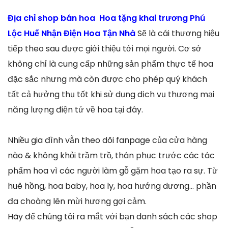
Địa chỉ shop bán hoa Hoa tặng khai trương Phú
Lộc Huế Nhận Điện Hoa Tận Nhà
Sẽ là cái thương hiệu
tiếp theo sau được giới thiệu tới mọi người. Cơ sở
không chỉ là cung cấp những sản phẩm thực tế hoa
đặc sắc nhưng mà còn được cho phép quý khách
tất cả hưởng thụ tốt khi sử dụng dịch vụ thương mại
năng lượng điện tử về hoa tại đây.
Nhiều gia đình vẫn theo dõi fanpage của cửa hàng
nào & không khỏi trầm trồ, thán phục trước các tác
phẩm hoa vì các người làm gỗ gặm hoa tạo ra sự. Từ
huê hồng, hoa baby, hoa ly, hoa hướng dương… phần
đa choàng lên mừi hương gợi cảm.
Hãy để chúng tôi ra mắt với bạn danh sách các shop