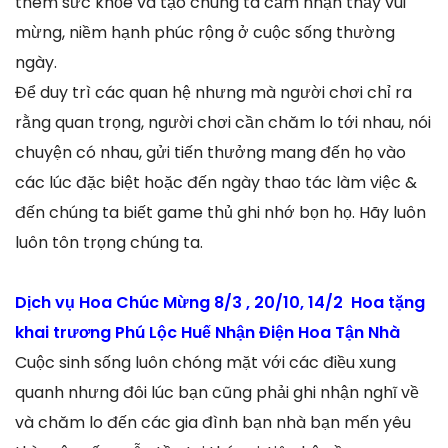
thêm sức khỏe và tạo chúng ta cảm nhận thấy vui
mừng, niềm hạnh phúc rộng ở cuộc sống thường
ngày.
Để duy trì các quan hệ nhưng mà người chơi chỉ ra
rằng quan trọng, người chơi cần chăm lo tới nhau, nói
chuyện có nhau, gửi tiến thưởng mang đến họ vào
các lúc đặc biệt hoặc đến ngày thao tác làm việc &
đến chúng ta biết game thủ ghi nhớ bọn họ. Hãy luôn
luôn tôn trọng chúng ta.
Dịch vụ Hoa Chúc Mừng 8/3 , 20/10, 14/2 Hoa tặng
khai trương Phú Lộc Huế Nhận Điện Hoa Tận Nhà
Cuộc sinh sống luôn chóng mặt với các điều xung
quanh nhưng đôi lúc bạn cũng phải ghi nhận nghĩ về
và chăm lo đến các gia đình bạn nhà bạn mến yêu