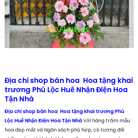
Địa chỉ shop bán hoa Hoa tặng khai
trương Phú Lộc Huế Nhận Điện Hoa
Tận Nhà
Địa chỉ shop bán hoa Hoa tặng khai trương Phú
Lộc Huế Nhận Điện Hoa Tận Nhà
Với hàng trăm mẫu
hoa đẹp mắt và Ngân sách phù hợp, có tương đối