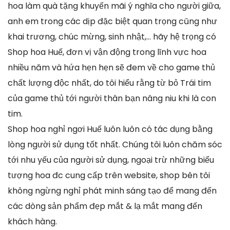
hoa làm quà tặng khuyến mãi ý nghĩa cho người giữa,
anh em trong các dịp đặc biệt quan trọng cũng như
khai trương, chúc mừng, sinh nhật,… hãy hệ trọng có
Shop hoa Huế, đơn vị vận động trong lĩnh vực hoa
nhiều năm và hứa hẹn hẹn sẽ đem về cho game thủ
chất lượng độc nhất, do tôi hiểu rằng từ bỏ Trái tim
của game thủ tới người thân bạn nâng niu khi là con
tim.
Shop hoa nghỉ ngơi Huế luôn luôn có tác dụng bằng
lòng người sử dụng tốt nhất. Chúng tôi luôn chăm sóc
tới nhu yếu của người sử dụng, ngoại trừ những biểu
tượng hoa đc cung cấp trên website, shop bên tôi
không ngừng nghỉ phát minh sáng tạo để mang đến
các dòng sản phẩm đẹp mắt & lạ mắt mang đến
khách hàng.