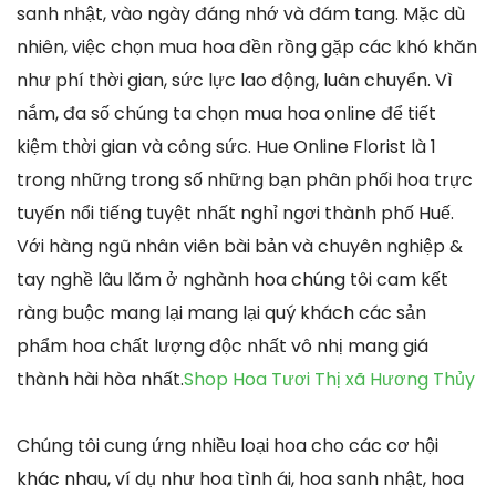
sanh nhật, vào ngày đáng nhớ và đám tang. Mặc dù
nhiên, việc chọn mua hoa đền rồng gặp các khó khăn
như phí thời gian, sức lực lao động, luân chuyển. Vì
nắm, đa số chúng ta chọn mua hoa online để tiết
kiệm thời gian và công sức. Hue Online Florist là 1
trong những trong số những bạn phân phối hoa trực
tuyến nổi tiếng tuyệt nhất nghỉ ngơi thành phố Huế.
Với hàng ngũ nhân viên bài bản và chuyên nghiệp &
tay nghề lâu lăm ở nghành hoa chúng tôi cam kết
ràng buộc mang lại mang lại quý khách các sản
phẩm hoa chất lượng độc nhất vô nhị mang giá
thành hài hòa nhất.
Shop Hoa Tươi Thị xã Hương Thủy
Chúng tôi cung ứng nhiều loại hoa cho các cơ hội
khác nhau, ví dụ như hoa tình ái, hoa sanh nhật, hoa