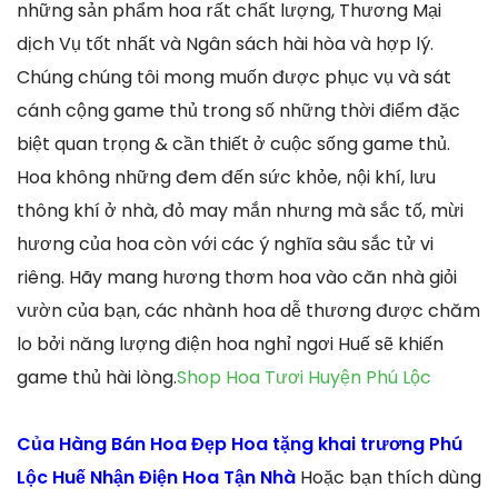
những sản phẩm hoa rất chất lượng, Thương Mại
dịch Vụ tốt nhất và Ngân sách hài hòa và hợp lý.
Chúng chúng tôi mong muốn được phục vụ và sát
cánh cộng game thủ trong số những thời điểm đặc
biệt quan trọng & cần thiết ở cuộc sống game thủ.
Hoa không những đem đến sức khỏe, nội khí, lưu
thông khí ở nhà, đỏ may mắn nhưng mà sắc tố, mừi
hương của hoa còn với các ý nghĩa sâu sắc tử vi
riêng. Hãy mang hương thơm hoa vào căn nhà giỏi
vườn của bạn, các nhành hoa dễ thương được chăm
lo bởi năng lượng điện hoa nghỉ ngơi Huế sẽ khiến
game thủ hài lòng.
Shop Hoa Tươi Huyện Phú Lộc
Của Hàng Bán Hoa Đẹp Hoa tặng khai trương Phú
Lộc Huế Nhận Điện Hoa Tận Nhà
Hoặc bạn thích dùng