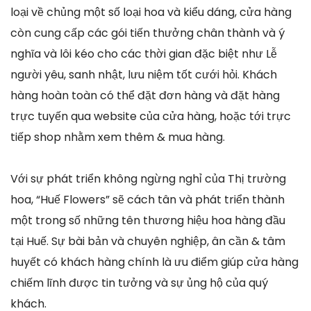
loại về chủng một số loại hoa và kiểu dáng, cửa hàng
còn cung cấp các gói tiến thưởng chân thành và ý
nghĩa và lôi kéo cho các thời gian đặc biệt như Lễ
người yêu, sanh nhật, lưu niệm tốt cưới hỏi. Khách
hàng hoàn toàn có thể đặt đơn hàng và đặt hàng
trực tuyến qua website của cửa hàng, hoặc tới trực
tiếp shop nhằm xem thêm & mua hàng.
Với sự phát triển không ngừng nghỉ của Thị trường
hoa, “Huế Flowers” sẽ cách tân và phát triển thành
một trong số những tên thương hiệu hoa hàng đầu
tại Huế. Sự bài bản và chuyên nghiệp, ân cần & tâm
huyết có khách hàng chính là ưu điểm giúp cửa hàng
chiếm lĩnh được tin tưởng và sự ủng hộ của quý
khách.