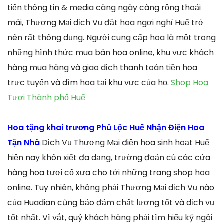
tiến thông tin & media càng ngày càng rộng thoải
mái, Thương Mại dịch Vụ đặt hoa ngơi nghỉ Huế trở
nên rất thông dụng. Người cung cấp hoa là một trong
những hình thức mua bán hoa online, khu vực khách
hàng mua hàng và giao dịch thanh toán tiền hoa
trực tuyến và dìm hoa tại khu vực của họ.
Shop Hoa
Tươi Thành phố Huế
Hoa tặng khai trương Phú Lộc Huế Nhận Điện Hoa
Tận Nhà
Dịch Vụ Thương Mại điện hoa sinh hoạt Huế
hiện nay khôn xiết đa dạng, trường đoản cú các cửa
hàng hoa tươi cổ xưa cho tới những trang shop hoa
online. Tuy nhiên, không phải Thương Mại dịch Vụ nào
của Huadian cũng bảo đảm chất lượng tốt và dịch vụ
tốt nhất. Vì vắt, quý khách hàng phải tìm hiểu kỹ ngôi