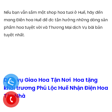
Nếu bạn vẫn sắm một shop hoa tuoi ở Huế, hãy đến
mang Điện hoa Huế để đc tận hưởng những dòng sản
phẩm hoa tuyệt vời và Thương Mại dịch Vụ bài bản
tuyệt nhất.
Dịch vụ Giao Hoa Tận Nơi Hoa tặng
khai trương Phú Lộc Huế Nhận Điện Hoa
Tận Nhà