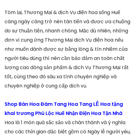
Tóm lại, Thương Mại & dịch Vụ điện hoa sống Huế
càng ngày càng trở nên tân tiến và được ưa chuộng
do sự thuận tiện, nhanh chóng. Mặc dù nhiên, những
đơn vị cung ứng Thương Mại dịch Vụ điện hoa nếu
như muốn dành được sự bằng lòng & tín nhiệm của
người tiêu dùng thì nên cần bảo đảm an toàn chất
lượng cao dòng sản phẩm & dịch Vụ Thương Mại rất
tốt, cùng theo đó sâu xa tính chuyên nghiệp và
chuyên nghiệp ở cung cấp dịch vụ.
Shop Bán Hoa Đám Tang Hoa Tang LỄ Hoa tặng
khai trương Phú Lộc Huế Nhận Điện Hoa Tận Nhà
Hoa là 1 món quà sắc sảo và chân thành và ý nghĩa
cho các thời gian đặc biệt gồm có Ngày lễ người yêu,