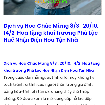
Dịch vụ Hoa Chúc Mừng 8/3 , 20/10,
14/2 Hoa tặng khai trương Phú Lộc
Huế Nhận Điện Hoa Tận Nhà
Dịch vụ Hoa Chúc Mừng 8/3 , 20/10, 14/2 Hoa tặng
khai trương Phú Lộc Huế Nhận Điện Hoa Tận Nhà
Trong cuộc đời mỗi người, tình ái là máy không hề
tách tránh, ái tình của người thân trong gia đình,
bằng hữu-tình phi tần ck, chung thủy thê thiếp
chồng. Đó được xem là mối cung cấp hễ lực tiếp