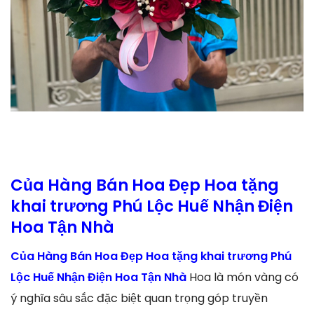
Của Hàng Bán Hoa Đẹp Hoa tặng
khai trương Phú Lộc Huế Nhận Điện
Hoa Tận Nhà
Của Hàng Bán Hoa Đẹp Hoa tặng khai trương Phú
Lộc Huế Nhận Điện Hoa Tận Nhà
Hoa là món vàng có
ý nghĩa sâu sắc đặc biệt quan trọng góp truyền