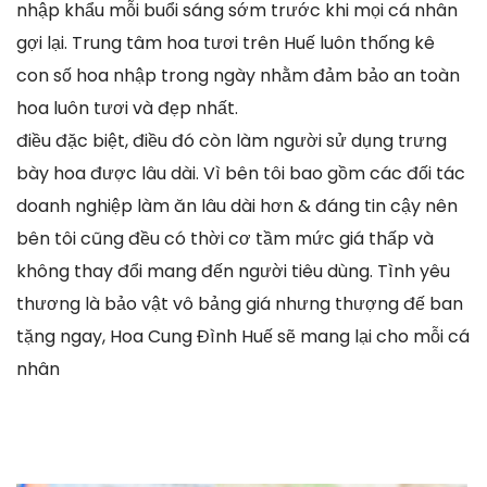
nhập khẩu mỗi buổi sáng sớm trước khi mọi cá nhân
gợi lại. Trung tâm hoa tươi trên Huế luôn thống kê
con số hoa nhập trong ngày nhằm đảm bảo an toàn
hoa luôn tươi và đẹp nhất.
điều đặc biệt, điều đó còn làm người sử dụng trưng
bày hoa được lâu dài. Vì bên tôi bao gồm các đối tác
doanh nghiệp làm ăn lâu dài hơn & đáng tin cậy nên
bên tôi cũng đều có thời cơ tầm mức giá thấp và
không thay đổi mang đến người tiêu dùng. Tình yêu
thương là bảo vật vô bảng giá nhưng thượng đế ban
tặng ngay, Hoa Cung Đình Huế sẽ mang lại cho mỗi cá
nhân