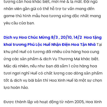
tượng cắn hoa khác biệt, mới mẻ & lạ mắt. Đội ngũ
nhân viên gần gũi có thể hỗ trợ tư vấn mang đến
game thủ hình mẫu hoa tương xứng độc nhất mang
yêu cầu của bạn.
Dịch vụ Hoa Chúc Mừng 8/3 , 20/10, 14/2 Hoa tặng
khai trương Phú Lộc Huế Nhận Điện Hoa Tận Nhà
Tại
khu phố Huế có tương đối nhiều cửa hàng hoa cung
ứng các sản phẩm & dịch Vụ Thương Mại khác biệt.
Mặc dù nhiên, nếu như bạn đã sắm 1 cửa hàng hoa
tươi ngơi nghỉ Huế có chất lượng cao dòng sản phẩm
tốt & dịch vụ bài bản thì Hoa Xinh Huế là một sự chọn
lựa hoàn hảo.
Được thành lập và hoạt động từ năm 2005, Hoa Xinh