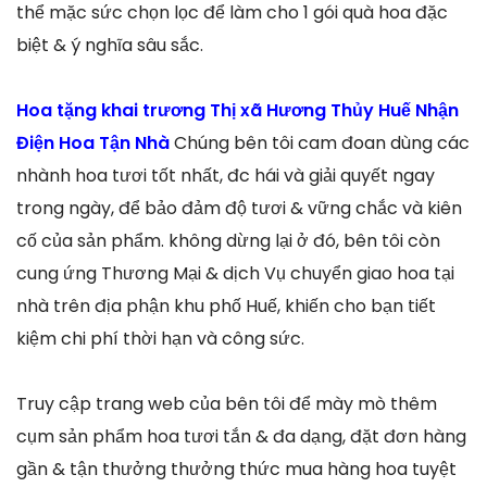
thể mặc sức chọn lọc để làm cho 1 gói quà hoa đặc
biệt & ý nghĩa sâu sắc.
Hoa tặng khai trương Thị xã Hương Thủy Huế Nhận
Điện Hoa Tận Nhà
Chúng bên tôi cam đoan dùng các
nhành hoa tươi tốt nhất, đc hái và giải quyết ngay
trong ngày, để bảo đảm độ tươi & vững chắc và kiên
cố của sản phẩm. không dừng lại ở đó, bên tôi còn
cung ứng Thương Mại & dịch Vụ chuyển giao hoa tại
nhà trên địa phận khu phố Huế, khiến cho bạn tiết
kiệm chi phí thời hạn và công sức.
Truy cập trang web của bên tôi để mày mò thêm
cụm sản phẩm hoa tươi tắn & đa dạng, đặt đơn hàng
gần & tận thưởng thưởng thức mua hàng hoa tuyệt