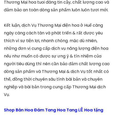
Thương Mại hoa tuoi đáng tin cậy, chất lượng cao và
đảm bảo an toàn dòng sản phẩm luôn luôn tươi mới.
Kết luận, dịch Vụ Thương Mại điện hoa ở Huế càng
ngày càng cách tân và phát triển & rất được yêu
thích vì sự tiện lợi, nhanh chóng. mặc dù nhiên,
những đơn vị cung cấp dịch vụ năng lượng điện hoa
nếu như muốn có được sự ưng ý & tín nhiệm của
người tiêu dùng thì nên cần bảo đảm chất lượng cao
dòng sản phẩm và Thương Mại & dịch Vụ tốt nhất có
thể, đồng thời chuyên sâu tính bài bản và chuyên
nghiệp và bài bản trong cung cấp Thương Mại dịch
Vụ.
Shop Bán Hoa Đám Tang Hoa Tang LỄ Hoa tặng