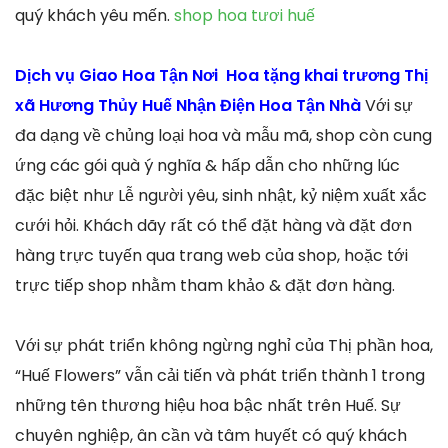
quý khách yêu mến.
shop hoa tươi huế
Dịch vụ Giao Hoa Tận Nơi Hoa tặng khai trương Thị
xã Hương Thủy Huế Nhận Điện Hoa Tận Nhà
Với sự
đa dạng về chủng loại hoa và mẫu mã, shop còn cung
ứng các gói quà ý nghĩa & hấp dẫn cho những lúc
đặc biệt như Lễ người yêu, sinh nhật, kỷ niệm xuất xắc
cưới hỏi. Khách dãy rất có thể đặt hàng và đặt đơn
hàng trực tuyến qua trang web của shop, hoặc tới
trực tiếp shop nhằm tham khảo & đặt đơn hàng.
Với sự phát triển không ngừng nghỉ của Thị phần hoa,
“Huế Flowers” vẫn cải tiến và phát triển thành 1 trong
những tên thương hiệu hoa bậc nhất trên Huế. Sự
chuyên nghiệp, ân cần và tâm huyết có quý khách