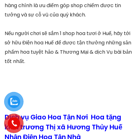
hàng chính là ưu điểm góp shop chiếm được tin
tưởng và sự cỗ vũ của quý khách.
Nếu người chơi sẽ sắm 1 shop hoa tươi ở Huế, hãy tới
sở hữu Điện hoa Huế để được tận thưởng những sản
phẩm hoa tuyệt hảo & Thương Mại & dịch Vụ bài bản
tốt nhất.
Dịch vụ Giao Hoa Tận Nơi Hoa tặng
khai trương Thị xã Hương Thủy Huế
Nhận Điện Hoa Tận Nhà