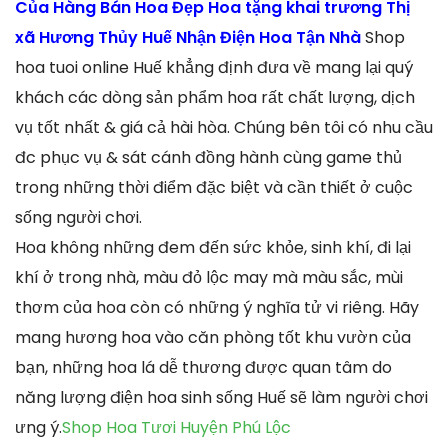
Của Hàng Bán Hoa Đẹp Hoa tặng khai trương Thị
xã Hương Thủy Huế Nhận Điện Hoa Tận Nhà
Shop
hoa tuoi online Huế khẳng định đưa về mang lại quý
khách các dòng sản phẩm hoa rất chất lượng, dịch
vụ tốt nhất & giá cả hài hòa. Chúng bên tôi có nhu cầu
đc phục vụ & sát cánh đồng hành cùng game thủ
trong những thời điểm đặc biệt và cần thiết ở cuộc
sống người chơi.
Hoa không những đem đến sức khỏe, sinh khí, đi lại
khí ở trong nhà, màu đỏ lộc may mà màu sắc, mùi
thơm của hoa còn có những ý nghĩa tử vi riêng. Hãy
mang hương hoa vào căn phòng tốt khu vườn của
bạn, những hoa lá dễ thương được quan tâm do
năng lượng điện hoa sinh sống Huế sẽ làm người chơi
ưng ý.
Shop Hoa Tươi Huyện Phú Lộc