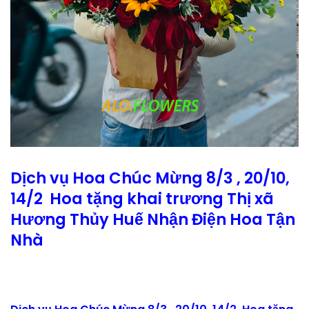
Dịch vụ Hoa Chúc Mừng 8/3 , 20/10,
14/2 Hoa tặng khai trương Thị xã
Hương Thủy Huế Nhận Điện Hoa Tận
Nhà