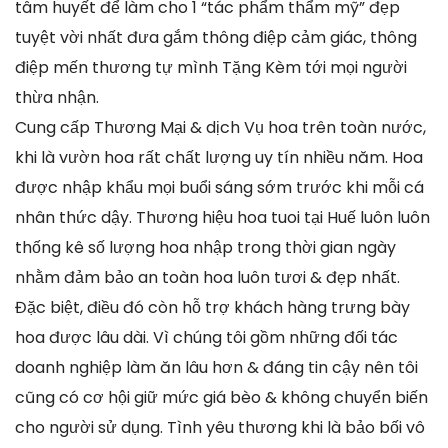
tâm huyết để làm cho 1 “tác phẩm thẩm mỹ” đẹp
tuyệt vời nhất đưa gắm thông điệp cảm giác, thông
điệp mến thương tự mình Tặng Kèm tới mọi người
thừa nhận.
Cung cấp Thương Mại & dịch Vụ hoa trên toàn nước,
khi là vườn hoa rất chất lượng uy tín nhiều năm. Hoa
được nhập khẩu mọi buổi sáng sớm trước khi mỗi cá
nhân thức dậy. Thương hiệu hoa tuoi tại Huế luôn luôn
thống kê số lượng hoa nhập trong thời gian ngày
nhằm đảm bảo an toàn hoa luôn tươi & đẹp nhất.
Đặc biệt, điều đó còn hỗ trợ khách hàng trưng bày
hoa được lâu dài. Vì chúng tôi gồm những đối tác
doanh nghiệp làm ăn lâu hơn & đáng tin cậy nên tôi
cũng có cơ hội giữ mức giá bèo & không chuyển biến
cho người sử dụng. Tình yêu thương khi là bảo bối vô