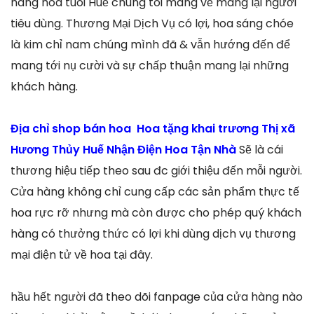
hàng hoa tuoi Huế chúng tôi mang về mang lại người
tiêu dùng. Thương Mại Dịch Vụ có lợi, hoa sáng chóe
là kim chỉ nam chúng mình đã & vẫn hướng đến để
mang tới nụ cười và sự chấp thuận mang lại những
khách hàng.
Địa chỉ shop bán hoa Hoa tặng khai trương Thị xã
Hương Thủy Huế Nhận Điện Hoa Tận Nhà
Sẽ là cái
thương hiệu tiếp theo sau đc giới thiệu đến mỗi người.
Cửa hàng không chỉ cung cấp các sản phẩm thực tế
hoa rực rỡ nhưng mà còn được cho phép quý khách
hàng có thưởng thức có lợi khi dùng dịch vụ thương
mại điện tử về hoa tại đây.
hầu hết người đã theo dõi fanpage của cửa hàng nào