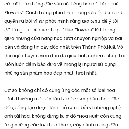
có một cửa hàng đặc sản nổi tiếng hoa có tên “Huế
Flowers”. Cách trong phía bên trong và các bạn sẽ bị
quyến rũ bởi vì sự phát minh sáng tạo & sự để ý tới
đã từng cụ thể của shop. “Hue Flowers” là 1 trong
giữa những cửa hàng hoa tươi chuyên nghiệp và bài
bản và đáng tin cậy độc nhất trên Thành Phố.Huế. Với
đội ngũ chuyên viên đon đả giàu kinh nghiệm, shop tôi
luôn luôn đảm bảo đưa về mang lại người sử dụng
những sản phẩm hoa đẹp nhất, tươi nhất.
Cơ sở không chỉ có cung ứng các một số loại hoa
bình thường mà còn tồn tại các sản phẩm hoa độc
đáo, sáng tạo được làm thủ công bởi vì những nghệ
anh tài hoa. không dừng lại ở đó “Hoa Huế” còn cung
ứng những các loại hoa thơm, cây cảnh mang đến