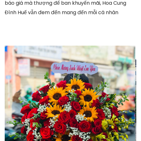
báo giá mà thượng đế ban khuyến mãi, Hoa Cung
Đình Huế vẫn đem đến mang đến mỗi cá nhân