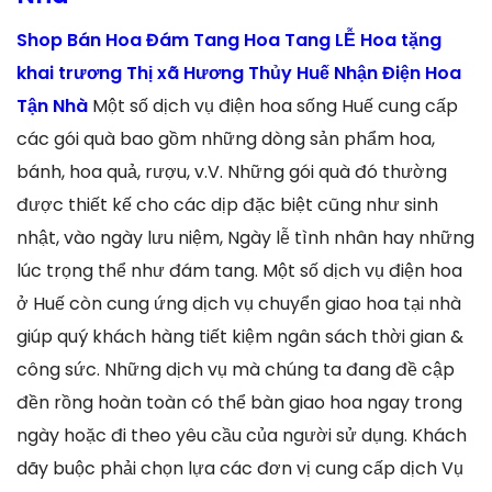
Shop Bán Hoa Đám Tang Hoa Tang LỄ Hoa tặng
khai trương Thị xã Hương Thủy Huế Nhận Điện Hoa
Tận Nhà
Một số dịch vụ điện hoa sống Huế cung cấp
các gói quà bao gồm những dòng sản phẩm hoa,
bánh, hoa quả, rượu, v.V. Những gói quà đó thường
được thiết kế cho các dịp đặc biệt cũng như sinh
nhật, vào ngày lưu niệm, Ngày lễ tình nhân hay những
lúc trọng thể như đám tang. Một số dịch vụ điện hoa
ở Huế còn cung ứng dịch vụ chuyển giao hoa tại nhà
giúp quý khách hàng tiết kiệm ngân sách thời gian &
công sức. Những dịch vụ mà chúng ta đang đề cập
đền rồng hoàn toàn có thể bàn giao hoa ngay trong
ngày hoặc đi theo yêu cầu của người sử dụng. Khách
dãy buộc phải chọn lựa các đơn vị cung cấp dịch Vụ