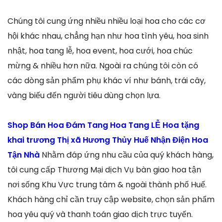
Chúng tôi cung ứng nhiều nhiều loại hoa cho các cơ
hội khác nhau, chẳng hạn như hoa tình yêu, hoa sinh
nhật, hoa tang lễ, hoa event, hoa cưới, hoa chúc
mừng & nhiều hơn nữa. Ngoài ra chúng tôi còn có
các dòng sản phẩm phụ khác ví như bánh, trái cây,
vàng biếu đến người tiêu dùng chọn lựa.
Shop Bán Hoa Đám Tang Hoa Tang LỄ Hoa tặng
khai trương Thị xã Hương Thủy Huế Nhận Điện Hoa
Tận Nhà
Nhằm đáp ứng nhu cầu của quý khách hàng,
tôi cung cấp Thương Mại dịch Vụ bàn giao hoa tận
nơi sống Khu Vực trung tâm & ngoài thành phố Huế.
Khách hàng chỉ cần truy cập website, chọn sản phẩm
hoa yêu quý và thanh toán giao dịch trực tuyến.