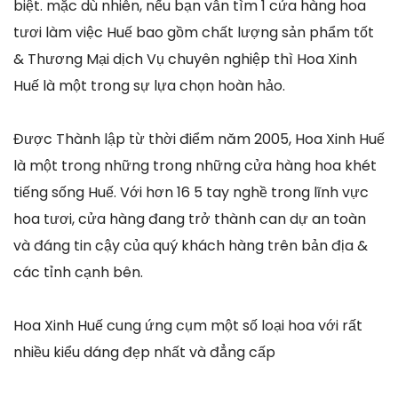
biệt. mặc dù nhiên, nếu bạn vẫn tìm 1 cửa hàng hoa
tươi làm việc Huế bao gồm chất lượng sản phẩm tốt
& Thương Mại dịch Vụ chuyên nghiệp thì Hoa Xinh
Huế là một trong sự lựa chọn hoàn hảo.
Được Thành lập từ thời điểm năm 2005, Hoa Xinh Huế
là một trong những trong những cửa hàng hoa khét
tiếng sống Huế. Với hơn 16 5 tay nghề trong lĩnh vực
hoa tươi, cửa hàng đang trở thành can dự an toàn
và đáng tin cậy của quý khách hàng trên bản địa &
các tỉnh cạnh bên.
Hoa Xinh Huế cung ứng cụm một số loại hoa với rất
nhiều kiểu dáng đẹp nhất và đẳng cấp