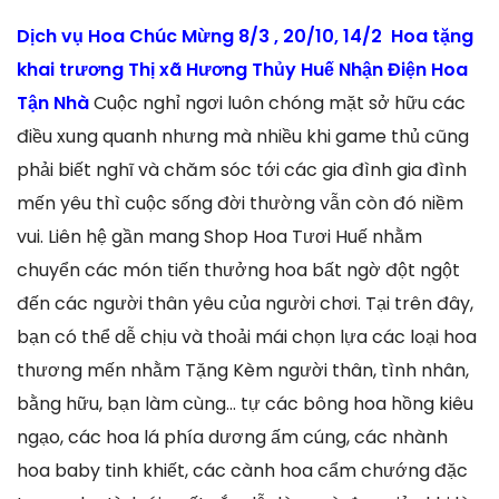
Dịch vụ Hoa Chúc Mừng 8/3 , 20/10, 14/2 Hoa tặng
khai trương Thị xã Hương Thủy Huế Nhận Điện Hoa
Tận Nhà
Cuộc nghỉ ngơi luôn chóng mặt sở hữu các
điều xung quanh nhưng mà nhiều khi game thủ cũng
phải biết nghĩ và chăm sóc tới các gia đình gia đình
mến yêu thì cuộc sống đời thường vẫn còn đó niềm
vui. Liên hệ gần mang Shop Hoa Tươi Huế nhằm
chuyển các món tiến thưởng hoa bất ngờ đột ngột
đến các người thân yêu của người chơi. Tại trên đây,
bạn có thể dễ chịu và thoải mái chọn lựa các loại hoa
thương mến nhằm Tặng Kèm người thân, tình nhân,
bằng hữu, bạn làm cùng… tự các bông hoa hồng kiêu
ngạo, các hoa lá phía dương ấm cúng, các nhành
hoa baby tinh khiết, các cành hoa cẩm chướng đặc