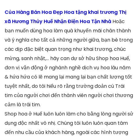
Của Hàng Bán Hoa Đẹp Hoa tặng khai trương Thị
xã Hương Thủy Huế Nhận Điện Hoa Tận Nhà
Hoặc
bạn muốn dùng hoa làm quà khuyến mãi chân thành
và ý nghĩa cho tất cả những người giữa, bạn bè trong
các dịp đặc biệt quan trọng như khai trương, chúc
mừng, sanh nhật,… hãy can dự sở hữu Shop hoa Huế,
đơn vị vận động ở nghành nghề dịch vụ hoa lâu năm
& hứa hứa có lẽ mang lại mang lại bạn chất lượng tốt
tuyệt nhất, do tôi hiểu rõ rằng trường đoản cú Trái
tim của người chơi đến thành viên người chơi thương
cảm là trái tim.
Shop hoa ở Huế luôn luôn làm cho bằng lòng người sử
dụng độc nhất vô nhị. Chúng tôi luôn luôn quan tâm
đến nhu cầu của khách hàng, ngoài các hình tượng