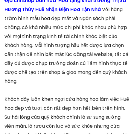
Địa chỉ shop bán hoa Hoa tặng khai trương Thị xã
Hương Thủy Huế Nhận Điện Hoa Tận Nhà
Với hàng
trăm hình mẫu hoa đẹp mắt và Ngân sách phải
chăng, có khá nhiều mức chi phí khác nhau phù hợp
với mọi tình trạng kinh tế tài chính khác biệt của
khách hàng. Mỗi hình tượng hầu hết được lựa chọn
cẩn thận để nhìn bắt mắt lúc đăng tải website, tất cả
đầy đủ được chụp trường đoản cú Tấm hình thực tế
được chế tạo trên shop & giao mang đến quý khách
hàng.
Khách dãy luôn khen ngợi cửa hàng hoa làm việc Huế
hoa đẹp và tươi, còn rất đẹp hơn hết bên trên hình.
Sự hài lòng của quý khách chính là sự sung sướng
viên mãn, là rượu cồn lực và sức khỏe nhưng cửa