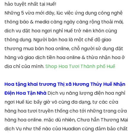
hảo tuyệt nhất tại Huế!
Những 5 vừa mới đây, lúc việc ứng dụng công nghệ
thông báo & media càng ngày càng rộng thoải mái,
dịch vụ đặt hoa ngơi nghỉ Huế trở nên khôn cùng
thông dụng. Người bán hoa là một chế độ giao
thương mua bán hoa online, chỗ người sử dụng đặt
hàng và giao dịch tiền hoa online & thừa nhận hoa ở
địa chỉ của mình.
Shop Hoa Tươi Thành phố Huế
Hoa tặng khai trương Thị xã Hương Thủy Huế Nhận
Điện Hoa Tận Nhà
Dịch vụ năng lượng điện hoa nghỉ
ngơi Huế lúc bấy giờ vô cùng đa dạng, tự các cửa
hàng hoa tươi truyền thống cho tới những trang cửa
hàng hoa online. mặc dù nhiên, Chưa hẳn Thương Mại
dịch Vụ như thế nào của Huadian cũng đảm bảo chất