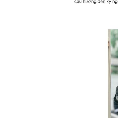
cầu hướng đến kỹ ngô