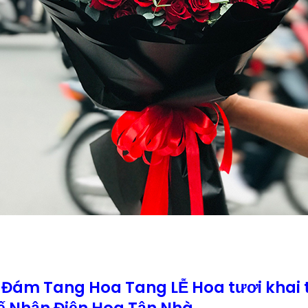
 Đám Tang Hoa Tang LỄ Hoa tươi khai
 Nhận Điện Hoa Tận Nhà