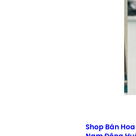
Shop Bán Hoa
Nam Đông Huế