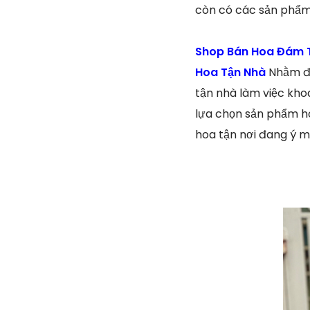
còn có các sản phẩm 
Shop Bán Hoa Đám T
Hoa Tận Nhà
Nhằm đá
tận nhà làm việc kho
lựa chọn sản phẩm ho
hoa tận nơi đang ý m