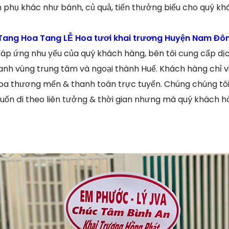
phụ khác như bánh, củ quả, tiến thưởng biếu cho quý kh
ang Hoa Tang LỄ Hoa tươi khai trương Huyện Nam Đôn
p ứng nhu yếu của quý khách hàng, bên tôi cung cấp dịc
anh vùng trung tâm và ngoại thành Huế. Khách hàng chỉ vi
a thương mến & thanh toán trực tuyến. Chúng chúng tôi 
uốn đi theo liên tưởng & thời gian nhưng mà quý khách h