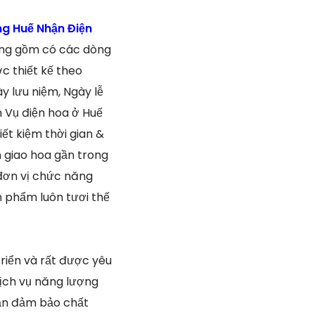
g Huế Nhận Điện
ưởng gồm có các dòng
c thiết kế theo
y lưu niệm, Ngày lễ
 Vụ điện hoa ở Huế
ết kiệm thời gian &
 giao hoa gần trong
đơn vị chức năng
n phẩm luôn tươi thế
riển và rất được yêu
dịch vụ năng lượng
cần đảm bảo chất