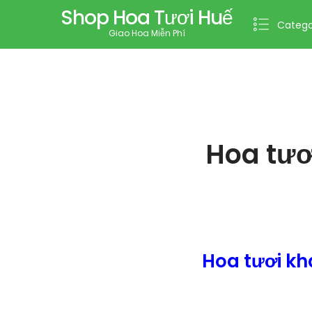
Shop Hoa Tươi Huế
Catego
Giao Hoa Miễn Phí
Hoa tươ
Hoa tươi k