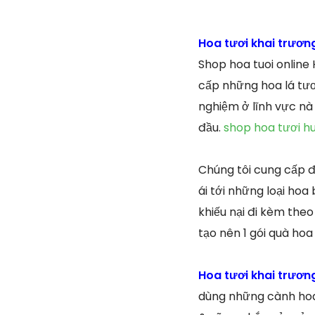
Hoa tươi khai trươ
Shop hoa tuoi online
cấp những hoa lá tươ
nghiệm ở lĩnh vực nà
đầu.
shop hoa tươi h
Chúng tôi cung cấp đa
ái tới những loại hoa
khiếu nại đi kèm theo
tạo nên 1 gói quà hoa
Hoa tươi khai trươ
dùng những cành hoa 