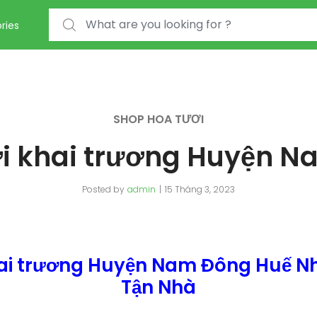
Search for:
ries
SHOP HOA TƯƠI
i khai trương Huyện 
Posted by
admin
15 Tháng 3, 2023
hai trương Huyện Nam Đông Huế Nh
Tận Nhà