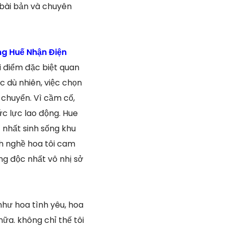
 bài bản và chuyên
g Huế Nhận Điện
i điểm đặc biệt quan
 dù nhiên, việc chọn
 chuyển. Vì cầm cố,
ức lực lao động. Hue
c nhất sinh sống khu
nh nghề hoa tôi cam
g độc nhất vô nhị sở
như hoa tình yêu, hoa
nữa. không chỉ thế tôi