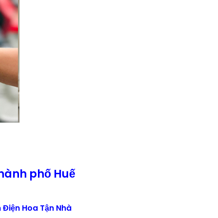
Thành phố Huế
 Điện Hoa Tận Nhà