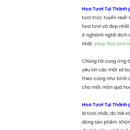
Hoa Tươi Tại Thành 
tươi trực tuyến Huế!
hoa tươi và đẹp nhất
ở nghành nghề dịch v
nhất.
shop hoa tươi 
Chúng tôi cung ứng đa
yêu tới các một số lo
theo cũng như bình đ
cho một món quà hoa 
Hoa Tươi Tại Thành 
lá tươi nhất, đc hái 
dòng sản phẩm. Không