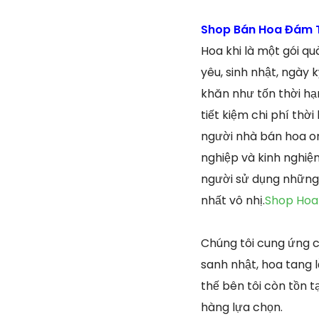
Shop Bán Hoa Đám T
Hoa khi là một gói qu
yêu, sinh nhật, ngày
khăn như tốn thời hạn
tiết kiệm chi phí thờ
người nhà bán hoa on
nghiệp và kinh nghiệ
người sử dụng những 
nhất vô nhị.
Shop Hoa
Chúng tôi cung ứng c
sanh nhật, hoa tang 
thế bên tôi còn tồn 
hàng lựa chọn.