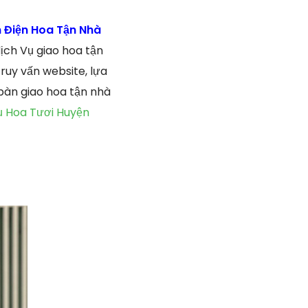
 Điện Hoa Tận Nhà
ịch Vụ giao hoa tận
ruy vấn website, lựa
bàn giao hoa tận nhà
ụ Hoa Tươi Huyện