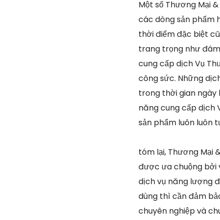
Một số Thương Mại &
các dòng sản phẩm ho
thời điểm đặc biệt c
trang trọng như đám 
cung cấp dịch Vụ Thư
công sức. Những dịc
trong thời gian ngày
năng cung cấp dịch 
sản phẩm luôn luôn t
tóm lại, Thương Mại 
được ưa chuộng bởi v
dịch vụ năng lượng đ
dùng thì cần đảm bảo
chuyên nghiệp và chu