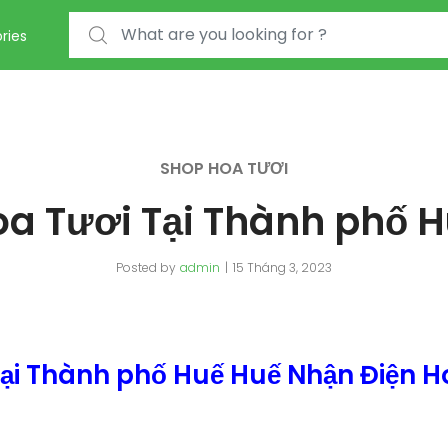
Search for:
ries
SHOP HOA TƯƠI
a Tươi Tại Thành phố 
Posted by
admin
15 Tháng 3, 2023
Tại Thành phố Huế Huế Nhận Điện H