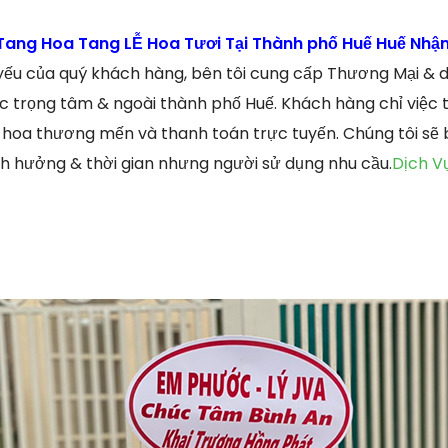
ang Hoa Tang LỄ Hoa Tươi Tại Thành phố Huế Huế Nhận
ếu của quý khách hàng, bên tôi cung cấp Thương Mại & d
c trọng tâm & ngoài thành phố Huế. Khách hàng chỉ việc t
hoa thương mến và thanh toán trực tuyến. Chúng tôi sẽ 
h hưởng & thời gian nhưng người sử dụng nhu cầu.
Dịch V