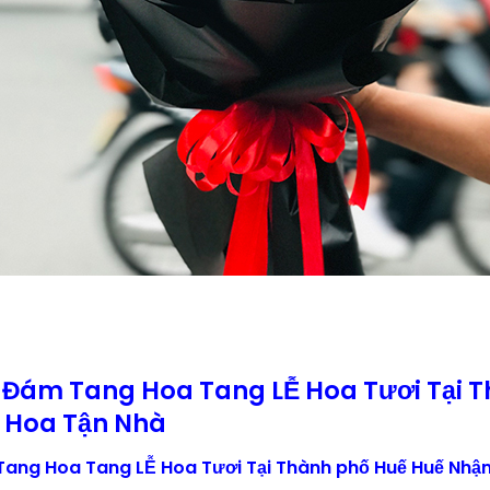
 Đám Tang Hoa Tang LỄ Hoa Tươi Tại 
 Hoa Tận Nhà
ang Hoa Tang LỄ Hoa Tươi Tại Thành phố Huế Huế Nhận