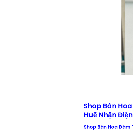
Shop Bán Hoa
Huế Nhận Điện
Shop Bán Hoa Đám T