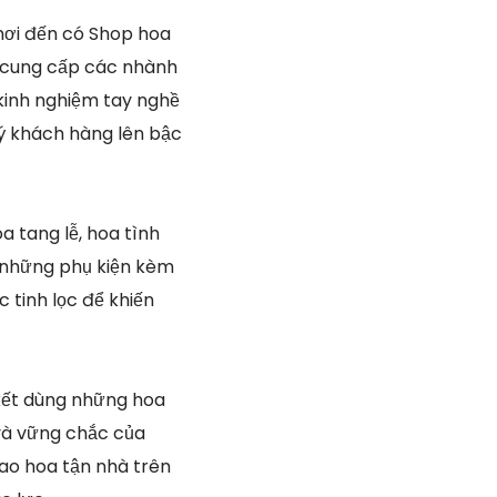
ơi đến có Shop hoa
, cung cấp các nhành
kinh nghiệm tay nghề
ý khách hàng lên bậc
a tang lễ, hoa tình
ng những phụ kiện kèm
 tinh lọc để khiến
kết dùng những hoa
 và vững chắc của
ao hoa tận nhà trên