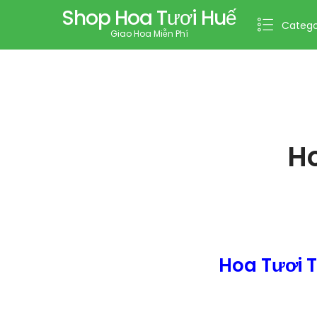
Shop Hoa Tươi Huế
Catego
Giao Hoa Miễn Phí
Ho
Hoa Tươi 