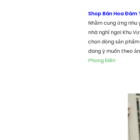
Shop Bán Hoa Đám T
Nhằm cung ứng nhu y
nhà nghỉ ngơi Khu Vự
chọn dòng sản phẩm 
đang ý muốn theo ản
Phong Điền