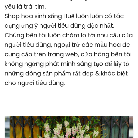
yêu là trái tim.
Shop hoa sinh sống Huế luôn luôn có tác
dụng ưng ý người tiêu dùng độc nhất.
Chúng bên tôi luôn chăm lo tới nhu cầu của
người tiêu dùng, ngoại trừ các mẫu hoa đc
cung cấp trên trang web, cửa hàng bên tôi
không ngừng phát minh sáng tạo để lấy tới
những dòng sản phẩm rất đẹp & khác biệt
cho người tiêu dùng.