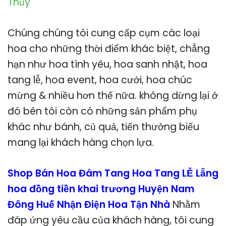
Thủy
Chúng chúng tôi cung cấp cụm các loại
hoa cho những thời điểm khác biệt, chẳng
hạn như hoa tình yêu, hoa sanh nhật, hoa
tang lễ, hoa event, hoa cưới, hoa chúc
mừng & nhiều hơn thế nữa. không dừng lại ở
đó bên tôi còn có những sản phẩm phụ
khác như bánh, củ quả, tiến thưởng biếu
mang lại khách hàng chọn lựa.
Shop Bán Hoa Đám Tang Hoa Tang LỄ Lẵng
hoa đồng tiền khai trương Huyện Nam
Đông Huế Nhận Điện Hoa Tận Nhà
Nhằm
đáp ứng yêu cầu của khách hàng, tôi cung