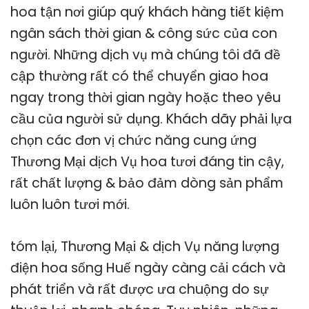
hoa tận nơi giúp quý khách hàng tiết kiệm
ngân sách thời gian & công sức của con
người. Những dịch vụ mà chúng tôi đã đề
cập thường rất có thể chuyển giao hoa
ngay trong thời gian ngày hoặc theo yêu
cầu của người sử dụng. Khách dãy phải lựa
chọn các đơn vị chức năng cung ứng
Thương Mại dịch Vụ hoa tươi đáng tin cậy,
rất chất lượng & bảo đảm dòng sản phẩm
luôn luôn tươi mới.
tóm lại, Thương Mại & dịch Vụ năng lượng
điện hoa sống Huế ngày càng cải cách và
phát triển và rất được ưa chuộng do sự