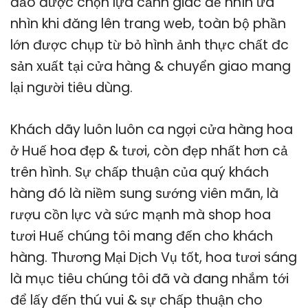
đảo được chọn lựa cảnh giác để nhìn ưa
nhìn khi đăng lên trang web, toàn bộ phần
lớn được chụp từ bỏ hình ảnh thực chất đc
sản xuất tại cửa hàng & chuyển giao mang
lại người tiêu dùng.
Khách dãy luôn luôn ca ngợi cửa hàng hoa
ở Huế hoa đẹp & tươi, còn đẹp nhất hơn cả
trên hình. Sự chấp thuận của quý khách
hàng đó là niềm sung sướng viên mãn, là
rượu cồn lực và sức mạnh mà shop hoa
tươi Huế chúng tôi mang đến cho khách
hàng. Thương Mại Dịch Vụ tốt, hoa tươi sáng
là mục tiêu chúng tôi đã và đang nhắm tới
để lấy đến thú vui & sự chấp thuận cho