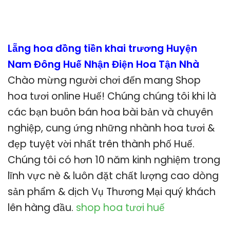
Lẵng hoa đồng tiền khai trương Huyện
Nam Đông Huế Nhận Điện Hoa Tận Nhà
Chào mừng người chơi đến mang Shop
hoa tươi online Huế! Chúng chúng tôi khi là
các bạn buôn bán hoa bài bản và chuyên
nghiệp, cung ứng những nhành hoa tươi &
đẹp tuyệt vời nhất trên thành phố Huế.
Chúng tôi có hơn 10 năm kinh nghiệm trong
lĩnh vực nè & luôn đặt chất lượng cao dòng
sản phẩm & dịch Vụ Thương Mại quý khách
lên hàng đầu.
shop hoa tươi huế