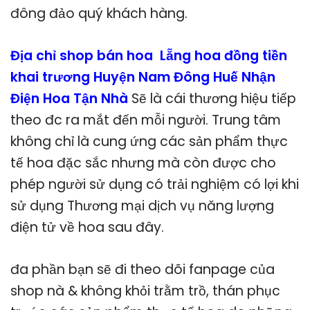
đông đảo quý khách hàng.
Địa chỉ shop bán hoa Lẵng hoa đồng tiền
khai trương Huyện Nam Đông Huế Nhận
Điện Hoa Tận Nhà
Sẽ là cái thương hiệu tiếp
theo đc ra mắt đến mỗi người. Trung tâm
không chỉ là cung ứng các sản phẩm thực
tế hoa đặc sắc nhưng mà còn được cho
phép người sử dụng có trải nghiệm có lợi khi
sử dụng Thương mại dịch vụ năng lượng
điện tử về hoa sau đây.
đa phần bạn sẽ đi theo dõi fanpage của
shop nà & không khỏi trằm trồ, thán phục