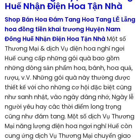
Huế Nhận Điện Hoa Tận Nhà
Shop Bán Hoa Đám Tang Hoa Tang LỄ Lẵng
hoa đồng tiền khai trương Huyện Nam
Đông Huế Nhận Điện Hoa Tận Nhà
Một số
Thương Mại & dịch Vụ điện hoa nghỉ ngơi
Huế cung cấp những gói quà bao gồm
những dòng sản phẩm hoa, bánh, hoa quả,
rượu, v.V. Những gói quà này thường được
thiết kế với cho những cơ hội đặc biệt cũng
như sanh nhật, vào ngày đáng nhớ, Ngày lễ
người yêu hay các thời điểm long trọng
cũng như đám tang. Một số dịch Vụ Thương
Mại năng lượng điện hoa ngơi nghỉ Huế còn
cung ứng dịch Vụ Thương Mại chuyển giao