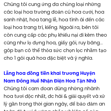
Chúng tôi cung ứng đa chủng loại những
các loại hoa trường đoản cú hoa cưới, hoa
sanh nhật, hoa tang lễ, hoa tình ái đến các
loại hoa trang trí, kiểng. Ngoài ra, bên tôi
còn cung cấp các phụ khiếu nại đi kèm theo
cũng như lọ đựng hoa, giấy gói, ruy băng…
góp bạn có thể thỏa sức chọn lọc nhằm tạo
cho 1 gói quà hoa đặc biệt và ý nghĩa.
Lẵng hoa đồng tiền khai trương Huyện
Nam Đông Huế Nhận Điện Hoa Tận Nhà
Chúng tôi cam đoan dùng những nhành
hoa tươi độc nhất, đc hái & giải quyết và xử
lý gần trong thời gian ngày, để bảo đảm an