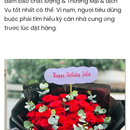
đảm bảo chất lượng & Thương Mại & dịch
Vụ tốt nhất có thể. Vì nạm, người tiêu dùng
buộc phải tìm hiểu kỹ căn nhà cung ứng
trước lúc đặt hàng.