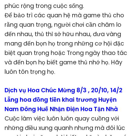
phúc rộng trong cuộc sống.
Để bảo trì các quan hệ mà game thủ cho
rằng quan trọng, người chơi cần chăm lo
đến nhau, thủ thỉ sở hữu nhau, đưa vàng
mang đến bọn họ trong những cơ hội đặc
biệt quan trọng hoặc Trong ngày thao tác
và đến bọn họ biết game thủ nhớ họ. Hãy
luôn tôn trọng họ.
Dịch vụ Hoa Chúc Mừng 8/3 , 20/10, 14/2
Lẵng hoa đồng tiền khai trương Huyện
Nam Đông Huế Nhận Điện Hoa Tận Nhà
Cuộc làm việc luôn luôn quay cuồng với
những điều xung quanh nhưng mà đôi lúc