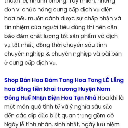
thuận lợi, nhanh chóng. Tuy nhiên, những
đơn vị chức năng cung cấp dịch vụ điện
hoa nếu muốn dành được sự chấp nhận và
tín nhiệm của người tiêu dùng thì nên cần
bảo đảm chất lượng tốt sản phẩm và dịch
vụ tốt nhất, đồng thời chuyên sâu tính
chuyên nghiệp & chuyên nghiệp và bài bản
ở cung cấp dịch vụ.
Shop Bán Hoa Đám Tang Hoa Tang LỄ Lẵng
hoa đồng tiền khai trương Huyện Nam
Đông Huế Nhận Điện Hoa Tận Nhà
Hoa khi là
một món quà tinh tế và ý nghĩa sâu sắc
đến các dịp đặc biệt quan trọng gồm có
Ngày lễ tình nhân, sinh nhật, ngày lưu niệm