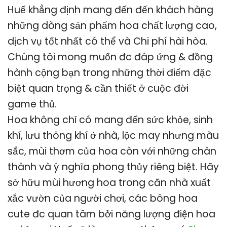
Huế khẳng định mang đến đến khách hàng
những dòng sản phẩm hoa chất lượng cao,
dịch vụ tốt nhất có thể và Chi phí hài hòa.
Chúng tôi mong muốn đc đáp ứng & đồng
hành cộng bạn trong những thời điểm đặc
biệt quan trọng & cần thiết ở cuộc đời
game thủ.
Hoa không chỉ có mang đến sức khỏe, sinh
khí, lưu thông khí ở nhà, lộc may nhưng màu
sắc, mùi thơm của hoa còn với những chân
thành và ý nghĩa phong thủy riêng biệt. Hãy
sở hữu mùi hương hoa trong căn nhà xuất
xắc vườn của người chơi, các bông hoa
cute đc quan tâm bởi năng lượng điện hoa