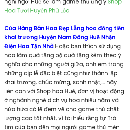
nghỉ ngơi Huế sẽ làm game thủ ưng ý.
Shop
Hoa Tươi Huyện Phú Lộc
Của Hàng Bán Hoa Đẹp Lẵng hoa đồng tiền
khai trương Huyện Nam Đông Huế Nhận
Điện Hoa Tận Nhà
Hoặc bạn thích sử dụng
hoa làm quà tặng bộ quà tặng kèm theo ý
nghĩa cho những người giữa, anh em trong
những dịp lễ đặc biệt cũng như thành lập
khai trương, chúc mừng, sanh nhật,… hãy
liên can với Shop hoa Huế, đơn vị hoạt động
ở nghành nghề dịch vụ hoa nhiều năm và
hứa hứa có lẽ đem về cho game thủ chất
lượng cao tốt nhất, vì tôi hiểu rằng tự Trái
tim của bạn đến mọi người game thủ mến