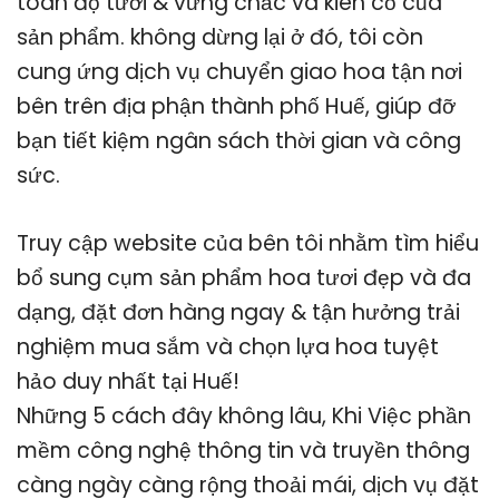
toàn độ tươi & vững chắc và kiên cố của
sản phẩm. không dừng lại ở đó, tôi còn
cung ứng dịch vụ chuyển giao hoa tận nơi
bên trên địa phận thành phố Huế, giúp đỡ
bạn tiết kiệm ngân sách thời gian và công
sức.
Truy cập website của bên tôi nhằm tìm hiểu
bổ sung cụm sản phẩm hoa tươi đẹp và đa
dạng, đặt đơn hàng ngay & tận hưởng trải
nghiệm mua sắm và chọn lựa hoa tuyệt
hảo duy nhất tại Huế!
Những 5 cách đây không lâu, Khi Việc phần
mềm công nghệ thông tin và truyền thông
càng ngày càng rộng thoải mái, dịch vụ đặt