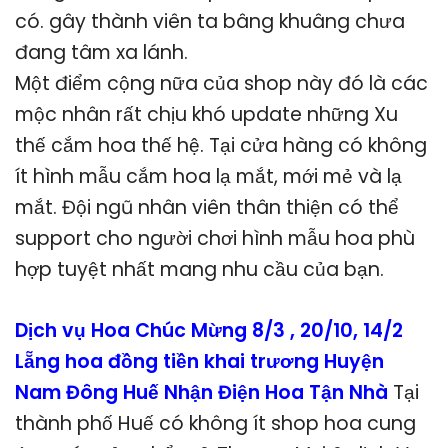
có. gây thành viên ta bâng khuâng chưa
đang tâm xa lánh.
Một điểm cộng nữa của shop này đó là các
mộc nhân rất chịu khó update những Xu
thế cắm hoa thế hệ. Tại cửa hàng có không
ít hình mẫu cắm hoa lạ mắt, mới mẻ và lạ
mắt. Đội ngũ nhân viên thân thiện có thể
support cho người chơi hình mẫu hoa phù
hợp tuyệt nhất mang nhu cầu của bạn.
Dịch vụ Hoa Chúc Mừng 8/3 , 20/10, 14/2
Lẵng hoa đồng tiền khai trương Huyện
Nam Đông Huế Nhận Điện Hoa Tận Nhà
Tại
thành phố Huế có không ít shop hoa cung