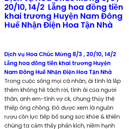
20/10, 14/2 Lẵng hoa đồng tiền
khai trương Huyện Nam Đông
Huế Nhận Điện Hoa Tận Nhà
Dịch vụ Hoa Chúc Mừng 8/3 , 20/10, 14/2
Lẵng hoa đồng tiền khai trương Huyện
Nam Đông Huế Nhận Điện Hoa Tận Nhà
Trong cuộc sống mọi cá nhân, ái tình là lắp
thêm không hề tách rời, tình ái của người
thân, anh em-tình vợ ck, chung thủy thê
thiếp ông chồng. Đó được xem là nguồn
rượu cồn lực tiếp bổ sung sức khỏe & khiến
chúng ta cảm thấy phấn kích, niềm hạnh