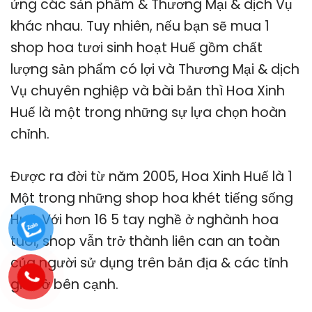
ứng các sản phẩm & Thương Mại & dịch Vụ
khác nhau. Tuy nhiên, nếu bạn sẽ mua 1
shop hoa tươi sinh hoạt Huế gồm chất
lượng sản phẩm có lợi và Thương Mại & dịch
Vụ chuyên nghiệp và bài bản thì Hoa Xinh
Huế là một trong những sự lựa chọn hoàn
chỉnh.
Được ra đời từ năm 2005, Hoa Xinh Huế là 1
Một trong những shop hoa khét tiếng sống
Huế. Với hơn 16 5 tay nghề ở nghành hoa
tuoi, shop vẫn trở thành liên can an toàn
của người sử dụng trên bản địa & các tỉnh
giấc ở bên cạnh.