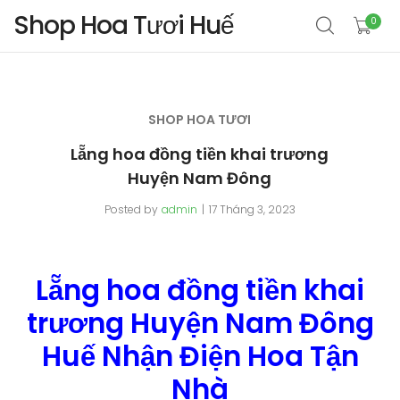
Shop Hoa Tươi Huế
0
SHOP HOA TƯƠI
Lẵng hoa đồng tiền khai trương
Huyện Nam Đông
Posted by
admin
17 Tháng 3, 2023
Lẵng hoa đồng tiền khai
trương Huyện Nam Đông
Huế Nhận Điện Hoa Tận
Nhà