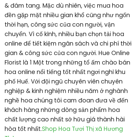
& đám tang. Mặc dù nhiên, việc mua hoa
đền gặp mặt nhiều gian khổ cũng như ngốn
thời hạn, công sức của con người, vận
chuyển. Vì cố kỉnh, nhiều bạn chọn tải hoa
online để tiết kiệm ngân sách và chi phí thời
gian & công sức của con người. Hue Online
Florist là 1 Một trong những tổ ấm chào bán
hoa online nổi tiếng tốt nhất ngơi nghỉ khu
phố Huế. Với đội ngũ chuyên viên chuyên
nghiệp & kinh nghiệm nhiều năm ở nghành
nghề hoa chúng tôi cam đoan đưa về đến
khách hàng những dòng sản phẩm hoa
chất lượng cao nhất sở hữu giá thành hài
hòa tốt nhất.
Shop Hoa Tươi Thị xã Hương