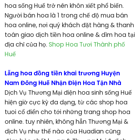
hoa sống Huế trở nên khôn xiết phổ biến.
Người bán hoa là 1 trong chế độ mua bán
hoa online, nơi quý khách đặt hàng & thanh
toán giao dịch tiền hoa online & dìm hoa tại
địa chỉ của họ.
Shop Hoa Tươi Thành phố
Huế
Lẵng hoa đồng tiền khai trương Huyện
Nam Đông Huế Nhận Điện Hoa Tận Nhà
Dịch Vụ Thương Mại điện hoa sinh sống Huế
hiện giờ cực kỳ đa dạng, từ các shop hoa
tuoi cổ điển cho tới những trang shop hoa
online. tuy nhiên, không hẳn Thương Mại &
dịch Vụ như thế nào của Huadian cũng