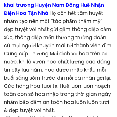
khai trương Huyện Nam Đông Huế Nhận
Điện Hoa Tận Nhà
Họ dồn hết tâm huyết
nhằm tạo nên một “tác phẩm thẩm mỹ”
đẹp tuyệt vời nhất gửi gắm thông điệp cảm
xúc, thông điệp mến thương trường đoản
cú mọi người khuyến mãi tới thành viên dìm.
Cung cấp Thương Mại dịch Vụ hoa trên cả
nước, khi là vườn hoa chất lượng cao đáng
tin cậy lâu năm. Hoa được nhập khẩu mỗi
buổi sáng sớm trước khi mỗi cá nhân gợi lại.
Cửa hàng hoa tuoi tại Huế luôn luôn hoạch
toán con số hoa nhập trong thời gian ngày
nhằm bảo đảm an toàn hoa luôn luôn tươi
& đẹp tuyệt vời nhất.