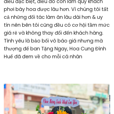
điều đặc biệt, điều đó còn làm quý khách
phơi bày hoa được lâu hơn. Vì chúng tôi tất
cả những đối tác làm ăn lâu dài hơn & uy
tín nên bên tôi cũng đều có cơ hội tầm mức
giá rẻ và không thay đổi đến khách hàng.
Tình yêu là bảo bối vô báo giá nhưng mà
thượng đế ban Tặng Ngay, Hoa Cung Đình
Huế đã đem về cho mỗi cá nhân