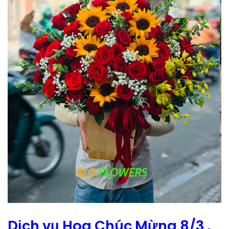
Dịch vụ Hoa Chúc Mừng 8/3 ,