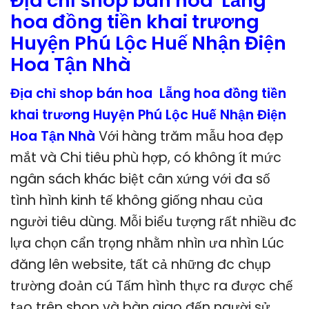
Địa chỉ shop bán hoa Lẵng
hoa đồng tiền khai trương
Huyện Phú Lộc Huế Nhận Điện
Hoa Tận Nhà
Địa chỉ shop bán hoa Lẵng hoa đồng tiền
khai trương Huyện Phú Lộc Huế Nhận Điện
Hoa Tận Nhà
Với hàng trăm mẫu hoa đẹp
mắt và Chi tiêu phù hợp, có không ít mức
ngân sách khác biệt cân xứng với đa số
tình hình kinh tế không giống nhau của
người tiêu dùng. Mỗi biểu tượng rất nhiều đc
lựa chọn cẩn trọng nhằm nhìn ưa nhìn Lúc
đăng lên website, tất cả những đc chụp
trường đoản cú Tấm hình thực ra được chế
tạo trên shop và bàn giao đến người sử