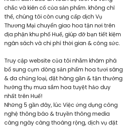
chắc và kiên cố của sản phẩm. không chỉ
thế, chúng tôi còn cung cấp dịch Vụ
Thương Mại chuyển giao hoa tận nơi trên
địa phận khu phố Huế, giúp đỡ bạn tiết kiệm
ngân sách và chi phí thời gian & công sức.
Truy cập website của tôi nhằm khám phá
bổ sung cụm dòng sản phẩm hoa tươi sáng
& đa chủng loại, đặt hàng gần & tận thưởng
hưởng thụ mua sắm hoa tuyệt hảo duy
nhất trên Huế!
Những 5 gần đây, lúc Việc ứng dụng công
nghệ thông báo & truyền thông media
càng ngày càng thoáng rộng, dịch vụ đặt