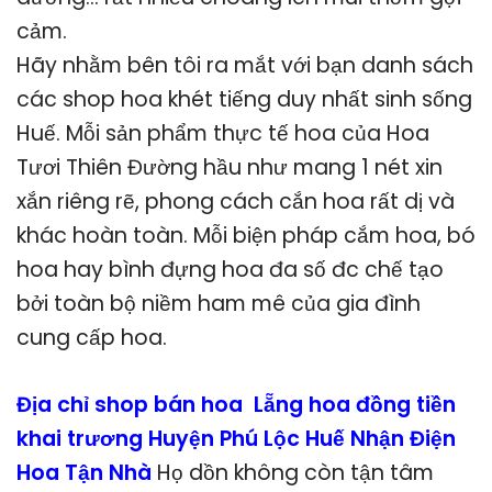
cảm.
Hãy nhằm bên tôi ra mắt với bạn danh sách
các shop hoa khét tiếng duy nhất sinh sống
Huế. Mỗi sản phẩm thực tế hoa của Hoa
Tươi Thiên Đường hầu như mang 1 nét xin
xắn riêng rẽ, phong cách cắn hoa rất dị và
khác hoàn toàn. Mỗi biện pháp cắm hoa, bó
hoa hay bình đựng hoa đa số đc chế tạo
bởi toàn bộ niềm ham mê của gia đình
cung cấp hoa.
Địa chỉ shop bán hoa Lẵng hoa đồng tiền
khai trương Huyện Phú Lộc Huế Nhận Điện
Hoa Tận Nhà
Họ dồn không còn tận tâm