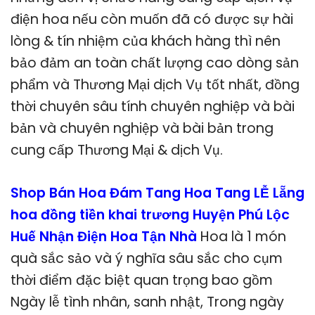
điện hoa nếu còn muốn đã có được sự hài
lòng & tín nhiệm của khách hàng thì nên
bảo đảm an toàn chất lượng cao dòng sản
phẩm và Thương Mại dịch Vụ tốt nhất, đồng
thời chuyên sâu tính chuyên nghiệp và bài
bản và chuyên nghiệp và bài bản trong
cung cấp Thương Mại & dịch Vụ.
Shop Bán Hoa Đám Tang Hoa Tang LỄ Lẵng
hoa đồng tiền khai trương Huyện Phú Lộc
Huế Nhận Điện Hoa Tận Nhà
Hoa là 1 món
quà sắc sảo và ý nghĩa sâu sắc cho cụm
thời điểm đặc biệt quan trọng bao gồm
Ngày lễ tình nhân, sanh nhật, Trong ngày