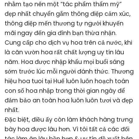
nhằm tạo nên một “tác phẩm thẩm mỹ”
đẹp nhất chuyển gắm thông điệp cảm xúc,
thông điệp mến thương tự người khuyến
mãi ngay đến gia đình bạn thừa nhận.
Cung cấp cho dịch vụ hoa trên cả nước, khi
là căn vườn hoa rất chất lượng uy tín lâu
năm. Hoa được nhập khẩu mọi buổi sáng
sớm trước lúc mỗi người đánh thức. Thương
hiệu hoa tuoi tại Huế luôn luôn hoạch toán
con số hoa nhập trong thời gian ngày để
đảm bảo an toàn hoa luôn luôn tươi và đẹp
nhất.
Đặc biệt, điều ấy còn làm khách hàng trưng
bày hoa được lâu hơn. Vì tôi tất cả các đối
tác làm ăn lâu bền hơn & uy tín đề xuất bên