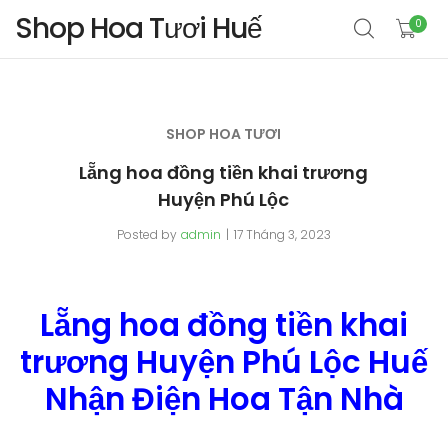
Shop Hoa Tươi Huế
0
SHOP HOA TƯƠI
Lẵng hoa đồng tiền khai trương
Huyện Phú Lộc
Posted by
admin
17 Tháng 3, 2023
Lẵng hoa đồng tiền khai
trương Huyện Phú Lộc Huế
Nhận Điện Hoa Tận Nhà