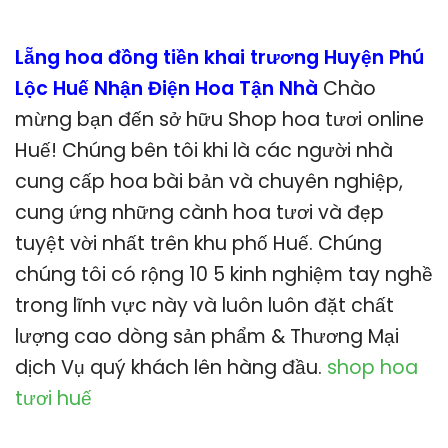
Lẵng hoa đồng tiền khai trương Huyện Phú
Lộc Huế Nhận Điện Hoa Tận Nhà
Chào
mừng bạn đến sở hữu Shop hoa tươi online
Huế! Chúng bên tôi khi là các người nhà
cung cấp hoa bài bản và chuyên nghiệp,
cung ứng những cành hoa tươi và đẹp
tuyệt vời nhất trên khu phố Huế. Chúng
chúng tôi có rộng 10 5 kinh nghiệm tay nghề
trong lĩnh vực này và luôn luôn đặt chất
lượng cao dòng sản phẩm & Thương Mại
dịch Vụ quý khách lên hàng đầu.
shop hoa
tươi huế