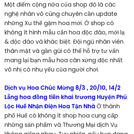
Một điểm cộng nữa của shop đó là các
nghệ nhân vô cùng chuyên cần update
những Xu thế gặm hoa mới. Ở shop có
không ít hình mẫu cắn hoa độc đáo, mới lạ
& độc đáo và khác biệt. Đội ngũ nhân viên
thân mật và gần gũi có thể hỗ trợ tư vấn
mang lại bạn mẫu hoa cân xứng độc nhất
vô nhị có nhu yếu của người chơi.
Dịch vụ Hoa Chúc Mừng 8/3 , 20/10, 14/2
Lẵng hoa đồng tiền khai trương Huyện Phú
Lộc Huế Nhận Điện Hoa Tận Nhà
Ở thành
phố Huế có không ít shop hoa cung cấp
những sản phẩm và Thương Mại dịch Vụ