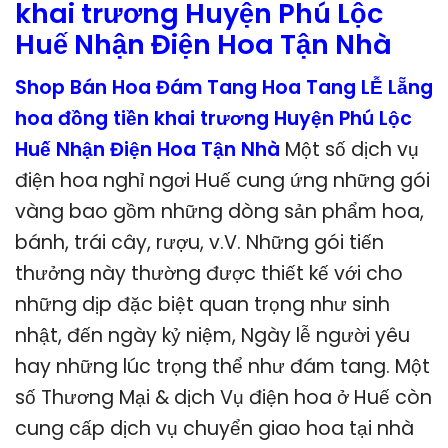
khai trương Huyện Phú Lộc
Huế Nhận Điện Hoa Tận Nhà
Shop Bán Hoa Đám Tang Hoa Tang LỄ Lẵng
hoa đồng tiền khai trương Huyện Phú Lộc
Huế Nhận Điện Hoa Tận Nhà
Một số dịch vụ
điện hoa nghỉ ngơi Huế cung ứng những gói
vàng bao gồm những dòng sản phẩm hoa,
bánh, trái cây, rượu, v.V. Những gói tiến
thưởng này thường được thiết kế với cho
những dịp đặc biệt quan trọng như sinh
nhật, đến ngày kỷ niệm, Ngày lễ người yêu
hay những lúc trọng thể như đám tang. Một
số Thương Mại & dịch Vụ điện hoa ở Huế còn
cung cấp dịch vụ chuyển giao hoa tại nhà