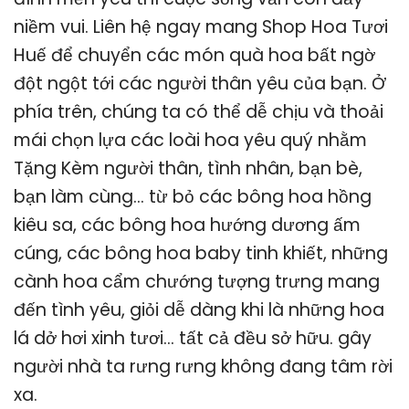
niềm vui. Liên hệ ngay mang Shop Hoa Tươi
Huế để chuyển các món quà hoa bất ngờ
đột ngột tới các người thân yêu của bạn. Ở
phía trên, chúng ta có thể dễ chịu và thoải
mái chọn lựa các loài hoa yêu quý nhằm
Tặng Kèm người thân, tình nhân, bạn bè,
bạn làm cùng… từ bỏ các bông hoa hồng
kiêu sa, các bông hoa hướng dương ấm
cúng, các bông hoa baby tinh khiết, những
cành hoa cẩm chướng tượng trưng mang
đến tình yêu, giỏi dễ dàng khi là những hoa
lá dở hơi xinh tươi… tất cả đều sở hữu. gây
người nhà ta rưng rưng không đang tâm rời
xa.