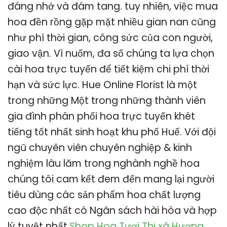
đáng nhớ và đám tang. tuy nhiên, việc mua
hoa đền rồng gặp mặt nhiều gian nan cũng
như phí thời gian, công sức của con người,
giao vận. Vì nuốm, đa số chúng ta lựa chọn
cài hoa trực tuyến để tiết kiệm chi phí thời
hạn và sức lực. Hue Online Florist là một
trong những Một trong những thành viên
gia đình phân phối hoa trực tuyến khét
tiếng tốt nhất sinh hoạt khu phố Huế. Với đội
ngũ chuyên viên chuyên nghiệp & kinh
nghiệm lâu lăm trong nghành nghề hoa
chúng tôi cam kết đem đến mang lại người
tiêu dùng các sản phẩm hoa chất lượng
cao độc nhất có Ngân sách hài hòa và hợp
lý tuyệt nhất.
Shop Hoa Tươi Thị xã Hương