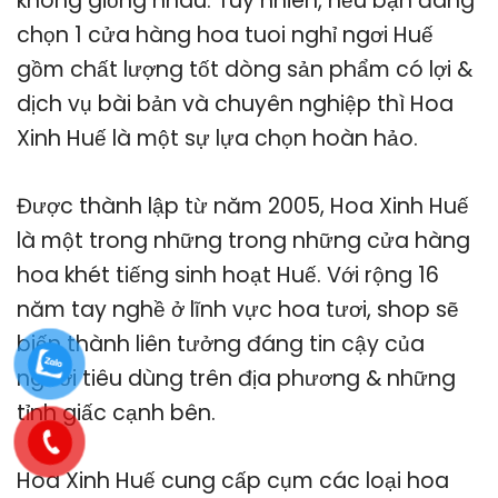
không giống nhau. Tuy nhiên, nếu bạn đang
chọn 1 cửa hàng hoa tuoi nghỉ ngơi Huế
gồm chất lượng tốt dòng sản phẩm có lợi &
dịch vụ bài bản và chuyên nghiệp thì Hoa
Xinh Huế là một sự lựa chọn hoàn hảo.
Được thành lập từ năm 2005, Hoa Xinh Huế
là một trong những trong những cửa hàng
hoa khét tiếng sinh hoạt Huế. Với rộng 16
năm tay nghề ở lĩnh vực hoa tươi, shop sẽ
biến thành liên tưởng đáng tin cậy của
người tiêu dùng trên địa phương & những
tỉnh giấc cạnh bên.
Hoa Xinh Huế cung cấp cụm các loại hoa