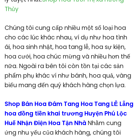
Thủy
Chúng tôi cung cấp nhiều một số loại hoa
cho các lúc khác nhau, ví dụ như hoa tình
ái, hoa sinh nhật, hoa tang lễ, hoa sự kiện,
hoa cưới, hoa chúc mừng và nhiều hơn thế
nữa. Ngoài ra bên tôi còn tồn tại các sản
phẩm phụ khác ví như bánh, hoa quả, vàng
biếu mang đến quý khách hàng chọn lựa.
Shop Bán Hoa Đám Tang Hoa Tang LỄ Lẵng
hoa đồng tiền khai trương Huyện Phú Lộc
Huế Nhận Điện Hoa Tận Nhà
Nhằm cung
ứng nhu yếu của khách hàng, chúng tôi