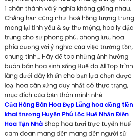
1 chân thành và ý nghĩa không giống nhau.
Chẳng hạn cũng như: hoả hồng tượng trưng
mang lại tình yêu & sự thơ mộng, hoa ly đặc
trung cho sự phong phú, phong lưu, hoa
phía dương với ý nghĩa của việc trường tồn,
chung tình… Hãy để top những ảnh hưởng
buôn bán hoa sinh sống Huế do AllTop trình
làng dưới đây khiến cho bạn lựa chọn được
loại hoa cân xứng duy nhất có thực trạng,
mục đích của bản thân mình nhé.
Của Hàng Bán Hoa Đẹp Lẵng hoa đồng tiền
khai trương Huyện Phú Lộc Huế Nhận Điện
Hoa Tận Nhà
Shop hoa tươi trực tuyến Huế
cam đoan mang đến mang đến người sử