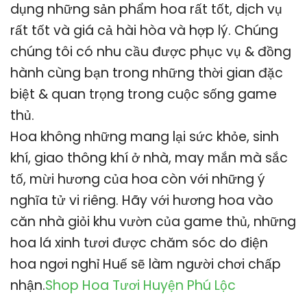
dụng những sản phẩm hoa rất tốt, dịch vụ
rất tốt và giá cả hài hòa và hợp lý. Chúng
chúng tôi có nhu cầu được phục vụ & đồng
hành cùng bạn trong những thời gian đặc
biệt & quan trọng trong cuộc sống game
thủ.
Hoa không những mang lại sức khỏe, sinh
khí, giao thông khí ở nhà, may mắn mà sắc
tố, mừi hương của hoa còn với những ý
nghĩa tử vi riêng. Hãy với hương hoa vào
căn nhà giỏi khu vườn của game thủ, những
hoa lá xinh tươi được chăm sóc do điện
hoa ngơi nghỉ Huế sẽ làm người chơi chấp
nhận.
Shop Hoa Tươi Huyện Phú Lộc