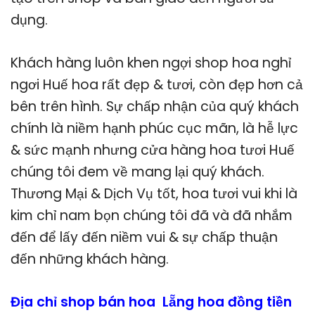
dụng.
Khách hàng luôn khen ngợi shop hoa nghỉ
ngơi Huế hoa rất đẹp & tươi, còn đẹp hơn cả
bên trên hình. Sự chấp nhận của quý khách
chính là niềm hạnh phúc cục mãn, là hễ lực
& sức mạnh nhưng cửa hàng hoa tươi Huế
chúng tôi đem về mang lại quý khách.
Thương Mại & Dịch Vụ tốt, hoa tươi vui khi là
kim chỉ nam bọn chúng tôi đã và đã nhắm
đến để lấy đến niềm vui & sự chấp thuận
đến những khách hàng.
Địa chỉ shop bán hoa Lẵng hoa đồng tiền