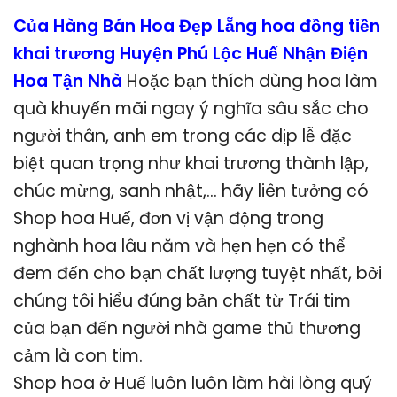
Của Hàng Bán Hoa Đẹp Lẵng hoa đồng tiền
khai trương Huyện Phú Lộc Huế Nhận Điện
Hoa Tận Nhà
Hoặc bạn thích dùng hoa làm
quà khuyến mãi ngay ý nghĩa sâu sắc cho
người thân, anh em trong các dịp lễ đặc
biệt quan trọng như khai trương thành lập,
chúc mừng, sanh nhật,… hãy liên tưởng có
Shop hoa Huế, đơn vị vận động trong
nghành hoa lâu năm và hẹn hẹn có thể
đem đến cho bạn chất lượng tuyệt nhất, bởi
chúng tôi hiểu đúng bản chất từ Trái tim
của bạn đến người nhà game thủ thương
cảm là con tim.
Shop hoa ở Huế luôn luôn làm hài lòng quý