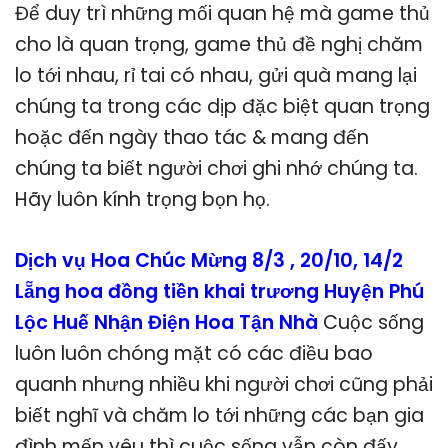
Để duy trì những mối quan hệ mà game thủ
cho là quan trọng, game thủ đề nghị chăm
lo tới nhau, rỉ tai có nhau, gửi quà mang lại
chúng ta trong các dịp đặc biệt quan trọng
hoặc đến ngày thao tác & mang đến
chúng ta biết người chơi ghi nhớ chúng ta.
Hãy luôn kính trọng bọn họ.
Dịch vụ Hoa Chúc Mừng 8/3 , 20/10, 14/2
Lẵng hoa đồng tiền khai trương Huyện Phú
Lộc Huế Nhận Điện Hoa Tận Nhà
Cuộc sống
luôn luôn chóng mặt có các điều bao
quanh nhưng nhiều khi người chơi cũng phải
biết nghĩ và chăm lo tới những các bạn gia
đình mến yêu thì cuộc sống vẫn còn đấy