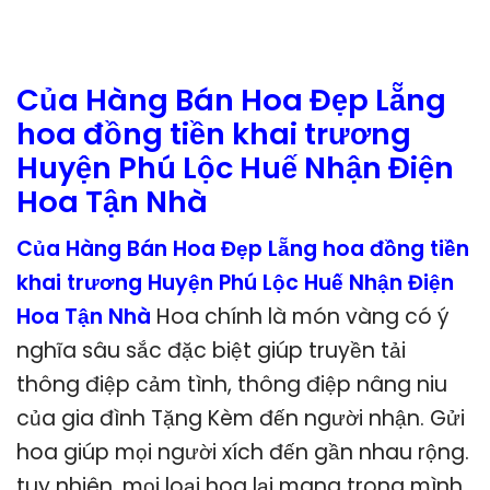
Của Hàng Bán Hoa Đẹp Lẵng
hoa đồng tiền khai trương
Huyện Phú Lộc Huế Nhận Điện
Hoa Tận Nhà
Của Hàng Bán Hoa Đẹp Lẵng hoa đồng tiền
khai trương Huyện Phú Lộc Huế Nhận Điện
Hoa Tận Nhà
Hoa chính là món vàng có ý
nghĩa sâu sắc đặc biệt giúp truyền tải
thông điệp cảm tình, thông điệp nâng niu
của gia đình Tặng Kèm đến người nhận. Gửi
hoa giúp mọi người xích đến gần nhau rộng.
tuy nhiên, mọi loại hoa lại mang trong mình