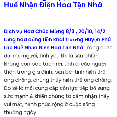
Huế Nhận Điện Hoa Tận Nhà
Dịch vụ Hoa Chúc Mừng 8/3 , 20/10, 14/2
Lẵng hoa đồng tiền khai trương Huyện Phú
Lộc Huế Nhận Điện Hoa Tận Nhà
Trong cuộc
đời mọi người, tình yêu khi là sản phẩm
không còn bóc tách rời, tình ái của người
thân trong gia đình, bạn bè-tình hiền thê
ông chồng, chung thủy hiền thê ông chồng.
Đó sẽ là mối cung cấp cồn lực tiếp bổ sung
sức mạnh & khiến chúng ta cảm nhận thấy
vui mắt, hạnh phúc rộng ở cuộc sống
thường ngày.