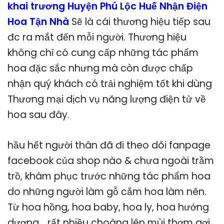
khai trương Huyện Phú Lộc Huế Nhận Điện
Hoa Tận Nhà
Sẽ là cái thương hiệu tiếp sau
đc ra mắt đến mỗi người. Thương hiệu
không chỉ có cung cấp những tác phẩm
hoa đặc sắc nhưng mà còn được chấp
nhận quý khách có trải nghiệm tốt khi dùng
Thương mại dịch vụ năng lượng điện tử về
hoa sau đây.
hầu hết người thân đã đi theo dõi fanpage
facebook của shop nào & chưa ngoài trằm
trồ, khâm phục trước những tác phẩm hoa
do những người làm gỗ cắm hoa làm nên.
Từ hoa hồng, hoa baby, hoa ly, hoa hướng
dương… rất nhiều choàng lên mùi thơm gợi