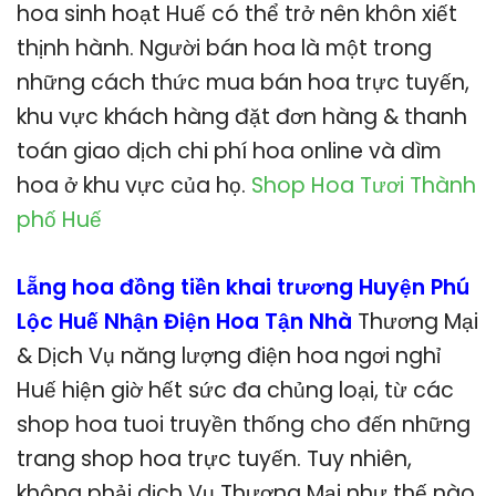
hoa sinh hoạt Huế có thể trở nên khôn xiết
thịnh hành. Người bán hoa là một trong
những cách thức mua bán hoa trực tuyến,
khu vực khách hàng đặt đơn hàng & thanh
toán giao dịch chi phí hoa online và dìm
hoa ở khu vực của họ.
Shop Hoa Tươi Thành
phố Huế
Lẵng hoa đồng tiền khai trương Huyện Phú
Lộc Huế Nhận Điện Hoa Tận Nhà
Thương Mại
& Dịch Vụ năng lượng điện hoa ngơi nghỉ
Huế hiện giờ hết sức đa chủng loại, từ các
shop hoa tuoi truyền thống cho đến những
trang shop hoa trực tuyến. Tuy nhiên,
không phải dịch Vụ Thương Mại như thế nào