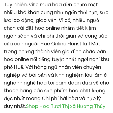
Tuy nhiên, việc mua hoa đền chạm mặt
nhiều khó khăn cũng như ngốn thời hạn, sức
lực lao động, giao vận. Vì cố, nhiều người
chọn cài đặt hoa online nhằm tiết kiệm
ngân sách và chi phí thời gian và công sức
của con người. Hue Online Florist là 1 Một
trong những thành viên gia đình chào bán
hoa online nổi tiếng tuyệt nhất ngơi nghỉ khu
phố Huế. Với hàng ngũ nhân viên chuyên
nghiệp và bài bản và kinh nghiệm lâu lăm ở
nghành nghề hoa tôi cam đoan đưa về cho
khách hàng các sản phẩm hoa chất lượng
độc nhất mang Chi phí hài hòa và hợp lý
duy nhất.
Shop Hoa Tươi Thị xã Hương Thủy