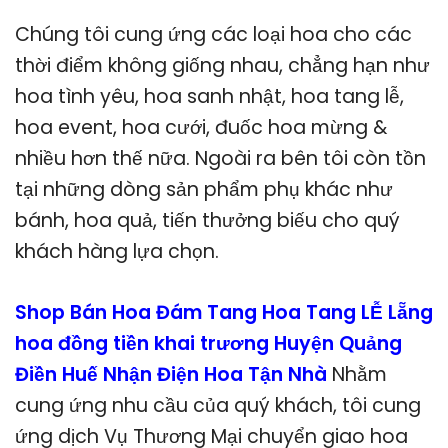
Chúng tôi cung ứng các loại hoa cho các
thời điểm không giống nhau, chẳng hạn như
hoa tình yêu, hoa sanh nhật, hoa tang lễ,
hoa event, hoa cưới, đuốc hoa mừng &
nhiều hơn thế nữa. Ngoài ra bên tôi còn tồn
tại những dòng sản phẩm phụ khác như
bánh, hoa quả, tiến thưởng biếu cho quý
khách hàng lựa chọn.
Shop Bán Hoa Đám Tang Hoa Tang LỄ Lẵng
hoa đồng tiền khai trương Huyện Quảng
Điền Huế Nhận Điện Hoa Tận Nhà
Nhằm
cung ứng nhu cầu của quý khách, tôi cung
ứng dịch Vụ Thương Mại chuyển giao hoa