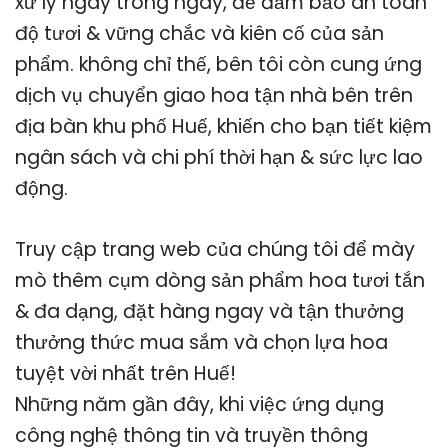
xử lý ngay trong ngày, để đảm bảo an toàn
độ tươi & vững chắc và kiên cố của sản
phẩm. không chỉ thế, bên tôi còn cung ứng
dịch vụ chuyển giao hoa tận nhà bên trên
địa bàn khu phố Huế, khiến cho bạn tiết kiệm
ngân sách và chi phí thời hạn & sức lực lao
động.
Truy cập trang web của chúng tôi để mày
mò thêm cụm dòng sản phẩm hoa tươi tắn
& đa dạng, đặt hàng ngay và tận thưởng
thưởng thức mua sắm và chọn lựa hoa
tuyệt vời nhất trên Huế!
Những năm gần đây, khi việc ứng dụng
công nghệ thông tin và truyền thông