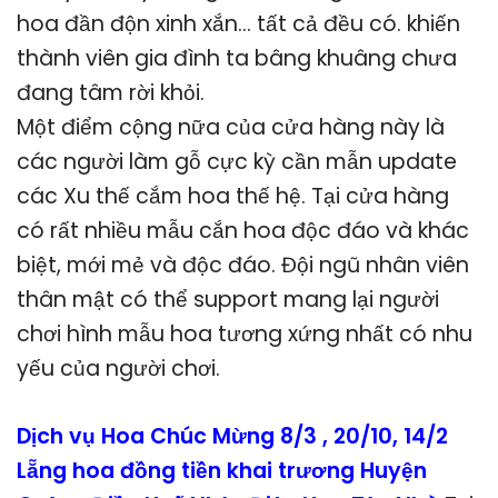
hoa đần độn xinh xắn… tất cả đều có. khiến
thành viên gia đình ta bâng khuâng chưa
đang tâm rời khỏi.
Một điểm cộng nữa của cửa hàng này là
các người làm gỗ cực kỳ cần mẫn update
các Xu thế cắm hoa thế hệ. Tại cửa hàng
có rất nhiều mẫu cắn hoa độc đáo và khác
biệt, mới mẻ và độc đáo. Đội ngũ nhân viên
thân mật có thể support mang lại người
chơi hình mẫu hoa tương xứng nhất có nhu
yếu của người chơi.
Dịch vụ Hoa Chúc Mừng 8/3 , 20/10, 14/2
Lẵng hoa đồng tiền khai trương Huyện