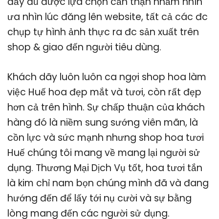
đầy đủ được lựa chọn cẩn thận nhằm nhìn
ưa nhìn lúc đăng lên website, tất cả các đc
chụp tự hình ảnh thực ra đc sản xuất trên
shop & giao đến người tiêu dùng.
Khách dãy luôn luôn ca ngợi shop hoa làm
việc Huế hoa đẹp mắt và tươi, còn rất đẹp
hơn cả trên hình. Sự chấp thuận của khách
hàng đó là niềm sung sướng viên mãn, là
cồn lực và sức mạnh nhưng shop hoa tươi
Huế chúng tôi mang về mang lại người sử
dụng. Thương Mại Dịch Vụ tốt, hoa tươi tắn
là kim chỉ nam bọn chúng mình đã và đang
hướng đến để lấy tới nụ cười và sự bằng
lòng mang đến các người sử dụng.