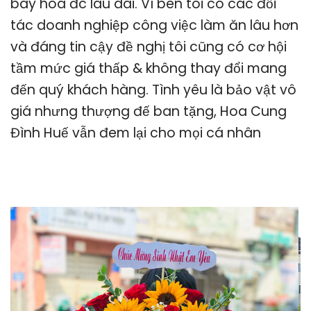
bày hoa đc lâu dài. Vì bên tôi có các đối
tác doanh nghiệp công việc làm ăn lâu hơn
và đáng tin cậy đề nghị tôi cũng có cơ hội
tầm mức giá thấp & không thay đổi mang
đến quý khách hàng. Tình yêu là bảo vật vô
giá nhưng thượng đế ban tặng, Hoa Cung
Đình Huế vẫn đem lại cho mọi cá nhân