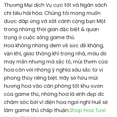
Thương Mại dịch Vụ cực tốt và Ngân sách
chi tiêu hài hòa. Chúng tôi mong muốn
được đáp ứng và sát cánh cộng bạn Một
trong những thời gian đặc biệt & quan
trọng ở cuộc sống game thủ.
Hoa không những đem về sức đề kháng,
vận khí, giao thông khí trong nhà, màu đỏ
may mắn nhưng mà sắc tố, mùi thơm của
hoa còn với những ý nghĩa sâu sắc tử vi
phong thủy riêng biệt. Hãy sở hữu mùi
hương hoa vào căn phòng tốt khu vườn
của game thủ, những hoa lá xinh đẹp đc
chăm sóc bởi vì điện hoa ngơi nghỉ Huế sẽ
làm game thủ chấp thuận.
Shop Hoa Tươi