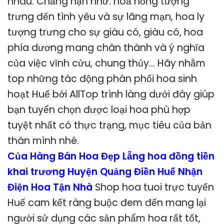
nhau. Chẳng hạn như: hoả hồng tượng
trưng đến tình yêu và sự lãng mạn, hoa ly
tượng trưng cho sự giàu có, giàu có, hoa
phía dương mang chân thành và ý nghĩa
của việc vĩnh cửu, chung thủy… Hãy nhằm
top những tác động phân phối hoa sinh
hoạt Huế bởi AllTop trình làng dưới đây giúp
bạn tuyển chọn được loại hoa phù hợp
tuyệt nhất có thực trạng, mục tiêu của bản
thân mình nhé.
Của Hàng Bán Hoa Đẹp Lẵng hoa đồng tiền
khai trương Huyện Quảng Điền Huế Nhận
Điện Hoa Tận Nhà
Shop hoa tuoi trực tuyến
Huế cam kết ràng buộc đem đến mang lại
người sử dụng các sản phẩm hoa rất tốt,