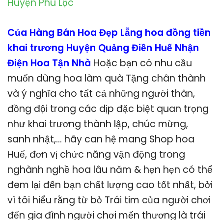
Huyện Phú Lộc
Của Hàng Bán Hoa Đẹp Lẵng hoa đồng tiền
khai trương Huyện Quảng Điền Huế Nhận
Điện Hoa Tận Nhà
Hoặc bạn có nhu cầu
muốn dùng hoa làm quà Tặng chân thành
và ý nghĩa cho tất cả những người thân,
đồng đội trong các dịp đặc biệt quan trọng
như khai trương thành lập, chúc mừng,
sanh nhật,… hãy can hệ mang Shop hoa
Huế, đơn vị chức năng vận động trong
nghành nghề hoa lâu năm & hẹn hẹn có thể
đem lại đến bạn chất lượng cao tốt nhất, bởi
vì tôi hiểu rằng từ bỏ Trái tim của người chơi
đến gia đình người chơi mến thương là trái