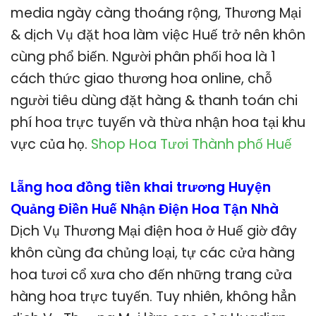
media ngày càng thoáng rộng, Thương Mại
& dịch Vụ đặt hoa làm việc Huế trở nên khôn
cùng phổ biến. Người phân phối hoa là 1
cách thức giao thương hoa online, chỗ
người tiêu dùng đặt hàng & thanh toán chi
phí hoa trực tuyến và thừa nhận hoa tại khu
vực của họ.
Shop Hoa Tươi Thành phố Huế
Lẵng hoa đồng tiền khai trương Huyện
Quảng Điền Huế Nhận Điện Hoa Tận Nhà
Dịch Vụ Thương Mại điện hoa ở Huế giờ đây
khôn cùng đa chủng loại, tự các cửa hàng
hoa tươi cổ xưa cho đến những trang cửa
hàng hoa trực tuyến. Tuy nhiên, không hẳn