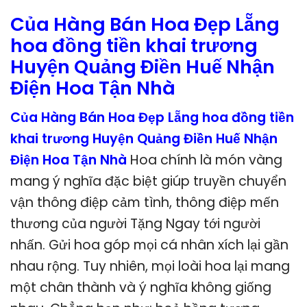
Của Hàng Bán Hoa Đẹp Lẵng
hoa đồng tiền khai trương
Huyện Quảng Điền Huế Nhận
Điện Hoa Tận Nhà
Của Hàng Bán Hoa Đẹp Lẵng hoa đồng tiền
khai trương Huyện Quảng Điền Huế Nhận
Điện Hoa Tận Nhà
Hoa chính là món vàng
mang ý nghĩa đặc biệt giúp truyền chuyển
vận thông điệp cảm tình, thông điệp mến
thương của người Tặng Ngay tới người
nhấn. Gửi hoa góp mọi cá nhân xích lại gần
nhau rộng. Tuy nhiên, mọi loài hoa lại mang
một chân thành và ý nghĩa không giống