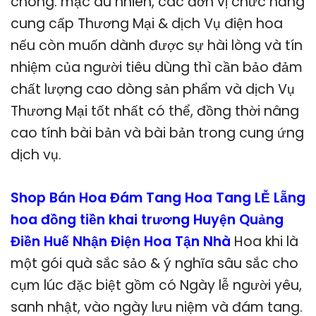
chóng. mặc dù nhiên, các đơn vị chức năng
cung cấp Thương Mại & dịch Vụ điện hoa
nếu còn muốn dành được sự hài lòng và tín
nhiệm của người tiêu dùng thì cần bảo đảm
chất lượng cao dòng sản phẩm và dịch Vụ
Thương Mại tốt nhất có thể, đồng thời nâng
cao tính bài bản và bài bản trong cung ứng
dịch vụ.
Shop Bán Hoa Đám Tang Hoa Tang LỄ Lẵng
hoa đồng tiền khai trương Huyện Quảng
Điền Huế Nhận Điện Hoa Tận Nhà
Hoa khi là
một gói quà sắc sảo & ý nghĩa sâu sắc cho
cụm lúc đặc biệt gồm có Ngày lễ người yêu,
sanh nhật, vào ngày lưu niệm và đám tang.