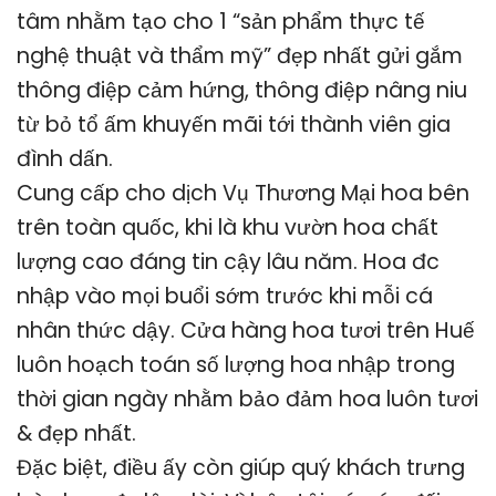
tâm nhằm tạo cho 1 “sản phẩm thực tế
nghệ thuật và thẩm mỹ” đẹp nhất gửi gắm
thông điệp cảm hứng, thông điệp nâng niu
từ bỏ tổ ấm khuyến mãi tới thành viên gia
đình dấn.
Cung cấp cho dịch Vụ Thương Mại hoa bên
trên toàn quốc, khi là khu vườn hoa chất
lượng cao đáng tin cậy lâu năm. Hoa đc
nhập vào mọi buổi sớm trước khi mỗi cá
nhân thức dậy. Cửa hàng hoa tươi trên Huế
luôn hoạch toán số lượng hoa nhập trong
thời gian ngày nhằm bảo đảm hoa luôn tươi
& đẹp nhất.
Đặc biệt, điều ấy còn giúp quý khách trưng