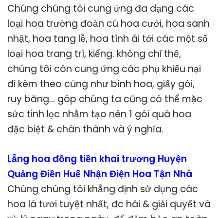
Chúng chúng tôi cung ứng đa dạng các
loại hoa trường đoản cú hoa cưới, hoa sanh
nhật, hoa tang lễ, hoa tình ái tới các một số
loại hoa trang trí, kiểng. không chỉ thế,
chúng tôi còn cung ứng các phụ khiếu nại
đi kèm theo cũng như bình hoa, giấy gói,
ruy băng… góp chúng ta cũng có thể mặc
sức tinh lọc nhằm tạo nên 1 gói quà hoa
đặc biệt & chân thành và ý nghĩa.
Lẵng hoa đồng tiền khai trương Huyện
Quảng Điền Huế Nhận Điện Hoa Tận Nhà
Chúng chúng tôi khẳng định sử dụng các
hoa lá tươi tuyệt nhất, đc hái & giải quyết và