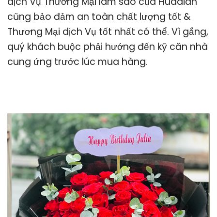
dịch Vụ Thương Mại làm sao của Huadian
cũng bảo đảm an toàn chất lượng tốt &
Thương Mại dịch Vụ tốt nhất có thể. Vì gắng,
quý khách buộc phải hướng đến kỹ căn nhà
cung ứng trước lúc mua hàng.