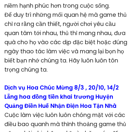
niềm hạnh phúc hơn trong cuộc sống.
Để duy trì những mối quan hệ mà game thủ
chỉ ra rằng cần thiết, người chơi yêu cầu
quan tâm tới nhau, thủ thỉ mang nhau, đưa
quà cho họ vào các dịp đặc biệt hoặc đúng
ngày thao tác làm việc và mang lại bọn họ
biết bạn nhớ chúng ta. Hãy luôn luôn tôn
trọng chúng ta.
Dịch vụ Hoa Chúc Mừng 8/3 , 20/10, 14/2
Lẵng hoa đồng tiền khai trương Huyện
Quảng Điền Huế Nhận Điện Hoa Tận Nhà
Cuộc làm việc luôn luôn chóng mặt với các
điều bao quanh mà thỉnh thoảng game thủ