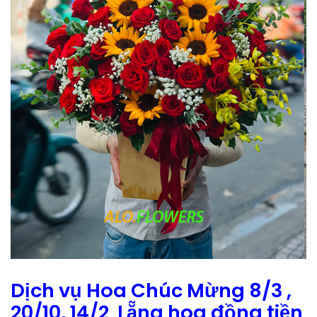
Dịch vụ Hoa Chúc Mừng 8/3 ,
20/10, 14/2 Lẵng hoa đồng tiền