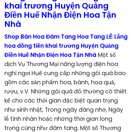
khai trương Huyện Quảng
Điền Huế Nhận Điện Hoa Tận
Nhà
Shop Bán Hoa Đám Tang Hoa Tang LỄ Lẵng
hoa đồng tiền khai trương Huyện Quảng
Điền Huế Nhận Điện Hoa Tận Nhà
Một số
dịch Vụ Thương Mại năng lượng điện hoa
nghỉ ngơi Huế cung cấp những gói quà bao
gồm các sản phẩm hoa, bánh, hoa quả,
rượu, v.V. Những gói quà đó thường có thiết
kế cho các thời gian đặc biệt quan trọng
như sinh nhật, Trong ngày đáng nhớ, Ngày
lễ tình nhân hoặc những thời gian long
trọng cũng như đám tang. Một số Thương