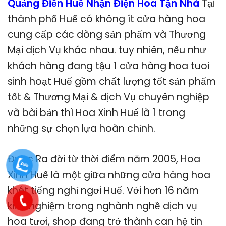
Quảng Điền Huế Nhận Điện Hoa Tận Nhà
Tại
thành phố Huế có không ít cửa hàng hoa
cung cấp các dòng sản phẩm và Thương
Mại dịch Vụ khác nhau. tuy nhiên, nếu như
khách hàng đang tậu 1 cửa hàng hoa tuoi
sinh hoạt Huế gồm chất lượng tốt sản phẩm
tốt & Thương Mại & dịch Vụ chuyên nghiệp
và bài bản thì Hoa Xinh Huế là 1 trong
những sự chọn lựa hoàn chỉnh.
Được Ra đời từ thời điểm năm 2005, Hoa
Xinh Huế là một giữa những cửa hàng hoa
khét tiếng nghỉ ngơi Huế. Với hơn 16 năm
kinh nghiệm trong nghành nghề dịch vụ
hoa tươi, shop đang trở thành can hệ tin