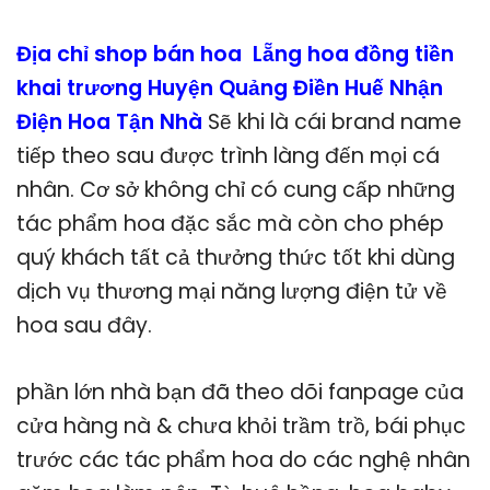
Địa chỉ shop bán hoa Lẵng hoa đồng tiền
khai trương Huyện Quảng Điền Huế Nhận
Điện Hoa Tận Nhà
Sẽ khi là cái brand name
tiếp theo sau được trình làng đến mọi cá
nhân. Cơ sở không chỉ có cung cấp những
tác phẩm hoa đặc sắc mà còn cho phép
quý khách tất cả thưởng thức tốt khi dùng
dịch vụ thương mại năng lượng điện tử về
hoa sau đây.
phần lớn nhà bạn đã theo dõi fanpage của
cửa hàng nà & chưa khỏi trầm trồ, bái phục
trước các tác phẩm hoa do các nghệ nhân