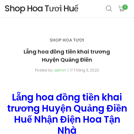
Shop Hoa Tươi Huế
0
SHOP HOA TƯƠI
Lẵng hoa đồng tiền khai trương
Huyện Quảng Điền
Posted by
admin
17 Tháng 3, 2023
Lẵng hoa đồng tiền khai
trương Huyện Quảng Điền
Huế Nhận Điện Hoa Tận
Nhà