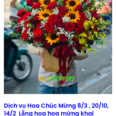
Dịch vụ Hoa Chúc Mừng 8/3 , 20/10,
14/2 Lẵng hoa hoa mừng khai