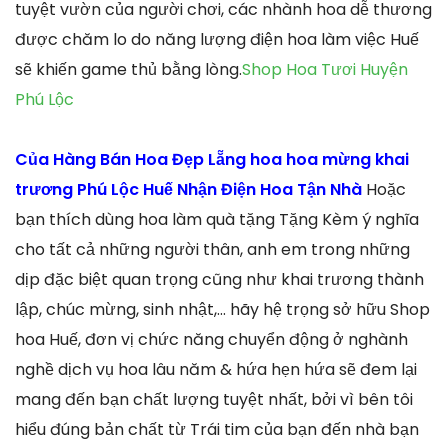
tuyệt vườn của người chơi, các nhành hoa dễ thương
được chăm lo do năng lượng điện hoa làm việc Huế
sẽ khiến game thủ bằng lòng.
Shop Hoa Tươi Huyện
Phú Lộc
Của Hàng Bán Hoa Đẹp Lẵng hoa hoa mừng khai
trương Phú Lộc Huế Nhận Điện Hoa Tận Nhà
Hoặc
bạn thích dùng hoa làm quà tặng Tặng Kèm ý nghĩa
cho tất cả những người thân, anh em trong những
dịp đặc biệt quan trọng cũng như khai trương thành
lập, chúc mừng, sinh nhật,… hãy hệ trọng sở hữu Shop
hoa Huế, đơn vị chức năng chuyển động ở nghành
nghề dịch vụ hoa lâu năm & hứa hẹn hứa sẽ đem lại
mang đến bạn chất lượng tuyệt nhất, bởi vì bên tôi
hiểu đúng bản chất từ Trái tim của bạn đến nhà bạn