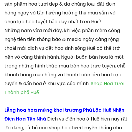
sản phẩm hoa tươi đẹp & đa chủng loại, đặt đơn
hàng ngay và tận hưởng hưởng thụ mua sắm và
chọn lựa hoa tuyệt hảo duy nhất trên Huế!
Những năm vừa mới đây, khi việc phần mềm công
nghệ tiên tiến thông báo & media ngày càng rộng
thoải mái, dịch vụ đặt hoa sinh sống Huế có thể trở
nên vô cùng thịnh hành. Người buôn bán hoa là một
trong những hình thức mua bán hoa trực tuyến, chỗ
khách hàng mua hàng và thanh toán tiền hoa trực
tuyến & dấn hoa ở khu vực của mình.
Shop Hoa Tươi
Thành phố Huế
Lẵng hoa hoa mừng khai trương Phú Lộc Huế Nhận
Điện Hoa Tận Nhà
Dịch vụ điện hoa ở Huế hiện nay rất
đa dạng, từ bỏ các shop hoa tươi truyền thống cho