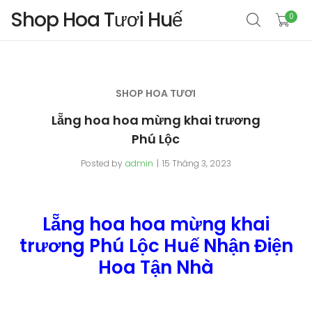
Shop Hoa Tươi Huế
0
SHOP HOA TƯƠI
Lẵng hoa hoa mừng khai trương
Phú Lộc
Posted by
admin
15 Tháng 3, 2023
Lẵng hoa hoa mừng khai
trương Phú Lộc Huế Nhận Điện
Hoa Tận Nhà