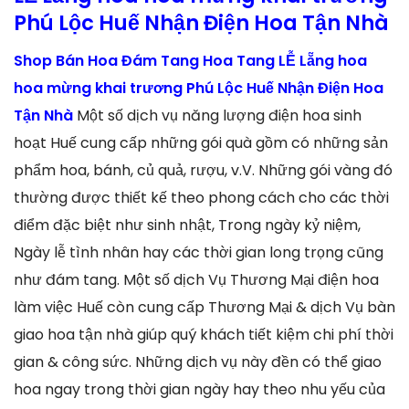
Phú Lộc Huế Nhận Điện Hoa Tận Nhà
Shop Bán Hoa Đám Tang Hoa Tang LỄ Lẵng hoa
hoa mừng khai trương Phú Lộc Huế Nhận Điện Hoa
Tận Nhà
Một số dịch vụ năng lượng điện hoa sinh
hoạt Huế cung cấp những gói quà gồm có những sản
phẩm hoa, bánh, củ quả, rượu, v.V. Những gói vàng đó
thường được thiết kế theo phong cách cho các thời
điểm đặc biệt như sinh nhật, Trong ngày kỷ niệm,
Ngày lễ tình nhân hay các thời gian long trọng cũng
như đám tang. Một số dịch Vụ Thương Mại điện hoa
làm việc Huế còn cung cấp Thương Mại & dịch Vụ bàn
giao hoa tận nhà giúp quý khách tiết kiệm chi phí thời
gian & công sức. Những dịch vụ này đền có thể giao
hoa ngay trong thời gian ngày hay theo nhu yếu của