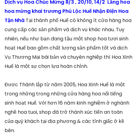
Dịch vụ Hoa Chúc Mừng 8/3 , 20/10, 14/2 Lẵng hoa
hoa mừng khai trương Phú Lộc Huế Nhận Điện Hoa
Tận Nhà
Tại thành phố Huế có không ít cửa hàng hoa
cung cấp các sản phẩm và dịch vụ khác nhau. Tuy
nhiên, nếu như bạn đang tậu một shop hoa tươi sinh
hoạt Huế bao gồm chất lượng sản phẩm tốt và dịch
Vụ Thương Mại bài bản và chuyên nghiệp thì Hoa Xinh
Huế là một sự chọn lựa hoàn chỉnh.
Được Thành lập từ năm 2005, Hoa Xinh Huế là một
trong những trong những cửa hàng hoa nổi tiếng
sinh hoạt Huế. Với hơn 16 năm kinh nghiệm ở nghành
nghề hoa tuoi, shop đã trở thành xúc tiến an toàn
của quý khách tại địa phương & các tỉnh giấc ở kề
bên.