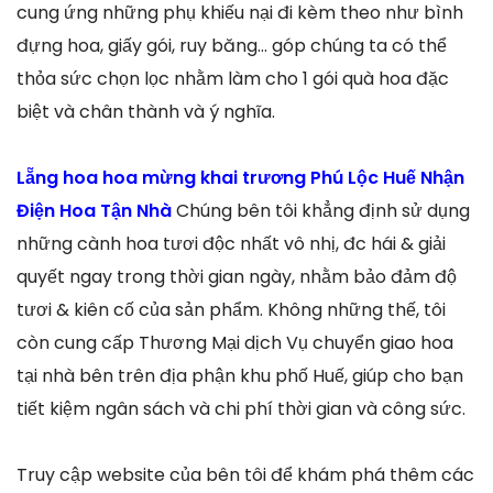
cung ứng những phụ khiếu nại đi kèm theo như bình
đựng hoa, giấy gói, ruy băng… góp chúng ta có thể
thỏa sức chọn lọc nhằm làm cho 1 gói quà hoa đặc
biệt và chân thành và ý nghĩa.
Lẵng hoa hoa mừng khai trương Phú Lộc Huế Nhận
Điện Hoa Tận Nhà
Chúng bên tôi khẳng định sử dụng
những cành hoa tươi độc nhất vô nhị, đc hái & giải
quyết ngay trong thời gian ngày, nhằm bảo đảm độ
tươi & kiên cố của sản phẩm. Không những thế, tôi
còn cung cấp Thương Mại dịch Vụ chuyển giao hoa
tại nhà bên trên địa phận khu phố Huế, giúp cho bạn
tiết kiệm ngân sách và chi phí thời gian và công sức.
Truy cập website của bên tôi để khám phá thêm các