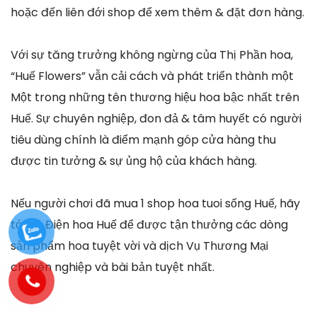
hoặc đến liên đới shop để xem thêm & đặt đơn hàng.
Với sự tăng trưởng không ngừng của Thị Phần hoa,
“Huế Flowers” vẫn cải cách và phát triển thành một
Một trong những tên thương hiệu hoa bậc nhất trên
Huế. Sự chuyên nghiệp, đon đả & tâm huyết có người
tiêu dùng chính là điểm mạnh góp cửa hàng thu
được tin tưởng & sự ủng hộ của khách hàng.
Nếu người chơi đã mua 1 shop hoa tuoi sống Huế, hãy
tới có Điện hoa Huế để được tận thưởng các dòng
sản phẩm hoa tuyệt vời và dịch Vụ Thương Mại
chuyên nghiệp và bài bản tuyệt nhất.