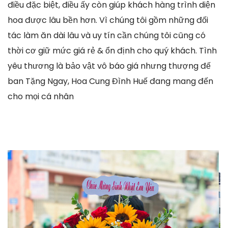
điều đặc biệt, điều ấy còn giúp khách hàng trình diện
hoa được lâu bền hơn. Vì chúng tôi gồm những đối
tác làm ăn dài lâu và uy tín cần chúng tôi cũng có
thời cơ giữ mức giá rẻ & ổn định cho quý khách. Tình
yêu thương là bảo vật vô báo giá nhưng thượng đế
ban Tặng Ngay, Hoa Cung Đình Huế đang mang đến
cho mọi cá nhân