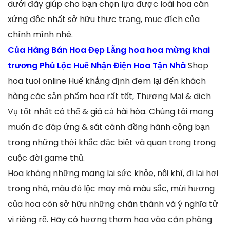
dưới đây giúp cho bạn chọn lựa được loài hoa cân
xứng độc nhất sở hữu thực trạng, mục đích của
chính mình nhé.
Của Hàng Bán Hoa Đẹp Lẵng hoa hoa mừng khai
trương Phú Lộc Huế Nhận Điện Hoa Tận Nhà
Shop
hoa tuoi online Huế khẳng định đem lại đến khách
hàng các sản phẩm hoa rất tốt, Thương Mại & dịch
Vụ tốt nhất có thể & giá cả hài hòa. Chúng tôi mong
muốn đc đáp ứng & sát cánh đồng hành cộng bạn
trong những thời khắc đặc biệt và quan trọng trong
cuộc đời game thủ.
Hoa không những mang lại sức khỏe, nội khí, đi lại hơi
trong nhà, màu đỏ lộc may mà màu sắc, mừi hương
của hoa còn sở hữu những chân thành và ý nghĩa tử
vi riêng rẽ. Hãy có hương thơm hoa vào căn phòng