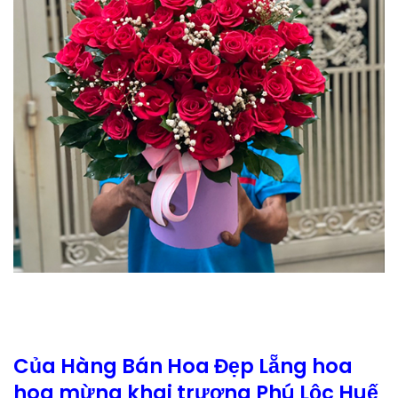
Của Hàng Bán Hoa Đẹp Lẵng hoa
hoa mừng khai trương Phú Lộc Huế