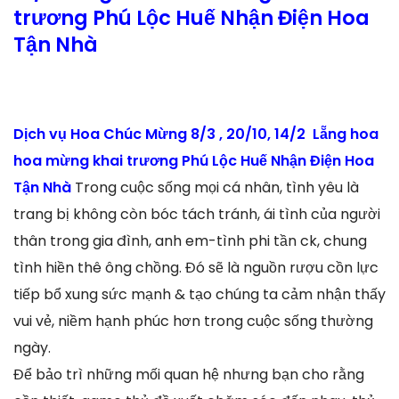
trương Phú Lộc Huế Nhận Điện Hoa
Tận Nhà
Dịch vụ Hoa Chúc Mừng 8/3 , 20/10, 14/2 Lẵng hoa
hoa mừng khai trương Phú Lộc Huế Nhận Điện Hoa
Tận Nhà
Trong cuộc sống mọi cá nhân, tình yêu là
trang bị không còn bóc tách tránh, ái tình của người
thân trong gia đình, anh em-tình phi tần ck, chung
tình hiền thê ông chồng. Đó sẽ là nguồn rượu cồn lực
tiếp bổ xung sức mạnh & tạo chúng ta cảm nhận thấy
vui vẻ, niềm hạnh phúc hơn trong cuộc sống thường
ngày.
Để bảo trì những mối quan hệ nhưng bạn cho rằng