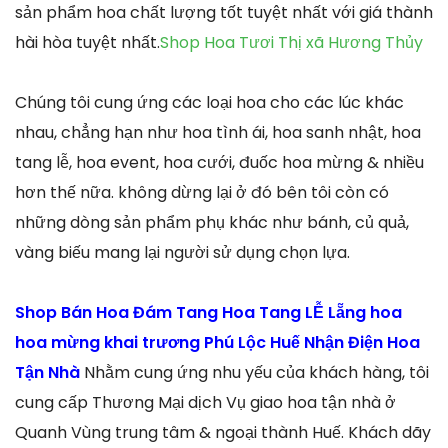
sản phẩm hoa chất lượng tốt tuyệt nhất với giá thành
hài hòa tuyệt nhất.
Shop Hoa Tươi Thị xã Hương Thủy
Chúng tôi cung ứng các loại hoa cho các lúc khác
nhau, chẳng hạn như hoa tình ái, hoa sanh nhật, hoa
tang lễ, hoa event, hoa cưới, đuốc hoa mừng & nhiều
hơn thế nữa. không dừng lại ở đó bên tôi còn có
những dòng sản phẩm phụ khác như bánh, củ quả,
vàng biếu mang lại người sử dụng chọn lựa.
Shop Bán Hoa Đám Tang Hoa Tang LỄ Lẵng hoa
hoa mừng khai trương Phú Lộc Huế Nhận Điện Hoa
Tận Nhà
Nhằm cung ứng nhu yếu của khách hàng, tôi
cung cấp Thương Mại dịch Vụ giao hoa tận nhà ở
Quanh Vùng trung tâm & ngoại thành Huế. Khách dãy