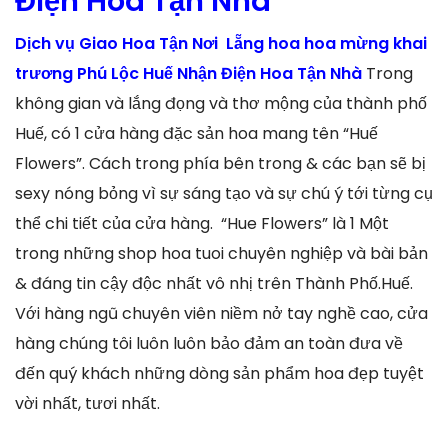
Điện Hoa Tận Nhà
Dịch vụ Giao Hoa Tận Nơi Lẵng hoa hoa mừng khai
trương Phú Lộc Huế Nhận Điện Hoa Tận Nhà
Trong
không gian và lắng đọng và thơ mộng của thành phố
Huế, có 1 cửa hàng đặc sản hoa mang tên “Huế
Flowers”. Cách trong phía bên trong & các bạn sẽ bị
sexy nóng bỏng vì sự sáng tạo và sự chú ý tới từng cụ
thể chi tiết của cửa hàng. “Hue Flowers” là 1 Một
trong những shop hoa tuoi chuyên nghiệp và bài bản
& đáng tin cậy độc nhất vô nhị trên Thành Phố.Huế.
Với hàng ngũ chuyên viên niềm nở tay nghề cao, cửa
hàng chúng tôi luôn luôn bảo đảm an toàn đưa về
đến quý khách những dòng sản phẩm hoa đẹp tuyệt
vời nhất, tươi nhất.