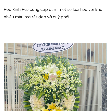
Hoa Xinh Huế cung cấp cụm một số loại hoa với khá
nhiều mẫu mã rất đẹp và quý phái