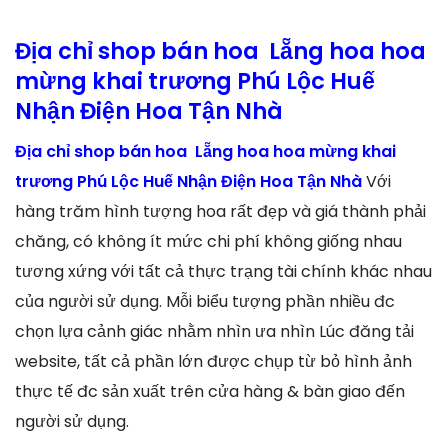
Địa chỉ shop bán hoa Lẵng hoa hoa
mừng khai trương Phú Lộc Huế
Nhận Điện Hoa Tận Nhà
Địa chỉ shop bán hoa Lẵng hoa hoa mừng khai
trương Phú Lộc Huế Nhận Điện Hoa Tận Nhà
Với
hàng trăm hình tượng hoa rất đẹp và giá thành phải
chăng, có không ít mức chi phí không giống nhau
tương xứng với tất cả thực trạng tài chính khác nhau
của người sử dụng. Mỗi biểu tượng phần nhiều đc
chọn lựa cảnh giác nhằm nhìn ưa nhìn Lúc đăng tải
website, tất cả phần lớn được chụp từ bỏ hình ảnh
thực tế đc sản xuất trên cửa hàng & bàn giao đến
người sử dụng.