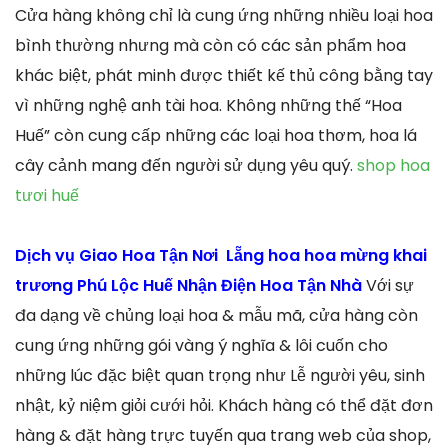
Cửa hàng không chỉ là cung ứng những nhiều loại hoa
bình thường nhưng mà còn có các sản phẩm hoa
khác biệt, phát minh được thiết kế thủ công bằng tay
vì những nghệ anh tài hoa. Không những thế “Hoa
Huế” còn cung cấp những các loại hoa thơm, hoa lá
cây cảnh mang đến người sử dụng yêu quý.
shop hoa
tươi huế
Dịch vụ Giao Hoa Tận Nơi Lẵng hoa hoa mừng khai
trương Phú Lộc Huế Nhận Điện Hoa Tận Nhà
Với sự
đa dạng về chủng loại hoa & mẫu mã, cửa hàng còn
cung ứng những gói vàng ý nghĩa & lôi cuốn cho
những lúc đặc biệt quan trọng như Lễ người yêu, sinh
nhật, kỷ niệm giỏi cưới hỏi. Khách hàng có thể đặt đơn
hàng & đặt hàng trực tuyến qua trang web của shop,