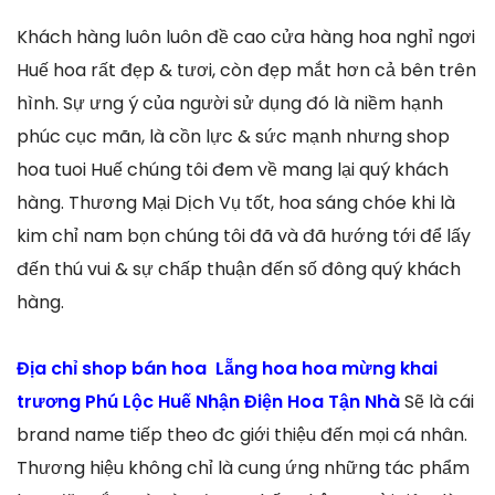
Khách hàng luôn luôn đề cao cửa hàng hoa nghỉ ngơi
Huế hoa rất đẹp & tươi, còn đẹp mắt hơn cả bên trên
hình. Sự ưng ý của người sử dụng đó là niềm hạnh
phúc cục mãn, là cồn lực & sức mạnh nhưng shop
hoa tuoi Huế chúng tôi đem về mang lại quý khách
hàng. Thương Mại Dịch Vụ tốt, hoa sáng chóe khi là
kim chỉ nam bọn chúng tôi đã và đã hướng tới để lấy
đến thú vui & sự chấp thuận đến số đông quý khách
hàng.
Địa chỉ shop bán hoa Lẵng hoa hoa mừng khai
trương Phú Lộc Huế Nhận Điện Hoa Tận Nhà
Sẽ là cái
brand name tiếp theo đc giới thiệu đến mọi cá nhân.
Thương hiệu không chỉ là cung ứng những tác phẩm