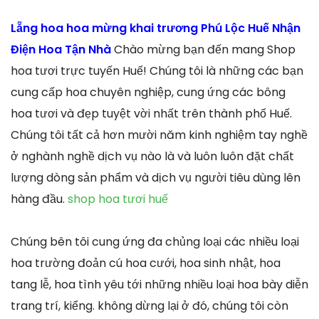
Lẵng hoa hoa mừng khai trương Phú Lộc Huế Nhận
Điện Hoa Tận Nhà
Chào mừng bạn đến mang Shop
hoa tươi trực tuyến Huế! Chúng tôi là những các bạn
cung cấp hoa chuyên nghiệp, cung ứng các bông
hoa tươi và đẹp tuyệt vời nhất trên thành phố Huế.
Chúng tôi tất cả hơn mười năm kinh nghiệm tay nghề
ở nghành nghề dịch vụ nào là và luôn luôn đặt chất
lượng dòng sản phẩm và dịch vụ người tiêu dùng lên
hàng đầu.
shop hoa tươi huế
Chúng bên tôi cung ứng đa chủng loại các nhiều loại
hoa trường đoản cú hoa cưới, hoa sinh nhật, hoa
tang lễ, hoa tình yêu tới những nhiều loại hoa bày diễn
trang trí, kiểng. không dừng lại ở đó, chúng tôi còn