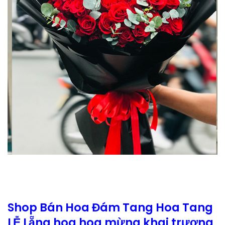
Shop Bán Hoa Đám Tang Hoa Tang
LỄ Lẵng hoa hoa mừng khai trương