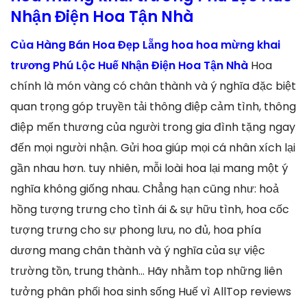
Nhận Điện Hoa Tận Nhà
Của Hàng Bán Hoa Đẹp Lẵng hoa hoa mừng khai
trương Phú Lộc Huế Nhận Điện Hoa Tận Nhà
Hoa
chính là món vàng có chân thành và ý nghĩa đặc biệt
quan trọng góp truyền tải thông điệp cảm tình, thông
điệp mến thương của người trong gia đình tặng ngay
đến mọi người nhận. Gửi hoa giúp mọi cá nhân xích lại
gần nhau hơn. tuy nhiên, mỗi loài hoa lại mang một ý
nghĩa không giống nhau. Chẳng hạn cũng như: hoả
hồng tượng trưng cho tình ái & sự hữu tình, hoa cốc
tượng trưng cho sự phong lưu, no đủ, hoa phía
dương mang chân thành và ý nghĩa của sự việc
trường tồn, trung thành… Hãy nhằm top những liên
tưởng phân phối hoa sinh sống Huế vì AllTop reviews