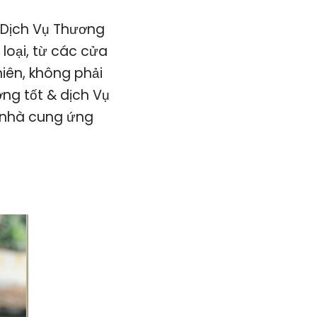
Dịch Vụ Thương
loại, từ các cửa
iên, không phải
ng tốt & dịch Vụ
i nhà cung ứng