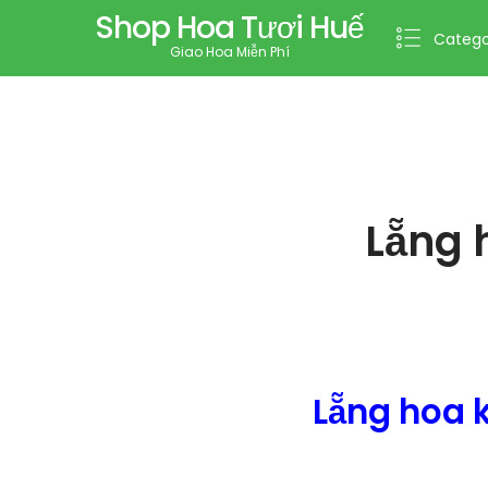
Shop Hoa Tươi Huế
Catego
Giao Hoa Miễn Phí
Lẵng 
Lẵng hoa 