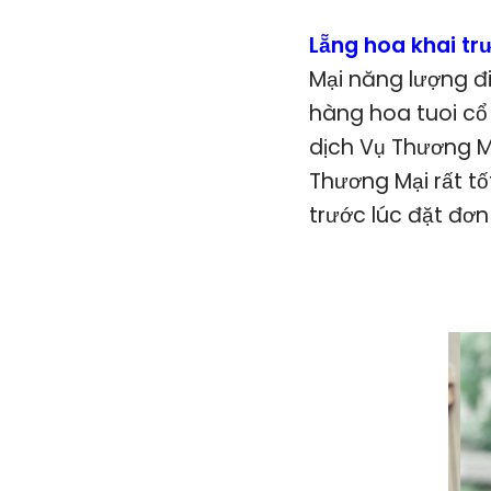
Lẵng hoa khai t
Mại năng lượng đi
hàng hoa tuoi cổ 
dịch Vụ Thương M
Thương Mại rất tố
trước lúc đặt đơn