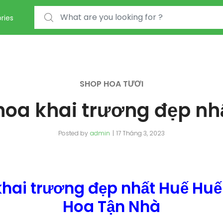
Search for:
ries
SHOP HOA TƯƠI
hoa khai trương đẹp nh
Posted by
admin
17 Tháng 3, 2023
khai trương đẹp nhất Huế Huế
Hoa Tận Nhà