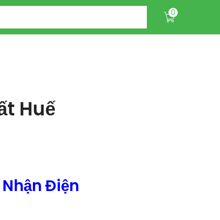
0
ất Huế
 Nhận Điện