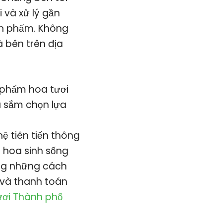
 và xử lý gần
ản phẩm. Không
 bên trên địa
 phẩm hoa tươi
a sắm chọn lựa
 tiên tiến thông
 hoa sinh sống
ong những cách
 và thanh toán
ơi Thành phố