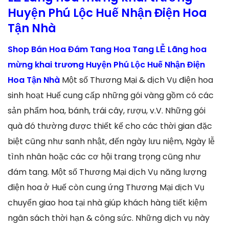
Huyện Phú Lộc Huế Nhận Điện Hoa
Tận Nhà
Shop Bán Hoa Đám Tang Hoa Tang LỄ Lãng hoa
mừng khai trương Huyện Phú Lộc Huế Nhận Điện
Hoa Tận Nhà
Một số Thương Mại & dịch Vụ điện hoa
sinh hoạt Huế cung cấp những gói vàng gồm có các
sản phẩm hoa, bánh, trái cây, rượu, v.V. Những gói
quà đó thường được thiết kế cho các thời gian đặc
biệt cũng như sanh nhật, đến ngày lưu niệm, Ngày lễ
tình nhân hoặc các cơ hội trang trọng cũng như
đám tang. Một số Thương Mại dịch Vụ năng lượng
điện hoa ở Huế còn cung ứng Thương Mại dịch Vụ
chuyển giao hoa tại nhà giúp khách hàng tiết kiệm
ngân sách thời hạn & công sức. Những dịch vụ này