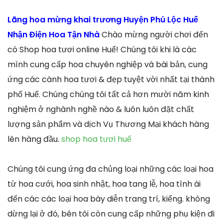
Lãng hoa mừng khai trương Huyện Phú Lộc Huế
Nhận Điện Hoa Tận Nhà
Chào mừng người chơi đến
có Shop hoa tươi online Huế! Chúng tôi khi là các
mình cung cấp hoa chuyên nghiệp và bài bản, cung
ứng các cành hoa tươi & đẹp tuyệt vời nhất tại thành
phố Huế. Chúng chúng tôi tất cả hơn mười năm kinh
nghiệm ở nghành nghề nào & luôn luôn đặt chất
lượng sản phẩm và dịch Vụ Thương Mại khách hàng
lên hàng đầu.
shop hoa tươi huế
Chúng tôi cung ứng đa chủng loại những các loại hoa
từ hoa cưới, hoa sinh nhật, hoa tang lễ, hoa tình ái
đến các các loại hoa bày diễn trang trí, kiểng. không
dừng lại ở đó, bên tôi còn cung cấp những phụ kiện đi