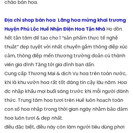
chào bán hoa.
Địa chỉ shop bán hoa Lãng hoa mừng khai trương
Huyện Phú Lộc Huế Nhận Điện Hoa Tận Nhà
Họ dồn
hết tận tâm để tạo cho 1 “sản phẩm thực tế nghệ
thuật” đẹp tuyệt vời nhất chuyển gắm thông điệp xúc
cảm, thông điệp mến thương trường đoản cú thành
viên gia đình Tặng tới gia đình bạn dấn.
Cung cấp Thương Mại & dịch Vụ hoa trên toàn nước,
khi là khu vườn hoa rất tốt đáng tin cậy lâu năm. Hoa
đc nhập khẩu mọi buổi sáng trước khi mỗi người đánh
thức. Trung tâm hoa tươi trên Huế luôn hoạch toán
con số hoa nhập trong thời gian ngày nhằm bảo đảm
hoa luôn tươi & đẹp nhất.
điều đặc biệt, điều này còn làm người tiêu dùng phơi