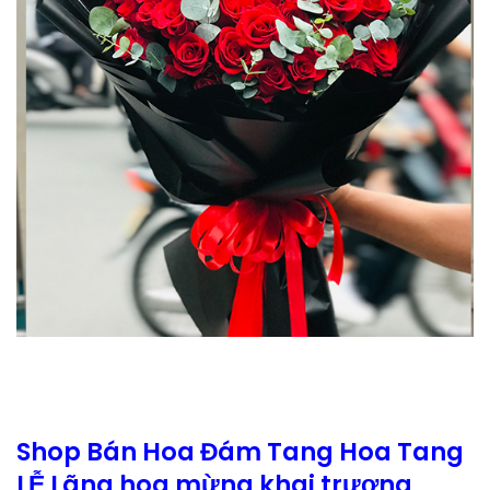
Shop Bán Hoa Đám Tang Hoa Tang
LỄ Lãng hoa mừng khai trương