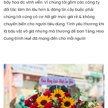
bày hoa đc vĩnh viễn. Vì chúng tôi gồm các công ty
đối tác làm ăn lâu hơn & đáng tin cậy buộc phải
chúng tôi cũng có cơ hội giữ mức giá rẻ & không
chuyển biến cho người tiêu dùng. Tình yêu thương khi
là báu vật vô giá nhưng mà thượng đế ban Tặng, Hoa
Cung Đình Huế đã mang đến cho mỗi người