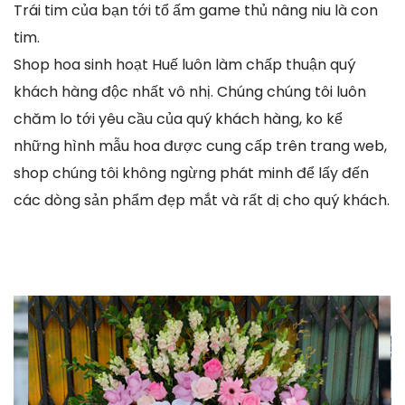
Trái tim của bạn tới tổ ấm game thủ nâng niu là con
tim.
Shop hoa sinh hoạt Huế luôn làm chấp thuận quý
khách hàng độc nhất vô nhị. Chúng chúng tôi luôn
chăm lo tới yêu cầu của quý khách hàng, ko kể
những hình mẫu hoa được cung cấp trên trang web,
shop chúng tôi không ngừng phát minh để lấy đến
các dòng sản phẩm đẹp mắt và rất dị cho quý khách.