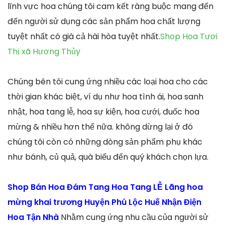
lĩnh vực hoa chúng tôi cam kết ràng buộc mang đến
đến người sử dụng các sản phẩm hoa chất lượng
tuyệt nhất có giá cả hài hòa tuyệt nhất.
Shop Hoa Tươi
Thị xã Hương Thủy
Chúng bên tôi cung ứng nhiều các loại hoa cho các
thời gian khác biệt, ví dụ như hoa tình ái, hoa sanh
nhật, hoa tang lễ, hoa sự kiện, hoa cưới, đuốc hoa
mừng & nhiều hơn thế nữa. không dừng lại ở đó
chúng tôi còn có những dòng sản phẩm phụ khác
như bánh, củ quả, quà biếu đến quý khách chọn lựa.
Shop Bán Hoa Đám Tang Hoa Tang LỄ Lãng hoa
mừng khai trương Huyện Phú Lộc Huế Nhận Điện
Hoa Tận Nhà
Nhằm cung ứng nhu cầu của người sử