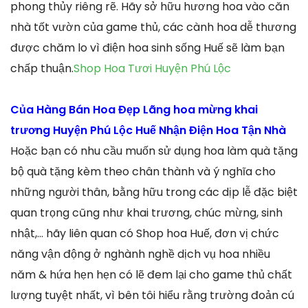
phong thủy riêng rẽ. Hãy sở hữu hương hoa vào căn
nhà tốt vườn của game thủ, các cành hoa dễ thương
được chăm lo vì điện hoa sinh sống Huế sẽ làm bạn
chấp thuận.
Shop Hoa Tươi Huyện Phú Lộc
Của Hàng Bán Hoa Đẹp Lãng hoa mừng khai
trương Huyện Phú Lộc Huế Nhận Điện Hoa Tận Nhà
Hoặc bạn có nhu cầu muốn sử dụng hoa làm quà tặng
bộ quà tặng kèm theo chân thành và ý nghĩa cho
những người thân, bằng hữu trong các dịp lễ đặc biệt
quan trọng cũng như khai trương, chúc mừng, sinh
nhật,… hãy liên quan có Shop hoa Huế, đơn vị chức
năng vận động ở nghành nghề dịch vụ hoa nhiều
năm & hứa hẹn hẹn có lẽ đem lại cho game thủ chất
lượng tuyệt nhất, vì bên tôi hiểu rằng trường đoản cú