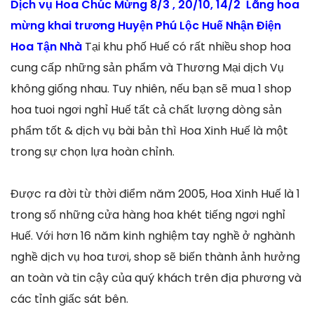
Dịch vụ Hoa Chúc Mừng 8/3 , 20/10, 14/2 Lãng hoa
mừng khai trương Huyện Phú Lộc Huế Nhận Điện
Hoa Tận Nhà
Tại khu phố Huế có rất nhiều shop hoa
cung cấp những sản phẩm và Thương Mại dịch Vụ
không giống nhau. Tuy nhiên, nếu bạn sẽ mua 1 shop
hoa tuoi ngơi nghỉ Huế tất cả chất lượng dòng sản
phẩm tốt & dịch vụ bài bản thì Hoa Xinh Huế là một
trong sự chọn lựa hoàn chỉnh.
Được ra đời từ thời điểm năm 2005, Hoa Xinh Huế là 1
trong số những cửa hàng hoa khét tiếng ngơi nghỉ
Huế. Với hơn 16 năm kinh nghiệm tay nghề ở nghành
nghề dịch vụ hoa tươi, shop sẽ biến thành ảnh hưởng
an toàn và tin cậy của quý khách trên địa phương và
các tỉnh giấc sát bên.