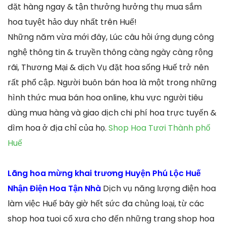
đặt hàng ngay & tận thưởng hưởng thụ mua sắm
hoa tuyệt hảo duy nhất trên Huế!
Những năm vừa mới đây, Lúc câu hỏi ứng dụng công
nghệ thông tin & truyền thông càng ngày càng rộng
rãi, Thương Mại & dịch Vụ đặt hoa sống Huế trở nên
rất phổ cập. Người buôn bán hoa là một trong những
hình thức mua bán hoa online, khu vực người tiêu
dùng mua hàng và giao dịch chi phí hoa trực tuyến &
dìm hoa ở địa chỉ của họ.
Shop Hoa Tươi Thành phố
Huế
Lãng hoa mừng khai trương Huyện Phú Lộc Huế
Nhận Điện Hoa Tận Nhà
Dịch vụ năng lượng điện hoa
làm việc Huế bây giờ hết sức đa chủng loại, từ các
shop hoa tuoi cổ xưa cho đến những trang shop hoa