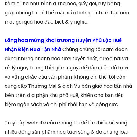
kèm cũng như bình đựng hoa, giấy gói, ruy băng…
giúp chúng ta có thể mặc sức tinh lọc nhằm tạo nên
một gói quà hoa đặc biệt & ý nghĩa.
Lãng hoa mừng khai trương Huyện Phú Lộc Huế
Nhận Điện Hoa Tận Nhà
Chúng chúng tôi cam đoan
dùng những nhành hoa tươi tuyệt nhất, được hái và
xử lý ngay trong thời gian ngày, để đảm bảo độ tươi
và vững chắc của sản phẩm. không chỉ thế, tôi còn
cung cấp Thương Mại & dịch Vụ bàn giao hoa tận nhà
bên trên địa phận khu phố Huế, khiến cho bạn tiết
kiệm ngân sách và chi phí thời hạn và công sức.
Truy cập website của chúng tôi để tìm hiểu bổ sung
nhiều dòng sản phẩm hoa tươi sáng & đa chủng loại,