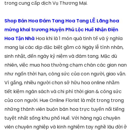
trong cung cấp dịch Vụ Thương Mại.
Shop Bán Hoa Đám Tang Hoa Tang LỄ Lãng hoa
mừng khai trương Huyện Phú Lộc Huế Nhận Điện
Hoa Tận Nhà
Hoa khi là 1 món quà tinh tế và ý nghĩa
mang lại các dịp đặc biệt gồm có Ngày lễ tình nhân,
sinh nhật, đến ngày kỷ niệm và đám tang. Mặc dù
nhiên, việc mua hoa thường chạm chán các gian nan
như ngốn thời hạn, công sức của con người, giao vận.
Vì gắng, nhiều người chọn sở hữu hoa online nhằm
tiết kiệm ngân sách và chi phí thời gian & công sức
của con người. Hue Online Florist là một trong trong
những thành viên buôn bán hoa trực tuyến nổi tiếng
tuyệt nhất sống khu phố Huế. Với hàng ngũ chuyên
viên chuyên nghiệp và kinh nghiệm tay nghề lâu đời ở