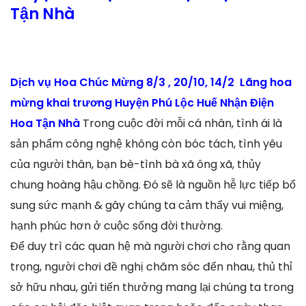
Tận Nhà
Dịch vụ Hoa Chúc Mừng 8/3 , 20/10, 14/2 Lãng hoa
mừng khai trương Huyện Phú Lộc Huế Nhận Điện
Hoa Tận Nhà
Trong cuộc đời mỗi cá nhân, tình ái là
sản phẩm công nghệ không còn bóc tách, tình yêu
của người thân, bạn bè-tình bà xã ông xã, thủy
chung hoàng hậu chồng. Đó sẽ là nguồn hễ lực tiếp bổ
sung sức mạnh & gây chúng ta cảm thấy vui miệng,
hạnh phúc hơn ở cuộc sống đời thường.
Để duy trì các quan hệ mà người chơi cho rằng quan
trọng, người chơi đề nghị chăm sóc đến nhau, thủ thỉ
sở hữu nhau, gửi tiến thưởng mang lại chúng ta trong