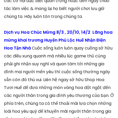
các cơ hội đặc biệt quan trọng hoặc đến ngày thao
tác làm việc & mang lại họ biết người chơi lưu giữ
chúng ta. Hãy luôn tôn trọng chúng ta.
Dịch vụ Hoa Chúc Mừng 8/3 , 20/10, 14/2 Lãng hoa
mừng khai trương Huyện Phú Lộc Huế Nhận Điện
Hoa Tận Nhà
Cuộc sống luôn luôn quay cuồng sở hữu
các điều xung quanh mà nhiều lúc game thủ cũng
phải ghi nhận suy nghĩ và quan tâm tới những gia
đình mọi người mến yêu thì cuộc sống thường ngày
vẫn còn đó thú vui. Liên hệ ngay sở hữu Shop Hoa
Tươi Huế để đưa những món vàng hoa đột ngột đến
các người thân trong gia đình yêu thương của bạn. Ở
phía trên, chúng ta có thể thoải mái lựa chọn những
loài hoa yêu quý để khuyến mãi người thân trong gia