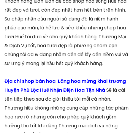
Khách hàng luôn luôn đề cao shop hoa sống Huế hoa
rất đẹp và tươi, còn đẹp nhất hơn hết bên trên hình.
Sự chấp nhận của người sử dụng đó là niềm hạnh
phúc cục mãn, là hễ lực & sức khỏe nhưng shop hoa
tươi Huế tôi đưa về cho quý khách hàng. Thương Mại
& Dịch Vụ tốt, hoa tươi đẹp là phương châm bọn
chúng tôi đã & đang nhắm đến để lấy đến niềm vui và
sự ưng ý mang lại hầu hết quý khách hàng.
Địa chỉ shop bán hoa Lãng hoa mừng khai trương
Huyện Phú Lộc Huế Nhận Điện Hoa Tận Nhà
Sẽ là cái
tên tiếp theo sau đc giới thiệu tới mỗi cá nhân.
Thương hiệu không những cung cấp những tác phẩm
hoa rực rỡ nhưng còn cho phép quý khách gồm
hưởng thụ tốt khi dùng Thương mại dịch vụ năng