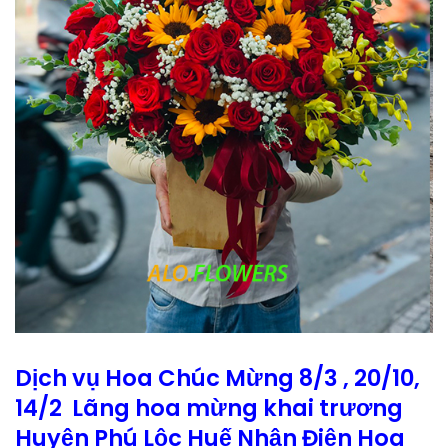
Dịch vụ Hoa Chúc Mừng 8/3 , 20/10,
14/2 Lãng hoa mừng khai trương
Huyện Phú Lộc Huế Nhận Điện Hoa