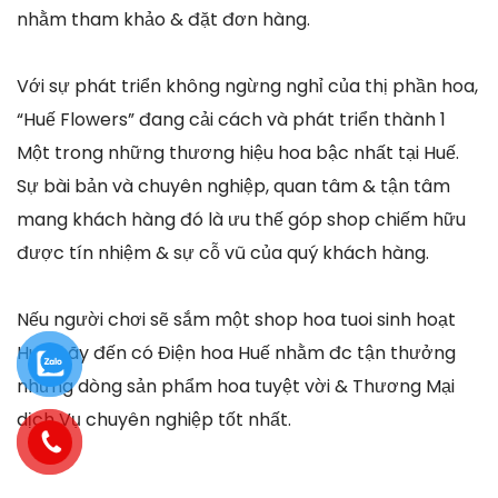
nhằm tham khảo & đặt đơn hàng.
Với sự phát triển không ngừng nghỉ của thị phần hoa,
“Huế Flowers” đang cải cách và phát triển thành 1
Một trong những thương hiệu hoa bậc nhất tại Huế.
Sự bài bản và chuyên nghiệp, quan tâm & tận tâm
mang khách hàng đó là ưu thế góp shop chiếm hữu
được tín nhiệm & sự cỗ vũ của quý khách hàng.
Nếu người chơi sẽ sắm một shop hoa tuoi sinh hoạt
Huế, hãy đến có Điện hoa Huế nhằm đc tận thưởng
những dòng sản phẩm hoa tuyệt vời & Thương Mại
dịch Vụ chuyên nghiệp tốt nhất.