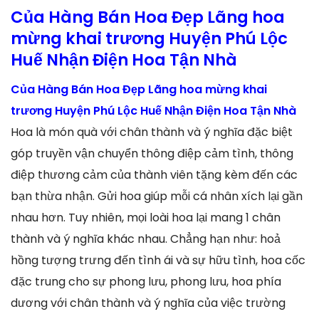
Của Hàng Bán Hoa Đẹp Lãng hoa
mừng khai trương Huyện Phú Lộc
Huế Nhận Điện Hoa Tận Nhà
Của Hàng Bán Hoa Đẹp Lãng hoa mừng khai
trương Huyện Phú Lộc Huế Nhận Điện Hoa Tận Nhà
Hoa là món quà với chân thành và ý nghĩa đặc biệt
góp truyền vận chuyển thông điệp cảm tình, thông
điệp thương cảm của thành viên tặng kèm đến các
bạn thừa nhận. Gửi hoa giúp mỗi cá nhân xích lại gần
nhau hơn. Tuy nhiên, mọi loài hoa lại mang 1 chân
thành và ý nghĩa khác nhau. Chẳng hạn như: hoả
hồng tượng trưng đến tình ái và sự hữu tình, hoa cốc
đặc trung cho sự phong lưu, phong lưu, hoa phía
dương với chân thành và ý nghĩa của việc trường