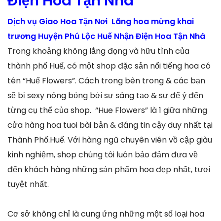
Điện Hoa Tận Nhà
Dịch vụ Giao Hoa Tận Nơi Lãng hoa mừng khai
trương Huyện Phú Lộc Huế Nhận Điện Hoa Tận Nhà
Trong khoảng không lắng đọng và hữu tình của
thành phố Huế, có một shop đặc sản nổi tiếng hoa có
tên “Huế Flowers”. Cách trong bên trong & các bạn
sẽ bị sexy nóng bỏng bởi sự sáng tạo & sự để ý đến
từng cụ thể của shop. “Hue Flowers” là 1 giữa những
cửa hàng hoa tuoi bài bản & đáng tin cậy duy nhất tại
Thành Phố.Huế. Với hàng ngũ chuyên viên vồ cập giàu
kinh nghiệm, shop chúng tôi luôn bảo đảm đưa về
đến khách hàng những sản phẩm hoa đẹp nhất, tươi
tuyệt nhất.
Cơ sở không chỉ là cung ứng những một số loại hoa