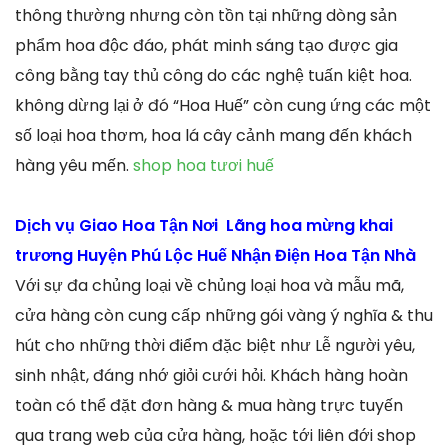
thông thường nhưng còn tồn tại những dòng sản
phẩm hoa độc đáo, phát minh sáng tạo được gia
công bằng tay thủ công do các nghệ tuấn kiệt hoa.
không dừng lại ở đó “Hoa Huế” còn cung ứng các một
số loại hoa thơm, hoa lá cây cảnh mang đến khách
hàng yêu mến.
shop hoa tươi huế
Dịch vụ Giao Hoa Tận Nơi Lãng hoa mừng khai
trương Huyện Phú Lộc Huế Nhận Điện Hoa Tận Nhà
Với sự đa chủng loại về chủng loại hoa và mẫu mã,
cửa hàng còn cung cấp những gói vàng ý nghĩa & thu
hút cho những thời điểm đặc biệt như Lễ người yêu,
sinh nhật, đáng nhớ giỏi cưới hỏi. Khách hàng hoàn
toàn có thể đặt đơn hàng & mua hàng trực tuyến
qua trang web của cửa hàng, hoặc tới liên đới shop