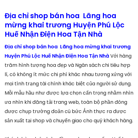
Địa chỉ shop bán hoa Lãng hoa
mừng khai trương Huyện Phú Lộc
Huế Nhận Điện Hoa Tận Nhà
Địa chỉ shop bán hoa Lãng hoa mừng khai trương
Huyện Phú Lộc Huế Nhận Điện Hoa Tận Nhà
Với hàng
trăm hình tượng hoa đẹp và Ngân sách chi tiêu hợp
lí, có không ít mức chi phí khác nhau tương xứng với
mọi tình trạng tài chính khác biệt của người sử dụng.
Mỗi mẫu hầu như được lựa chọn cẩn trọng nhằm nhìn
ưa nhìn khi đăng tải trang web, toàn bộ phần đông
được chụp trường đoản cú bức Ảnh thực ra được
sản xuất tại shop và chuyển giao cho quý khách hàng.