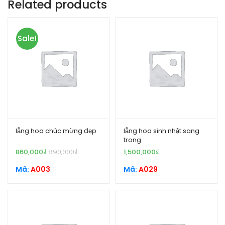
Related products
Sale!
lẵng hoa chúc mừng đẹp
lẵng hoa sinh nhật sang
trong
860,000
₫
890,000
₫
1,500,000
₫
Mã:
A003
Mã:
A029