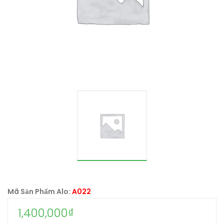
Mã Sản Phẩm Alo:
A022
1,400,000
₫