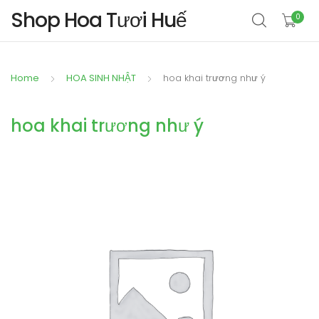
Shop Hoa Tươi Huế
0
Home
HOA SINH NHẬT
hoa khai trương như ý
hoa khai trương như ý