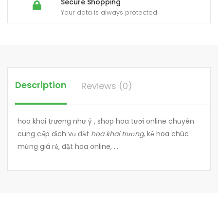
Secure Shopping
Your data is always protected
Description
Reviews (0)
hoa khai trương như ý , shop hoa tươi online chuyên
cung cấp dịch vụ đặt
hoa khai trương
, kệ hoa chúc
mừng giá rẻ, đặt hoa online, …