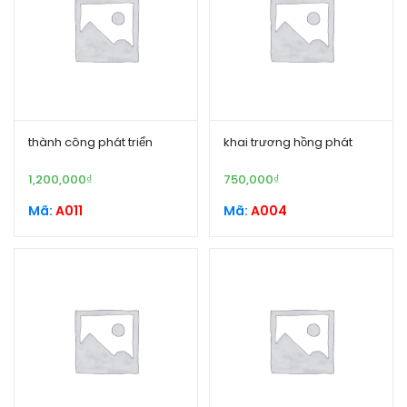
thành công phát triển
khai trương hồng phát
1,200,000
₫
750,000
₫
Mã:
A011
Mã:
A004