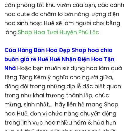
căn phòng tốt khu vườn của bạn, các cành
hoa cute đc chăm lo bởi năng lượng điện
hoa sinh hoạt Huế sẽ làm người chơi bằng
lòng.
Shop Hoa Tươi Huyện Phú Lộc
Của Hàng Bán Hoa Đẹp Shop hoa chia
buồn giá rẻ Huế Huế Nhận Điện Hoa Tận
Nhà
Hoặc bạn muốn sử dụng hoa làm quà
tặng Tặng Kèm ý nghĩa cho người giữa,
đồng đội trong những dịp lễ đặc biệt quan
trọng như khai trương thành lập, chúc
mừng, sinh nhật,… hãy liên hệ mang Shop
hoa Huế, đơn vị chức năng chuyển động
trong lĩnh vực hoa nhiều năm & hứa hẹn