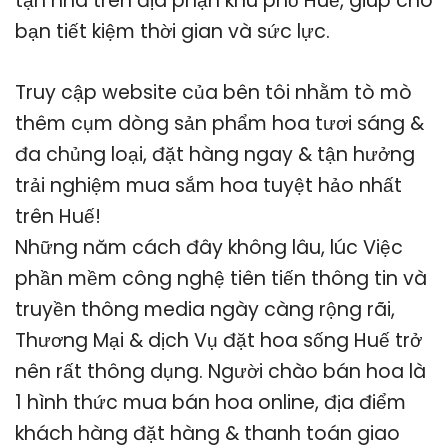
tận nhà trên địa phận khu phố Huế, giúp cho
bạn tiết kiệm thời gian và sức lực.
Truy cập website của bên tôi nhằm tò mò
thêm cụm dòng sản phẩm hoa tươi sáng &
đa chủng loại, đặt hàng ngay & tận hưởng
trải nghiệm mua sắm hoa tuyệt hảo nhất
trên Huế!
Những năm cách đây không lâu, lúc Việc
phần mềm công nghệ tiên tiến thông tin và
truyền thông media ngày càng rộng rãi,
Thương Mại & dịch Vụ đặt hoa sống Huế trở
nên rất thông dụng. Người chào bán hoa là
1 hình thức mua bán hoa online, địa điểm
khách hàng đặt hàng & thanh toán giao