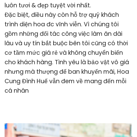
luôn tươi & đẹp tuyệt vời nhất.
Đặc biệt, điều này còn hỗ trợ quý khách
trình diện hoa đc vĩnh viễn. Vì chúng tôi
gồm những đối tác công việc làm ăn dài
lâu và uy tín bắt buộc bên tôi cũng có thời
cơ tầm mức giá rẻ và không chuyển biến
cho khách hàng. Tình yêu là bảo vật vô giá
nhưng mà thượng đế ban khuyến mãi, Hoa
Cung Đình Huế vẫn đem về mang đến mỗi
cá nhân