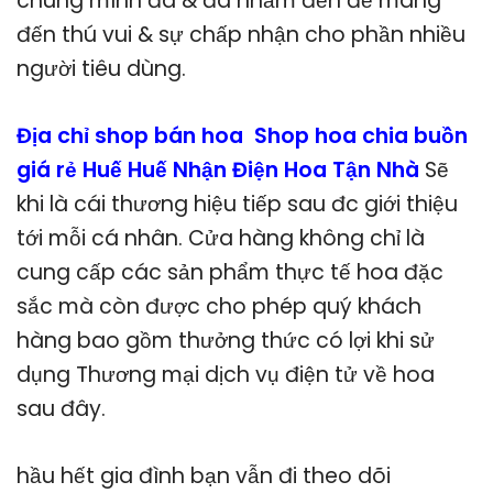
chúng mình đã & đã nhắm đến để mang
đến thú vui & sự chấp nhận cho phần nhiều
người tiêu dùng.
Địa chỉ shop bán hoa Shop hoa chia buồn
giá rẻ Huế Huế Nhận Điện Hoa Tận Nhà
Sẽ
khi là cái thương hiệu tiếp sau đc giới thiệu
tới mỗi cá nhân. Cửa hàng không chỉ là
cung cấp các sản phẩm thực tế hoa đặc
sắc mà còn được cho phép quý khách
hàng bao gồm thưởng thức có lợi khi sử
dụng Thương mại dịch vụ điện tử về hoa
sau đây.
hầu hết gia đình bạn vẫn đi theo dõi