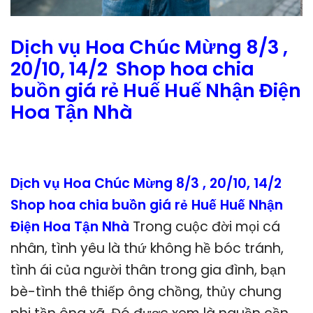
Dịch vụ Hoa Chúc Mừng 8/3 ,
20/10, 14/2 Shop hoa chia
buồn giá rẻ Huế Huế Nhận Điện
Hoa Tận Nhà
Dịch vụ Hoa Chúc Mừng 8/3 , 20/10, 14/2
Shop hoa chia buồn giá rẻ Huế Huế Nhận
Điện Hoa Tận Nhà
Trong cuộc đời mọi cá
nhân, tình yêu là thứ không hề bóc tránh,
tình ái của người thân trong gia đình, bạn
bè-tình thê thiếp ông chồng, thủy chung