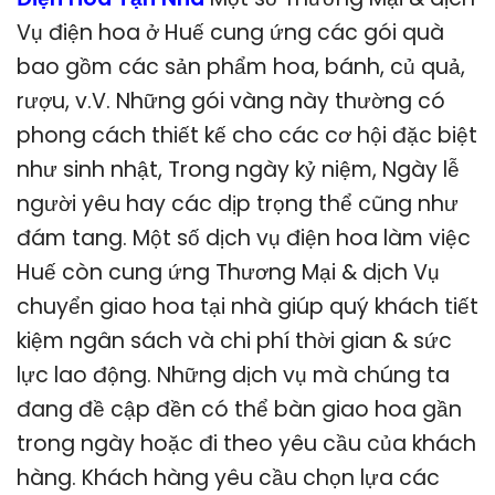
Vụ điện hoa ở Huế cung ứng các gói quà
bao gồm các sản phẩm hoa, bánh, củ quả,
rượu, v.V. Những gói vàng này thường có
phong cách thiết kế cho các cơ hội đặc biệt
như sinh nhật, Trong ngày kỷ niệm, Ngày lễ
người yêu hay các dịp trọng thể cũng như
đám tang. Một số dịch vụ điện hoa làm việc
Huế còn cung ứng Thương Mại & dịch Vụ
chuyển giao hoa tại nhà giúp quý khách tiết
kiệm ngân sách và chi phí thời gian & sức
lực lao động. Những dịch vụ mà chúng ta
đang đề cập đền có thể bàn giao hoa gần
trong ngày hoặc đi theo yêu cầu của khách
hàng. Khách hàng yêu cầu chọn lựa các