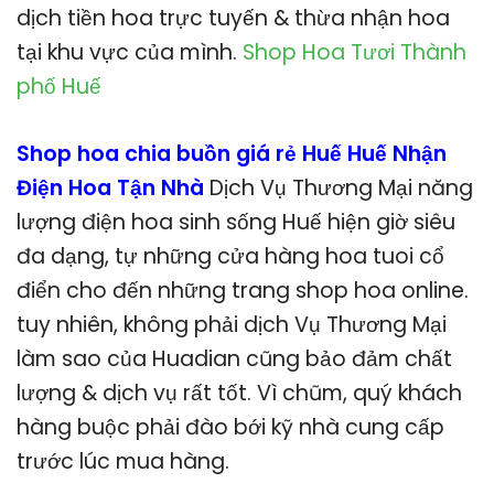
dịch tiền hoa trực tuyến & thừa nhận hoa
tại khu vực của mình.
Shop Hoa Tươi Thành
phố Huế
Shop hoa chia buồn giá rẻ Huế Huế Nhận
Điện Hoa Tận Nhà
Dịch Vụ Thương Mại năng
lượng điện hoa sinh sống Huế hiện giờ siêu
đa dạng, tự những cửa hàng hoa tuoi cổ
điển cho đến những trang shop hoa online.
tuy nhiên, không phải dịch Vụ Thương Mại
làm sao của Huadian cũng bảo đảm chất
lượng & dịch vụ rất tốt. Vì chũm, quý khách
hàng buộc phải đào bới kỹ nhà cung cấp
trước lúc mua hàng.