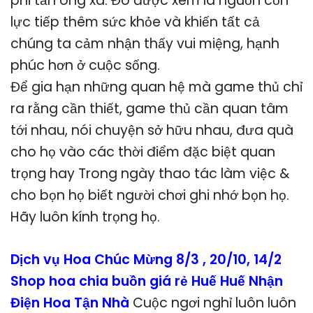
phi tần ông xã. Đó được xem là nguồn cồn
lực tiếp thêm sức khỏe và khiến tất cả
chúng ta cảm nhận thấy vui miệng, hạnh
phúc hơn ở cuộc sống.
Để gia hạn những quan hệ mà game thủ chỉ
ra rằng cần thiết, game thủ cần quan tâm
tới nhau, nói chuyện sở hữu nhau, đưa quà
cho họ vào các thời điểm đặc biệt quan
trọng hay Trong ngày thao tác làm việc &
cho bọn họ biết người chơi ghi nhớ bọn họ.
Hãy luôn kính trọng họ.
Dịch vụ Hoa Chúc Mừng 8/3 , 20/10, 14/2
Shop hoa chia buồn giá rẻ Huế Huế Nhận
Điện Hoa Tận Nhà
Cuộc ngơi nghỉ luôn luôn