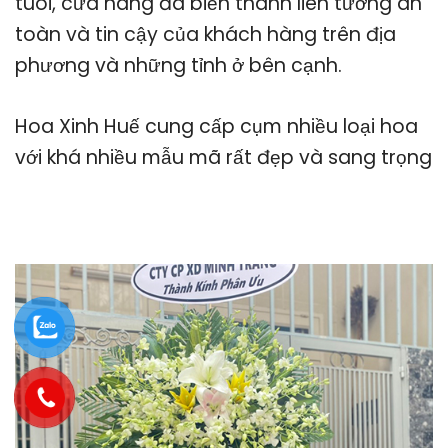
tuoi, cửa hàng đã biến thành liên tưởng an
toàn và tin cậy của khách hàng trên địa
phương và những tỉnh ở bên cạnh.
Hoa Xinh Huế cung cấp cụm nhiều loại hoa
với khá nhiều mẫu mã rất đẹp và sang trọng