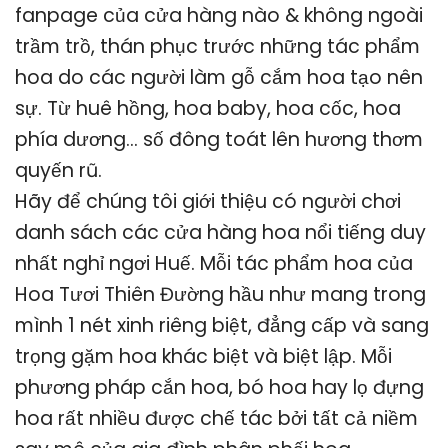
fanpage của cửa hàng nào & không ngoài
trầm trồ, thán phục trước những tác phẩm
hoa do các người làm gỗ cắm hoa tạo nên
sự. Từ huê hồng, hoa baby, hoa cốc, hoa
phía dương… số đông toát lên hương thơm
quyến rũ.
Hãy để chúng tôi giới thiệu có người chơi
danh sách các cửa hàng hoa nổi tiếng duy
nhất nghỉ ngơi Huế. Mỗi tác phẩm hoa của
Hoa Tươi Thiên Đường hầu như mang trong
mình 1 nét xinh riêng biệt, đẳng cấp và sang
trọng gặm hoa khác biệt và biệt lập. Mỗi
phương pháp cắn hoa, bó hoa hay lọ đựng
hoa rất nhiều được chế tác bởi tất cả niềm