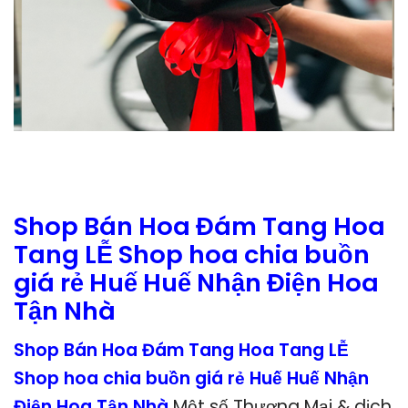
Shop Bán Hoa Đám Tang Hoa
Tang LỄ Shop hoa chia buồn
giá rẻ Huế Huế Nhận Điện Hoa
Tận Nhà
Shop Bán Hoa Đám Tang Hoa Tang LỄ
Shop hoa chia buồn giá rẻ Huế Huế Nhận
Điện Hoa Tận Nhà
Một số Thương Mại & dịch