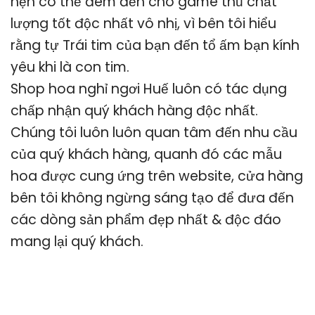
hẹn có thể đem đến cho game thủ chất
lượng tốt độc nhất vô nhị, vì bên tôi hiểu
rằng tự Trái tim của bạn đến tổ ấm bạn kính
yêu khi là con tim.
Shop hoa nghỉ ngơi Huế luôn có tác dụng
chấp nhận quý khách hàng độc nhất.
Chúng tôi luôn luôn quan tâm đến nhu cầu
của quý khách hàng, quanh đó các mẫu
hoa được cung ứng trên website, cửa hàng
bên tôi không ngừng sáng tạo để đưa đến
các dòng sản phẩm đẹp nhất & độc đáo
mang lại quý khách.