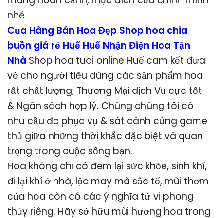
mang hoàn cảnh, mục đích của chính mình
nhé.
Của Hàng Bán Hoa Đẹp Shop hoa chia
buồn giá rẻ Huế Huế Nhận Điện Hoa Tận
Nhà
Shop hoa tuoi online Huế cam kết đưa
về cho người tiêu dùng các sản phẩm hoa
rất chất lượng, Thương Mại dịch Vụ cực tốt
& Ngân sách hợp lý. Chúng chúng tôi có
nhu cầu đc phục vụ & sát cánh cùng game
thủ giữa những thời khắc đặc biệt và quan
trọng trong cuộc sống bạn.
Hoa không chỉ có đem lại sức khỏe, sinh khí,
đi lại khí ở nhà, lộc may mà sắc tố, mùi thơm
của hoa còn có các ý nghĩa tử vi phong
thủy riêng. Hãy sở hữu mùi hương hoa trong