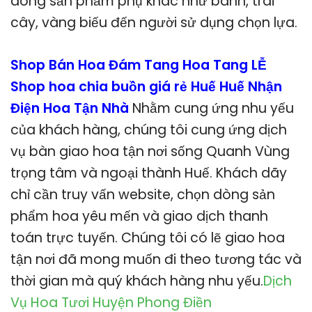
dòng sản phẩm phụ khác như bánh, trái
cây, vàng biếu đến người sử dụng chọn lựa.
Shop Bán Hoa Đám Tang Hoa Tang LỄ
Shop hoa chia buồn giá rẻ Huế Huế Nhận
Điện Hoa Tận Nhà
Nhằm cung ứng nhu yếu
của khách hàng, chúng tôi cung ứng dịch
vụ bàn giao hoa tận nơi sống Quanh Vùng
trọng tâm và ngoại thành Huế. Khách dãy
chỉ cần truy vấn website, chọn dòng sản
phẩm hoa yêu mến và giao dịch thanh
toán trực tuyến. Chúng tôi có lẽ giao hoa
tận nơi đã mong muốn đi theo tương tác và
thời gian mà quý khách hàng nhu yếu.
Dịch
Vụ Hoa Tươi Huyện Phong Điền