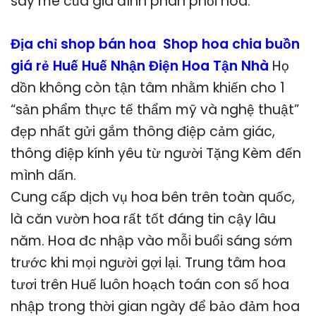
say mê của gia đình phân phối hoa.
Địa chỉ shop bán hoa Shop hoa chia buồn
giá rẻ Huế Huế Nhận Điện Hoa Tận Nhà
Họ
dồn không còn tận tâm nhằm khiến cho 1
“sản phẩm thực tế thẩm mỹ và nghệ thuật”
đẹp nhất gửi gắm thông điệp cảm giác,
thông điệp kính yêu từ người Tặng Kèm đến
mình dấn.
Cung cấp dịch vụ hoa bên trên toàn quốc,
là căn vườn hoa rất tốt đáng tin cậy lâu
năm. Hoa đc nhập vào mỗi buổi sáng sớm
trước khi mọi người gợi lại. Trung tâm hoa
tươi trên Huế luôn hoạch toán con số hoa
nhập trong thời gian ngày để bảo đảm hoa