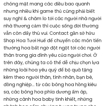
chóng mặt mang các điều bao quanh
nhưng nhiều khi game thủ cũng phải biết
suy nghĩ & chăm lo tới các người nhà người
nhà thương cảm thì cuộc sống đời thường
vẫn còn đấy thú vui. Contact gần sở hữu
Shop Hoa Tươi Huế để chuyển các món tiến
thưởng hoa bất ngờ đột ngột tới các người
thân trong gia đình yêu của người chơi. Ở
trên đây, chúng ta có thể dễ chịu chọn lựa
những loài hoa yêu quý để bộ quà tặng
kèm theo người thân, tình nhân, bạn bè,
đồng nghiệp… từ các bông hoa hồng kiêu
sa, các bông hoa phía dương ấm áp,
những cành hoa baby tinh khiết, những