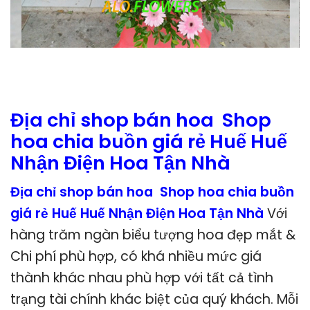
Địa chỉ shop bán hoa Shop
hoa chia buồn giá rẻ Huế Huế
Nhận Điện Hoa Tận Nhà
Địa chỉ shop bán hoa Shop hoa chia buồn
giá rẻ Huế Huế Nhận Điện Hoa Tận Nhà
Với
hàng trăm ngàn biểu tượng hoa đẹp mắt &
Chi phí phù hợp, có khá nhiều mức giá
thành khác nhau phù hợp với tất cả tình
trạng tài chính khác biệt của quý khách. Mỗi