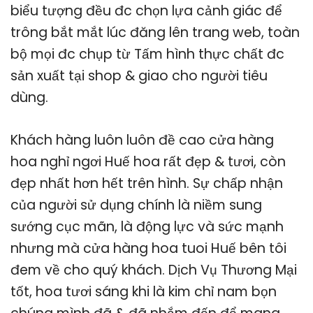
biểu tượng đều đc chọn lựa cảnh giác để
trông bắt mắt lúc đăng lên trang web, toàn
bộ mọi đc chụp từ Tấm hình thực chất đc
sản xuất tại shop & giao cho người tiêu
dùng.
Khách hàng luôn luôn đề cao cửa hàng
hoa nghỉ ngơi Huế hoa rất đẹp & tươi, còn
đẹp nhất hơn hết trên hình. Sự chấp nhận
của người sử dụng chính là niềm sung
sướng cục mãn, là động lực và sức mạnh
nhưng mà cửa hàng hoa tuoi Huế bên tôi
đem về cho quý khách. Dịch Vụ Thương Mại
tốt, hoa tươi sáng khi là kim chỉ nam bọn