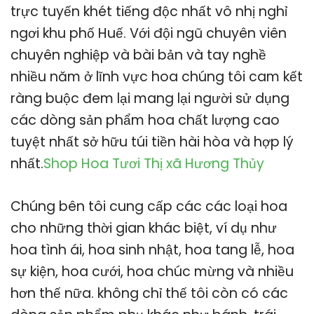
trực tuyến khét tiếng độc nhất vô nhị nghỉ
ngơi khu phố Huế. Với đội ngũ chuyên viên
chuyên nghiệp và bài bản và tay nghề
nhiều năm ở lĩnh vực hoa chúng tôi cam kết
ràng buộc đem lại mang lại người sử dụng
các dòng sản phẩm hoa chất lượng cao
tuyệt nhất sở hữu túi tiền hài hòa và hợp lý
nhất.
Shop Hoa Tươi Thị xã Hương Thủy
Chúng bên tôi cung cấp các các loại hoa
cho những thời gian khác biệt, ví dụ như
hoa tình ái, hoa sinh nhật, hoa tang lễ, hoa
sự kiện, hoa cưới, hoa chúc mừng và nhiều
hơn thế nữa. không chỉ thế tôi còn có các