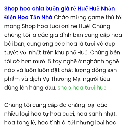
Shop hoa chia buồn giá rẻ Huế Huế Nhận
Điện Hoa Tận Nhà
Chào mừng game thủ tới
mang Shop hoa tuoi online Huế! Chúng
chúng tôi là các gia đình bạn cung cấp hoa
bài bản, cung ứng các hoa lá tươi và đẹp
tuyệt vời nhất trên khu phố Huế. Chúng bên
tôi có hơn mười 5 tay nghề ở nghành nghề
nào và luôn luôn đặt chất lượng dòng sản
phẩm và dịch Vụ Thương Mại người tiêu
dùng lên hàng đầu.
shop hoa tươi huế
Chúng tôi cung cấp đa chủng loại các
nhiều loại hoa tự hoa cưới, hoa sanh nhật,
hoa tang lễ, hoa tình ái tới những loại hoa