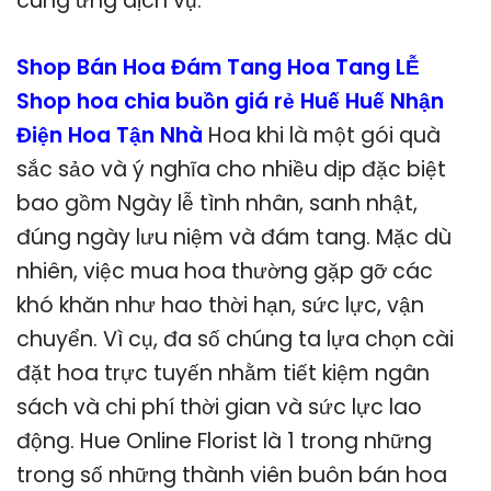
cung ứng dịch vụ.
Shop Bán Hoa Đám Tang Hoa Tang LỄ
Shop hoa chia buồn giá rẻ Huế Huế Nhận
Điện Hoa Tận Nhà
Hoa khi là một gói quà
sắc sảo và ý nghĩa cho nhiều dịp đặc biệt
bao gồm Ngày lễ tình nhân, sanh nhật,
đúng ngày lưu niệm và đám tang. Mặc dù
nhiên, việc mua hoa thường gặp gỡ các
khó khăn như hao thời hạn, sức lực, vận
chuyển. Vì cụ, đa số chúng ta lựa chọn cài
đặt hoa trực tuyến nhằm tiết kiệm ngân
sách và chi phí thời gian và sức lực lao
động. Hue Online Florist là 1 trong những
trong số những thành viên buôn bán hoa