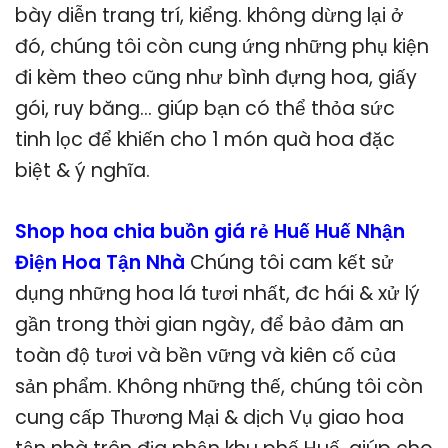
bày diễn trang trí, kiểng. không dừng lại ở
đó, chúng tôi còn cung ứng những phụ kiện
đi kèm theo cũng như bình đựng hoa, giấy
gói, ruy băng… giúp bạn có thể thỏa sức
tinh lọc để khiến cho 1 món quà hoa đặc
biệt & ý nghĩa.
Shop hoa chia buồn giá rẻ Huế Huế Nhận
Điện Hoa Tận Nhà
Chúng tôi cam kết sử
dụng những hoa lá tươi nhất, đc hái & xử lý
gần trong thời gian ngày, để bảo đảm an
toàn độ tươi và bền vững và kiên cố của
sản phẩm. Không những thế, chúng tôi còn
cung cấp Thương Mại & dịch Vụ giao hoa