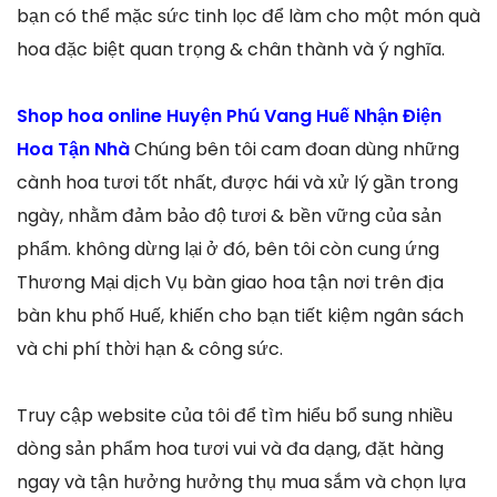
bạn có thể mặc sức tinh lọc để làm cho một món quà
hoa đặc biệt quan trọng & chân thành và ý nghĩa.
Shop hoa online Huyện Phú Vang Huế Nhận Điện
Hoa Tận Nhà
Chúng bên tôi cam đoan dùng những
cành hoa tươi tốt nhất, được hái và xử lý gần trong
ngày, nhằm đảm bảo độ tươi & bền vững của sản
phẩm. không dừng lại ở đó, bên tôi còn cung ứng
Thương Mại dịch Vụ bàn giao hoa tận nơi trên địa
bàn khu phố Huế, khiến cho bạn tiết kiệm ngân sách
và chi phí thời hạn & công sức.
Truy cập website của tôi để tìm hiểu bổ sung nhiều
dòng sản phẩm hoa tươi vui và đa dạng, đặt hàng
ngay và tận hưởng hưởng thụ mua sắm và chọn lựa