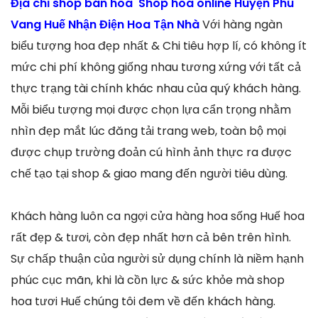
Địa chỉ shop bán hoa Shop hoa online Huyện Phú
Vang Huế Nhận Điện Hoa Tận Nhà
Với hàng ngàn
biểu tượng hoa đẹp nhất & Chi tiêu hợp lí, có không ít
mức chi phí không giống nhau tương xứng với tất cả
thực trạng tài chính khác nhau của quý khách hàng.
Mỗi biểu tượng mọi được chọn lựa cẩn trọng nhằm
nhìn đẹp mắt lúc đăng tải trang web, toàn bộ mọi
được chụp trường đoản cú hình ảnh thực ra được
chế tạo tại shop & giao mang đến người tiêu dùng.
Khách hàng luôn ca ngợi cửa hàng hoa sống Huế hoa
rất đẹp & tươi, còn đẹp nhất hơn cả bên trên hình.
Sự chấp thuận của người sử dụng chính là niềm hạnh
phúc cục mãn, khi là cồn lực & sức khỏe mà shop
hoa tươi Huế chúng tôi đem về đến khách hàng.