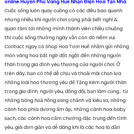
online Huyện Phú Vang Huế Nhận Điện Hoa Tận Nhà
Cuộc sống luôn quay cuồng có các điều bao quanh
nhưng nhiều khi người chơi cũng phải biết nghĩ &
quan tâm tới những mình thành viên chiều chuộng
thì cuộc sống thường ngày vẫn còn đó niềm vui.
Contact ngay có Shop Hoa Tươi Huế nhằm gửi những
món vàng hoa bất ngờ đột ngột đến những người
thân trong gia đình yêu thương của người chơi. Ở
trên đây, bạn có thể dễ chịu và thoải mái chọn lựa
những loài hoa thương yêu để Tặng Kèm người thân
trong gia đình, người yêu, đồng đội, bạn làm cùng… từ
những bông hoả hồng sang chảnh và kiêu sa, những
cành hoa phía dương ấm áp, những cành hoa baby
sạch, các cành hoa cẩm chướng đặc trung đến tình
yêu, giỏi đơn giản và dễ dàng khi là các hoa lá đần