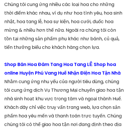
Chúng tôi cung ứng nhiều các loại hoa cho những
thời điểm khác nhau, ví dụ như hoa tình yêu, hoa sinh
nhật, hoa tang lễ, hoa sự kiện, hoa cưới, đuốc hoa
mừng & nhiều hơn thế nữa. Ngoài ra chúng tôi còn
tồn tại những sản phẩm phụ khác như bánh, củ quả,
tiến thưởng biếu cho khách hàng chọn lựa.
Shop Bán Hoa Đám Tang Hoa Tang LỄ Shop hoa
online Huyện Phú Vang Huế Nhận Điện Hoa Tận Nhà
Nhằm cung ứng nhu yếu của người tiêu dùng, chúng
tôi cung ứng dịch Vụ Thương Mại chuyển giao hoa tận
nhà sinh hoạt khu vực trọng tâm và ngoại thành Huế.
Khách dãy chỉ việc truy vấn trang web, lựa chọn sản
phẩm hoa yêu mến và thanh toán trực tuyến. Chúng
chúng tôi có thể giao hoa tận nơi đang định theo địa