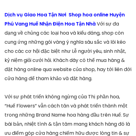
Dịch vụ Giao Hoa Tận Nơi Shop hoa online Huyện
Phú Vang Huế Nhận Điện Hoa Tận Nhà
Với sự đa
dạng về chủng các loại hoa và kiểu dáng, shop còn
cung ứng những gói vàng ý nghĩa sâu sắc và lôi kéo
cho các cơ hội đặc biệt như Lễ người yêu, sinh nhật,
kỷ niệm giỏi cưới hỏi. Khách dãy có thể mua hàng &
đặt hàng online qua website của shop, hay tới liên đới
cửa hàng để tham khảo và đặt hàng.
Với sự phát triển không ngừng của Thị phần hoa,
“Huế Flowers” vẫn cách tân và phát triển thành một
trong những Brand Name hoa hàng đầu trên Huế. Sự
bài bản, nhiệt tình & tận tâm mang khách hàng đó là
ưu điểm góp cửa hàng chiếm hữu được lòng tin & sự