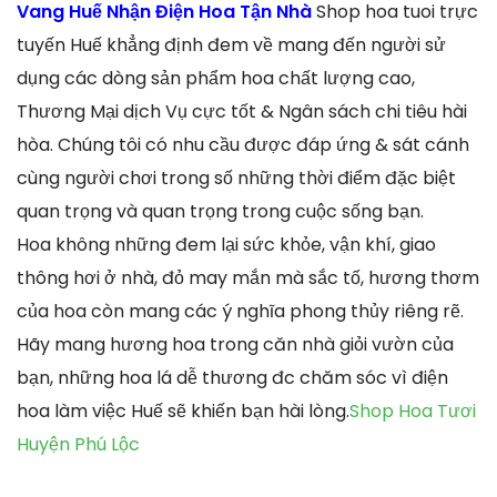
Vang Huế Nhận Điện Hoa Tận Nhà
Shop hoa tuoi trực
tuyến Huế khẳng định đem về mang đến người sử
dụng các dòng sản phẩm hoa chất lượng cao,
Thương Mại dịch Vụ cực tốt & Ngân sách chi tiêu hài
hòa. Chúng tôi có nhu cầu được đáp ứng & sát cánh
cùng người chơi trong số những thời điểm đặc biệt
quan trọng và quan trọng trong cuộc sống bạn.
Hoa không những đem lại sức khỏe, vận khí, giao
thông hơi ở nhà, đỏ may mắn mà sắc tố, hương thơm
của hoa còn mang các ý nghĩa phong thủy riêng rẽ.
Hãy mang hương hoa trong căn nhà giỏi vườn của
bạn, những hoa lá dễ thương đc chăm sóc vì điện
hoa làm việc Huế sẽ khiến bạn hài lòng.
Shop Hoa Tươi
Huyện Phú Lộc