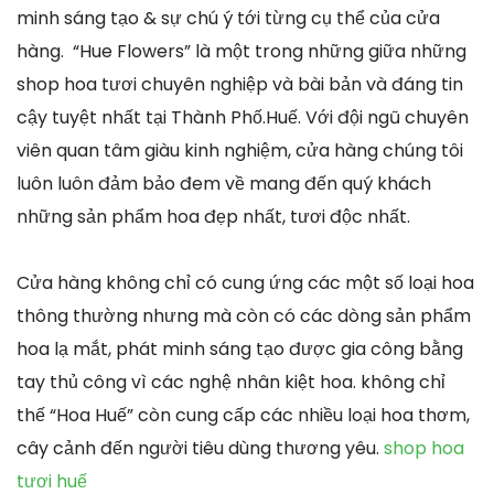
minh sáng tạo & sự chú ý tới từng cụ thể của cửa
hàng. “Hue Flowers” là một trong những giữa những
shop hoa tươi chuyên nghiệp và bài bản và đáng tin
cậy tuyệt nhất tại Thành Phố.Huế. Với đội ngũ chuyên
viên quan tâm giàu kinh nghiệm, cửa hàng chúng tôi
luôn luôn đảm bảo đem về mang đến quý khách
những sản phẩm hoa đẹp nhất, tươi độc nhất.
Cửa hàng không chỉ có cung ứng các một số loại hoa
thông thường nhưng mà còn có các dòng sản phẩm
hoa lạ mắt, phát minh sáng tạo được gia công bằng
tay thủ công vì các nghệ nhân kiệt hoa. không chỉ
thế “Hoa Huế” còn cung cấp các nhiều loại hoa thơm,
cây cảnh đến người tiêu dùng thương yêu.
shop hoa
tươi huế