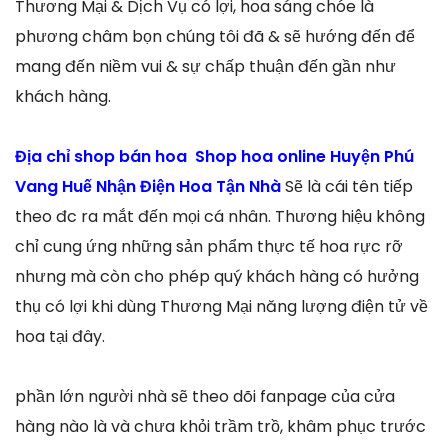
Thương Mại & Dịch Vụ có lợi, hoa sáng chóe là
phương châm bọn chúng tôi đã & sẽ hướng đến để
mang đến niềm vui & sự chấp thuận đến gần như
khách hàng.
Địa chỉ shop bán hoa Shop hoa online Huyện Phú
Vang Huế Nhận Điện Hoa Tận Nhà
Sẽ là cái tên tiếp
theo đc ra mắt đến mọi cá nhân. Thương hiệu không
chỉ cung ứng những sản phẩm thực tế hoa rực rỡ
nhưng mà còn cho phép quý khách hàng có hưởng
thụ có lợi khi dùng Thương Mại năng lượng điện tử về
hoa tại đây.
phần lớn người nhà sẽ theo dõi fanpage của cửa
hàng nào là và chưa khỏi trầm trồ, khâm phục trước