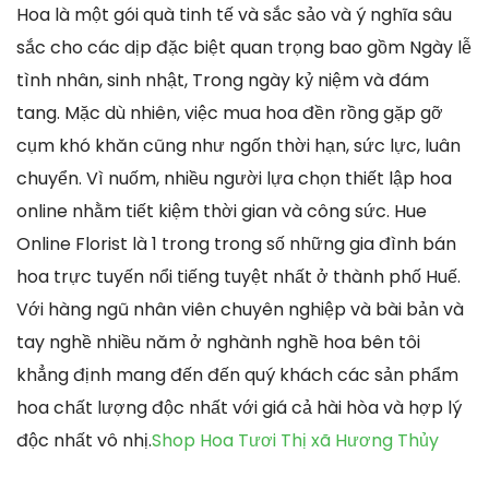
Hoa là một gói quà tinh tế và sắc sảo và ý nghĩa sâu
sắc cho các dịp đặc biệt quan trọng bao gồm Ngày lễ
tình nhân, sinh nhật, Trong ngày kỷ niệm và đám
tang. Mặc dù nhiên, việc mua hoa đền rồng gặp gỡ
cụm khó khăn cũng như ngốn thời hạn, sức lực, luân
chuyển. Vì nuốm, nhiều người lựa chọn thiết lập hoa
online nhằm tiết kiệm thời gian và công sức. Hue
Online Florist là 1 trong trong số những gia đình bán
hoa trực tuyến nổi tiếng tuyệt nhất ở thành phố Huế.
Với hàng ngũ nhân viên chuyên nghiệp và bài bản và
tay nghề nhiều năm ở nghành nghề hoa bên tôi
khẳng định mang đến đến quý khách các sản phẩm
hoa chất lượng độc nhất với giá cả hài hòa và hợp lý
độc nhất vô nhị.
Shop Hoa Tươi Thị xã Hương Thủy