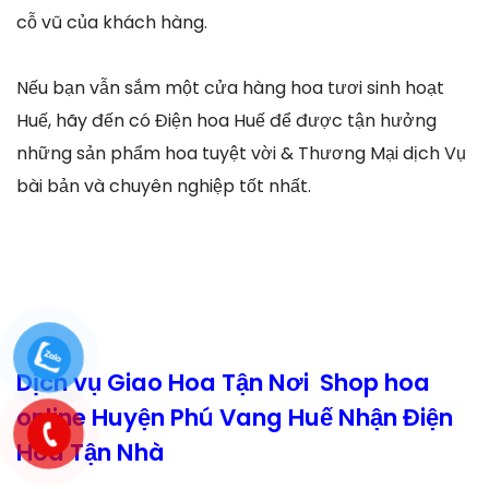
cỗ vũ của khách hàng.
Nếu bạn vẫn sắm một cửa hàng hoa tươi sinh hoạt
Huế, hãy đến có Điện hoa Huế để được tận hưởng
những sản phẩm hoa tuyệt vời & Thương Mại dịch Vụ
bài bản và chuyên nghiệp tốt nhất.
Dịch vụ Giao Hoa Tận Nơi Shop hoa
online Huyện Phú Vang Huế Nhận Điện
Hoa Tận Nhà