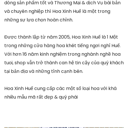
dòng sản phẩm tốt và Thương Mại & dịch Vụ bài bản
và chuyên nghiệp thì Hoa Xinh Huế là một trong
những sự lựa chọn hoàn chỉnh.
Được thành lập từ năm 2005, Hoa Xinh Huế là 1 Một
trong những cửa hàng hoa khét tiếng ngơi nghỉ Huế.
Với hơn 16 năm kinh nghiệm trong nghành nghề hoa
tuoi, shop vẫn trở thành can hệ tin cậy của quý khách
tại bản địa và những tỉnh cạnh bên.
Hoa Xinh Huế cung cấp các một số loại hoa với khá
nhiều mẫu mã rất đẹp & quý phái