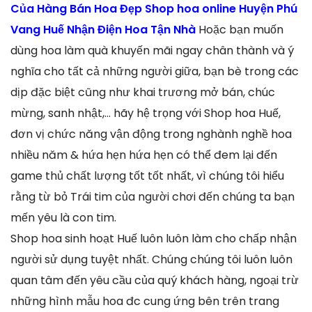
Của Hàng Bán Hoa Đẹp Shop hoa online Huyện Phú
Vang Huế Nhận Điện Hoa Tận Nhà
Hoặc bạn muốn
dùng hoa làm quà khuyến mãi ngay chân thành và ý
nghĩa cho tất cả những người giữa, bạn bè trong các
dịp đặc biệt cũng như khai trương mở bán, chúc
mừng, sanh nhật,… hãy hệ trọng với Shop hoa Huế,
đơn vị chức năng vận động trong nghành nghề hoa
nhiều năm & hứa hẹn hứa hẹn có thể đem lại đến
game thủ chất lượng tốt tốt nhất, vì chúng tôi hiểu
rằng từ bỏ Trái tim của người chơi đến chúng ta bạn
mến yêu là con tim.
Shop hoa sinh hoạt Huế luôn luôn làm cho chấp nhận
người sử dụng tuyệt nhất. Chúng chúng tôi luôn luôn
quan tâm đến yêu cầu của quý khách hàng, ngoại trừ
những hình mẫu hoa đc cung ứng bên trên trang