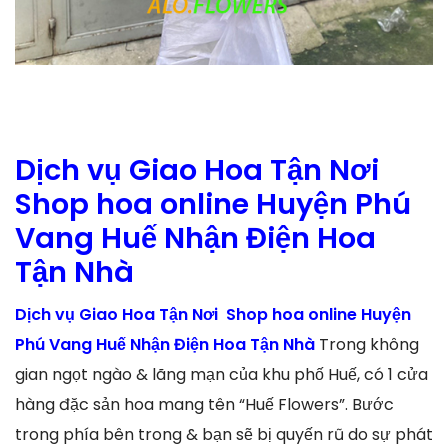
Dịch vụ Giao Hoa Tận Nơi
Shop hoa online Huyện Phú
Vang Huế Nhận Điện Hoa
Tận Nhà
Dịch vụ Giao Hoa Tận Nơi Shop hoa online Huyện
Phú Vang Huế Nhận Điện Hoa Tận Nhà
Trong không
gian ngọt ngào & lãng mạn của khu phố Huế, có 1 cửa
hàng đặc sản hoa mang tên “Huế Flowers”. Bước
trong phía bên trong & bạn sẽ bị quyến rũ do sự phát