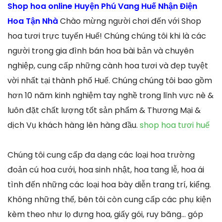
Shop hoa online Huyện Phú Vang Huế Nhận Điện
Hoa Tận Nhà
Chào mừng người chơi đến với Shop
hoa tươi trực tuyến Huế! Chúng chúng tôi khi là các
người trong gia đình bán hoa bài bản và chuyên
nghiệp, cung cấp những cành hoa tươi và đẹp tuyệt
vời nhất tại thành phố Huế. Chúng chúng tôi bao gồm
hơn 10 năm kinh nghiệm tay nghề trong lĩnh vực nè &
luôn đặt chất lượng tốt sản phẩm & Thương Mại &
dịch Vụ khách hàng lên hàng đầu.
shop hoa tươi huế
Chúng tôi cung cấp đa dạng các loại hoa trường
đoản cú hoa cưới, hoa sinh nhật, hoa tang lễ, hoa ái
tình đến những các loại hoa bày diễn trang trí, kiểng.
Không những thế, bên tôi còn cung cấp các phụ kiện
kèm theo như lọ đựng hoa, giấy gói, ruy băng… góp