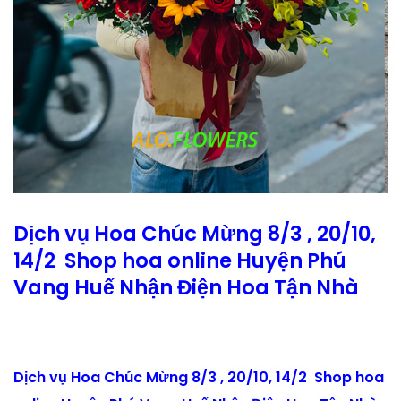
Dịch vụ Hoa Chúc Mừng 8/3 , 20/10,
14/2 Shop hoa online Huyện Phú
Vang Huế Nhận Điện Hoa Tận Nhà
Dịch vụ Hoa Chúc Mừng 8/3 , 20/10, 14/2 Shop hoa