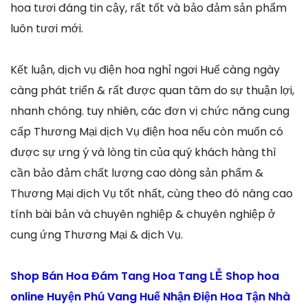
hoa tươi đáng tin cậy, rất tốt và bảo đảm sản phẩm
luôn tươi mới.
Kết luận, dịch vụ điện hoa nghỉ ngơi Huế càng ngày
càng phát triển & rất được quan tâm do sự thuận lợi,
nhanh chóng. tuy nhiên, các đơn vị chức năng cung
cấp Thương Mại dịch Vụ điện hoa nếu còn muốn có
được sự ưng ý và lòng tin của quý khách hàng thì
cần bảo đảm chất lượng cao dòng sản phẩm &
Thương Mại dịch Vụ tốt nhất, cùng theo đó nâng cao
tính bài bản và chuyên nghiệp & chuyên nghiệp ở
cung ứng Thương Mại & dịch Vụ.
Shop Bán Hoa Đám Tang Hoa Tang LỄ Shop hoa
online Huyện Phú Vang Huế Nhận Điện Hoa Tận Nhà