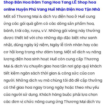
Shop Bán Hoa Đám Tang Hoa Tang LỄ Shop hoa
online Huyện Phú Vang Huế Nhận Điện Hoa Tận Nhà
Một số Thương Mại & dịch Vụ điện hoa ở Huế cung
ứng các gói quà gồm có các dòng sản phẩm hoa,
bánh, trái cây, rượu, v.V. Những gói vàng này thường
được thiết kế với cho những dịp đặc biệt như sanh
nhật, đúng ngày kỷ niệm, Ngày lễ tình nhân hay các
cơ hội long trọng như đám tang. Một số dịch vụ năng
lượng điện hoa sinh hoạt Huế còn cung cấp Thương
Mại & dịch Vụ chuyển giao hoa tận nơi góp quý khách
tiết kiệm ngân sách thời gian & công sức của con
người. Những dịch vụ mà chúng tôi đã đề cập thường
có thể giao hoa ngay trong ngày hoặc theo nhu yếu
của người sử dụng. Khách hàng buộc phải lựa chọn
các đơn vị chức năng cung ứng Thương Mại dịch Vụ