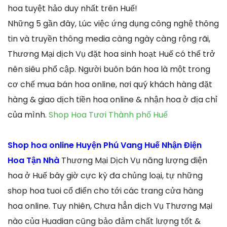
hoa tuyệt hảo duy nhất trên Huế!
Những 5 gần đây, Lúc việc ứng dụng công nghệ thông
tin và truyền thông media càng ngày càng rộng rãi,
Thương Mại dịch Vụ đặt hoa sinh hoạt Huế có thể trở
nên siêu phổ cập. Người buôn bán hoa là một trong
cơ chế mua bán hoa online, nơi quý khách hàng đặt
hàng & giao dịch tiền hoa online & nhận hoa ở địa chỉ
của mình.
Shop Hoa Tươi Thành phố Huế
Shop hoa online Huyện Phú Vang Huế Nhận Điện
Hoa Tận Nhà
Thương Mại Dịch Vụ năng lượng điện
hoa ở Huế bây giờ cực kỳ đa chủng loại, tự những
shop hoa tuoi cổ điển cho tới các trang cửa hàng
hoa online. Tuy nhiên, Chưa hẳn dịch Vụ Thương Mại
nào của Huadian cũng bảo đảm chất lượng tốt &