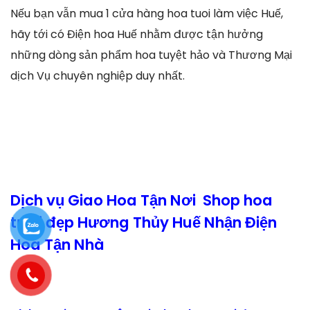
Nếu bạn vẫn mua 1 cửa hàng hoa tuoi làm việc Huế,
hãy tới có Điện hoa Huế nhằm được tận hưởng
những dòng sản phẩm hoa tuyệt hảo và Thương Mại
dịch Vụ chuyên nghiệp duy nhất.
Dịch vụ Giao Hoa Tận Nơi Shop hoa
tươi đẹp Hương Thủy Huế Nhận Điện
Hoa Tận Nhà