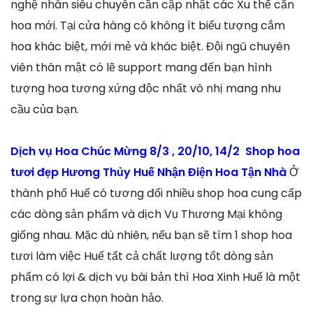
nghệ nhân siêu chuyên cần cập nhật các Xu thế cắn
hoa mới. Tại cửa hàng có không ít biểu tượng cắm
hoa khác biệt, mới mẻ và khác biệt. Đội ngũ chuyên
viên thân mật có lẽ support mang đến bạn hình
tượng hoa tương xứng độc nhất vô nhị mang nhu
cầu của bạn.
Dịch vụ Hoa Chúc Mừng 8/3 , 20/10, 14/2 Shop hoa
tươi đẹp Hương Thủy Huế Nhận Điện Hoa Tận Nhà
Ở
thành phố Huế có tương đối nhiều shop hoa cung cấp
các dòng sản phẩm và dịch Vụ Thương Mại không
giống nhau. Mặc dù nhiên, nếu bạn sẽ tìm 1 shop hoa
tươi làm việc Huế tất cả chất lượng tốt dòng sản
phẩm có lợi & dịch vụ bài bản thì Hoa Xinh Huế là một
trong sự lựa chọn hoàn hảo.