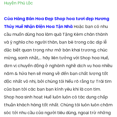
Huyện Phú Lộc
Của Hàng Bán Hoa Đẹp Shop hoa tươi đẹp Hương
Thủy Huế Nhận Điện Hoa Tận Nhà
Hoặc bạn có nhu
cầu muốn dùng hoa làm quà Tặng Kèm chân thành
và ý nghĩa cho người thân, bạn bè trong các dịp lễ
đặc biệt quan trọng như mở bán khai trương, chúc
mừng, sanh nhật,… hãy liên tưởng với Shop hoa Huế,
đơn vị chuyển động ở nghành nghề dịch vụ hoa nhiều
năm & hứa hẹn sẽ mang về đến bạn chất lượng tốt
độc nhất vô nhị, bởi chúng tôi hiểu rõ rằng tự Trái tim
của bạn tới các bạn bạn kính yêu khi là con tim.
Shop hoa sinh hoạt Huế luôn luôn có tác dụng chấp
thuận khách hàng tốt nhất. Chúng tôi luôn luôn chăm
sóc tới nhu cầu của người tiêu dùng, ngoại trừ những