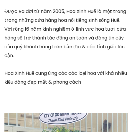
Được Ra đời từ năm 2005, Hoa Xinh Huế là một trong
trong những cửa hàng hoa nổi tiếng sinh sống Huế.
Với rộng 16 năm kinh nghiệm ở lĩnh vực hoa tươi, cửa
hàng sẽ trở thành tác động an toàn và đáng tin cậy
của quý khách hàng trên bản địa & các tỉnh giấc lân
cận.
Hoa Xinh Huế cung ứng các các loại hoa với khá nhiều
kiểu dáng đẹp mắt & phong cách