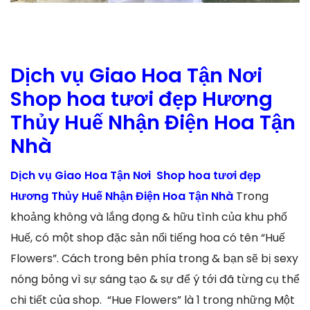
Dịch vụ Giao Hoa Tận Nơi
Shop hoa tươi đẹp Hương
Thủy Huế Nhận Điện Hoa Tận
Nhà
Dịch vụ Giao Hoa Tận Nơi Shop hoa tươi đẹp
Hương Thủy Huế Nhận Điện Hoa Tận Nhà
Trong
khoảng không và lắng đọng & hữu tình của khu phố
Huế, có một shop đặc sản nổi tiếng hoa có tên “Huế
Flowers”. Cách trong bên phía trong & bạn sẽ bị sexy
nóng bỏng vì sự sáng tạo & sự để ý tới đã từng cụ thể
chi tiết của shop. “Hue Flowers” là 1 trong những Một