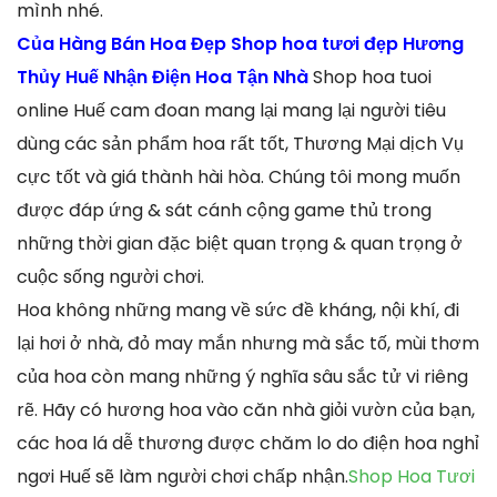
mình nhé.
Của Hàng Bán Hoa Đẹp Shop hoa tươi đẹp Hương
Thủy Huế Nhận Điện Hoa Tận Nhà
Shop hoa tuoi
online Huế cam đoan mang lại mang lại người tiêu
dùng các sản phẩm hoa rất tốt, Thương Mại dịch Vụ
cực tốt và giá thành hài hòa. Chúng tôi mong muốn
được đáp ứng & sát cánh cộng game thủ trong
những thời gian đặc biệt quan trọng & quan trọng ở
cuộc sống người chơi.
Hoa không những mang về sức đề kháng, nội khí, đi
lại hơi ở nhà, đỏ may mắn nhưng mà sắc tố, mùi thơm
của hoa còn mang những ý nghĩa sâu sắc tử vi riêng
rẽ. Hãy có hương hoa vào căn nhà giỏi vườn của bạn,
các hoa lá dễ thương được chăm lo do điện hoa nghỉ
ngơi Huế sẽ làm người chơi chấp nhận.
Shop Hoa Tươi