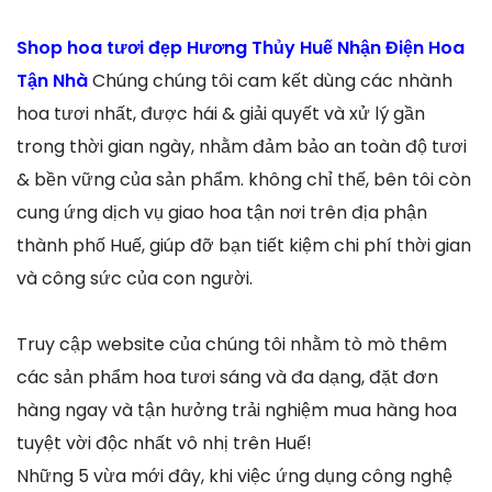
Shop hoa tươi đẹp Hương Thủy Huế Nhận Điện Hoa
Tận Nhà
Chúng chúng tôi cam kết dùng các nhành
hoa tươi nhất, được hái & giải quyết và xử lý gần
trong thời gian ngày, nhằm đảm bảo an toàn độ tươi
& bền vững của sản phẩm. không chỉ thế, bên tôi còn
cung ứng dịch vụ giao hoa tận nơi trên địa phận
thành phố Huế, giúp đỡ bạn tiết kiệm chi phí thời gian
và công sức của con người.
Truy cập website của chúng tôi nhằm tò mò thêm
các sản phẩm hoa tươi sáng và đa dạng, đặt đơn
hàng ngay và tận hưởng trải nghiệm mua hàng hoa
tuyệt vời độc nhất vô nhị trên Huế!
Những 5 vừa mới đây, khi việc ứng dụng công nghệ