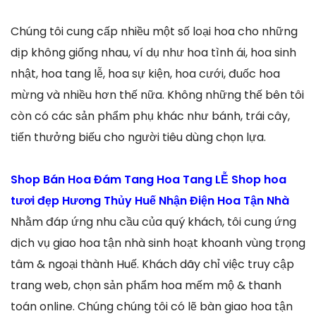
Chúng tôi cung cấp nhiều một số loại hoa cho những
dịp không giống nhau, ví dụ như hoa tình ái, hoa sinh
nhật, hoa tang lễ, hoa sự kiện, hoa cưới, đuốc hoa
mừng và nhiều hơn thế nữa. Không những thế bên tôi
còn có các sản phẩm phụ khác như bánh, trái cây,
tiến thưởng biếu cho người tiêu dùng chọn lựa.
Shop Bán Hoa Đám Tang Hoa Tang LỄ Shop hoa
tươi đẹp Hương Thủy Huế Nhận Điện Hoa Tận Nhà
Nhằm đáp ứng nhu cầu của quý khách, tôi cung ứng
dịch vụ giao hoa tận nhà sinh hoạt khoanh vùng trọng
tâm & ngoại thành Huế. Khách dãy chỉ việc truy cập
trang web, chọn sản phẩm hoa mếm mộ & thanh
toán online. Chúng chúng tôi có lẽ bàn giao hoa tận