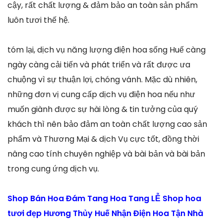
cậy, rất chất lượng & đảm bảo an toàn sản phẩm
luôn tươi thế hệ.
tóm lại, dịch vụ năng lượng điện hoa sống Huế càng
ngày càng cải tiến và phát triển và rất được ưa
chuộng vì sự thuận lợi, chóng vánh. Mặc dù nhiên,
những đơn vị cung cấp dịch vụ điện hoa nếu như
muốn giành được sự hài lòng & tin tưởng của quý
khách thì nên bảo đảm an toàn chất lượng cao sản
phẩm và Thương Mại & dịch Vụ cực tốt, đồng thời
nâng cao tính chuyên nghiệp và bài bản và bài bản
trong cung ứng dịch vụ.
Shop Bán Hoa Đám Tang Hoa Tang LỄ Shop hoa
tươi đẹp Hương Thủy Huế Nhận Điện Hoa Tận Nhà