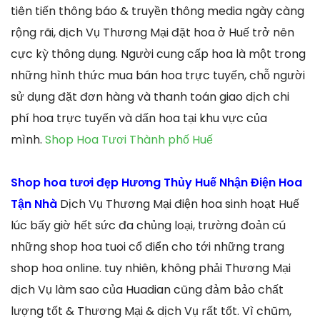
tiên tiến thông báo & truyền thông media ngày càng
rộng rãi, dịch Vụ Thương Mại đặt hoa ở Huế trở nên
cực kỳ thông dụng. Người cung cấp hoa là một trong
những hình thức mua bán hoa trực tuyến, chỗ người
sử dụng đặt đơn hàng và thanh toán giao dịch chi
phí hoa trực tuyến và dấn hoa tại khu vực của
mình.
Shop Hoa Tươi Thành phố Huế
Shop hoa tươi đẹp Hương Thủy Huế Nhận Điện Hoa
Tận Nhà
Dịch Vụ Thương Mại điện hoa sinh hoạt Huế
lúc bấy giờ hết sức đa chủng loại, trường đoản cú
những shop hoa tuoi cổ điển cho tới những trang
shop hoa online. tuy nhiên, không phải Thương Mại
dịch Vụ làm sao của Huadian cũng đảm bảo chất
lượng tốt & Thương Mại & dịch Vụ rất tốt. Vì chũm,