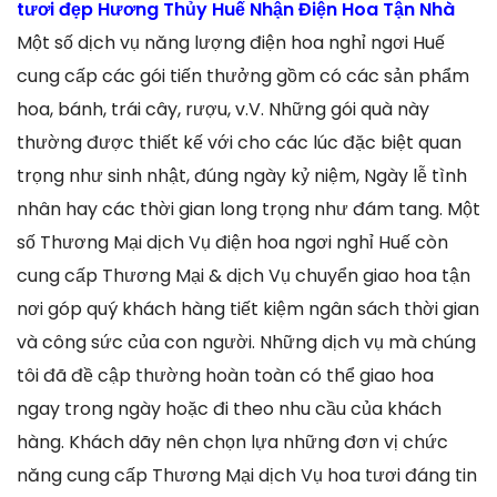
tươi đẹp Hương Thủy Huế Nhận Điện Hoa Tận Nhà
Một số dịch vụ năng lượng điện hoa nghỉ ngơi Huế
cung cấp các gói tiến thưởng gồm có các sản phẩm
hoa, bánh, trái cây, rượu, v.V. Những gói quà này
thường được thiết kế với cho các lúc đặc biệt quan
trọng như sinh nhật, đúng ngày kỷ niệm, Ngày lễ tình
nhân hay các thời gian long trọng như đám tang. Một
số Thương Mại dịch Vụ điện hoa ngơi nghỉ Huế còn
cung cấp Thương Mại & dịch Vụ chuyển giao hoa tận
nơi góp quý khách hàng tiết kiệm ngân sách thời gian
và công sức của con người. Những dịch vụ mà chúng
tôi đã đề cập thường hoàn toàn có thể giao hoa
ngay trong ngày hoặc đi theo nhu cầu của khách
hàng. Khách dãy nên chọn lựa những đơn vị chức
năng cung cấp Thương Mại dịch Vụ hoa tươi đáng tin