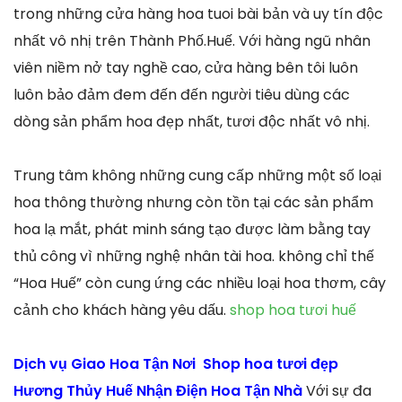
trong những cửa hàng hoa tuoi bài bản và uy tín độc
nhất vô nhị trên Thành Phố.Huế. Với hàng ngũ nhân
viên niềm nở tay nghề cao, cửa hàng bên tôi luôn
luôn bảo đảm đem đến đến người tiêu dùng các
dòng sản phẩm hoa đẹp nhất, tươi độc nhất vô nhị.
Trung tâm không những cung cấp những một số loại
hoa thông thường nhưng còn tồn tại các sản phẩm
hoa lạ mắt, phát minh sáng tạo được làm bằng tay
thủ công vì những nghệ nhân tài hoa. không chỉ thế
“Hoa Huế” còn cung ứng các nhiều loại hoa thơm, cây
cảnh cho khách hàng yêu dấu.
shop hoa tươi huế
Dịch vụ Giao Hoa Tận Nơi Shop hoa tươi đẹp
Hương Thủy Huế Nhận Điện Hoa Tận Nhà
Với sự đa