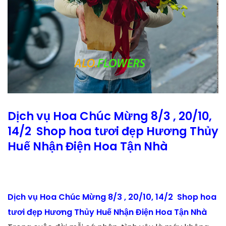
Dịch vụ Hoa Chúc Mừng 8/3 , 20/10,
14/2 Shop hoa tươi đẹp Hương Thủy
Huế Nhận Điện Hoa Tận Nhà
Dịch vụ Hoa Chúc Mừng 8/3 , 20/10, 14/2 Shop hoa
tươi đẹp Hương Thủy Huế Nhận Điện Hoa Tận Nhà