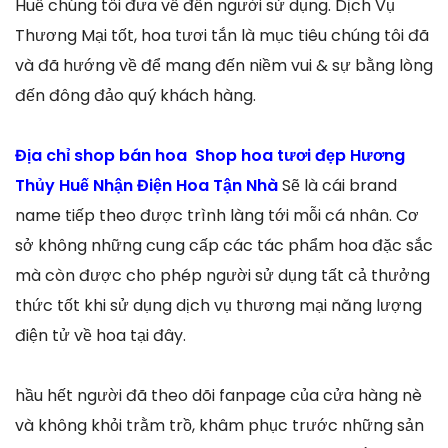
Huế chúng tôi đưa về đến người sử dụng. Dịch Vụ
Thương Mại tốt, hoa tươi tắn là mục tiêu chúng tôi đã
và đã hướng về để mang đến niềm vui & sự bằng lòng
đến đông đảo quý khách hàng.
Địa chỉ shop bán hoa Shop hoa tươi đẹp Hương
Thủy Huế Nhận Điện Hoa Tận Nhà
Sẽ là cái brand
name tiếp theo được trình làng tới mỗi cá nhân. Cơ
sở không những cung cấp các tác phẩm hoa đặc sắc
mà còn được cho phép người sử dụng tất cả thưởng
thức tốt khi sử dụng dịch vụ thương mại năng lượng
điện tử về hoa tại đây.
hầu hết người đã theo dõi fanpage của cửa hàng nè
và không khỏi trằm trồ, khâm phục trước những sản