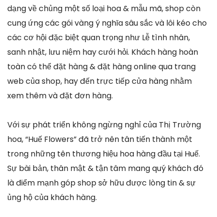
dạng về chủng một số loại hoa & mẫu mã, shop còn
cung ứng các gói vàng ý nghĩa sâu sắc và lôi kéo cho
các cơ hội đặc biệt quan trọng như Lễ tình nhân,
sanh nhật, lưu niệm hay cưới hỏi. Khách hàng hoàn
toàn có thể đặt hàng & đặt hàng online qua trang
web của shop, hay đến trực tiếp cửa hàng nhằm
xem thêm và đặt đơn hàng.
Với sự phát triển không ngừng nghỉ của Thị Trường
hoa, “Huế Flowers” đã trở nên tân tiến thành một
trong những tên thương hiệu hoa hàng đầu tại Huế.
Sự bài bản, thân mật & tận tâm mang quý khách đó
là điểm mạnh góp shop sở hữu được lòng tin & sự
ủng hộ của khách hàng.