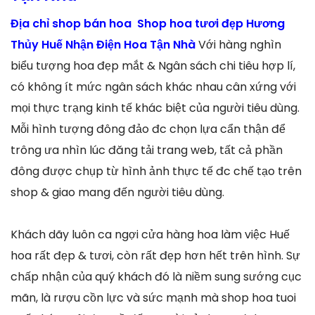
Địa chỉ shop bán hoa Shop hoa tươi đẹp Hương
Thủy Huế Nhận Điện Hoa Tận Nhà
Với hàng nghìn
biểu tượng hoa đẹp mắt & Ngân sách chi tiêu hợp lí,
có không ít mức ngân sách khác nhau cân xứng với
mọi thực trạng kinh tế khác biệt của người tiêu dùng.
Mỗi hình tượng đông đảo đc chọn lựa cẩn thận để
trông ưa nhìn lúc đăng tải trang web, tất cả phần
đông được chụp từ hình ảnh thực tế đc chế tạo trên
shop & giao mang đến người tiêu dùng.
Khách dãy luôn ca ngợi cửa hàng hoa làm việc Huế
hoa rất đẹp & tươi, còn rất đẹp hơn hết trên hình. Sự
chấp nhận của quý khách đó là niềm sung sướng cục
mãn, là rượu cồn lực và sức mạnh mà shop hoa tuoi