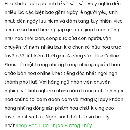
Hoa khi là 1 gói quà tinh tế và sắc sảo và ý nghĩa đến
nhiều lúc đặc biệt bao gồm Ngày lễ người yêu, sinh
nhật, đến ngày lưu niệm và đám tang. tuy nhiên, việc
chọn mua hoa thường gặp gỡ các gian truân cũng
như hao thời gian, công sức của con người, vận
chuyển. Vì nạm, nhiều bạn lựa chọn sở hữu hoa trực
tuyến để tiết kiệm thời gian & công sức. Hue Online
Florist là một trong những trong những người thân
chào bán hoa online khét tiếng độc nhất ngơi nghỉ
thành phố Huế. Với hàng ngũ nhân viên chuyên
nghiệp và kinh nghiệm nhiều năm trong nghành nghề
hoa chúng tôi cam đoan đem về mang lại quý khách
hàng những dòng sản phẩm hoa chất lượng cao
tuyệt nhất sở hữu Ngân sách hài hòa và hợp lý
nhất.
Shop Hoa Tươi Thị xã Hương Thủy