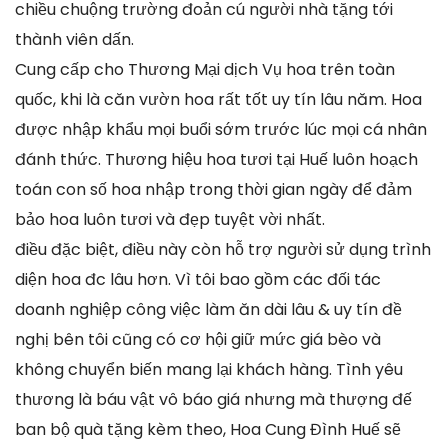
chiều chuộng trường đoản cú người nhà tặng tới
thành viên dấn.
Cung cấp cho Thương Mại dịch Vụ hoa trên toàn
quốc, khi là căn vườn hoa rất tốt uy tín lâu năm. Hoa
được nhập khẩu mọi buổi sớm trước lúc mọi cá nhân
đánh thức. Thương hiệu hoa tươi tại Huế luôn hoạch
toán con số hoa nhập trong thời gian ngày để đảm
bảo hoa luôn tươi và đẹp tuyệt vời nhất.
điều đặc biệt, điều này còn hỗ trợ người sử dụng trình
diện hoa đc lâu hơn. Vì tôi bao gồm các đối tác
doanh nghiệp công việc làm ăn dài lâu & uy tín đề
nghị bên tôi cũng có cơ hội giữ mức giá bèo và
không chuyển biến mang lại khách hàng. Tình yêu
thương là báu vật vô báo giá nhưng mà thượng đế
ban bộ quà tặng kèm theo, Hoa Cung Đình Huế sẽ