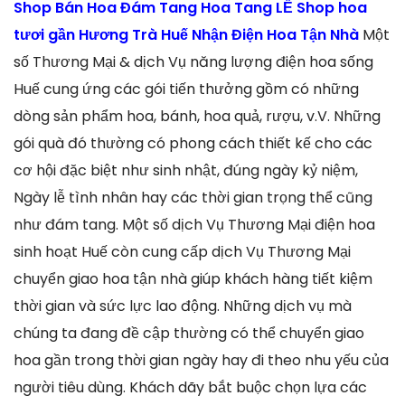
Shop Bán Hoa Đám Tang Hoa Tang LỄ Shop hoa
tươi gần Hương Trà Huế Nhận Điện Hoa Tận Nhà
Một
số Thương Mại & dịch Vụ năng lượng điện hoa sống
Huế cung ứng các gói tiến thưởng gồm có những
dòng sản phẩm hoa, bánh, hoa quả, rượu, v.V. Những
gói quà đó thường có phong cách thiết kế cho các
cơ hội đặc biệt như sinh nhật, đúng ngày kỷ niệm,
Ngày lễ tình nhân hay các thời gian trọng thể cũng
như đám tang. Một số dịch Vụ Thương Mại điện hoa
sinh hoạt Huế còn cung cấp dịch Vụ Thương Mại
chuyển giao hoa tận nhà giúp khách hàng tiết kiệm
thời gian và sức lực lao động. Những dịch vụ mà
chúng ta đang đề cập thường có thể chuyển giao
hoa gần trong thời gian ngày hay đi theo nhu yếu của
người tiêu dùng. Khách dãy bắt buộc chọn lựa các