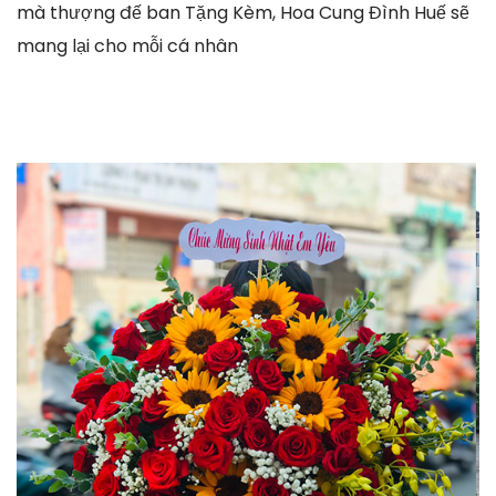
mà thượng đế ban Tặng Kèm, Hoa Cung Đình Huế sẽ
mang lại cho mỗi cá nhân