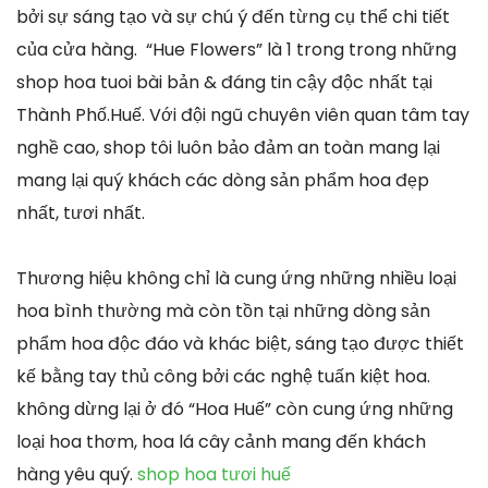
bởi sự sáng tạo và sự chú ý đến từng cụ thể chi tiết
của cửa hàng. “Hue Flowers” là 1 trong trong những
shop hoa tuoi bài bản & đáng tin cậy độc nhất tại
Thành Phố.Huế. Với đội ngũ chuyên viên quan tâm tay
nghề cao, shop tôi luôn bảo đảm an toàn mang lại
mang lại quý khách các dòng sản phẩm hoa đẹp
nhất, tươi nhất.
Thương hiệu không chỉ là cung ứng những nhiều loại
hoa bình thường mà còn tồn tại những dòng sản
phẩm hoa độc đáo và khác biệt, sáng tạo được thiết
kế bằng tay thủ công bởi các nghệ tuấn kiệt hoa.
không dừng lại ở đó “Hoa Huế” còn cung ứng những
loại hoa thơm, hoa lá cây cảnh mang đến khách
hàng yêu quý.
shop hoa tươi huế