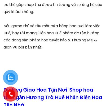
ưu thế góp shop thu được tin tưởng và sự ủng hộ của
quý khách hàng.
Nếu game thủ sẽ tậu một cửa hàng hoa tuoi làm việc
Huế, hãy tới mang Điện hoa Huế nhằm đc tận hưởng
các dòng sản phẩm hoa tuyệt hảo & Thương Mại &
dịch Vụ bài bản nhất.
Dịch vụ Giao Hoa Tận Nơi Shop hoa
tươi gần Hương Trà Huế Nhận Điện Hoa
Tận Nhà