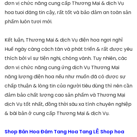
đơn vị chức năng cung cấp Thương Mại & dịch Vụ
hoa tuoi đáng tin cậy, rất tốt và bảo đảm an toàn sản
phẩm luôn tươi mới.
Kết luận, Thương Mại & dịch Vụ điện hoa ngơi nghỉ
Huế ngày càng cách tân và phát triển & rất được yêu
thích bởi vì sự tiện nghi, chóng vánh. Tuy nhiên, các
đơn vị chức năng cung ứng dịch Vụ Thương Mại
năng lượng điện hoa nếu như muốn đã có được sự
chấp thuận & lòng tin của người tiêu dùng thì nên cần
đảm bảo chất lượng cao sản phẩm và Thương Mại
dịch Vụ tốt nhất, đồng thời sâu xa tính chuyên nghiệp
& bài bản ở cung cấp Thương Mại & dịch Vụ.
Shop Bán Hoa Đám Tang Hoa Tang LỄ Shop hoa