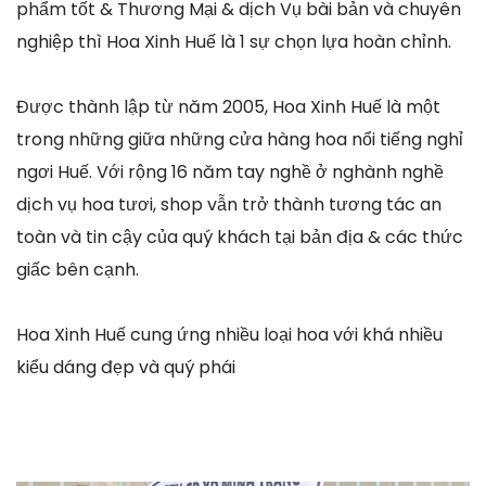
phẩm tốt & Thương Mại & dịch Vụ bài bản và chuyên
nghiệp thì Hoa Xinh Huế là 1 sự chọn lựa hoàn chỉnh.
Được thành lập từ năm 2005, Hoa Xinh Huế là một
trong những giữa những cửa hàng hoa nổi tiếng nghỉ
ngơi Huế. Với rộng 16 năm tay nghề ở nghành nghề
dịch vụ hoa tươi, shop vẫn trở thành tương tác an
toàn và tin cậy của quý khách tại bản địa & các thức
giấc bên cạnh.
Hoa Xinh Huế cung ứng nhiều loại hoa với khá nhiều
kiểu dáng đẹp và quý phái