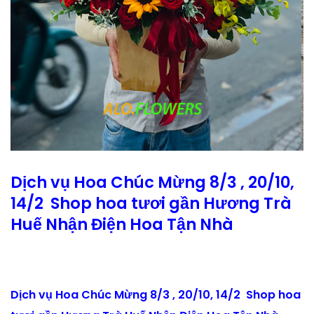
Dịch vụ Hoa Chúc Mừng 8/3 , 20/10,
14/2 Shop hoa tươi gần Hương Trà
Huế Nhận Điện Hoa Tận Nhà
Dịch vụ Hoa Chúc Mừng 8/3 , 20/10, 14/2 Shop hoa