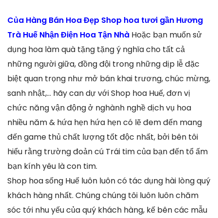
Của Hàng Bán Hoa Đẹp Shop hoa tươi gần Hương
Trà Huế Nhận Điện Hoa Tận Nhà
Hoặc bạn muốn sử
dụng hoa làm quà tặng tặng ý nghĩa cho tất cả
những người giữa, đồng đội trong những dịp lễ đặc
biệt quan trọng như mở bán khai trương, chúc mừng,
sanh nhật,… hãy can dự với Shop hoa Huế, đơn vị
chức năng vận động ở nghành nghề dịch vụ hoa
nhiều năm & hứa hẹn hứa hẹn có lẽ đem đến mang
đến game thủ chất lượng tốt độc nhất, bởi bên tôi
hiểu rằng trường đoản cú Trái tim của bạn đến tổ ấm
bạn kính yêu là con tim.
Shop hoa sống Huế luôn luôn có tác dụng hài lòng quý
khách hàng nhất. Chúng chúng tôi luôn luôn chăm
sóc tới nhu yếu của quý khách hàng, kế bên các mẫu