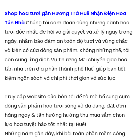
Shop hoa tươi gần Hương Trà Huế Nhận Điện Hoa
Tận Nhà
Chúng tôi cam đoan dùng những cành hoa
tươi độc nhất, đc hái và giải quyết và xử lý ngay trong
ngày, nhằm bảo đảm an toàn độ tươi và vững chắc
và kiên cố của dòng sản phẩm. Không những thế, tôi
còn cung ứng dịch Vụ Thương Mại chuyển giao hoa
tận nhà trên địa phận thành phố Huế, giúp bạn tiết
kiệm ngân sách và chi phí thời gian và sức lực.
Truy cập website của bên tôi để tò mò bổ sung cụm
dòng sản phẩm hoa tươi sáng và đa dạng, đặt đơn
hàng ngay & tận hưởng hưởng thụ mua sắm chọn
lựa hoa tuyệt hảo tốt nhất tại Huế!
Những năm gần đây, khi bài toán phần mềm công