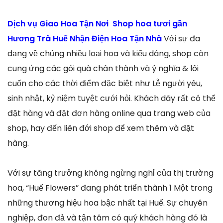
Dịch vụ Giao Hoa Tận Nơi Shop hoa tươi gần
Hương Trà Huế Nhận Điện Hoa Tận Nhà
Với sự đa
dạng về chủng nhiều loại hoa và kiểu dáng, shop còn
cung ứng các gói quà chân thành và ý nghĩa & lôi
cuốn cho các thời điểm đặc biệt như Lễ người yêu,
sinh nhật, kỷ niệm tuyệt cưới hỏi. Khách dãy rất có thể
đặt hàng và đặt đơn hàng online qua trang web của
shop, hay đến liên đới shop để xem thêm và đặt
hàng.
Với sự tăng trưởng không ngừng nghỉ của thị trường
hoa, “Huế Flowers” đang phát triển thành 1 Một trong
những thương hiệu hoa bậc nhất tại Huế. Sự chuyên
nghiệp, đon đả và tận tâm có quý khách hàng đó là