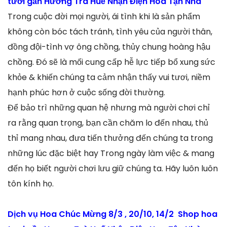
tươi gần Hương Trà Huế Nhận Điện Hoa Tận Nhà
Trong cuộc đời mọi người, ái tình khi là sản phẩm
không còn bóc tách tránh, tình yêu của người thân,
đồng đội-tình vợ ông chồng, thủy chung hoàng hậu
chồng. Đó sẽ là mối cung cấp hễ lực tiếp bổ xung sức
khỏe & khiến chúng ta cảm nhận thấy vui tươi, niềm
hạnh phúc hơn ở cuộc sống đời thường.
Để bảo trì những quan hệ nhưng mà người chơi chỉ
ra rằng quan trọng, bạn cần chăm lo đến nhau, thủ
thỉ mang nhau, đưa tiến thưởng đến chúng ta trong
những lúc đặc biệt hay Trong ngày làm việc & mang
đến họ biết người chơi lưu giữ chúng ta. Hãy luôn luôn
tôn kính họ.
Dịch vụ Hoa Chúc Mừng 8/3 , 20/10, 14/2 Shop hoa