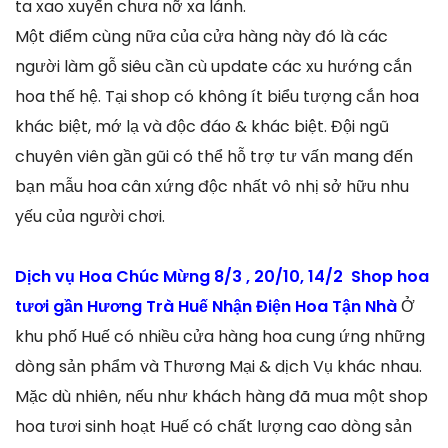
ta xao xuyến chưa nỡ xa lánh.
Một điểm cùng nữa của cửa hàng này đó là các
người làm gỗ siêu cần cù update các xu hướng cắn
hoa thế hệ. Tại shop có không ít biểu tượng cắn hoa
khác biệt, mớ lạ và độc đáo & khác biệt. Đội ngũ
chuyên viên gần gũi có thể hỗ trợ tư vấn mang đến
bạn mẫu hoa cân xứng độc nhất vô nhị sở hữu nhu
yếu của người chơi.
Dịch vụ Hoa Chúc Mừng 8/3 , 20/10, 14/2 Shop hoa
tươi gần Hương Trà Huế Nhận Điện Hoa Tận Nhà
Ở
khu phố Huế có nhiều cửa hàng hoa cung ứng những
dòng sản phẩm và Thương Mại & dịch Vụ khác nhau.
Mặc dù nhiên, nếu như khách hàng đã mua một shop
hoa tươi sinh hoạt Huế có chất lượng cao dòng sản