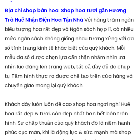
Địa chỉ shop bán hoa Shop hoa tươi gần Hương
Trà Huế Nhận Điện Hoa Tận Nhà
Với hàng trăm ngàn
biểu tượng hoa rất đẹp và Ngân sách hợp lí, có nhiều
mức ngân sách không giống nhau tương xứng với đa
số tình trạng kinh tế khác biệt của quý khách. Mỗi
mẫu đa số được chọn lựa cẩn thận nhằm nhìn ưa
nhìn lúc đăng lên trang web, tất cả đầy đủ đc chụp
tự Tấm hình thực ra được chế tạo trên cửa hàng và
chuyển giao mang lại quý khách.
Khách dãy luôn luôn đề cao shop hoa ngơi nghỉ Huế
hoa rất đẹp & tươi, còn đẹp nhất hơn hết bên trên
hình. Sự chấp thuận của quý khách đó là niềm hạnh
phúc cục mãn, khi là động lực & sức mạnh mà shop