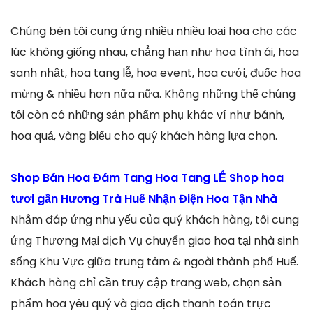
Chúng bên tôi cung ứng nhiều nhiều loại hoa cho các
lúc không giống nhau, chẳng hạn như hoa tình ái, hoa
sanh nhật, hoa tang lễ, hoa event, hoa cưới, đuốc hoa
mừng & nhiều hơn nữa nữa. Không những thế chúng
tôi còn có những sản phẩm phụ khác ví như bánh,
hoa quả, vàng biếu cho quý khách hàng lựa chọn.
Shop Bán Hoa Đám Tang Hoa Tang LỄ Shop hoa
tươi gần Hương Trà Huế Nhận Điện Hoa Tận Nhà
Nhằm đáp ứng nhu yếu của quý khách hàng, tôi cung
ứng Thương Mại dịch Vụ chuyển giao hoa tại nhà sinh
sống Khu Vực giữa trung tâm & ngoài thành phố Huế.
Khách hàng chỉ cần truy cập trang web, chọn sản
phẩm hoa yêu quý và giao dịch thanh toán trực