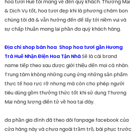
hoa tươi Huế tôi mang về đến quý khách. Thương Mại
& Dịch Vụ tốt, hoa tươi đẹp khi là phương châm bọn
chúng tôi đã & vẫn hướng đến để lấy tới niềm vui và
sự chấp thuận mang lại phần đa quý khách hàng.
Địa chỉ shop bán hoa Shop hoa tươi gần Hương
Trà Huế Nhận Điện Hoa Tận Nhà
Sẽ là cái brand
name tiếp theo sau được giới thiệu đến mọi cá nhân.
Trung tâm không những cung ứng những sản phẩm
thực tế hoa rực rỡ nhưng mà còn cho phép người
tiêu dùng gồm thưởng thức tốt khi sử dụng Thương
Mại năng lượng điện tử về hoa tại đây.
đa phần gia đình đã theo dõi fanpage facebook của
cửa hàng này và chưa ngoài trầm trồ, bái phục trước