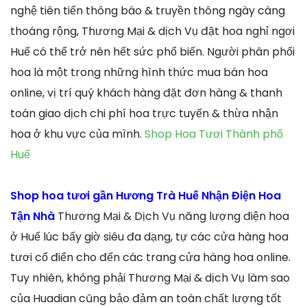
nghệ tiên tiến thông báo & truyền thông ngày càng
thoáng rộng, Thương Mại & dịch Vụ đặt hoa nghỉ ngơi
Huế có thể trở nên hết sức phổ biến. Người phân phối
hoa là một trong những hình thức mua bán hoa
online, vị trí quý khách hàng đặt đơn hàng & thanh
toán giao dịch chi phí hoa trực tuyến & thừa nhận
hoa ở khu vực của mình.
Shop Hoa Tươi Thành phố
Huế
Shop hoa tươi gần Hương Trà Huế Nhận Điện Hoa
Tận Nhà
Thương Mại & Dịch Vụ năng lượng điện hoa
ở Huế lúc bấy giờ siêu đa dạng, tự các cửa hàng hoa
tươi cổ điển cho đến các trang cửa hàng hoa online.
Tuy nhiên, không phải Thương Mại & dịch Vụ làm sao
của Huadian cũng bảo đảm an toàn chất lượng tốt