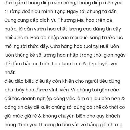
đưa gắm thông điệp cảm hứng, thông điệp mến yêu
trường đoản cú mình Tặng Ngay tới chúng ta dấn.
Cung cung cấp dịch Vụ Thương Mại hoa trên cả
nước, là căn vườn hoa chất lượng cao đáng tin cậy
nhiều năm. Hoa đc nhập vào mọi buổi sáng trước lúc
mỗi người thức dậy. Cửa hàng hoa tuoi tại Huế luôn
luôn thống kê số lượng hoa nhập trong thời gian ngày
để đảm bảo an toàn hoa luôn tươi & đẹp tuyệt vời
nhất.
điều đặc biệt, điều ấy còn khiến cho người tiêu dùng
phơi bày hoa được vĩnh viễn. Vì chúng tôi gồm các
đối tác doanh nghiệp công việc làm ăn lâu bền hơn &
đáng tin cậy đề xuất chúng tôi cũng có thể có thời cơ
giữ mức giá rẻ & không chuyển biến cho quý khách
hàng. Tình yêu thương là báu vật vô bảng giá nhưng