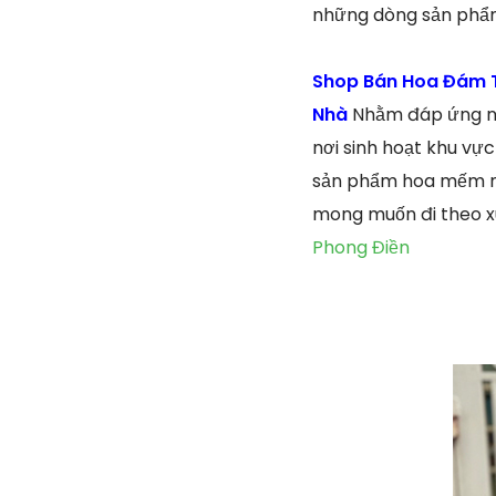
những dòng sản phẩm 
Shop Bán Hoa Đám T
Nhà
Nhằm đáp ứng nh
nơi sinh hoạt khu vực
sản phẩm hoa mếm mộ 
mong muốn đi theo xú
Phong Điền