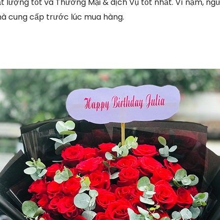
 lượng tốt và Thương Mại & dịch Vụ tốt nhất. Vì nạm, ngư
hà cung cấp trước lúc mua hàng.