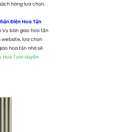
hách hàng lựa chọn.
hận Điện Hoa Tận
 Vụ bàn giao hoa tận
n website, lựa chọn
iao hoa tận nhà sẽ
ụ Hoa Tươi Huyện