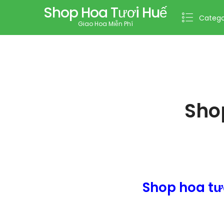
Shop Hoa Tươi Huế
Catego
Giao Hoa Miễn Phí
Sho
Shop hoa tư