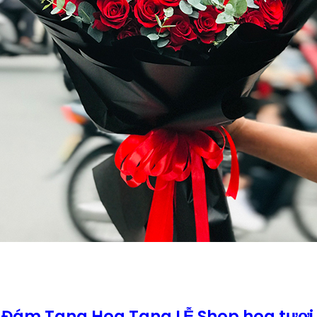
 Đám Tang Hoa Tang LỄ Shop hoa tươi