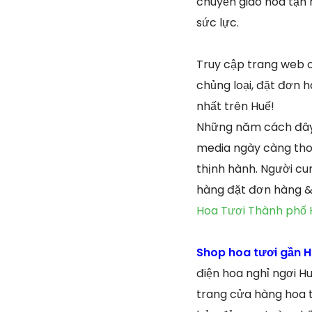
chuyển giao hoa tận n
sức lực.
Truy cập trang web 
chủng loại, đặt đơn 
nhất trên Huế!
Những năm cách đây 
media ngày càng thoá
thịnh hành. Người cu
hàng đặt đơn hàng & 
Hoa Tươi Thành phố 
Shop hoa tươi gần H
điện hoa nghỉ ngơi Hu
trang cửa hàng hoa t