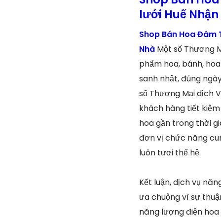
lưới Huế Nhận
Shop Bán Hoa Đám T
Nhà
Một số Thương M
phẩm hoa, bánh, hoa 
sanh nhật, đúng ngày
số Thương Mại dịch V
khách hàng tiết kiệm
hoa gần trong thời g
đơn vị chức năng cun
luôn tươi thế hệ.
Kết luận, dịch vụ năn
ưa chuộng vì sự thuậ
năng lượng điện hoa 