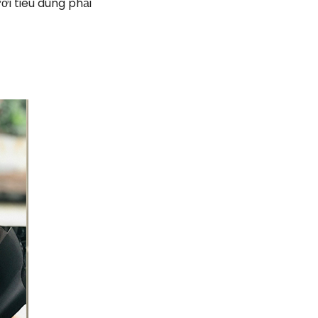
ời tiêu dùng phải