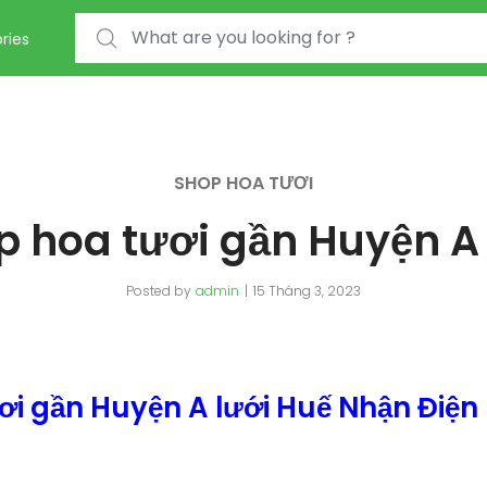
Search for:
ries
SHOP HOA TƯƠI
p hoa tươi gần Huyện A 
Posted by
admin
15 Tháng 3, 2023
ơi gần Huyện A lưới Huế Nhận Điện