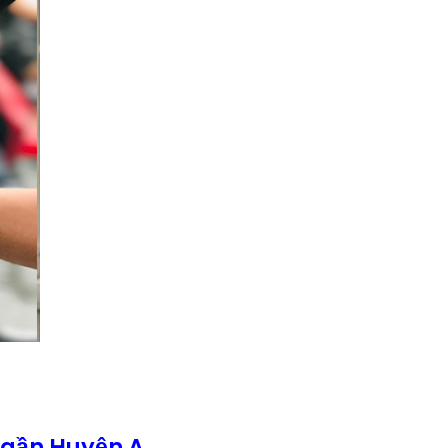
 gần Huyện A