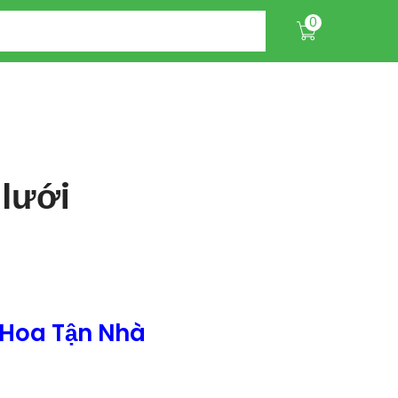
0
lưới
 Hoa Tận Nhà