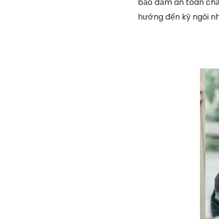
bảo đảm an toàn chất
hướng đến kỹ ngôi n