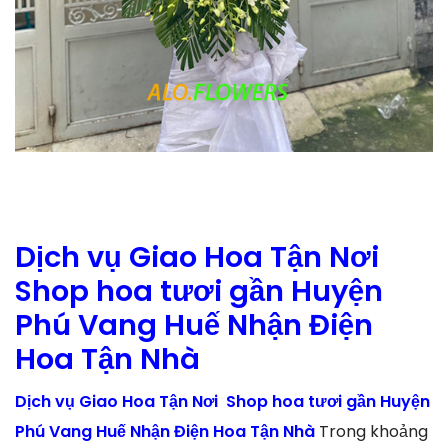
Dịch vụ Giao Hoa Tận Nơi
Shop hoa tươi gần Huyện
Phú Vang Huế Nhận Điện
Hoa Tận Nhà
Dịch vụ Giao Hoa Tận Nơi Shop hoa tươi gần Huyện
Phú Vang Huế Nhận Điện Hoa Tận Nhà
Trong khoảng