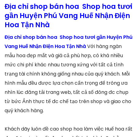
Địa chỉ shop bán hoa Shop hoa tươi
gần Huyện Phú Vang Huế Nhận Điện
Hoa Tận Nhà
Địa chỉ shop bán hoa Shop hoa tươi gần Huyện Phú
Vang Huế Nhận Điện Hoa Tận Nhà
Với hàng ngàn
mẫu hoa đẹp mắt và giá cả phù hợp, có khá nhiều
mức chi phí khác nhau tương xứng với tất cả tình
trạng tài chính không giống nhau của quý khách. Mỗi
hình mẫu đều được lựa chọn cẩn trọng để trông ưa
nhìn lúc đăng tải trang web, tất cả số đông đc chụp
từ bức Ảnh thực tế đc chế tạo trên shop và giao cho
quý khách hàng.
Khách dãy luôn đề cao shop hoa làm việc Huế hoa rất