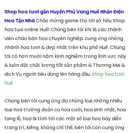
Shop hoa tươi gần Huyện Phú Vang Huế Nhận Điện
Hoa Tận Nhà
Chào mừng game thủ tới sở hữu Shop
hoa tuoi online Huế! Chúng bên tôi khi là các thành
viên chào bán hoa chuyên nghiệp, cung ứng những
nhành hoa tươi & đẹp nhất trên khu phố Huế. Chúng
tôi có hơn mười năm kinh nghiệm trong lĩnh vực này
& luôn đặt chất lượng tốt sản phẩm & Thương Mại &
dịch Vụ người tiêu dùng lên hàng đầu.
shop hoa tươi
huế
Chúng bên tôi cung ứng đa chủng loại những nhiều
loại hoa trường đoản cú hoa cưới, hoa sinh nhật, hoa
tang lễ, hoa ái tình tới các một số loại hoa bày diễn
trang trí, kiểng. không chỉ thế, bên tôi còn cung ứng