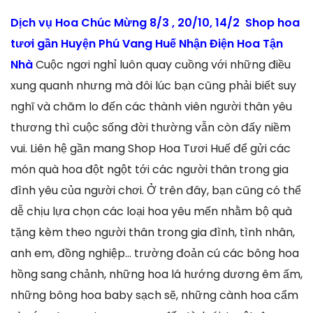
Dịch vụ Hoa Chúc Mừng 8/3 , 20/10, 14/2 Shop hoa
tươi gần Huyện Phú Vang Huế Nhận Điện Hoa Tận
Nhà
Cuộc ngơi nghỉ luôn quay cuồng với những điều
xung quanh nhưng mà đôi lúc bạn cũng phải biết suy
nghĩ và chăm lo đến các thành viên người thân yêu
thương thì cuộc sống đời thường vẫn còn đấy niềm
vui. Liên hệ gần mang Shop Hoa Tươi Huế để gửi các
món quà hoa đột ngột tới các người thân trong gia
đình yêu của người chơi. Ở trên đây, bạn cũng có thể
dễ chịu lựa chọn các loại hoa yêu mến nhằm bộ quà
tặng kèm theo người thân trong gia đình, tình nhân,
anh em, đồng nghiệp… trường đoản cú các bông hoa
hồng sang chảnh, những hoa lá hướng dương êm ấm,
những bông hoa baby sạch sẽ, những cành hoa cẩm