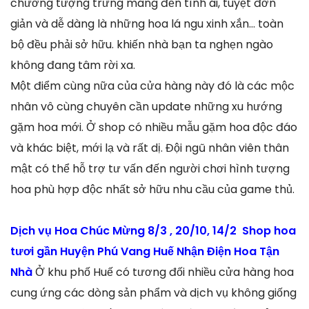
chướng tượng trưng mang đến tình ái, tuyệt đơn
giản và dễ dàng là những hoa lá ngu xinh xắn… toàn
bộ đều phải sở hữu. khiến nhà bạn ta nghẹn ngào
không đang tâm rời xa.
Một điểm cùng nữa của cửa hàng này đó là các mộc
nhân vô cùng chuyên cần update những xu hướng
gặm hoa mới. Ở shop có nhiều mẫu gặm hoa độc đáo
và khác biệt, mới lạ và rất dị. Đội ngũ nhân viên thân
mật có thể hỗ trợ tư vấn đến người chơi hình tượng
hoa phù hợp độc nhất sở hữu nhu cầu của game thủ.
Dịch vụ Hoa Chúc Mừng 8/3 , 20/10, 14/2 Shop hoa
tươi gần Huyện Phú Vang Huế Nhận Điện Hoa Tận
Nhà
Ở khu phố Huế có tương đối nhiều cửa hàng hoa
cung ứng các dòng sản phẩm và dịch vụ không giống