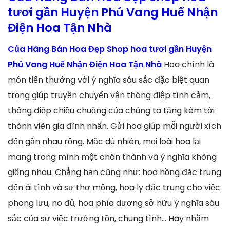
tươi gần Huyện Phú Vang Huế Nhận
Điện Hoa Tận Nhà
Của Hàng Bán Hoa Đẹp Shop hoa tươi gần Huyện
Phú Vang Huế Nhận Điện Hoa Tận Nhà
Hoa chính là
món tiến thưởng với ý nghĩa sâu sắc đặc biệt quan
trọng giúp truyền chuyển vận thông điệp tình cảm,
thông điệp chiều chuộng của chúng ta tặng kèm tới
thành viên gia đình nhấn. Gửi hoa giúp mỗi người xích
đến gần nhau rộng. Mặc dù nhiên, mọi loài hoa lại
mang trong mình một chân thành và ý nghĩa không
giống nhau. Chẳng hạn cũng như: hoa hồng đặc trung
đến ái tình và sự thơ mộng, hoa ly đặc trung cho việc
phong lưu, no đủ, hoa phía dương sở hữu ý nghĩa sâu
sắc của sự việc trường tồn, chung tình… Hãy nhằm