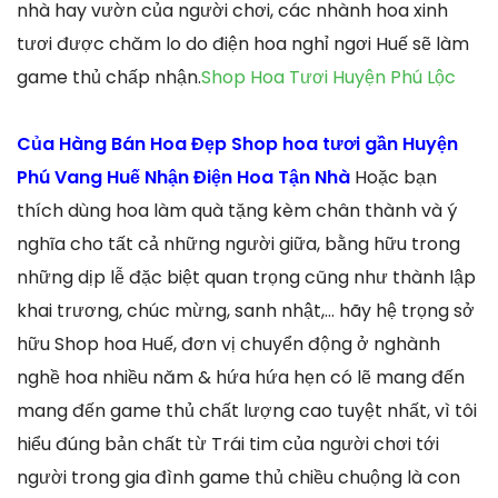
nhà hay vườn của người chơi, các nhành hoa xinh
tươi được chăm lo do điện hoa nghỉ ngơi Huế sẽ làm
game thủ chấp nhận.
Shop Hoa Tươi Huyện Phú Lộc
Của Hàng Bán Hoa Đẹp Shop hoa tươi gần Huyện
Phú Vang Huế Nhận Điện Hoa Tận Nhà
Hoặc bạn
thích dùng hoa làm quà tặng kèm chân thành và ý
nghĩa cho tất cả những người giữa, bằng hữu trong
những dịp lễ đặc biệt quan trọng cũng như thành lập
khai trương, chúc mừng, sanh nhật,… hãy hệ trọng sở
hữu Shop hoa Huế, đơn vị chuyển động ở nghành
nghề hoa nhiều năm & hứa hứa hẹn có lẽ mang đến
mang đến game thủ chất lượng cao tuyệt nhất, vì tôi
hiểu đúng bản chất từ Trái tim của người chơi tới
người trong gia đình game thủ chiều chuộng là con