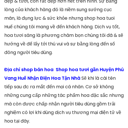
đẹp & tươi, còn rất đẹp hơn hết trên hình. Sự bằng
lòng của khách hàng đó là niềm sung sướng cục
mãn, là đụng lực & sức khỏe nhưng shop hoa tuoi
Huế chúng tôi mang về đến khách hàng. Dịch vụ tốt,
hoa tươi sáng là phương châm bọn chúng tôi đã & sẽ
hướng về để lấy tới thú vui và sự bằng lòng đến số
đông người tiêu dùng.
Địa chỉ shop bán hoa Shop hoa tươi gần Huyện Phú
Vang Huế Nhận Điện Hoa Tận Nhà
Sẽ khi là cái tên
tiếp sau đc ra mắt đến mọi cá nhân. Cơ sở không
những cung cấp những tác phẩm hoa đặc sắc nhưng
mà còn được chấp nhận người tiêu dùng gồm trải
nghiệm có lợi khi dùng dịch vụ thương mại điện tử về
hoa tại đây.