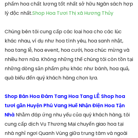
phẩm hoa chất lượng tốt nhất sở hữu Ngân sách hợp
lý độc nhất.
Shop Hoa Tươi Thị xã Hương Thủy
Chúng bên tôi cung cấp các loại hoa cho các lúc
khác nhau, ví dụ như hoa tình yêu, hoa sanh nhật,
hoa tang lễ, hoa event, hoa cưới, hoa chúc mừng và
nhiều hơn nữa. Không những thế chúng tôi còn tồn tại
những dòng sản phẩm phụ khác như bánh, hoa quả,
quà biếu đến quý khách hàng chọn lựa.
Shop Bán Hoa Đám Tang Hoa Tang LỄ Shop hoa
tươi gần Huyện Phú Vang Huế Nhận Điện Hoa Tận
Nhà
Nhằm đáp ứng nhu yếu của quý khách hàng, tôi
cung cấp dịch Vụ Thương Mại chuyển giao hoa tại
nhà nghỉ ngơi Quanh Vùng giữa trung tâm và ngoài