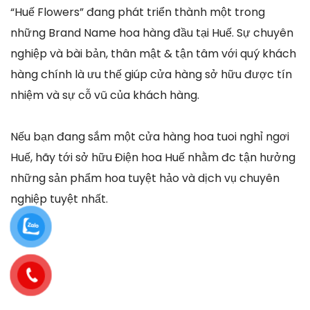
“Huế Flowers” đang phát triển thành một trong
những Brand Name hoa hàng đầu tại Huế. Sự chuyên
nghiệp và bài bản, thân mật & tận tâm với quý khách
hàng chính là ưu thế giúp cửa hàng sở hữu được tín
nhiệm và sự cỗ vũ của khách hàng.
Nếu bạn đang sắm một cửa hàng hoa tuoi nghỉ ngơi
Huế, hãy tới sở hữu Điện hoa Huế nhằm đc tận hưởng
những sản phẩm hoa tuyệt hảo và dịch vụ chuyên
nghiệp tuyệt nhất.