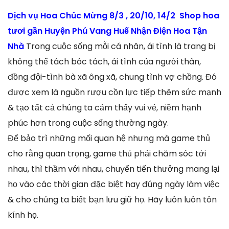
Dịch vụ Hoa Chúc Mừng 8/3 , 20/10, 14/2 Shop hoa
tươi gần Huyện Phú Vang Huế Nhận Điện Hoa Tận
Nhà
Trong cuộc sống mỗi cá nhân, ái tình là trang bị
không thể tách bóc tách, ái tình của người thân,
đồng đội-tình bà xã ông xã, chung tình vợ chồng. Đó
được xem là nguồn rượu cồn lực tiếp thêm sức mạnh
& tạo tất cả chúng ta cảm thấy vui vẻ, niềm hạnh
phúc hơn trong cuộc sống thường ngày.
Để bảo trì những mối quan hệ nhưng mà game thủ
cho rằng quan trọng, game thủ phải chăm sóc tới
nhau, thì thầm với nhau, chuyển tiến thưởng mang lại
họ vào các thời gian đặc biệt hay đúng ngày làm việc
& cho chúng ta biết bạn lưu giữ họ. Hãy luôn luôn tôn
kính họ.