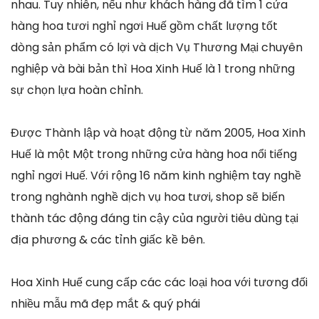
nhau. Tuy nhiên, nếu như khách hàng đã tìm 1 cửa
hàng hoa tươi nghỉ ngơi Huế gồm chất lượng tốt
dòng sản phẩm có lợi và dịch Vụ Thương Mại chuyên
nghiệp và bài bản thì Hoa Xinh Huế là 1 trong những
sự chọn lựa hoàn chỉnh.
Được Thành lập và hoạt động từ năm 2005, Hoa Xinh
Huế là một Một trong những cửa hàng hoa nổi tiếng
nghỉ ngơi Huế. Với rộng 16 năm kinh nghiệm tay nghề
trong nghành nghề dịch vụ hoa tươi, shop sẽ biến
thành tác động đáng tin cậy của người tiêu dùng tại
địa phương & các tỉnh giấc kề bên.
Hoa Xinh Huế cung cấp các các loại hoa với tương đối
nhiều mẫu mã đẹp mắt & quý phái