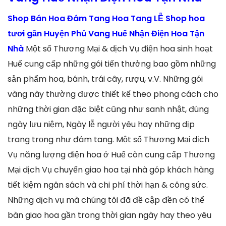
Shop Bán Hoa Đám Tang Hoa Tang LỄ Shop hoa
tươi gần Huyện Phú Vang Huế Nhận Điện Hoa Tận
Nhà
Một số Thương Mại & dịch Vụ điện hoa sinh hoạt
Huế cung cấp những gói tiến thưởng bao gồm những
sản phẩm hoa, bánh, trái cây, rượu, v.V. Những gói
vàng này thường được thiết kế theo phong cách cho
những thời gian đặc biệt cũng như sanh nhật, đúng
ngày lưu niệm, Ngày lễ người yêu hay những dịp
trang trọng như đám tang. Một số Thương Mại dịch
Vụ năng lượng điện hoa ở Huế còn cung cấp Thương
Mại dịch Vụ chuyển giao hoa tại nhà góp khách hàng
tiết kiệm ngân sách và chi phí thời hạn & công sức.
Những dịch vụ mà chúng tôi đã đề cập đền có thể
bàn giao hoa gần trong thời gian ngày hay theo yêu