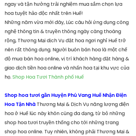
ngay và tận hưởng trải nghiệm mua sắm chọn lựa
hoa tuyệt hảo độc nhất trên Huế!
Những năm vừa mới đây, Lúc câu hỏi ứng dụng công
nghệ thông tin & truyền thông ngày càng thoáng
rộng, Thương Mại dịch Vụ đặt hoa ngơi nghỉ Huế trở
nên rất thông dụng. Người buôn bán hoa là một chế
độ mua bán hoa online, vị trí khách hàng đặt hàng &
giao dịch tiền hoa online và nhấn hoa tại khu vực của
họ.
Shop Hoa Tươi Thành phố Huế
Shop hoa tươi gần Huyện Phú Vang Huế Nhận Điện
Hoa Tận Nhà
Thương Mại & Dịch Vụ năng lượng điện
hoa ở Huế lúc này khôn cùng đa dạng, từ bỏ những
shop hoa tươi truyền thống cho tới những trang
shop hoa online. Tuy nhiên, không phải Thương Mại &