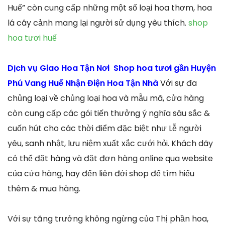
Huế” còn cung cấp những một số loại hoa thơm, hoa
lá cây cảnh mang lại người sử dụng yêu thích.
shop
hoa tươi huế
Dịch vụ Giao Hoa Tận Nơi Shop hoa tươi gần Huyện
Phú Vang Huế Nhận Điện Hoa Tận Nhà
Với sự đa
chủng loại về chủng loại hoa và mẫu mã, cửa hàng
còn cung cấp các gói tiến thưởng ý nghĩa sâu sắc &
cuốn hút cho các thời điểm đặc biệt như Lễ người
yêu, sanh nhật, lưu niệm xuất xắc cưới hỏi. Khách dãy
có thể đặt hàng và đặt đơn hàng online qua website
của cửa hàng, hay đến liên đới shop để tìm hiểu
thêm & mua hàng.
Với sự tăng trưởng không ngừng của Thị phần hoa,