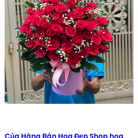
Của Hàng Bán Hoa Đẹp Shop hoa