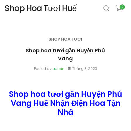
Shop Hoa Tươi Huế
0
SHOP HOA TƯƠI
Shop hoa tươi gần Huyện Phú
Vang
Posted by
admin
15 Tháng 3, 2023
Shop hoa tươi gần Huyện Phú
Vang Huế Nhận Điện Hoa Tận
Nhà