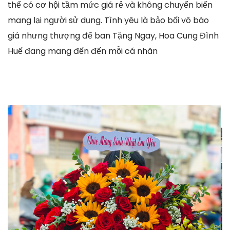
thể có cơ hội tầm mức giá rẻ và không chuyển biến
mang lại người sử dụng. Tình yêu là bảo bối vô báo
giá nhưng thượng đế ban Tặng Ngay, Hoa Cung Đình
Huế đang mang đến đến mỗi cá nhân