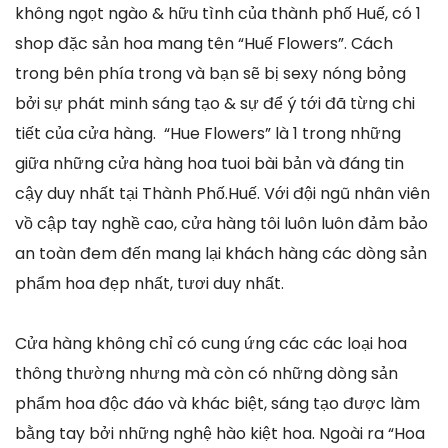
không ngọt ngào & hữu tình của thành phố Huế, có 1
shop đặc sản hoa mang tên “Huế Flowers”. Cách
trong bên phía trong và bạn sẽ bị sexy nóng bỏng
bởi sự phát minh sáng tạo & sự để ý tới đã từng chi
tiết của cửa hàng. “Hue Flowers” là 1 trong những
giữa những cửa hàng hoa tuoi bài bản và đáng tin
cậy duy nhất tại Thành Phố.Huế. Với đội ngũ nhân viên
vồ cập tay nghề cao, cửa hàng tôi luôn luôn đảm bảo
an toàn đem đến mang lại khách hàng các dòng sản
phẩm hoa đẹp nhất, tươi duy nhất.
Cửa hàng không chỉ có cung ứng các các loại hoa
thông thường nhưng mà còn có những dòng sản
phẩm hoa độc đáo và khác biệt, sáng tạo được làm
bằng tay bởi những nghệ hào kiệt hoa. Ngoài ra “Hoa