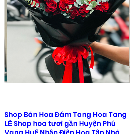
Shop Bán Hoa Đám Tang Hoa Tang
LỄ Shop hoa tươi gần Huyện Phú
Vang Huế Nhận Điện Hoa Tận Nhà