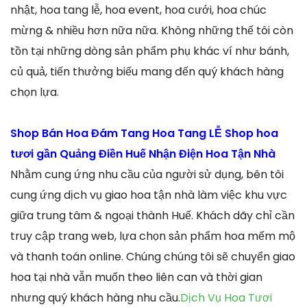
nhật, hoa tang lễ, hoa event, hoa cưới, hoa chúc
mừng & nhiều hơn nữa nữa. Không những thế tôi còn
tồn tại những dòng sản phẩm phụ khác ví như bánh,
củ quả, tiến thưởng biếu mang đến quý khách hàng
chọn lựa.
Shop Bán Hoa Đám Tang Hoa Tang LỄ Shop hoa
tươi gần Quảng Điền Huế Nhận Điện Hoa Tận Nhà
Nhằm cung ứng nhu cầu của người sử dụng, bên tôi
cung ứng dịch vụ giao hoa tận nhà làm việc khu vực
giữa trung tâm & ngoại thành Huế. Khách dãy chỉ cần
truy cập trang web, lựa chọn sản phẩm hoa mếm mộ
và thanh toán online. Chúng chúng tôi sẽ chuyển giao
hoa tại nhà vẫn muốn theo liên can và thời gian
nhưng quý khách hàng nhu cầu.
Dịch Vụ Hoa Tươi