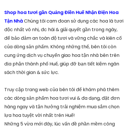
Shop hoa tươi gần Quảng Điền Huế Nhận Điện Hoa
Tận Nhà
Chúng tôi cam đoan sử dụng các hoa lá tươi
độc nhất vô nhị, đc hái & giải quyết gần trong ngày,
để bảo đảm an toàn độ tươi và vững chắc và kiên cố
của dòng sản phẩm. Không những thế, bên tôi còn
cung ứng dịch vụ chuyển giao hoa tận nhà bên trên
địa phận thành phố Huế, giúp đỡ bạn tiết kiệm ngân
sách thời gian & sức lực.
Truy cập trang web của bên tôi để khám phá thêm
các dòng sản phẩm hoa tươi vui & đa dạng, đặt đơn
hàng ngay và tận hưởng trải nghiệm mua sắm chọn
lựa hoa tuyệt vời nhất trên Huế!
Những 5 vừa mới đây, lúc vấn đề phần mềm công