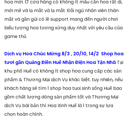
hoa mới. Ở cửa hàng có không ít mẫu cắn hoa rất dị,
mới mẻ và lạ mắt và lạ mắt. Đội ngũ nhân viên thân
mật và gần gũi có lẽ support mang đến người chơi
biểu tượng hoa tương xứng duy nhất với yêu cầu của
game thủ.
Dịch vụ Hoa Chúc Mừng 8/3 , 20/10, 14/2 Shop hoa
tươi gần Quảng Điền Huế Nhận Điện Hoa Tận Nhà
Tại
khu phố Huế có không ít shop hoa cung cấp các sản
phẩm & Thương Mại dịch Vụ khác biệt. tuy nhiên, nếu
khách hàng sẽ tìm 1 shop hoa tuoi sinh sống Huế bao
gồm chất lượng dòng sản phẩm tốt và Thương Mại
dịch Vụ bài bản thì Hoa Xinh Huế là 1 trong sự lựa
chọn hoàn chỉnh.