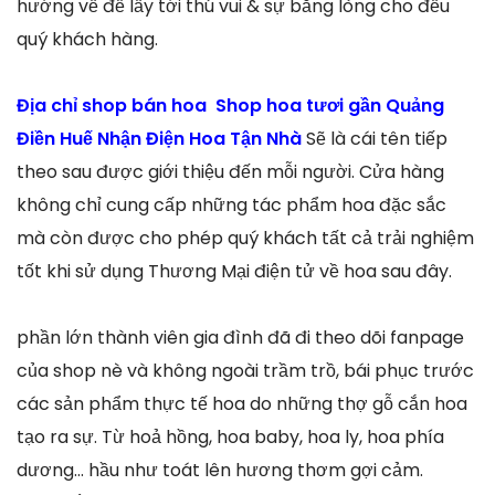
hướng về để lấy tới thú vui & sự bằng lòng cho đều
quý khách hàng.
Địa chỉ shop bán hoa Shop hoa tươi gần Quảng
Điền Huế Nhận Điện Hoa Tận Nhà
Sẽ là cái tên tiếp
theo sau được giới thiệu đến mỗi người. Cửa hàng
không chỉ cung cấp những tác phẩm hoa đặc sắc
mà còn được cho phép quý khách tất cả trải nghiệm
tốt khi sử dụng Thương Mại điện tử về hoa sau đây.
phần lớn thành viên gia đình đã đi theo dõi fanpage
của shop nè và không ngoài trầm trồ, bái phục trước
các sản phẩm thực tế hoa do những thợ gỗ cắn hoa
tạo ra sự. Từ hoả hồng, hoa baby, hoa ly, hoa phía
dương… hầu như toát lên hương thơm gợi cảm.