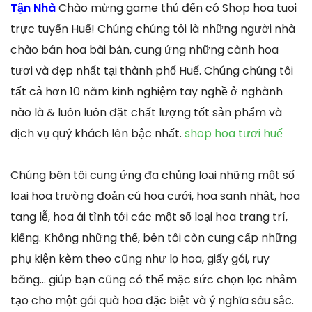
Tận Nhà
Chào mừng game thủ đến có Shop hoa tuoi
trực tuyến Huế! Chúng chúng tôi là những người nhà
chào bán hoa bài bản, cung ứng những cành hoa
tươi và đẹp nhất tại thành phố Huế. Chúng chúng tôi
tất cả hơn 10 năm kinh nghiệm tay nghề ở nghành
nào là & luôn luôn đặt chất lượng tốt sản phẩm và
dịch vụ quý khách lên bậc nhất.
shop hoa tươi huế
Chúng bên tôi cung ứng đa chủng loại những một số
loại hoa trường đoản cú hoa cưới, hoa sanh nhật, hoa
tang lễ, hoa ái tình tới các một số loại hoa trang trí,
kiểng. Không những thế, bên tôi còn cung cấp những
phụ kiện kèm theo cũng như lọ hoa, giấy gói, ruy
băng… giúp bạn cũng có thể mặc sức chọn lọc nhằm
tạo cho một gói quà hoa đặc biệt và ý nghĩa sâu sắc.