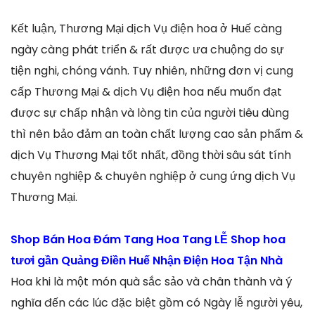
Kết luận, Thương Mại dịch Vụ điện hoa ở Huế càng
ngày càng phát triển & rất được ưa chuộng do sự
tiện nghi, chóng vánh. Tuy nhiên, những đơn vị cung
cấp Thương Mại & dịch Vụ điện hoa nếu muốn đạt
được sự chấp nhận và lòng tin của người tiêu dùng
thì nên bảo đảm an toàn chất lượng cao sản phẩm &
dịch Vụ Thương Mại tốt nhất, đồng thời sâu sát tính
chuyên nghiệp & chuyên nghiệp ở cung ứng dịch Vụ
Thương Mại.
Shop Bán Hoa Đám Tang Hoa Tang LỄ Shop hoa
tươi gần Quảng Điền Huế Nhận Điện Hoa Tận Nhà
Hoa khi là một món quà sắc sảo và chân thành và ý
nghĩa đến các lúc đặc biệt gồm có Ngày lễ người yêu,