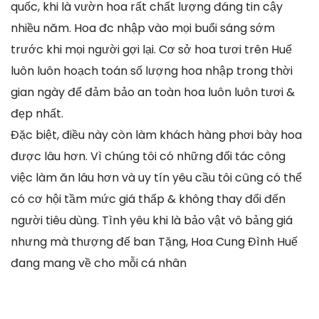
quốc, khi là vườn hoa rất chất lượng đáng tin cậy
nhiều năm. Hoa đc nhập vào mọi buổi sáng sớm
trước khi mọi người gợi lại. Cơ sở hoa tươi trên Huế
luôn luôn hoạch toán số lượng hoa nhập trong thời
gian ngày để đảm bảo an toàn hoa luôn luôn tươi &
đẹp nhất.
Đặc biệt, điều này còn làm khách hàng phơi bày hoa
được lâu hơn. Vì chúng tôi có những đối tác công
việc làm ăn lâu hơn và uy tín yêu cầu tôi cũng có thể
có cơ hội tầm mức giá thấp & không thay đổi đến
người tiêu dùng. Tình yêu khi là bảo vật vô bảng giá
nhưng mà thượng đế ban Tặng, Hoa Cung Đình Huế
đang mang về cho mỗi cá nhân