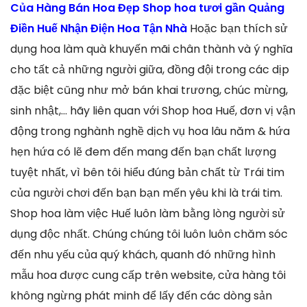
Của Hàng Bán Hoa Đẹp Shop hoa tươi gần Quảng
Điền Huế Nhận Điện Hoa Tận Nhà
Hoặc bạn thích sử
dụng hoa làm quà khuyến mãi chân thành và ý nghĩa
cho tất cả những người giữa, đồng đội trong các dịp
đặc biệt cũng như mở bán khai trương, chúc mừng,
sinh nhật,… hãy liên quan với Shop hoa Huế, đơn vị vận
động trong nghành nghề dịch vụ hoa lâu năm & hứa
hẹn hứa có lẽ đem đến mang đến bạn chất lượng
tuyệt nhất, vì bên tôi hiểu đúng bản chất từ Trái tim
của người chơi đến bạn bạn mến yêu khi là trái tim.
Shop hoa làm việc Huế luôn làm bằng lòng người sử
dụng độc nhất. Chúng chúng tôi luôn luôn chăm sóc
đến nhu yếu của quý khách, quanh đó những hình
mẫu hoa được cung cấp trên website, cửa hàng tôi
không ngừng phát minh để lấy đến các dòng sản