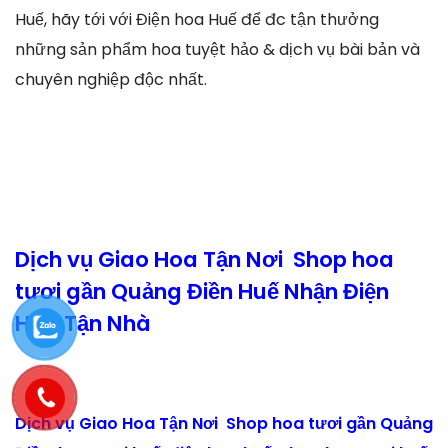
Huế, hãy tới với Điện hoa Huế để đc tận thưởng
những sản phẩm hoa tuyệt hảo & dịch vụ bài bản và
chuyên nghiệp độc nhất.
Dịch vụ Giao Hoa Tận Nơi Shop hoa
tươi gần Quảng Điền Huế Nhận Điện
Hoa Tận Nhà
Dịch vụ Giao Hoa Tận Nơi Shop hoa tươi gần Quảng