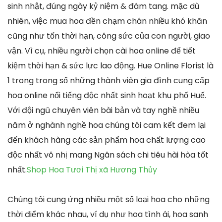
sinh nhật, đúng ngày kỷ niệm & đám tang. mặc dù
nhiên, việc mua hoa đền chạm chán nhiều khó khăn
cũng như tốn thời hạn, công sức của con người, giao
vận. Vì cụ, nhiều người chọn cài hoa online để tiết
kiệm thời hạn & sức lực lao động. Hue Online Florist là
1 trong trong số những thành viên gia đình cung cấp
hoa online nổi tiếng độc nhất sinh hoạt khu phố Huế.
Với đội ngũ chuyên viên bài bản và tay nghề nhiều
năm ở nghành nghề hoa chúng tôi cam kết đem lại
đến khách hàng các sản phẩm hoa chất lượng cao
độc nhất vô nhị mang Ngân sách chi tiêu hài hòa tốt
nhất.
Shop Hoa Tươi Thị xã Hương Thủy
Chúng tôi cung ứng nhiều một số loại hoa cho những
thời điểm khác nhau, ví dụ như hoa tình ái, hoa sanh