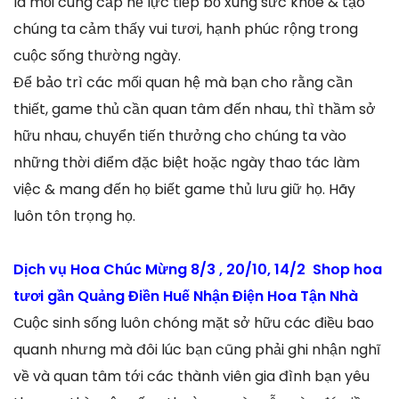
là mối cung cấp hễ lực tiếp bổ xung sức khỏe & tạo
chúng ta cảm thấy vui tươi, hạnh phúc rộng trong
cuộc sống thường ngày.
Để bảo trì các mối quan hệ mà bạn cho rằng cần
thiết, game thủ cần quan tâm đến nhau, thì thầm sở
hữu nhau, chuyển tiến thưởng cho chúng ta vào
những thời điểm đặc biệt hoặc ngày thao tác làm
việc & mang đến họ biết game thủ lưu giữ họ. Hãy
luôn tôn trọng họ.
Dịch vụ Hoa Chúc Mừng 8/3 , 20/10, 14/2 Shop hoa
tươi gần Quảng Điền Huế Nhận Điện Hoa Tận Nhà
Cuộc sinh sống luôn chóng mặt sở hữu các điều bao
quanh nhưng mà đôi lúc bạn cũng phải ghi nhận nghĩ
về và quan tâm tới các thành viên gia đình bạn yêu