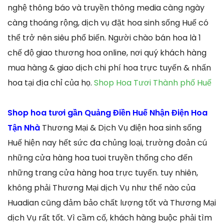
nghệ thông báo và truyền thông media càng ngày
càng thoáng rộng, dịch vụ đặt hoa sinh sống Huế có
thể trở nên siêu phổ biến. Người chào bán hoa là 1
chế độ giao thương hoa online, nơi quý khách hàng
mua hàng & giao dịch chi phí hoa trực tuyến & nhấn
hoa tại địa chỉ của họ.
Shop Hoa Tươi Thành phố Huế
Shop hoa tươi gần Quảng Điền Huế Nhận Điện Hoa
Tận Nhà
Thương Mại & Dịch Vụ điện hoa sinh sống
Huế hiện nay hết sức đa chủng loại, trường đoản cú
những cửa hàng hoa tuoi truyền thống cho đến
những trang cửa hàng hoa trực tuyến. tuy nhiên,
không phải Thương Mại dịch Vụ như thế nào của
Huadian cũng đảm bảo chất lượng tốt và Thương Mại
dịch Vụ rất tốt. Vì cầm cố, khách hàng buộc phải tìm