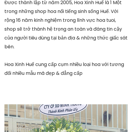
Được thành lập từ năm 2005, Hoa Xinh Huế là 1 Một
trong những shop hoa nổi tiếng sinh sống Huế. Với
rộng 16 năm kinh nghiệm trong lĩnh vực hoa tuoi,
shop sẽ trở thành hệ trọng an toàn và đáng tin cậy
của người tiêu dùng tại bản địa & những thức giấc sát
bên.
Hoa Xinh Huế cung cấp cụm nhiều loại hoa với tương
đối nhiều mẫu mã đẹp & đẳng cấp