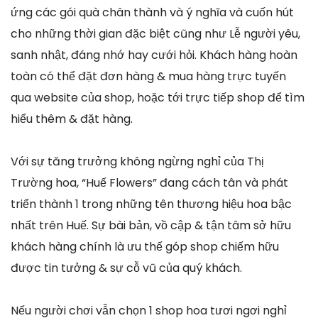
ứng các gói quà chân thành và ý nghĩa và cuốn hút
cho những thời gian đặc biệt cũng như Lễ người yêu,
sanh nhật, đáng nhớ hay cưới hỏi. Khách hàng hoàn
toàn có thể đặt đơn hàng & mua hàng trực tuyến
qua website của shop, hoặc tới trực tiếp shop để tìm
hiểu thêm & đặt hàng.
Với sự tăng trưởng không ngừng nghỉ của Thị
Trường hoa, “Huế Flowers” đang cách tân và phát
triển thành 1 trong những tên thương hiệu hoa bậc
nhất trên Huế. Sự bài bản, vồ cập & tận tâm sở hữu
khách hàng chính là ưu thế góp shop chiếm hữu
được tin tưởng & sự cỗ vũ của quý khách.
Nếu người chơi vẫn chọn 1 shop hoa tươi ngơi nghỉ