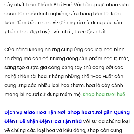
cậy nhất trên Thành Phố.Huế. Với hàng ngũ nhân viên
quan tâm giàu kinh nghiệm, cửa hàng bên tôi luôn
luôn đảm bảo mang về đến người sử dụng các sản
phẩm hoa đẹp tuyệt vời nhất, tươi độc nhất.
Cửa hàng không những cung ứng các loại hoa bình
thường mà còn có những dòng sản phẩm hoa lạ mắt,
sáng tạo được gia công bằng tay thủ công bởi các
nghệ thiên tài hoa. Không những thế “Hoa Huế” còn
cung ứng các nhiều loại hoa thơm, hoa lá cây cảnh
mang lại người sử dụng mếm mộ.
shop hoa tươi huế
Dịch vụ Giao Hoa Tận Nơi Shop hoa tươi gần Quảng
Điền Huế Nhận Điện Hoa Tận Nhà
Với sự đa chủng loại
về chủng các loại hoa và kiểu dáng, shop còn cung