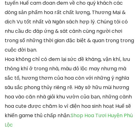
tuyến Huế cam đoan đem về cho quý khách các
dòng sản phẩm hoa rất chất lượng, Thương Mại &
dịch Vụ tốt nhất và Ngân sách hợp lý. Chúng tôi có
nhu cầu đc đáp ứng & sát cánh cùng người chơi
trong số những thời gian đặc biệt & quan trọng trong
cuộc đời bạn.
Hoa không chỉ có đem lại sức đề kháng, vận khí, lưu
thông khí ở trong nhà, màu đỏ lộc may nhưng mà
sắc tố, hương thơm của hoa còn với những ý nghĩa
sâu sắc phong thủy riêng rẽ. Hãy sở hữu mùi hương
hoa vào căn nhà giỏi khu vườn của bạn, những cành
hoa cute được chăm lo vì điện hoa sinh hoạt Huế sẽ
khiến game thủ chấp nhận.
Shop Hoa Tươi Huyện Phú
Lộc