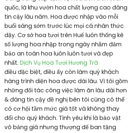
quốc, là khu vườn hoa chất lượng cao đáng
tin cậy lâu năm. Hoa được nhập vào mỗi
buổi sáng sớm trước lúc mọi cá nhân thức
dậy. Cơ sở hoa tươi trên Huế luôn thống kê
số lượng hoa nhập trong ngày nhằm đảm
bảo an toàn hoa luôn luôn tươi và đẹp
nhất.
Dịch Vụ Hoa Tươi Hương Trà
điều đặc biệt, điều ấy còn làm quý khách
hàng trình diện hoa được dài lâu. Vì tôi gồm
những đối tác công việc làm ăn lâu dài hơn
& đáng tin cậy đề nghị bên tôi cũng có thể
có cơ hội tầm mức giá tốt và không thay
đổi cho quý khách. Tình yêu khi là bảo vật
vô bảng giá nhưng thượng đế ban tặng