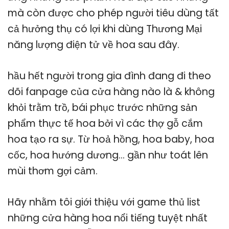
mà còn được cho phép người tiêu dùng tất
cả hưởng thụ có lợi khi dùng Thương Mại
năng lượng điện tử về hoa sau đây.
hầu hết người trong gia đình đang đi theo
dõi fanpage của cửa hàng nào là & không
khỏi trằm trồ, bái phục trước những sản
phẩm thực tế hoa bởi vì các thợ gỗ cắm
hoa tạo ra sự. Từ hoả hồng, hoa baby, hoa
cốc, hoa hướng dương… gần như toát lên
mùi thơm gợi cảm.
Hãy nhằm tôi giới thiệu với game thủ list
những cửa hàng hoa nổi tiếng tuyệt nhất