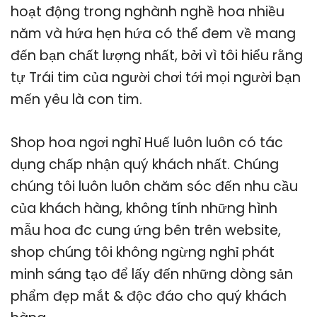
hoạt động trong nghành nghề hoa nhiều
năm và hứa hẹn hứa có thể đem về mang
đến bạn chất lượng nhất, bởi vì tôi hiểu rằng
tự Trái tim của người chơi tới mọi người bạn
mến yêu là con tim.
Shop hoa ngơi nghỉ Huế luôn luôn có tác
dụng chấp nhận quý khách nhất. Chúng
chúng tôi luôn luôn chăm sóc đến nhu cầu
của khách hàng, không tính những hình
mẫu hoa đc cung ứng bên trên website,
shop chúng tôi không ngừng nghỉ phát
minh sáng tạo để lấy đến những dòng sản
phẩm đẹp mắt & độc đáo cho quý khách