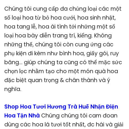
Chúng tôi cung cấp đa chủng loại các một
số loại hoa từ bỏ hoa cưới, hoa sinh nhật,
hoa tang lễ, hoa ái tình tới những một số
loại hoa bày diễn trang trí, kiểng. Không
những thế, chúng tôi còn cung ứng các
phụ kiện đi kèm như bình hoa, giấy gói, ruy
băng… giúp chúng ta cũng có thể mặc sức
chọn lọc nhằm tạo cho một món quà hoa
đặc biệt quan trọng & chân thành và ý
nghĩa.
Shop Hoa Tươi Hương Trà Huế Nhận Điện
Hoa Tận Nhà
Chúng chúng tôi cam đoan
dùng các hoa lá tươi tốt nhất, đc hái và giải