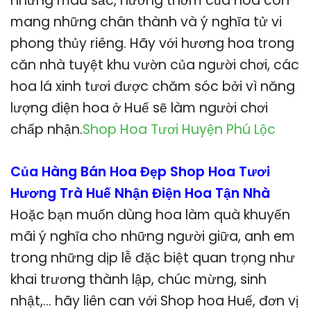
nhưng màu sắc, hương thơm của hoa còn
mang những chân thành và ý nghĩa tử vi
phong thủy riêng. Hãy với hương hoa trong
căn nhà tuyệt khu vườn của người chơi, các
hoa lá xinh tươi được chăm sóc bởi vì năng
lượng điện hoa ở Huế sẽ làm người chơi
chấp nhận.
Shop Hoa Tươi Huyện Phú Lộc
Của Hàng Bán Hoa Đẹp Shop Hoa Tươi
Hương Trà Huế Nhận Điện Hoa Tận Nhà
Hoặc bạn muốn dùng hoa làm quà khuyến
mãi ý nghĩa cho những người giữa, anh em
trong những dịp lễ đặc biệt quan trọng như
khai trương thành lập, chúc mừng, sinh
nhật,… hãy liên can với Shop hoa Huế, đơn vị