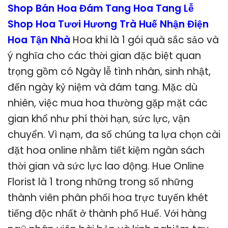
Shop Bán Hoa Đám Tang Hoa Tang Lễ
Shop Hoa Tươi Hương Trà Huế Nhận Điện
Hoa Tận Nhà
Hoa khi là 1 gói quà sắc sảo và
ý nghĩa cho các thời gian đặc biệt quan
trọng gồm có Ngày lễ tình nhân, sinh nhật,
đến ngày kỷ niệm và đám tang. Mặc dù
nhiên, việc mua hoa thường gặp mặt các
gian khổ như phí thời hạn, sức lực, vận
chuyển. Vì nạm, đa số chúng ta lựa chọn cài
đặt hoa online nhằm tiết kiệm ngân sách
thời gian và sức lực lao động. Hue Online
Florist là 1 trong những trong số những
thành viên phân phối hoa trực tuyến khét
tiếng độc nhất ở thành phố Huế. Với hàng