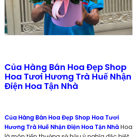
Của Hàng Bán Hoa Đẹp Shop
Hoa Tươi Hương Trà Huế Nhận
Điện Hoa Tận Nhà
Của Hàng Bán Hoa Đẹp Shop Hoa Tươi
Hương Trà Huế Nhận Điện Hoa Tận Nhà
Hoa
là món tiến thưởng sở hữu ý nghĩa đặc biệt