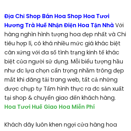
Địa Chỉ Shop Bán Hoa Shop Hoa Tươi
Hương Trà Huế Nhận Điện Hoa Tận Nhà
Với
hàng nghìn hình tượng hoa đẹp nhất và Chi
tiêu hợp lí, có khá nhiều mức giá khác biệt
cân xứng với đa số tình trạng kinh tế khác
biệt của người sử dụng. Mỗi biểu tượng hầu
như đc lựa chọn cẩn trọng nhằm trông đẹp
mắt khi đăng tải trang web, tất cả những
được chụp tự Tấm hình thực ra đc sản xuất
tại shop & chuyển giao đến khách hàng.
Hoa Tươi Huế Giao Hoa Miễn Phí
Khách dãy luôn khen ngợi cửa hàng hoa