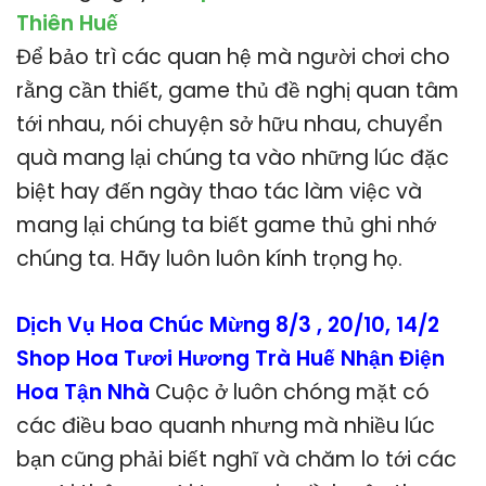
Thiên Huế
Để bảo trì các quan hệ mà người chơi cho
rằng cần thiết, game thủ đề nghị quan tâm
tới nhau, nói chuyện sở hữu nhau, chuyển
quà mang lại chúng ta vào những lúc đặc
biệt hay đến ngày thao tác làm việc và
mang lại chúng ta biết game thủ ghi nhớ
chúng ta. Hãy luôn luôn kính trọng họ.
Dịch Vụ Hoa Chúc Mừng 8/3 , 20/10, 14/2
Shop Hoa Tươi Hương Trà Huế Nhận Điện
Hoa Tận Nhà
Cuộc ở luôn chóng mặt có
các điều bao quanh nhưng mà nhiều lúc
bạn cũng phải biết nghĩ và chăm lo tới các