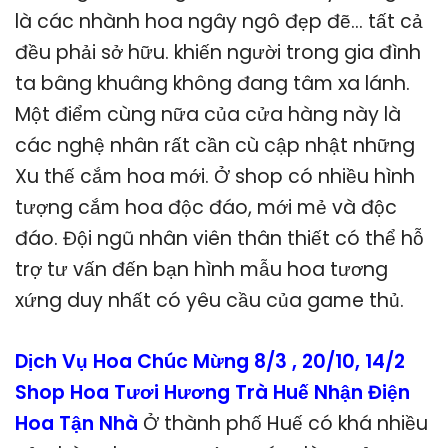
là các nhành hoa ngây ngô đẹp đẽ… tất cả
đều phải sở hữu. khiến người trong gia đình
ta bâng khuâng không đang tâm xa lánh.
Một điểm cùng nữa của cửa hàng này là
các nghệ nhân rất cần cù cập nhật những
Xu thế cắm hoa mới. Ở shop có nhiều hình
tượng cắm hoa độc đáo, mới mẻ và độc
đáo. Đội ngũ nhân viên thân thiết có thể hỗ
trợ tư vấn đến bạn hình mẫu hoa tương
xứng duy nhất có yêu cầu của game thủ.
Dịch Vụ Hoa Chúc Mừng 8/3 , 20/10, 14/2
Shop Hoa Tươi Hương Trà Huế Nhận Điện
Hoa Tận Nhà
Ở thành phố Huế có khá nhiều