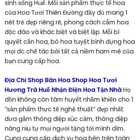
sinh sống Huế. Mỗi sản phẩm thực tế hoa
của Hoa Tươi Thiên Đường đầy đủ mang 1
nét trẻ đẹp riêng rẽ, phong cách cắm hoa
độc đáo và khác biệt và biệt lập. Mỗi bí
quyết cắn hoa, bó hoa tuyệt bình đựng hoa
mọi đc chế tác bởi tất cả niềm ham mê của
bạn cung cấp hoa.
Địa Chỉ Shop Bán Hoa Shop Hoa Tươi
Hương Trà Huế Nhận Điện Hoa Tận Nhà
Họ
dồn không còn tâm huyết nhằm khiến cho 1
“sản phẩm thực tế nghệ thuật” đẹp nhất
đưa gắm thông điệp xúc cảm, thông điệp
nâng niu tự mọi người tặng tới mình dìm.
Cung cung cấp dịch vụ hoa bên trên toàn