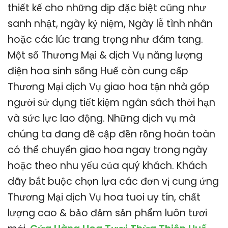
thiết kế cho những dịp đặc biệt cũng như
sanh nhật, ngày kỷ niệm, Ngày lễ tình nhân
hoặc các lúc trang trọng như đám tang.
Một số Thương Mại & dịch Vụ năng lượng
điện hoa sinh sống Huế còn cung cấp
Thương Mại dịch Vụ giao hoa tận nhà góp
người sử dụng tiết kiệm ngân sách thời hạn
và sức lực lao động. Những dịch vụ mà
chúng ta đang đề cập đền rồng hoàn toàn
có thể chuyển giao hoa ngay trong ngày
hoặc theo nhu yếu của quý khách. Khách
dãy bắt buộc chọn lựa các đơn vị cung ứng
Thương Mại dịch Vụ hoa tuoi uy tín, chất
lượng cao & bảo đảm sản phẩm luôn tươi