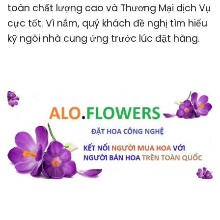
toàn chất lượng cao và Thương Mại dịch Vụ
cực tốt. Vì nắm, quý khách đề nghị tìm hiểu
kỹ ngôi nhà cung ứng trước lúc đặt hàng.