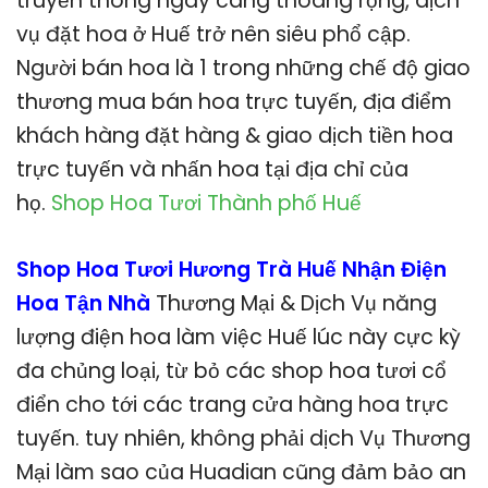
truyền thông ngày càng thoáng rộng, dịch
vụ đặt hoa ở Huế trở nên siêu phổ cập.
Người bán hoa là 1 trong những chế độ giao
thương mua bán hoa trực tuyến, địa điểm
khách hàng đặt hàng & giao dịch tiền hoa
trực tuyến và nhấn hoa tại địa chỉ của
họ.
Shop Hoa Tươi Thành phố Huế
Shop Hoa Tươi Hương Trà Huế Nhận Điện
Hoa Tận Nhà
Thương Mại & Dịch Vụ năng
lượng điện hoa làm việc Huế lúc này cực kỳ
đa chủng loại, từ bỏ các shop hoa tươi cổ
điển cho tới các trang cửa hàng hoa trực
tuyến. tuy nhiên, không phải dịch Vụ Thương
Mại làm sao của Huadian cũng đảm bảo an