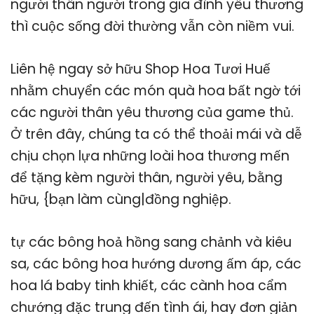
người thân người trong gia đình yêu thương
thì cuộc sống đời thường vẫn còn niềm vui.
Liên hệ ngay sở hữu Shop Hoa Tươi Huế
nhằm chuyển các món quà hoa bất ngờ tới
các người thân yêu thương của game thủ.
Ở trên đây, chúng ta có thể thoải mái và dễ
chịu chọn lựa những loài hoa thương mến
để tặng kèm người thân, người yêu, bằng
hữu, {bạn làm cùng|đồng nghiệp.
tự các bông hoả hồng sang chảnh và kiêu
sa, các bông hoa hướng dương ấm áp, các
hoa lá baby tinh khiết, các cành hoa cẩm
chướng đặc trung đến tình ái, hay đơn giản