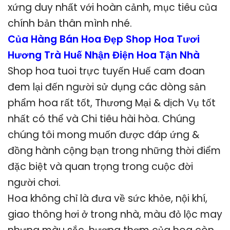
xứng duy nhất với hoàn cảnh, mục tiêu của
chính bản thân mình nhé.
Của Hàng Bán Hoa Đẹp Shop Hoa Tươi
Hương Trà Huế Nhận Điện Hoa Tận Nhà
Shop hoa tuoi trực tuyến Huế cam đoan
đem lại đến người sử dụng các dòng sản
phẩm hoa rất tốt, Thương Mại & dịch Vụ tốt
nhất có thể và Chi tiêu hài hòa. Chúng
chúng tôi mong muốn được đáp ứng &
đồng hành cộng bạn trong những thời điểm
đặc biệt và quan trọng trong cuộc đời
người chơi.
Hoa không chỉ là đưa về sức khỏe, nội khí,
giao thông hơi ở trong nhà, màu đỏ lộc may