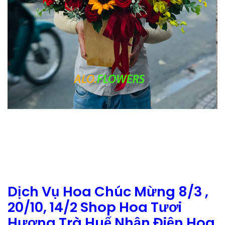
Dịch Vụ Hoa Chúc Mừng 8/3 ,
20/10, 14/2 Shop Hoa Tươi
Hương Trà Huế Nhận Điện Hoa