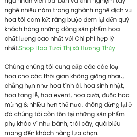
ngũ nhân viên bài bản và kinh nghiệm tay
nghề nhiều năm trong nghành nghề dịch vụ
hoa tôi cam kết ràng buộc đem lại đến quý
khách hàng những dòng sản phẩm hoa
chất lượng cao nhất với Chi phí hợp lý
nhất.
Shop Hoa Tươi Thị xã Hương Thủy
Chúng chúng tôi cung cấp các các loại
hoa cho các thời gian không giống nhau,
chẳng hạn như hoa tình ái, hoa sinh nhật,
hoa tang lễ, hoa event, hoa cưới, đuốc hoa
mừng & nhiều hơn thế nữa. không dừng lại ở
đó chúng tôi còn tồn tại những sản phẩm
phụ khác ví như bánh, trái cây, quà biếu
mang đến khách hàng lựa chọn.