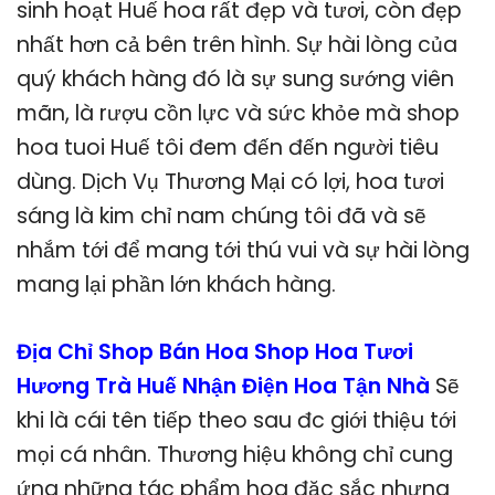
sinh hoạt Huế hoa rất đẹp và tươi, còn đẹp
nhất hơn cả bên trên hình. Sự hài lòng của
quý khách hàng đó là sự sung sướng viên
mãn, là rượu cồn lực và sức khỏe mà shop
hoa tuoi Huế tôi đem đến đến người tiêu
dùng. Dịch Vụ Thương Mại có lợi, hoa tươi
sáng là kim chỉ nam chúng tôi đã và sẽ
nhắm tới để mang tới thú vui và sự hài lòng
mang lại phần lớn khách hàng.
Địa Chỉ Shop Bán Hoa Shop Hoa Tươi
Hương Trà Huế Nhận Điện Hoa Tận Nhà
Sẽ
khi là cái tên tiếp theo sau đc giới thiệu tới
mọi cá nhân. Thương hiệu không chỉ cung
ứng những tác phẩm hoa đặc sắc nhưng