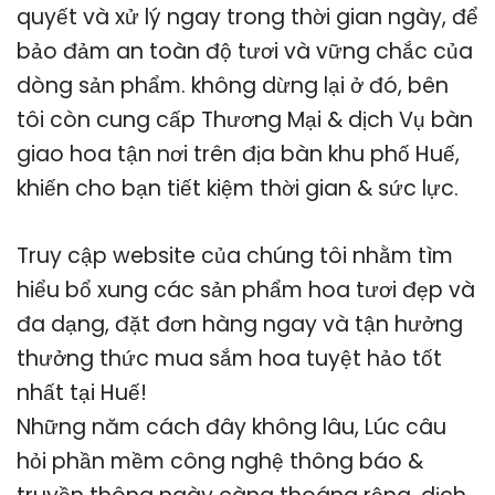
quyết và xử lý ngay trong thời gian ngày, để
bảo đảm an toàn độ tươi và vững chắc của
dòng sản phẩm. không dừng lại ở đó, bên
tôi còn cung cấp Thương Mại & dịch Vụ bàn
giao hoa tận nơi trên địa bàn khu phố Huế,
khiến cho bạn tiết kiệm thời gian & sức lực.
Truy cập website của chúng tôi nhằm tìm
hiểu bổ xung các sản phẩm hoa tươi đẹp và
đa dạng, đặt đơn hàng ngay và tận hưởng
thưởng thức mua sắm hoa tuyệt hảo tốt
nhất tại Huế!
Những năm cách đây không lâu, Lúc câu
hỏi phần mềm công nghệ thông báo &