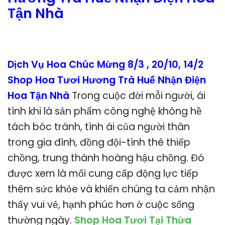
Tận Nhà
Dịch Vụ Hoa Chúc Mừng 8/3 , 20/10, 14/2
Shop Hoa Tươi Hương Trà Huế Nhận Điện
Hoa Tận Nhà
Trong cuộc đời mỗi người, ái
tình khi là sản phẩm công nghệ không hề
tách bóc tránh, tình ái của người thân
trong gia đình, đồng đội-tình thê thiếp
chồng, trung thành hoàng hậu chồng. Đó
được xem là mối cung cấp động lực tiếp
thêm sức khỏe và khiến chúng ta cảm nhận
thấy vui vẻ, hạnh phúc hơn ở cuộc sống
thường ngày.
Shop Hoa Tươi Tại Thừa