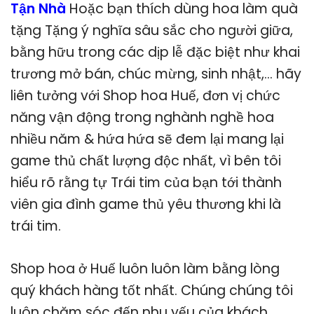
Tận Nhà
Hoặc bạn thích dùng hoa làm quà
tặng Tặng ý nghĩa sâu sắc cho người giữa,
bằng hữu trong các dịp lễ đặc biệt như khai
trương mở bán, chúc mừng, sinh nhật,… hãy
liên tưởng với Shop hoa Huế, đơn vị chức
năng vận động trong nghành nghề hoa
nhiều năm & hứa hứa sẽ đem lại mang lại
game thủ chất lượng độc nhất, vì bên tôi
hiểu rõ rằng tự Trái tim của bạn tới thành
viên gia đình game thủ yêu thương khi là
trái tim.
Shop hoa ở Huế luôn luôn làm bằng lòng
quý khách hàng tốt nhất. Chúng chúng tôi
luôn chăm sóc đến nhu yếu của khách