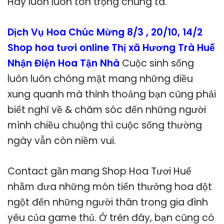
Hãy luôn luôn tôn trọng chúng ta.
Dịch Vụ Hoa Chúc Mừng 8/3 , 20/10, 14/2
Shop hoa tươi online Thị xã Hương Trà Huế
Nhận Điện Hoa Tận Nhà
Cuộc sinh sống
luôn luôn chóng mặt mang những điều
xung quanh mà thỉnh thoảng bạn cũng phải
biết nghĩ về & chăm sóc đến những người
mình chiều chuộng thì cuộc sống thường
ngày vẫn còn niềm vui.
Contact gần mang Shop Hoa Tươi Huế
nhằm đưa những món tiến thưởng hoa đột
ngột đến những người thân trong gia đình
yêu của game thủ. Ở trên đây, bạn cũng có