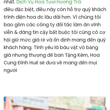
nhất.
Dịch Vụ Hoa Tươi Hương Trà
điều đặc biệt, điều này còn hỗ trợ quý khách
trình diện hoa đc lâu dài hơn. Vì chúng tôi
bao gồm các công ty đối tác làm ăn vĩnh
viễn & đáng tin cậy bắt buộc tôi cũng có cơ
hội giữ mức giá rẻ và ổn định mang đến quý
khách hàng. Tình yêu là báu vật vô bảng
giá nhưng thượng đế ban Tặng Kèm, Hoa
Cung Đình Huế sẽ đưa về mang đến mọi
người