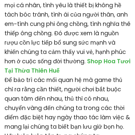
mọi cá nhân, tình yêu là thiết bị không hề
tách bóc tránh, tình ái của người thân, anh
em-tình cung phi ông chồng, tình nghĩa thê
thiếp ông chồng. Đó được xem là nguồn
rượu cồn lực tiếp bổ sung sức mạnh và
khiến chúng ta cảm thấy vui vẻ, hạnh phúc
hơn ở cuộc sống đời thường.
Shop Hoa Tươi
Tại Thừa Thiên Huế
Để bảo trì các mối quan hệ mà game thủ
chỉ ra rằng cần thiết, người chơi bắt buộc
quan tâm đến nhau, thủ thỉ có nhau,
chuyển vàng đến chúng ta trong các thời
điểm đặc biệt hay ngày thao tác làm việc &
mang lại chúng ta biết bạn lưu giữ bọn họ.