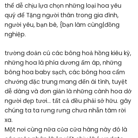
thể dễ chịu lựa chọn những loại hoa yêu
quý để Tặng người thân trong gia đình,
người yêu, bạn bè, {bạn làm cùng|đồng
nghiệp.
trường đoản cú các bông hoả hồng kiêu kỳ,
những hoa lá phía dương ấm áp, những
bông hoa baby sạch, các bông hoa cẩm
chướng đặc trung mang đến ái tình, tuyệt
dễ dàng và đơn giản là những cành hoa dở
người đẹp tươi… tất cả đều phải sở hữu. gây
chúng ta ta rưng rưng chưa nhẫn tâm rời
xa.
Một nơi cùng nữa của cửa hàng này đó là