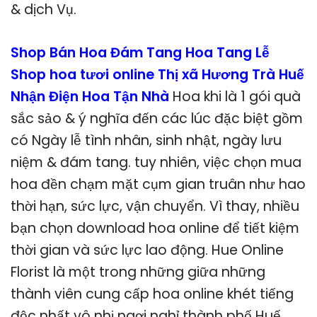
& dịch Vụ.
Shop Bán Hoa Đám Tang Hoa Tang Lễ
Shop hoa tươi online Thị xã Hương Trà Huế
Nhận Điện Hoa Tận Nhà
Hoa khi là 1 gói quà
sắc sảo & ý nghĩa đến các lúc đặc biệt gồm
có Ngày lễ tình nhân, sinh nhật, ngày lưu
niệm & đám tang. tuy nhiên, việc chọn mua
hoa đền chạm mặt cụm gian truân như hao
thời hạn, sức lực, vận chuyển. Vì thay, nhiều
bạn chọn download hoa online để tiết kiệm
thời gian và sức lực lao động. Hue Online
Florist là một trong những giữa những
thành viên cung cấp hoa online khét tiếng
độc nhất vô nhị ngơi nghỉ thành phố Huế.