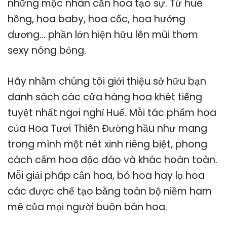
những mộc nhân cắn hoa tạo sự. Từ huê
hồng, hoa baby, hoa cốc, hoa hướng
dương… phần lớn hiện hữu lên mùi thơm
sexy nóng bỏng.
Hãy nhằm chúng tôi giới thiệu sở hữu bạn
danh sách các cửa hàng hoa khét tiếng
tuyệt nhất ngơi nghỉ Huế. Mỗi tác phẩm hoa
của Hoa Tươi Thiên Đường hầu như mang
trong mình một nét xinh riêng biệt, phong
cách cắm hoa độc đáo và khác hoàn toàn.
Mỗi giải pháp cắn hoa, bó hoa hay lọ hoa
các được chế tạo bằng toàn bộ niềm ham
mê của mọi người buôn bán hoa.