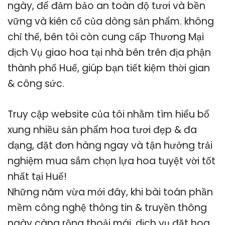
ngày, để đảm bảo an toàn độ tươi và bền
vững và kiên cố của dòng sản phẩm. không
chỉ thế, bên tôi còn cung cấp Thương Mại
dịch Vụ giao hoa tại nhà bên trên địa phận
thành phố Huế, giúp bạn tiết kiệm thời gian
& công sức.
Truy cập website của tôi nhằm tìm hiểu bổ
xung nhiều sản phẩm hoa tươi đẹp & đa
dạng, đặt đơn hàng ngay và tận hưởng trải
nghiệm mua sắm chọn lựa hoa tuyệt vời tốt
nhất tại Huế!
Những năm vừa mới đây, khi bài toán phần
mềm công nghệ thông tin & truyền thông
ngày càng rộng thoải mái, dịch vụ đặt hoa