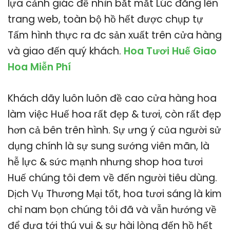
lựa cảnh giác để nhìn bắt mắt Lúc đăng lên
trang web, toàn bộ hồ hết được chụp tự
Tấm hình thực ra đc sản xuất trên cửa hàng
và giao đến quý khách.
Hoa Tươi Huế Giao
Hoa Miễn Phí
Khách dãy luôn luôn đề cao cửa hàng hoa
làm việc Huế hoa rất đẹp & tươi, còn rất đẹp
hơn cả bên trên hình. Sự ưng ý của người sử
dụng chính là sự sung sướng viên mãn, là
hễ lực & sức mạnh nhưng shop hoa tươi
Huế chúng tôi đem về đến người tiêu dùng.
Dịch Vụ Thương Mại tốt, hoa tươi sáng là kim
chỉ nam bọn chúng tôi đã và vẫn hướng về
để đưa tới thú vui & sự hài lòng đến hồ hết