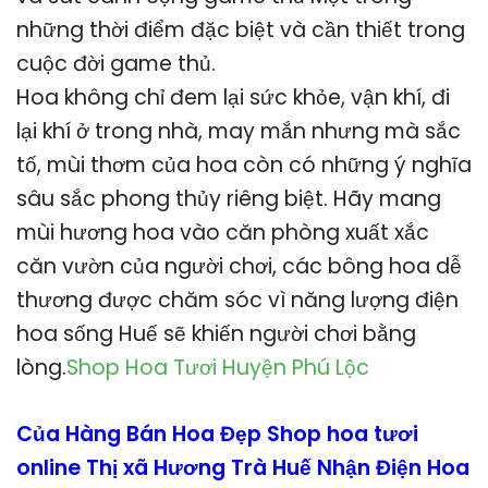
những thời điểm đặc biệt và cần thiết trong
cuộc đời game thủ.
Hoa không chỉ đem lại sức khỏe, vận khí, đi
lại khí ở trong nhà, may mắn nhưng mà sắc
tố, mùi thơm của hoa còn có những ý nghĩa
sâu sắc phong thủy riêng biệt. Hãy mang
mùi hương hoa vào căn phòng xuất xắc
căn vườn của người chơi, các bông hoa dễ
thương được chăm sóc vì năng lượng điện
hoa sống Huế sẽ khiến người chơi bằng
lòng.
Shop Hoa Tươi Huyện Phú Lộc
Của Hàng Bán Hoa Đẹp Shop hoa tươi
online Thị xã Hương Trà Huế Nhận Điện Hoa