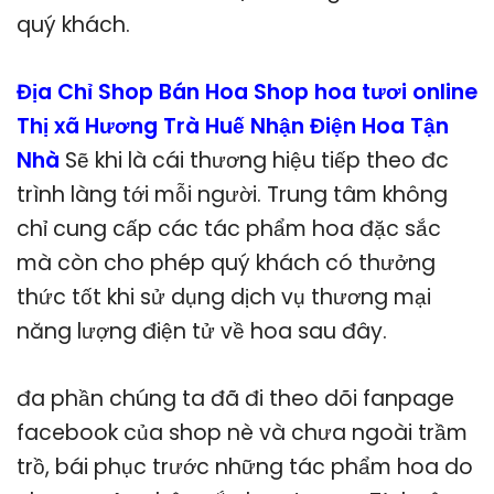
quý khách.
Địa Chỉ Shop Bán Hoa Shop hoa tươi online
Thị xã Hương Trà Huế Nhận Điện Hoa Tận
Nhà
Sẽ khi là cái thương hiệu tiếp theo đc
trình làng tới mỗi người. Trung tâm không
chỉ cung cấp các tác phẩm hoa đặc sắc
mà còn cho phép quý khách có thưởng
thức tốt khi sử dụng dịch vụ thương mại
năng lượng điện tử về hoa sau đây.
đa phần chúng ta đã đi theo dõi fanpage
facebook của shop nè và chưa ngoài trầm
trồ, bái phục trước những tác phẩm hoa do