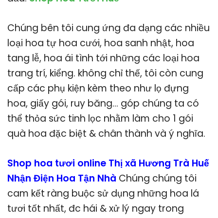
Chúng bên tôi cung ứng đa dạng các nhiều
loại hoa tự hoa cưới, hoa sanh nhật, hoa
tang lễ, hoa ái tình tới những các loại hoa
trang trí, kiểng. không chỉ thế, tôi còn cung
cấp các phụ kiện kèm theo như lọ đựng
hoa, giấy gói, ruy băng… góp chúng ta có
thể thỏa sức tinh lọc nhằm làm cho 1 gói
quà hoa đặc biệt & chân thành và ý nghĩa.
Shop hoa tươi online Thị xã Hương Trà Huế
Nhận Điện Hoa Tận Nhà
Chúng chúng tôi
cam kết ràng buộc sử dụng những hoa lá
tươi tốt nhất, đc hái & xử lý ngay trong