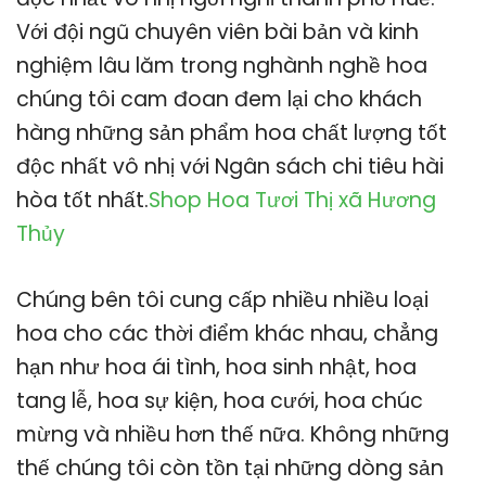
Với đội ngũ chuyên viên bài bản và kinh
nghiệm lâu lăm trong nghành nghề hoa
chúng tôi cam đoan đem lại cho khách
hàng những sản phẩm hoa chất lượng tốt
độc nhất vô nhị với Ngân sách chi tiêu hài
hòa tốt nhất.
Shop Hoa Tươi Thị xã Hương
Thủy
Chúng bên tôi cung cấp nhiều nhiều loại
hoa cho các thời điểm khác nhau, chẳng
hạn như hoa ái tình, hoa sinh nhật, hoa
tang lễ, hoa sự kiện, hoa cưới, hoa chúc
mừng và nhiều hơn thế nữa. Không những
thế chúng tôi còn tồn tại những dòng sản