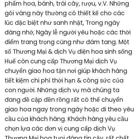
phẩm hoa, bánh, trái cây, rượu, v.V. Những
gói vàng này thường có thiết kế cho các
lúc đặc biệt như sanh nhật, Trong ngày
đáng nhớ, Ngày lễ người yêu hoặc các thời
điểm trang trọng cũng như đám tang. Một
số Thương Mại & dịch Vụ điện hoa sinh sống
Huế còn cung cấp Thương Mại dịch Vụ
chuyển giao hoa tận nơi giúp khách hàng
tiết kiệm chi phí thời hạn & công sức của
con người. Những dịch vụ mà chúng ta
đang đề cập đền rồng rất có thể chuyển
giao hoa ngay trong ngày hoặc đi theo yêu
cầu của khách hàng. Khách hàng yêu cầu
chọn lựa các đơn vị cung cấp dịch Vụ
Thương Mại hoa tuoi đáng tin cậy, rất chất