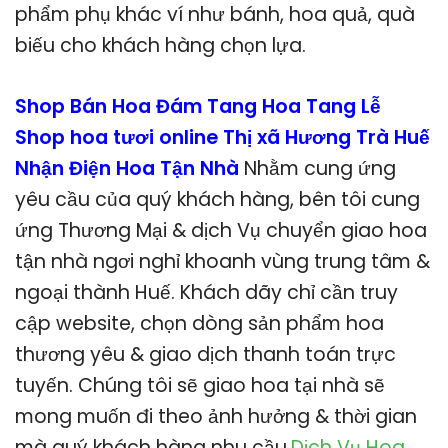
phẩm phụ khác ví như bánh, hoa quả, quà
biếu cho khách hàng chọn lựa.
Shop Bán Hoa Đám Tang Hoa Tang Lễ
Shop hoa tươi online Thị xã Hương Trà Huế
Nhận Điện Hoa Tận Nhà
Nhằm cung ứng
yêu cầu của quý khách hàng, bên tôi cung
ứng Thương Mại & dịch Vụ chuyển giao hoa
tận nhà ngơi nghỉ khoanh vùng trung tâm &
ngoại thành Huế. Khách dãy chỉ cần truy
cập website, chọn dòng sản phẩm hoa
thương yêu & giao dịch thanh toán trực
tuyến. Chúng tôi sẽ giao hoa tại nhà sẽ
mong muốn đi theo ảnh hưởng & thời gian
mà quý khách hàng nhu cầu.
Dịch Vụ Hoa