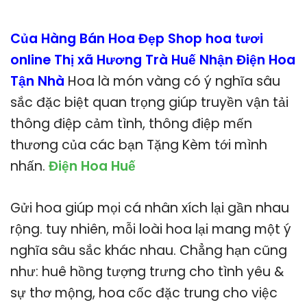
Của Hàng Bán Hoa Đẹp Shop hoa tươi
online Thị xã Hương Trà Huế Nhận Điện Hoa
Tận Nhà
Hoa là món vàng có ý nghĩa sâu
sắc đặc biệt quan trọng giúp truyền vận tải
thông điệp cảm tình, thông điệp mến
thương của các bạn Tặng Kèm tới mình
nhấn.
Điện Hoa Huế
Gửi hoa giúp mọi cá nhân xích lại gần nhau
rộng. tuy nhiên, mỗi loài hoa lại mang một ý
nghĩa sâu sắc khác nhau. Chẳng hạn cũng
như: huê hồng tượng trưng cho tình yêu &
sự thơ mộng, hoa cốc đặc trung cho việc