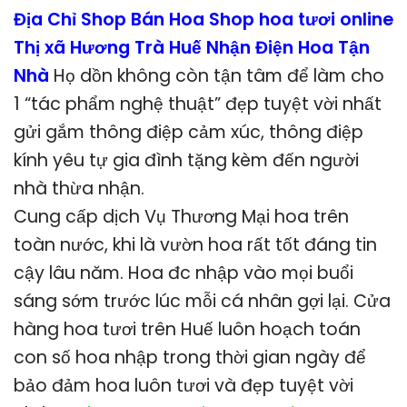
Địa Chỉ Shop Bán Hoa Shop hoa tươi online
Thị xã Hương Trà Huế Nhận Điện Hoa Tận
Nhà
Họ dồn không còn tận tâm để làm cho
1 “tác phẩm nghệ thuật” đẹp tuyệt vời nhất
gửi gắm thông điệp cảm xúc, thông điệp
kính yêu tự gia đình tặng kèm đến người
nhà thừa nhận.
Cung cấp dịch Vụ Thương Mại hoa trên
toàn nước, khi là vườn hoa rất tốt đáng tin
cậy lâu năm. Hoa đc nhập vào mọi buổi
sáng sớm trước lúc mỗi cá nhân gợi lại. Cửa
hàng hoa tươi trên Huế luôn hoạch toán
con số hoa nhập trong thời gian ngày để
bảo đảm hoa luôn tươi và đẹp tuyệt vời