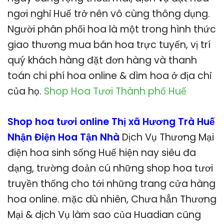
ngơi nghỉ Huế trở nên vô cùng thông dụng.
Người phân phối hoa là một trong hình thức
giao thương mua bán hoa trực tuyến, vị trí
quý khách hàng đặt đơn hàng và thanh
toán chi phí hoa online & dìm hoa ở địa chỉ
của họ.
Shop Hoa Tươi Thành phố Huế
Shop hoa tươi online Thị xã Hương Trà Huế
Nhận Điện Hoa Tận Nhà
Dịch Vụ Thương Mại
điện hoa sinh sống Huế hiện nay siêu đa
dạng, trường đoản cú những shop hoa tươi
truyền thống cho tới những trang cửa hàng
hoa online. mặc dù nhiên, Chưa hẳn Thương
Mại & dịch Vụ làm sao của Huadian cũng