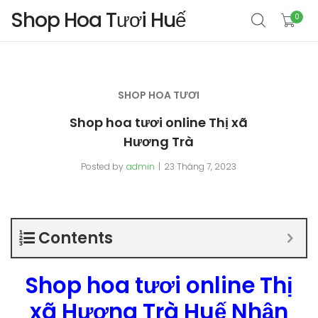
Shop Hoa Tươi Huế
0
SHOP HOA TƯƠI
Shop hoa tươi online Thị xã
Hương Trà
Posted by
admin
23 Tháng 7, 2023
Contents
Shop hoa tươi online Thị
xã Hương Trà Huế Nhận