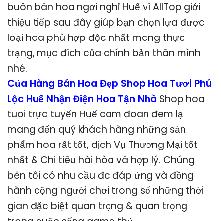
buôn bán hoa ngơi nghỉ Huế vì AllTop giới
thiệu tiếp sau đây giúp bạn chọn lựa được
loại hoa phù hợp độc nhất mang thực
trạng, mục đích của chính bản thân mình
nhé.
Của Hàng Bán Hoa Đẹp Shop Hoa Tươi Phú
Lộc Huế Nhận Điện Hoa Tận Nhà
Shop hoa
tuoi trực tuyến Huế cam đoan đem lại
mang đến quý khách hàng những sản
phẩm hoa rất tốt, dịch Vụ Thương Mại tốt
nhất & Chi tiêu hài hòa và hợp lý. Chúng
bên tôi có nhu cầu đc đáp ứng và đồng
hành cộng người chơi trong số những thời
gian đặc biệt quan trọng & quan trọng