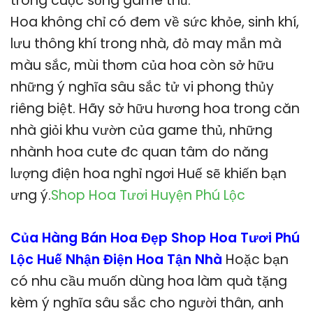
trong cuộc sống game thủ.
Hoa không chỉ có đem về sức khỏe, sinh khí,
lưu thông khí trong nhà, đỏ may mắn mà
màu sắc, mùi thơm của hoa còn sở hữu
những ý nghĩa sâu sắc tử vi phong thủy
riêng biệt. Hãy sở hữu hương hoa trong căn
nhà giỏi khu vườn của game thủ, những
nhành hoa cute đc quan tâm do năng
lượng điện hoa nghỉ ngơi Huế sẽ khiến bạn
ưng ý.
Shop Hoa Tươi Huyện Phú Lộc
Của Hàng Bán Hoa Đẹp Shop Hoa Tươi Phú
Lộc Huế Nhận Điện Hoa Tận Nhà
Hoặc bạn
có nhu cầu muốn dùng hoa làm quà tặng
kèm ý nghĩa sâu sắc cho người thân, anh