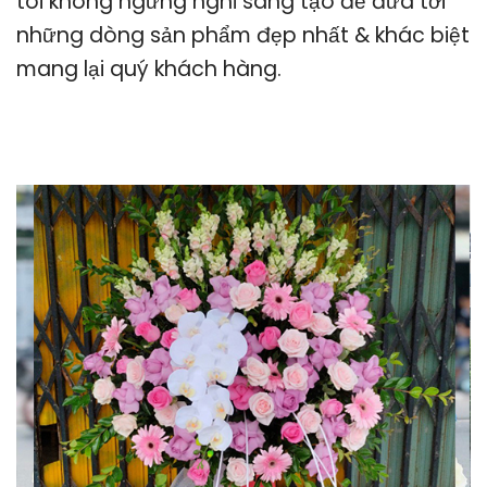
tôi không ngừng nghỉ sáng tạo để đưa tới
những dòng sản phẩm đẹp nhất & khác biệt
mang lại quý khách hàng.