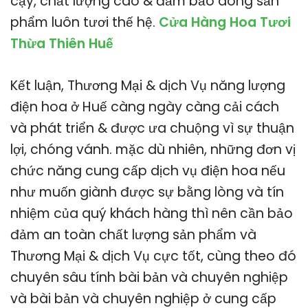
cậy, chất lượng cao & đảm bảo dòng sản
phẩm luôn tươi thế hệ.
Cửa Hàng Hoa Tươi
Thừa Thiên Huế
Kết luận, Thương Mại & dịch Vụ năng lượng
điện hoa ở Huế càng ngày càng cải cách
và phát triển & được ưa chuộng vì sự thuận
lợi, chóng vánh. mặc dù nhiên, những đơn vị
chức năng cung cấp dịch vụ điện hoa nếu
như muốn giành được sự bằng lòng và tín
nhiệm của quý khách hàng thì nên cần bảo
đảm an toàn chất lượng sản phẩm và
Thương Mại & dịch Vụ cực tốt, cùng theo đó
chuyên sâu tính bài bản và chuyên nghiệp
và bài bản và chuyên nghiệp ở cung cấp