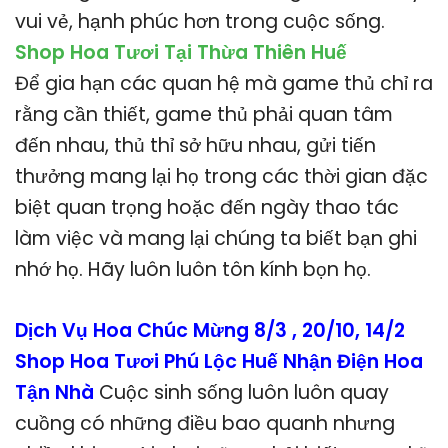
vui vẻ, hạnh phúc hơn trong cuộc sống.
Shop Hoa Tươi Tại Thừa Thiên Huế
Để gia hạn các quan hệ mà game thủ chỉ ra
rằng cần thiết, game thủ phải quan tâm
đến nhau, thủ thỉ sở hữu nhau, gửi tiến
thưởng mang lại họ trong các thời gian đặc
biệt quan trọng hoặc đến ngày thao tác
làm việc và mang lại chúng ta biết bạn ghi
nhớ họ. Hãy luôn luôn tôn kính bọn họ.
Dịch Vụ Hoa Chúc Mừng 8/3 , 20/10, 14/2
Shop Hoa Tươi Phú Lộc Huế Nhận Điện Hoa
Tận Nhà
Cuộc sinh sống luôn luôn quay
cuồng có những điều bao quanh nhưng