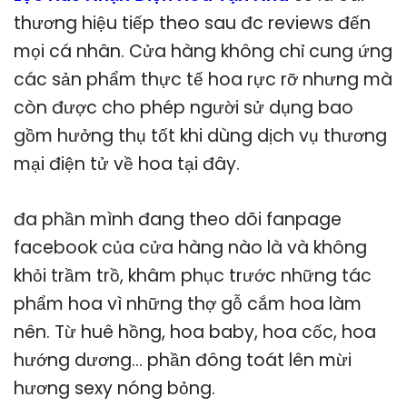
thương hiệu tiếp theo sau đc reviews đến
mọi cá nhân. Cửa hàng không chỉ cung ứng
các sản phẩm thực tế hoa rực rỡ nhưng mà
còn được cho phép người sử dụng bao
gồm hưởng thụ tốt khi dùng dịch vụ thương
mại điện tử về hoa tại đây.
đa phần mình đang theo dõi fanpage
facebook của cửa hàng nào là và không
khỏi trầm trồ, khâm phục trước những tác
phẩm hoa vì những thợ gỗ cắm hoa làm
nên. Từ huê hồng, hoa baby, hoa cốc, hoa
hướng dương… phần đông toát lên mừi
hương sexy nóng bỏng.