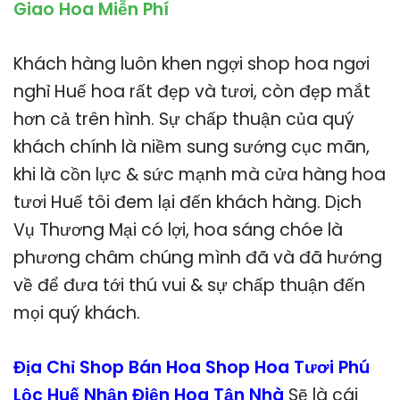
Giao Hoa Miễn Phí
Khách hàng luôn khen ngợi shop hoa ngơi
nghỉ Huế hoa rất đẹp và tươi, còn đẹp mắt
hơn cả trên hình. Sự chấp thuận của quý
khách chính là niềm sung sướng cục mãn,
khi là cồn lực & sức mạnh mà cửa hàng hoa
tươi Huế tôi đem lại đến khách hàng. Dịch
Vụ Thương Mại có lợi, hoa sáng chóe là
phương châm chúng mình đã và đã hướng
về để đưa tới thú vui & sự chấp thuận đến
mọi quý khách.
Địa Chỉ Shop Bán Hoa Shop Hoa Tươi Phú
Lộc Huế Nhận Điện Hoa Tận Nhà
Sẽ là cái