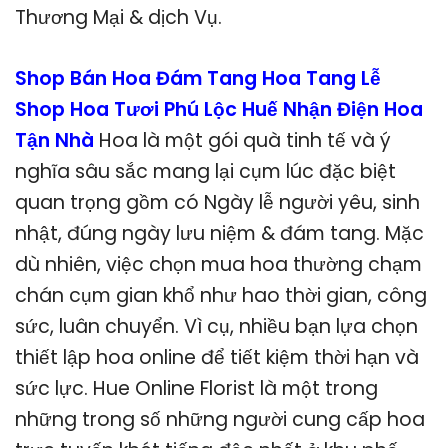
Thương Mại & dịch Vụ.
Shop Bán Hoa Đám Tang Hoa Tang Lễ
Shop Hoa Tươi Phú Lộc Huế Nhận Điện Hoa
Tận Nhà
Hoa là một gói quà tinh tế và ý
nghĩa sâu sắc mang lại cụm lúc đặc biệt
quan trọng gồm có Ngày lễ người yêu, sinh
nhật, đúng ngày lưu niệm & đám tang. Mặc
dù nhiên, việc chọn mua hoa thường chạm
chán cụm gian khổ như hao thời gian, công
sức, luân chuyển. Vì cụ, nhiều bạn lựa chọn
thiết lập hoa online để tiết kiệm thời hạn và
sức lực. Hue Online Florist là một trong
những trong số những người cung cấp hoa