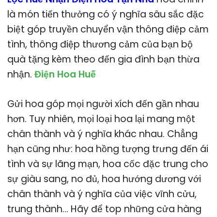
là món tiến thưởng có ý nghĩa sâu sắc đặc
biệt góp truyền chuyển vận thông điệp cảm
tình, thông điệp thương cảm của bạn bộ
quà tặng kèm theo đến gia đình bạn thừa
nhận.
Điện Hoa Huế
Gửi hoa góp mọi người xích đến gần nhau
hơn. Tuy nhiên, mọi loại hoa lại mang một
chân thành và ý nghĩa khác nhau. Chẳng
hạn cũng như: hoa hồng tượng trưng đến ái
tình và sự lãng mạn, hoa cốc đặc trung cho
sự giàu sang, no đủ, hoa hướng dương với
chân thành và ý nghĩa của việc vĩnh cửu,
trung thành… Hãy để top những cửa hàng