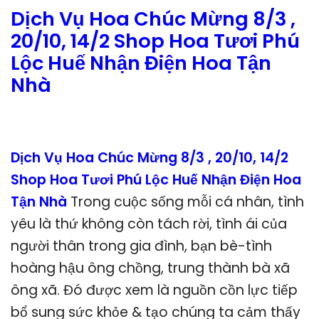
Dịch Vụ Hoa Chúc Mừng 8/3 ,
20/10, 14/2 Shop Hoa Tươi Phú
Lộc Huế Nhận Điện Hoa Tận
Nhà
Dịch Vụ Hoa Chúc Mừng 8/3 , 20/10, 14/2
Shop Hoa Tươi Phú Lộc Huế Nhận Điện Hoa
Tận Nhà
Trong cuộc sống mỗi cá nhân, tình
yêu là thứ không còn tách rời, tình ái của
người thân trong gia đình, bạn bè-tình
hoàng hậu ông chồng, trung thành bà xã
ông xã. Đó được xem là nguồn cồn lực tiếp
bổ sung sức khỏe & tạo chúng ta cảm thấy