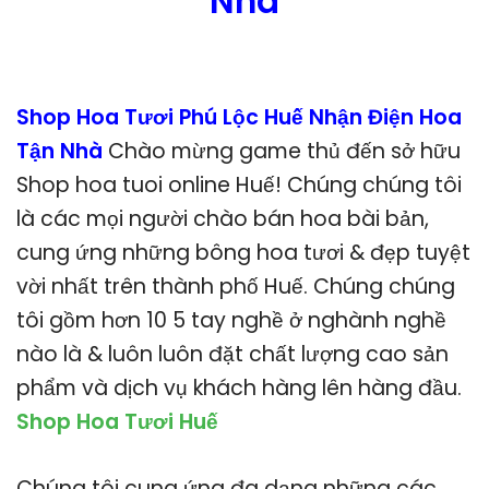
Nhà
Shop Hoa Tươi Phú Lộc Huế Nhận Điện Hoa
Tận Nhà
Chào mừng game thủ đến sở hữu
Shop hoa tuoi online Huế! Chúng chúng tôi
là các mọi người chào bán hoa bài bản,
cung ứng những bông hoa tươi & đẹp tuyệt
vời nhất trên thành phố Huế. Chúng chúng
tôi gồm hơn 10 5 tay nghề ở nghành nghề
nào là & luôn luôn đặt chất lượng cao sản
phẩm và dịch vụ khách hàng lên hàng đầu.
Shop Hoa Tươi Huế
Chúng tôi cung ứng đa dạng những các