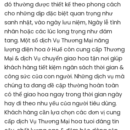
đó thường được thiết kế theo phong cách
cho những dịp đặc biệt quan trọng như
sanh nhật, vào ngày lưu niệm, Ngày lễ tình
nhân hoặc các lúc long trọng như đám
tang. Một số dịch Vụ Thương Mại năng
lượng điện hoa ở Huế còn cung cấp Thương
Mại & dịch Vụ chuyển giao hoa tận nơi giúp
khách hàng tiết kiệm ngân sách thời gian &
công sức của con người. Những dịch vụ mà
chúng ta đang đề cập thường hoàn toàn
có thể giao hoa ngay trong thời gian ngày
hay đi theo nhu yếu của người tiêu dùng.
Khách hàng cần lựa chọn các đơn vị cung
cấp dịch Vụ Thương Mại hoa tuoi đáng tin