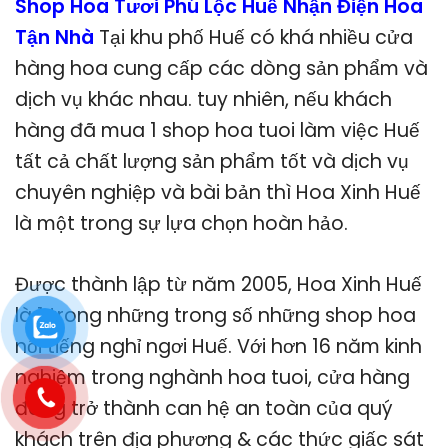
Shop Hoa Tươi Phú Lộc Huế Nhận Điện Hoa
Tận Nhà
Tại khu phố Huế có khá nhiều cửa
hàng hoa cung cấp các dòng sản phẩm và
dịch vụ khác nhau. tuy nhiên, nếu khách
hàng đã mua 1 shop hoa tuoi làm việc Huế
tất cả chất lượng sản phẩm tốt và dịch vụ
chuyên nghiệp và bài bản thì Hoa Xinh Huế
là một trong sự lựa chọn hoàn hảo.
Được thành lập từ năm 2005, Hoa Xinh Huế
là 1 trong những trong số những shop hoa
nổi tiếng nghỉ ngơi Huế. Với hơn 16 năm kinh
nghiệm trong nghành hoa tuoi, cửa hàng
đang trở thành can hệ an toàn của quý
khách trên địa phương & các thức giấc sát