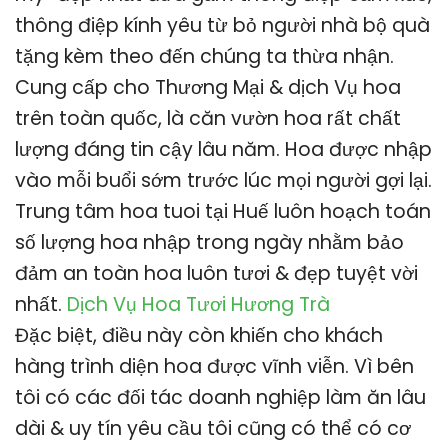
thông điệp kính yêu từ bỏ người nhà bộ quà
tặng kèm theo đến chúng ta thừa nhận.
Cung cấp cho Thương Mại & dịch Vụ hoa
trên toàn quốc, là căn vườn hoa rất chất
lượng đáng tin cậy lâu năm. Hoa được nhập
vào mỗi buổi sớm trước lúc mọi người gợi lại.
Trung tâm hoa tuoi tại Huế luôn hoạch toán
số lượng hoa nhập trong ngày nhằm bảo
đảm an toàn hoa luôn tươi & đẹp tuyệt vời
nhất.
Dịch Vụ Hoa Tươi Hương Trà
Đặc biệt, điều này còn khiến cho khách
hàng trình diện hoa được vĩnh viễn. Vì bên
tôi có các đối tác doanh nghiệp làm ăn lâu
dài & uy tín yêu cầu tôi cũng có thể có cơ