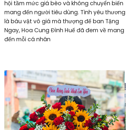
hội tầm mức giá bèo và không chuyển biến
mang đến người tiêu dùng. Tình yêu thương
là báu vật vô giá mà thượng đế ban Tặng
Ngay, Hoa Cung Đình Huế đã đem về mang
đến mỗi cá nhân