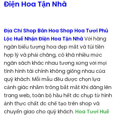
Điện Hoa Tận Nhà
Địa Chỉ Shop Bán Hoa Shop Hoa Tươi Phú
Lộc Huế Nhận Điện Hoa Tận Nhà
Với hàng
ngàn biểu tượng hoa đẹp mắt và túi tiền
hợp lý và phải chăng, có khá nhiều mức
ngân sách khác nhau tương xứng với mọi
tình hình tài chính không giống nhau của
quý khách. Mỗi mẫu đều được chọn lựa
cảnh giác nhằm trông bắt mắt Khi đăng lên
trang web, toàn bộ hầu hết đc chụp từ hình
ảnh thực chất đc chế tạo trên shop và
chuyển giao cho quý khách.
Hoa Tươi Huế