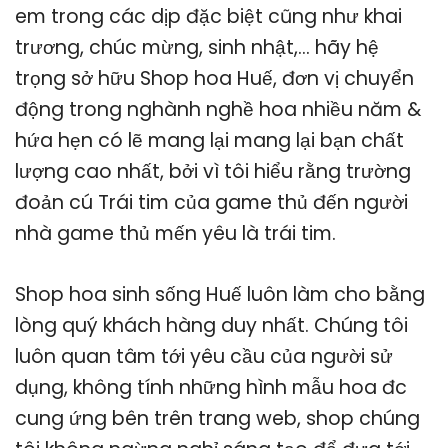
em trong các dịp đặc biệt cũng như khai
trương, chúc mừng, sinh nhật,… hãy hệ
trọng sở hữu Shop hoa Huế, đơn vị chuyển
động trong nghành nghề hoa nhiều năm &
hứa hẹn có lẽ mang lại mang lại bạn chất
lượng cao nhất, bởi vì tôi hiểu rằng trường
đoản cú Trái tim của game thủ đến người
nhà game thủ mến yêu là trái tim.
Shop hoa sinh sống Huế luôn làm cho bằng
lòng quý khách hàng duy nhất. Chúng tôi
luôn quan tâm tới yêu cầu của người sử
dụng, không tính những hình mẫu hoa đc
cung ứng bên trên trang web, shop chúng