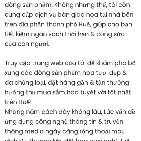
dòng sản phẩm. Không những thế, tôi còn
cung cấp dịch vụ bàn giao hoa tại nhà bên
trên địa phận thành phố Huế, giúp cho bạn
tiết kiệm ngân sách thời hạn & công sức
của con người.
Truy cập trang web của tôi để khám phá bổ
xung các dòng sản phẩm hoa tươi đẹp &
đa chủng loại, đặt hàng gần & tận thưởng
hưởng thụ mua sắm hoa tuyệt vời tốt nhất
trên Huế!
Những năm cách đây không lâu, Lúc vấn đề
ứng dụng công nghệ thông tin & truyền
thông media ngày càng rộng thoải mái,