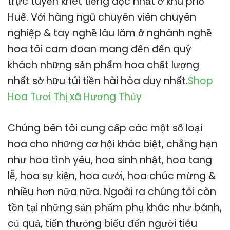
trực tuyến khét tiếng độc nhất ở khu phố
Huế. Với hàng ngũ chuyên viên chuyên
nghiệp & tay nghề lâu lăm ở nghành nghề
hoa tôi cam đoan mang đến đến quý
khách những sản phẩm hoa chất lượng
nhất sở hữu túi tiền hài hòa duy nhất.
Shop
Hoa Tươi Thị xã Hương Thủy
Chúng bên tôi cung cấp các một số loại
hoa cho những cơ hội khác biệt, chẳng hạn
như hoa tình yêu, hoa sinh nhật, hoa tang
lễ, hoa sự kiện, hoa cưới, hoa chúc mừng &
nhiều hơn nữa nữa. Ngoài ra chúng tôi còn
tồn tại những sản phẩm phụ khác như bánh,
củ quả, tiến thưởng biếu đến người tiêu