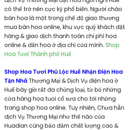
dịch Vụ Thương Mại đặt hoa ngơi nghỉ Huế
có thể trở nên cực kỳ phổ biến. Người chào
bán hoa là một trong chế độ giao thương
mua bán hoa online, khu vực quý khách đặt
hàng & giao dịch thanh toán chi phí hoa
online & dấn hoa ở địa chỉ của mình.
Shop
Hoa Tươi Thành phố Huế
Shop Hoa Tươi Phú Lộc Huế Nhận Điện Hoa
Tận Nhà
Thương Mại & Dịch Vụ điện hoa ở
Huế bây giờ rất đa chủng loại, từ bỏ những
cửa hàng hoa tuoi cổ xưa cho tới những
trang shop hoa online. Tuy nhiên, Chưa hẳn
dịch Vụ Thương Mại như thế nào của
Huadian cũng bảo đảm chất lượng cao &