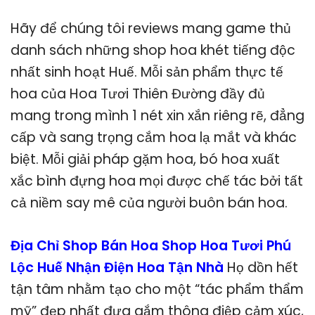
Hãy để chúng tôi reviews mang game thủ
danh sách những shop hoa khét tiếng độc
nhất sinh hoạt Huế. Mỗi sản phẩm thực tế
hoa của Hoa Tươi Thiên Đường đầy đủ
mang trong mình 1 nét xin xắn riêng rẽ, đẳng
cấp và sang trọng cắm hoa lạ mắt và khác
biệt. Mỗi giải pháp gặm hoa, bó hoa xuất
xắc bình đựng hoa mọi được chế tác bởi tất
cả niềm say mê của người buôn bán hoa.
Địa Chỉ Shop Bán Hoa Shop Hoa Tươi Phú
Lộc Huế Nhận Điện Hoa Tận Nhà
Họ dồn hết
tận tâm nhằm tạo cho một “tác phẩm thẩm
mỹ” đẹp nhất đưa gắm thông điệp cảm xúc,