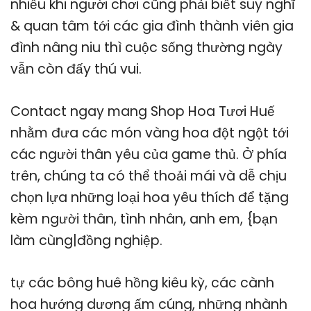
nhiều khi người chơi cũng phải biết suy nghĩ
& quan tâm tới các gia đình thành viên gia
đình nâng niu thì cuộc sống thường ngày
vẫn còn đấy thú vui.
Contact ngay mang Shop Hoa Tươi Huế
nhằm đưa các món vàng hoa đột ngột tới
các người thân yêu của game thủ. Ở phía
trên, chúng ta có thể thoải mái và dễ chịu
chọn lựa những loại hoa yêu thích để tặng
kèm người thân, tình nhân, anh em, {bạn
làm cùng|đồng nghiệp.
tự các bông huê hồng kiêu kỳ, các cành
hoa hướng dương ấm cúng, những nhành