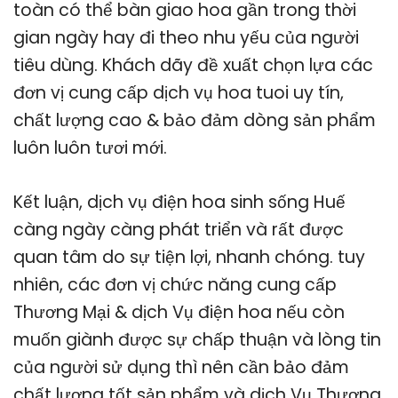
toàn có thể bàn giao hoa gần trong thời
gian ngày hay đi theo nhu yếu của người
tiêu dùng. Khách dãy đề xuất chọn lựa các
đơn vị cung cấp dịch vụ hoa tuoi uy tín,
chất lượng cao & bảo đảm dòng sản phẩm
luôn luôn tươi mới.
Kết luận, dịch vụ điện hoa sinh sống Huế
càng ngày càng phát triển và rất được
quan tâm do sự tiện lợi, nhanh chóng. tuy
nhiên, các đơn vị chức năng cung cấp
Thương Mại & dịch Vụ điện hoa nếu còn
muốn giành được sự chấp thuận và lòng tin
của người sử dụng thì nên cần bảo đảm
chất lượng tốt sản phẩm và dịch Vụ Thương