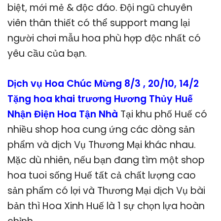
biệt, mới mẻ & độc đáo. Đội ngũ chuyên
viên thân thiết có thể support mang lại
người chơi mẫu hoa phù hợp độc nhất có
yêu cầu của bạn.
Dịch vụ Hoa Chúc Mừng 8/3 , 20/10, 14/2
Tặng hoa khai trương Hương Thủy Huế
Nhận Điện Hoa Tận Nhà
Tại khu phố Huế có
nhiều shop hoa cung ứng các dòng sản
phẩm và dịch Vụ Thương Mại khác nhau.
Mặc dù nhiên, nếu bạn đang tìm một shop
hoa tuoi sống Huế tất cả chất lượng cao
sản phẩm có lợi và Thương Mại dịch Vụ bài
bản thì Hoa Xinh Huế là 1 sự chọn lựa hoàn