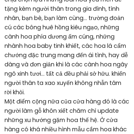
tặng kèm người thân trong gia đình, tình
nhân, bạn bè, bạn làm cùng… trường đoản
cú các bông huê hồng kiêu ngạo, những
cành hoa phía dương ấm cúng, những
nhành hoa baby tinh khiết, các hoa lá cẩm
chướng đặc trung mang đến ái tình, hay dễ
dàng và đơn giản khi là các cành hoa ngây
ngô xinh tươi… tất cả đều phải sở hữu. khiến
người thân ta xao xuyến không nhẫn tâm
rời khỏi.
Một điểm cộng nữa của cửa hàng đó là các
người làm gỗ khôn xiết chăm chỉ update
những xu hướng gặm hoa thế hệ. Ở cửa
hàng có khá nhiều hình mẫu cắm hoa khác