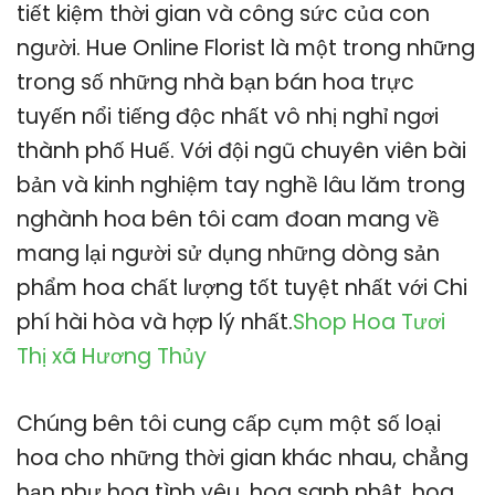
tiết kiệm thời gian và công sức của con
người. Hue Online Florist là một trong những
trong số những nhà bạn bán hoa trực
tuyến nổi tiếng độc nhất vô nhị nghỉ ngơi
thành phố Huế. Với đội ngũ chuyên viên bài
bản và kinh nghiệm tay nghề lâu lăm trong
nghành hoa bên tôi cam đoan mang về
mang lại người sử dụng những dòng sản
phẩm hoa chất lượng tốt tuyệt nhất với Chi
phí hài hòa và hợp lý nhất.
Shop Hoa Tươi
Thị xã Hương Thủy
Chúng bên tôi cung cấp cụm một số loại
hoa cho những thời gian khác nhau, chẳng
hạn như hoa tình yêu, hoa sanh nhật, hoa