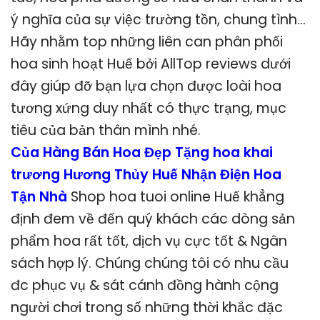
ý nghĩa của sự việc trường tồn, chung tình…
Hãy nhằm top những liên can phân phối
hoa sinh hoạt Huế bởi AllTop reviews dưới
đây giúp đỡ bạn lựa chọn được loài hoa
tương xứng duy nhất có thực trạng, mục
tiêu của bản thân mình nhé.
Của Hàng Bán Hoa Đẹp Tặng hoa khai
trương Hương Thủy Huế Nhận Điện Hoa
Tận Nhà
Shop hoa tuoi online Huế khẳng
định đem về đến quý khách các dòng sản
phẩm hoa rất tốt, dịch vụ cực tốt & Ngân
sách hợp lý. Chúng chúng tôi có nhu cầu
đc phục vụ & sát cánh đồng hành cộng
người chơi trong số những thời khắc đặc