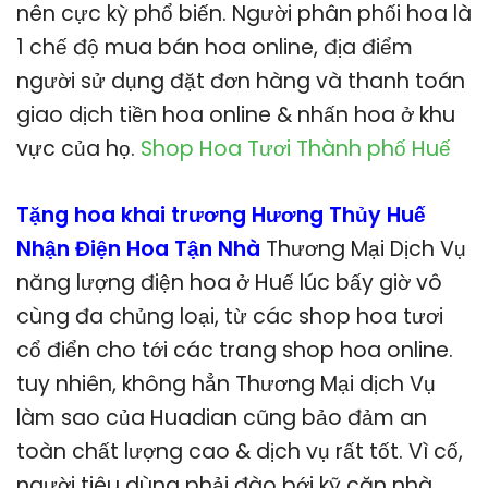
nên cực kỳ phổ biến. Người phân phối hoa là
1 chế độ mua bán hoa online, địa điểm
người sử dụng đặt đơn hàng và thanh toán
giao dịch tiền hoa online & nhấn hoa ở khu
vực của họ.
Shop Hoa Tươi Thành phố Huế
Tặng hoa khai trương Hương Thủy Huế
Nhận Điện Hoa Tận Nhà
Thương Mại Dịch Vụ
năng lượng điện hoa ở Huế lúc bấy giờ vô
cùng đa chủng loại, từ các shop hoa tươi
cổ điển cho tới các trang shop hoa online.
tuy nhiên, không hẳn Thương Mại dịch Vụ
làm sao của Huadian cũng bảo đảm an
toàn chất lượng cao & dịch vụ rất tốt. Vì cố,
người tiêu dùng phải đào bới kỹ căn nhà