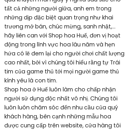
tất cả những người giữa, anh em trong
những dịp đặc biệt quan trọng như khai
trương mở bán, chúc mừng, sanh nhật,…
hãy liên can với Shop hoa Huế, đơn vị hoạt
động trong lĩnh vực hoa lâu năm và hẹn
hứa có lẽ đem lại cho người chơi chất lượng
cao nhất, bởi vì chúng tôi hiểu rằng tự Trái
tim của game thủ tới mọi người game thủ
kính yêu là con tim.
Shop hoa ở Huế luôn làm cho chấp nhận
người sử dụng độc nhất vô nhị. Chúng tôi
luôn luôn chăm sóc đến nhu cầu của quý
khách hàng, bên cạnh những mẫu hoa
được cung cấp trên website, cửa hàng tôi