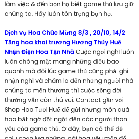
làm việc & đến bọn họ biết game thủ lưu giữ
chúng ta. Hãy luôn tôn trọng bọn họ.
Dịch vụ Hoa Chúc Mừng 8/3 , 20/10, 14/2
Tặng hoa khai trương Hương Thủy Huế
Nhận Điện Hoa Tận Nhà
Cuộc ngơi nghỉ luôn
luôn chóng mặt mang những điều bao
quanh mà đôi lúc game thủ cũng phải ghi
nhận nghĩ và chăm lo đến những người nhà
chúng ta mến thương thì cuộc sống đời
thường vẫn còn thú vui. Contact gần với
Shop Hoa Tươi Huế để gửi những món quà
hoa bất ngờ đột ngột đến các người thân
yêu của game thủ. Ở đây, bạn có thể dễ
chịu chọn lựa những loài hoa yêu mến để