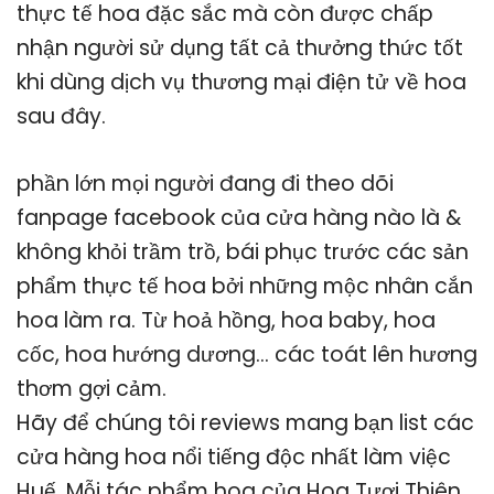
thực tế hoa đặc sắc mà còn được chấp
nhận người sử dụng tất cả thưởng thức tốt
khi dùng dịch vụ thương mại điện tử về hoa
sau đây.
phần lớn mọi người đang đi theo dõi
fanpage facebook của cửa hàng nào là &
không khỏi trầm trồ, bái phục trước các sản
phẩm thực tế hoa bởi những mộc nhân cắn
hoa làm ra. Từ hoả hồng, hoa baby, hoa
cốc, hoa hướng dương… các toát lên hương
thơm gợi cảm.
Hãy để chúng tôi reviews mang bạn list các
cửa hàng hoa nổi tiếng độc nhất làm việc
Huế. Mỗi tác phẩm hoa của Hoa Tươi Thiên