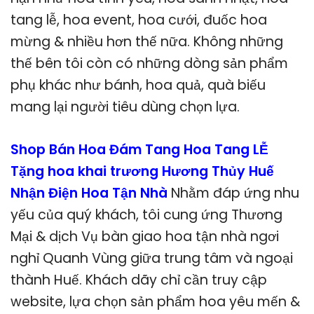
tang lễ, hoa event, hoa cưới, đuốc hoa
mừng & nhiều hơn thế nữa. Không những
thế bên tôi còn có những dòng sản phẩm
phụ khác như bánh, hoa quả, quà biếu
mang lại người tiêu dùng chọn lựa.
Shop Bán Hoa Đám Tang Hoa Tang LỄ
Tặng hoa khai trương Hương Thủy Huế
Nhận Điện Hoa Tận Nhà
Nhằm đáp ứng nhu
yếu của quý khách, tôi cung ứng Thương
Mại & dịch Vụ bàn giao hoa tận nhà ngơi
nghỉ Quanh Vùng giữa trung tâm và ngoại
thành Huế. Khách dãy chỉ cần truy cập
website, lựa chọn sản phẩm hoa yêu mến &