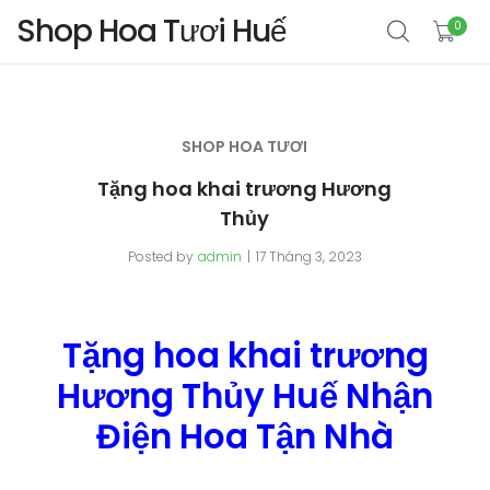
Shop Hoa Tươi Huế
0
SHOP HOA TƯƠI
Tặng hoa khai trương Hương
Thủy
Posted by
admin
17 Tháng 3, 2023
Tặng hoa khai trương
Hương Thủy Huế Nhận
Điện Hoa Tận Nhà