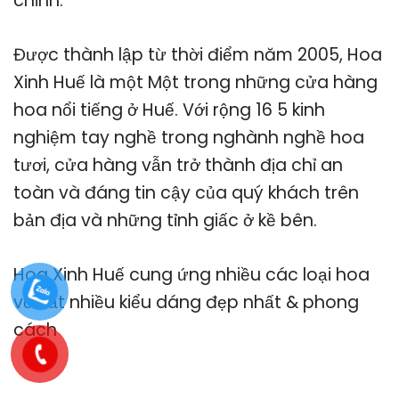
chỉnh.
Được thành lập từ thời điểm năm 2005, Hoa
Xinh Huế là một Một trong những cửa hàng
hoa nổi tiếng ở Huế. Với rộng 16 5 kinh
nghiệm tay nghề trong nghành nghề hoa
tươi, cửa hàng vẫn trở thành địa chỉ an
toàn và đáng tin cậy của quý khách trên
bản địa và những tỉnh giấc ở kề bên.
Hoa Xinh Huế cung ứng nhiều các loại hoa
với rất nhiều kiểu dáng đẹp nhất & phong
cách