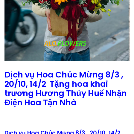
Dịch vụ Hoa Chúc Mừng 8/3 ,
20/10, 14/2 Tặng hoa khai
trương Hương Thủy Huế Nhận
Điện Hoa Tận Nhà
Dịch vụ Hoa Chúc Mừng 8/3 , 20/10, 14/2