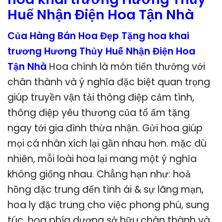
Huế Nhận Điện Hoa Tận Nhà
Của Hàng Bán Hoa Đẹp Tặng hoa khai
trương Hương Thủy Huế Nhận Điện Hoa
Tận Nhà
Hoa chính là món tiến thưởng với
chân thành và ý nghĩa đặc biệt quan trọng
giúp truyền vận tải thông điệp cảm tình,
thông điệp yêu thương của tổ ấm tặng
ngay tới gia đình thừa nhận. Gửi hoa giúp
mọi cá nhân xích lại gần nhau hơn. mặc dù
nhiên, mỗi loài hoa lại mang một ý nghĩa
không giống nhau. Chẳng hạn như: hoả
hồng đặc trung đến tình ái & sự lãng mạn,
hoa ly đặc trung cho việc phong phú, sung
túc, hoa phía dương sở hữu chân thành và