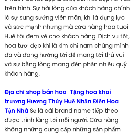
trên hình. Sự hài lòng của khách hàng chính
là sự sung sướng viên mãn, khi là đụng lực
và sức mạnh nhưng mà cửa hàng hoa tuoi
Huế tôi đem về cho khách hàng. Dịch vụ tốt,
hoa tươi đẹp khi là kim chỉ nam chúng mình
đã và đang hướng tới để mang tới thú vui
và sự bằng lòng mang đến phần nhiều quý
khách hàng.
Địa chỉ shop bán hoa Tặng hoa khai
trương Hương Thủy Huế Nhận Điện Hoa
Tận Nhà
Sẽ là cái brand name tiếp theo
được trình làng tới mỗi người. Cửa hàng
không những cung cấp những sản phẩm