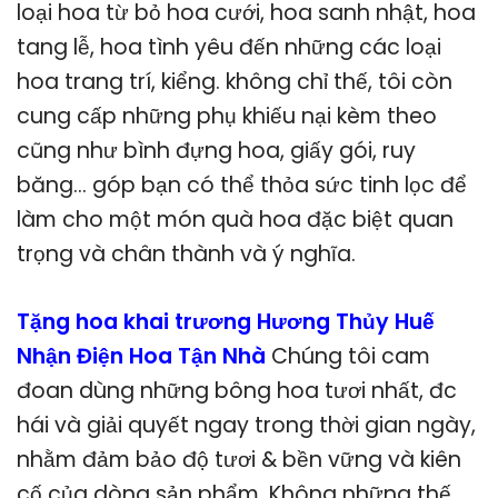
loại hoa từ bỏ hoa cưới, hoa sanh nhật, hoa
tang lễ, hoa tình yêu đến những các loại
hoa trang trí, kiểng. không chỉ thế, tôi còn
cung cấp những phụ khiếu nại kèm theo
cũng như bình đựng hoa, giấy gói, ruy
băng… góp bạn có thể thỏa sức tinh lọc để
làm cho một món quà hoa đặc biệt quan
trọng và chân thành và ý nghĩa.
Tặng hoa khai trương Hương Thủy Huế
Nhận Điện Hoa Tận Nhà
Chúng tôi cam
đoan dùng những bông hoa tươi nhất, đc
hái và giải quyết ngay trong thời gian ngày,
nhằm đảm bảo độ tươi & bền vững và kiên
cố của dòng sản phẩm. Không những thế,