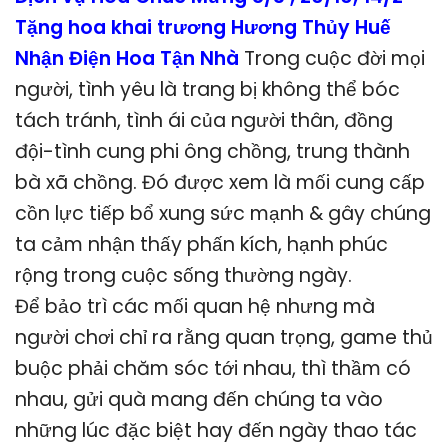
Tặng hoa khai trương Hương Thủy Huế
Nhận Điện Hoa Tận Nhà
Trong cuộc đời mọi
người, tình yêu là trang bị không thể bóc
tách tránh, tình ái của người thân, đồng
đội-tình cung phi ông chồng, trung thành
bà xã chồng. Đó được xem là mối cung cấp
cồn lực tiếp bổ xung sức mạnh & gây chúng
ta cảm nhận thấy phấn kích, hạnh phúc
rộng trong cuộc sống thường ngày.
Để bảo trì các mối quan hệ nhưng mà
người chơi chỉ ra rằng quan trọng, game thủ
buộc phải chăm sóc tới nhau, thì thầm có
nhau, gửi quà mang đến chúng ta vào
những lúc đặc biệt hay đến ngày thao tác