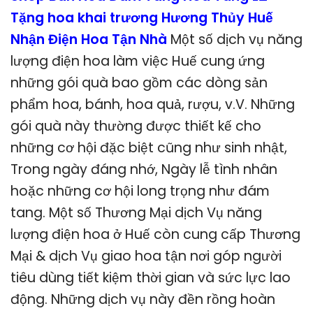
Tặng hoa khai trương Hương Thủy Huế
Nhận Điện Hoa Tận Nhà
Một số dịch vụ năng
lượng điện hoa làm việc Huế cung ứng
những gói quà bao gồm các dòng sản
phẩm hoa, bánh, hoa quả, rượu, v.V. Những
gói quà này thường được thiết kế cho
những cơ hội đặc biệt cũng như sinh nhật,
Trong ngày đáng nhớ, Ngày lễ tình nhân
hoặc những cơ hội long trọng như đám
tang. Một số Thương Mại dịch Vụ năng
lượng điện hoa ở Huế còn cung cấp Thương
Mại & dịch Vụ giao hoa tận nơi góp người
tiêu dùng tiết kiệm thời gian và sức lực lao
động. Những dịch vụ này đền rồng hoàn