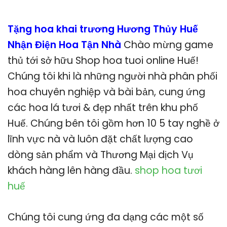
Tặng hoa khai trương Hương Thủy Huế
Nhận Điện Hoa Tận Nhà
Chào mừng game
thủ tới sở hữu Shop hoa tuoi online Huế!
Chúng tôi khi là những người nhà phân phối
hoa chuyên nghiệp và bài bản, cung ứng
các hoa lá tươi & đẹp nhất trên khu phố
Huế. Chúng bên tôi gồm hơn 10 5 tay nghề ở
lĩnh vực nà và luôn đặt chất lượng cao
dòng sản phẩm và Thương Mại dịch Vụ
khách hàng lên hàng đầu.
shop hoa tươi
huế
Chúng tôi cung ứng đa dạng các một số