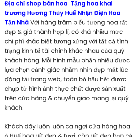
Địa chỉ shop bán hoa Tặng hoa khai
trương Hương Thủy Huế Nhận Điện Hoa
Tận Nhà
Với hàng trăm biểu tượng hoa rất
đẹp & giá thành hợp lí, có khá nhiều mức
chi phí khác biệt tương xứng với tất cả tình
trạng kinh tế tài chính khác nhau của quý
khách hàng. Mỗi hình mẫu phần nhiều được
lựa chọn cảnh giác nhằm nhìn đẹp mắt lúc
đăng tải trang web, toàn bộ hầu hết được
chụp từ hình ảnh thực chất được sản xuất
trên cửa hàng & chuyển giao mang lại quý
khách.
Khách dãy luôn luôn ca ngợi cửa hàng hoa
ở Huế hoa rất đẹp & tươi, còn rất đẹp hơn cả