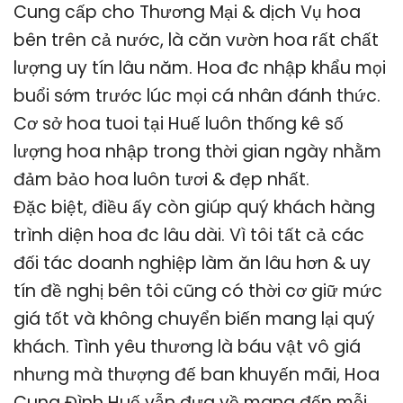
Cung cấp cho Thương Mại & dịch Vụ hoa
bên trên cả nước, là căn vườn hoa rất chất
lượng uy tín lâu năm. Hoa đc nhập khẩu mọi
buổi sớm trước lúc mọi cá nhân đánh thức.
Cơ sở hoa tuoi tại Huế luôn thống kê số
lượng hoa nhập trong thời gian ngày nhằm
đảm bảo hoa luôn tươi & đẹp nhất.
Đặc biệt, điều ấy còn giúp quý khách hàng
trình diện hoa đc lâu dài. Vì tôi tất cả các
đối tác doanh nghiệp làm ăn lâu hơn & uy
tín đề nghị bên tôi cũng có thời cơ giữ mức
giá tốt và không chuyển biến mang lại quý
khách. Tình yêu thương là báu vật vô giá
nhưng mà thượng đế ban khuyến mãi, Hoa
Cung Đình Huế vẫn đưa về mang đến mỗi