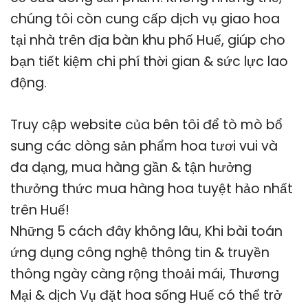
chúng tôi còn cung cấp dịch vụ giao hoa
tại nhà trên địa bàn khu phố Huế, giúp cho
bạn tiết kiệm chi phí thời gian & sức lực lao
động.
Truy cập website của bên tôi để tò mò bổ
sung các dòng sản phẩm hoa tươi vui và
đa dạng, mua hàng gần & tận hưởng
thưởng thức mua hàng hoa tuyệt hảo nhất
trên Huế!
Những 5 cách đây không lâu, Khi bài toán
ứng dụng công nghệ thông tin & truyền
thông ngày càng rộng thoải mái, Thương
Mại & dịch Vụ đặt hoa sống Huế có thể trở