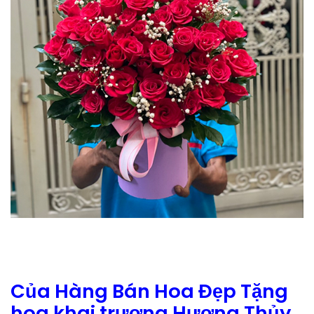
Của Hàng Bán Hoa Đẹp Tặng
hoa khai trương Hương Thủy