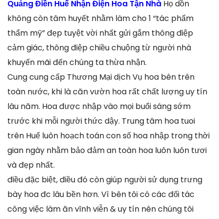
Quảng Điền Huế Nhận Điện Hoa Tận Nhà
Họ dồn
không còn tâm huyết nhằm làm cho 1 “tác phẩm
thẩm mỹ” đẹp tuyệt vời nhất gửi gắm thông điệp
cảm giác, thông điệp chiều chuộng từ người nhà
khuyến mãi đến chúng ta thừa nhận.
Cung cung cấp Thương Mại dịch Vụ hoa bên trên
toàn nước, khi là căn vườn hoa rất chất lượng uy tín
lâu năm. Hoa được nhập vào mọi buổi sáng sớm
trước khi mỗi người thức dậy. Trung tâm hoa tuoi
trên Huế luôn hoạch toán con số hoa nhập trong thời
gian ngày nhằm bảo đảm an toàn hoa luôn luôn tươi
và đẹp nhất.
điều đặc biệt, điều đó còn giúp người sử dụng trưng
bày hoa đc lâu bền hơn. Vì bên tôi có các đối tác
công việc làm ăn vĩnh viễn & uy tín nên chúng tôi