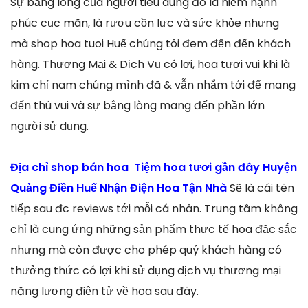
Sự bằng lòng của người tiêu dùng đó là niềm hạnh
phúc cục mãn, là rượu cồn lực và sức khỏe nhưng
mà shop hoa tuoi Huế chúng tôi đem đến đến khách
hàng. Thương Mại & Dịch Vụ có lợi, hoa tươi vui khi là
kim chỉ nam chúng mình đã & vẫn nhắm tới để mang
đến thú vui và sự bằng lòng mang đến phần lớn
người sử dụng.
Địa chỉ shop bán hoa Tiệm hoa tươi gần đây Huyện
Quảng Điền Huế Nhận Điện Hoa Tận Nhà
Sẽ là cái tên
tiếp sau đc reviews tới mỗi cá nhân. Trung tâm không
chỉ là cung ứng những sản phẩm thực tế hoa đặc sắc
nhưng mà còn được cho phép quý khách hàng có
thưởng thức có lợi khi sử dụng dịch vụ thương mại
năng lượng điện tử về hoa sau đây.