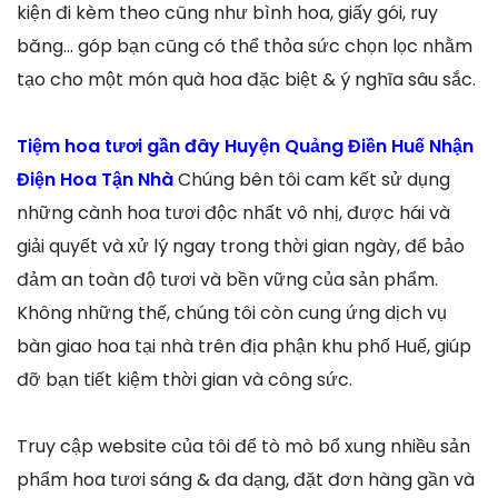
kiện đi kèm theo cũng như bình hoa, giấy gói, ruy
băng… góp bạn cũng có thể thỏa sức chọn lọc nhằm
tạo cho một món quà hoa đặc biệt & ý nghĩa sâu sắc.
Tiệm hoa tươi gần đây Huyện Quảng Điền Huế Nhận
Điện Hoa Tận Nhà
Chúng bên tôi cam kết sử dụng
những cành hoa tươi độc nhất vô nhị, được hái và
giải quyết và xử lý ngay trong thời gian ngày, để bảo
đảm an toàn độ tươi và bền vững của sản phẩm.
Không những thế, chúng tôi còn cung ứng dịch vụ
bàn giao hoa tại nhà trên địa phận khu phố Huế, giúp
đỡ bạn tiết kiệm thời gian và công sức.
Truy cập website của tôi để tò mò bổ xung nhiều sản
phẩm hoa tươi sáng & đa dạng, đặt đơn hàng gần và