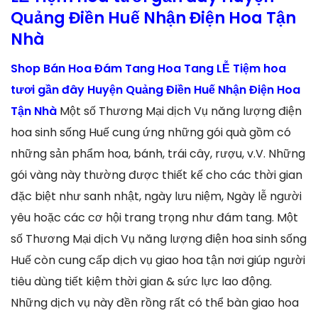
Quảng Điền Huế Nhận Điện Hoa Tận
Nhà
Shop Bán Hoa Đám Tang Hoa Tang LỄ Tiệm hoa
tươi gần đây Huyện Quảng Điền Huế Nhận Điện Hoa
Tận Nhà
Một số Thương Mại dịch Vụ năng lượng điện
hoa sinh sống Huế cung ứng những gói quà gồm có
những sản phẩm hoa, bánh, trái cây, rượu, v.V. Những
gói vàng này thường được thiết kế cho các thời gian
đặc biệt như sanh nhật, ngày lưu niệm, Ngày lễ người
yêu hoặc các cơ hội trang trọng như đám tang. Một
số Thương Mại dịch Vụ năng lượng điện hoa sinh sống
Huế còn cung cấp dịch vụ giao hoa tận nơi giúp người
tiêu dùng tiết kiệm thời gian & sức lực lao động.
Những dịch vụ này đền rồng rất có thể bàn giao hoa