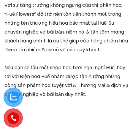
Với sự tăng trưởng không ngừng của thị phần hoa,
“Huế Flowers” đã trở nên tân tiến thành một trong
những tên thương hiệu hoa bậc nhất tại Huế. Sự
chuyên nghiệp và bài bản, niềm nở & tận tâm mang
khách hàng chính là ưu thế giúp cửa hàng chiếm hữu
được tín nhiệm & sự cỗ vũ của quý khách.
Nếu bạn sẽ tậu một shop hoa tươi ngơi nghỉ Huế, hãy
tới với Điện hoa Huế nhằm được tận hưởng những
dòng sản phẩm hoa tuyệt vời & Thương Mại & dịch Vụ
chuyên nghiệp và bài bản duy nhất.