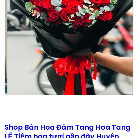
Shop Bán Hoa Đám Tang Hoa Tang
LỄ Tiệm hoa tươi gần đây Huyện