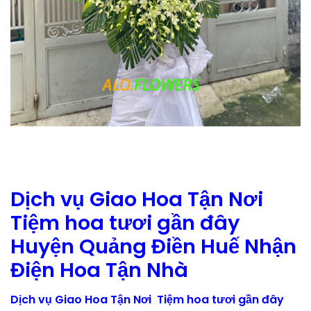
Dịch vụ Giao Hoa Tận Nơi
Tiệm hoa tươi gần đây
Huyện Quảng Điền Huế Nhận
Điện Hoa Tận Nhà
Dịch vụ Giao Hoa Tận Nơi Tiệm hoa tươi gần đây