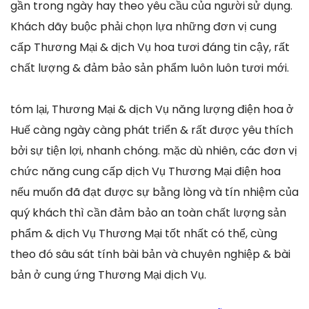
gần trong ngày hay theo yêu cầu của người sử dụng.
Khách dãy buộc phải chọn lựa những đơn vị cung
cấp Thương Mại & dịch Vụ hoa tươi đáng tin cậy, rất
chất lượng & đảm bảo sản phẩm luôn luôn tươi mới.
tóm lại, Thương Mại & dịch Vụ năng lượng điện hoa ở
Huế càng ngày càng phát triển & rất được yêu thích
bởi sự tiện lợi, nhanh chóng. mặc dù nhiên, các đơn vị
chức năng cung cấp dịch Vụ Thương Mại điện hoa
nếu muốn đã đạt được sự bằng lòng và tín nhiệm của
quý khách thì cần đảm bảo an toàn chất lượng sản
phẩm & dịch Vụ Thương Mại tốt nhất có thể, cùng
theo đó sâu sát tính bài bản và chuyên nghiệp & bài
bản ở cung ứng Thương Mại dịch Vụ.