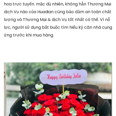
hoa trực tuyến. mặc dù nhiên, không hẳn Thương Mại
dịch Vụ nào của Huadian cũng bảo đảm an toàn chất
lượng và Thương Mại & dịch Vụ tốt nhất có thể. Vì nỗ
lực, người sử dụng bắt buộc tìm hiểu kỹ căn nhà cung
ứng trước khi mua hàng.