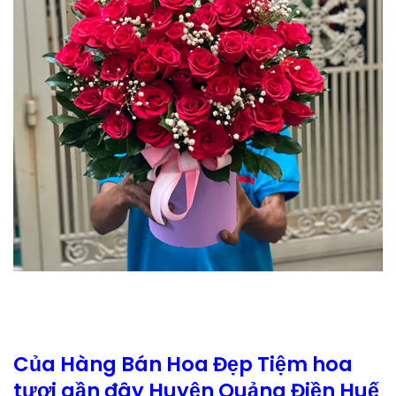
Của Hàng Bán Hoa Đẹp Tiệm hoa
tươi gần đây Huyện Quảng Điền Huế