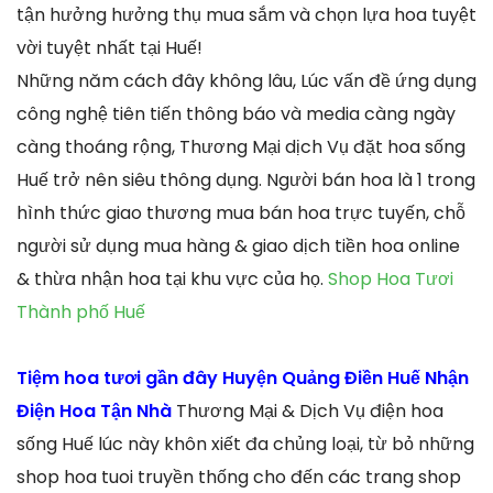
tận hưởng hưởng thụ mua sắm và chọn lựa hoa tuyệt
vời tuyệt nhất tại Huế!
Những năm cách đây không lâu, Lúc vấn đề ứng dụng
công nghệ tiên tiến thông báo và media càng ngày
càng thoáng rộng, Thương Mại dịch Vụ đặt hoa sống
Huế trở nên siêu thông dụng. Người bán hoa là 1 trong
hình thức giao thương mua bán hoa trực tuyến, chỗ
người sử dụng mua hàng & giao dịch tiền hoa online
& thừa nhận hoa tại khu vực của họ.
Shop Hoa Tươi
Thành phố Huế
Tiệm hoa tươi gần đây Huyện Quảng Điền Huế Nhận
Điện Hoa Tận Nhà
Thương Mại & Dịch Vụ điện hoa
sống Huế lúc này khôn xiết đa chủng loại, từ bỏ những
shop hoa tuoi truyền thống cho đến các trang shop