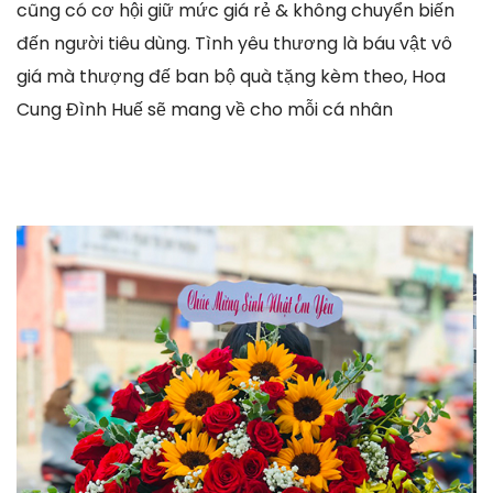
cũng có cơ hội giữ mức giá rẻ & không chuyển biến
đến người tiêu dùng. Tình yêu thương là báu vật vô
giá mà thượng đế ban bộ quà tặng kèm theo, Hoa
Cung Đình Huế sẽ mang về cho mỗi cá nhân