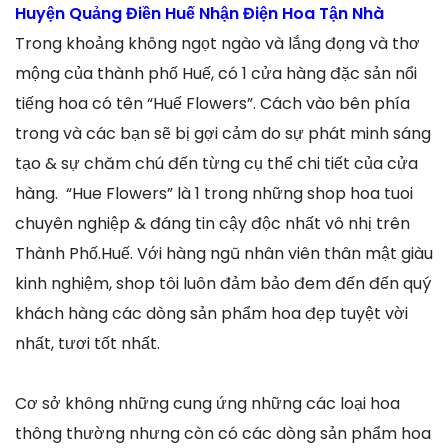
Huyện Quảng Điền Huế Nhận Điện Hoa Tận Nhà
Trong khoảng không ngọt ngào và lắng đọng và thơ
mộng của thành phố Huế, có 1 cửa hàng đặc sản nổi
tiếng hoa có tên “Huế Flowers”. Cách vào bên phía
trong và các bạn sẽ bị gợi cảm do sự phát minh sáng
tạo & sự chăm chú đến từng cụ thể chi tiết của cửa
hàng. “Hue Flowers” là 1 trong những shop hoa tuoi
chuyên nghiệp & đáng tin cậy độc nhất vô nhị trên
Thành Phố.Huế. Với hàng ngũ nhân viên thân mật giàu
kinh nghiệm, shop tôi luôn đảm bảo đem đến đến quý
khách hàng các dòng sản phẩm hoa đẹp tuyệt vời
nhất, tươi tốt nhất.
Cơ sở không những cung ứng những các loại hoa
thông thường nhưng còn có các dòng sản phẩm hoa