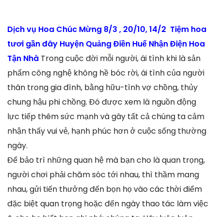
Dịch vụ Hoa Chúc Mừng 8/3 , 20/10, 14/2 Tiệm hoa
tươi gần đây Huyện Quảng Điền Huế Nhận Điện Hoa
Tận Nhà
Trong cuộc đời mỗi người, ái tình khi là sản
phẩm công nghệ không hề bóc rời, ái tình của người
thân trong gia đình, bằng hữu-tình vợ chồng, thủy
chung hậu phi chồng. Đó được xem là nguồn động
lực tiếp thêm sức mạnh và gây tất cả chúng ta cảm
nhận thấy vui vẻ, hạnh phúc hơn ở cuộc sống thường
ngày.
Để bảo trì những quan hệ mà bạn cho là quan trọng,
người chơi phải chăm sóc tới nhau, thì thầm mang
nhau, gửi tiến thưởng đến bọn họ vào các thời điểm
đặc biệt quan trọng hoặc đến ngày thao tác làm việc