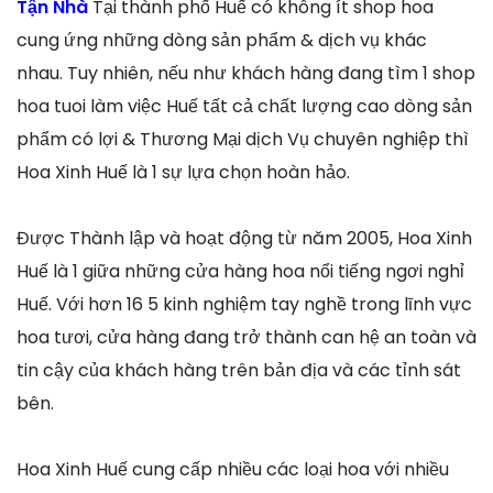
Tận Nhà
Tại thành phố Huế có không ít shop hoa
cung ứng những dòng sản phẩm & dịch vụ khác
nhau. Tuy nhiên, nếu như khách hàng đang tìm 1 shop
hoa tuoi làm việc Huế tất cả chất lượng cao dòng sản
phẩm có lợi & Thương Mại dịch Vụ chuyên nghiệp thì
Hoa Xinh Huế là 1 sự lựa chọn hoàn hảo.
Được Thành lập và hoạt động từ năm 2005, Hoa Xinh
Huế là 1 giữa những cửa hàng hoa nổi tiếng ngơi nghỉ
Huế. Với hơn 16 5 kinh nghiệm tay nghề trong lĩnh vực
hoa tươi, cửa hàng đang trở thành can hệ an toàn và
tin cậy của khách hàng trên bản địa và các tỉnh sát
bên.
Hoa Xinh Huế cung cấp nhiều các loại hoa với nhiều