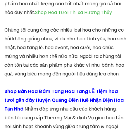
phẩm hoa chất lượng cao tốt nhất mang giá cả hài
hòa duy nhất.
Shop Hoa Tươi Thị xã Hương Thủy
Chúng tôi cung ứng các nhiều loại hoa cho những cơ
hội không giống nhau, ví dụ như hoa tình yêu, hoa sinh
nhật, hoa tang lễ, hoa event, hoa cưới, hoa chúc
mừng và nhiều hơn thế nữa nữa. Ngoài ra chúng tôi
còn tồn tại các sản phẩm phụ khác ví như bánh, hoa
quả, vàng biếu mang đến người tiêu dùng lựa chọn.
Shop Bán Hoa Đám Tang Hoa Tang LỄ Tiệm hoa
tươi gần đây Huyện Quảng Điền Huế Nhận Điện Hoa
Tận Nhà
Nhằm đáp ứng nhu cầu của khách hàng,
bên tôi cung cấp Thương Mại & dịch Vụ giao hoa tận
nơi sinh hoạt khoanh vùng giữa trung tâm & ngoại