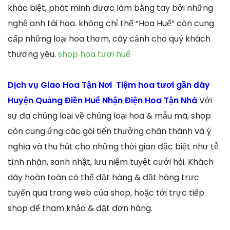
khác biệt, phát minh được làm bằng tay bởi những
nghệ anh tài hoa. không chỉ thế “Hoa Huế” còn cung
cấp những loại hoa thơm, cây cảnh cho quý khách
thương yêu.
shop hoa tươi huế
Dịch vụ Giao Hoa Tận Nơi Tiệm hoa tươi gần đây
Huyện Quảng Điền Huế Nhận Điện Hoa Tận Nhà
Với
sự đa chủng loại về chủng loại hoa & mẫu mã, shop
còn cung ứng các gói tiến thưởng chân thành và ý
nghĩa và thu hút cho những thời gian đặc biệt như Lễ
tình nhân, sanh nhật, lưu niệm tuyệt cưới hỏi. Khách
dãy hoàn toàn có thể đặt hàng & đặt hàng trực
tuyến qua trang web của shop, hoặc tới trực tiếp
shop để tham khảo & đặt đơn hàng.