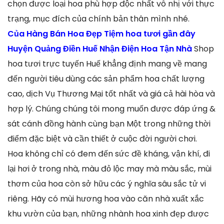
chọn được loại hoa phù hợp độc nhất vô nhị với thực
trạng, mục đích của chính bản thân mình nhé.
Của Hàng Bán Hoa Đẹp Tiệm hoa tươi gần đây
Huyện Quảng Điền Huế Nhận Điện Hoa Tận Nhà
Shop
hoa tươi trực tuyến Huế khẳng định mang về mang
đến người tiêu dùng các sản phẩm hoa chất lượng
cao, dịch Vụ Thương Mại tốt nhất và giá cả hài hòa và
hợp lý. Chúng chúng tôi mong muốn được đáp ứng &
sát cánh đồng hành cùng bạn Một trong những thời
điểm đặc biệt và cần thiết ở cuộc đời người chơi.
Hoa không chỉ có đem đến sức đề kháng, vận khí, đi
lại hơi ở trong nhà, màu đỏ lộc may mà màu sắc, mùi
thơm của hoa còn sở hữu các ý nghĩa sâu sắc tử vi
riêng. Hãy có mùi hương hoa vào căn nhà xuất xắc
khu vườn của bạn, những nhành hoa xinh đẹp được