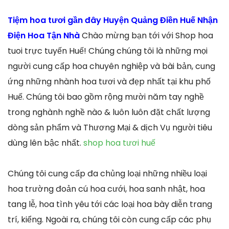
Tiệm hoa tươi gần đây Huyện Quảng Điền Huế Nhận
Điện Hoa Tận Nhà
Chào mừng bạn tới với Shop hoa
tuoi trực tuyến Huế! Chúng chúng tôi là những mọi
người cung cấp hoa chuyên nghiệp và bài bản, cung
ứng những nhành hoa tươi và đẹp nhất tại khu phố
Huế. Chúng tôi bao gồm rộng mười năm tay nghề
trong nghành nghề nào & luôn luôn đặt chất lượng
dòng sản phẩm và Thương Mại & dịch Vụ người tiêu
dùng lên bậc nhất.
shop hoa tươi huế
Chúng tôi cung cấp đa chủng loại những nhiều loại
hoa trường đoản cú hoa cưới, hoa sanh nhật, hoa
tang lễ, hoa tình yêu tới các loại hoa bày diễn trang
trí, kiểng. Ngoài ra, chúng tôi còn cung cấp các phụ