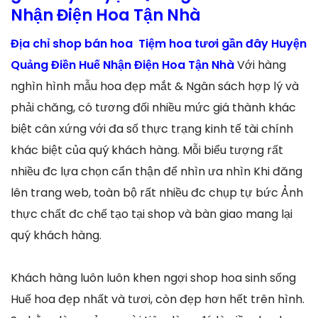
Nhận Điện Hoa Tận Nhà
Địa chỉ shop bán hoa Tiệm hoa tươi gần đây Huyện
Quảng Điền Huế Nhận Điện Hoa Tận Nhà
Với hàng
nghìn hình mẫu hoa đẹp mắt & Ngân sách hợp lý và
phải chăng, có tương đối nhiều mức giá thành khác
biệt cân xứng với đa số thực trạng kinh tế tài chính
khác biệt của quý khách hàng. Mỗi biểu tượng rất
nhiều đc lựa chọn cẩn thận để nhìn ưa nhìn Khi đăng
lên trang web, toàn bộ rất nhiều đc chụp tự bức Ảnh
thực chất đc chế tạo tại shop và bàn giao mang lại
quý khách hàng.
Khách hàng luôn luôn khen ngợi shop hoa sinh sống
Huế hoa đẹp nhất và tươi, còn đẹp hơn hết trên hình.