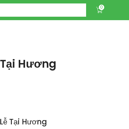
0
 Tại Hương
Lễ Tại Hương