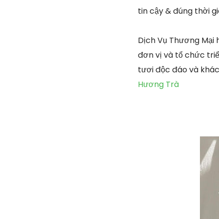
tin cậy & đúng thời gi
Dịch Vụ Thương Mại 
đơn vị và tổ chức tri
tươi độc đáo và khác
Hương Trà