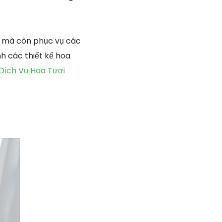
n mà còn phục vụ các
nh các thiết kế hoa
Dịch Vụ Hoa Tươi