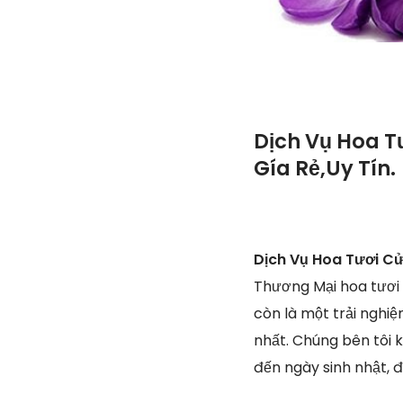
Dịch Vụ Hoa T
Gía Rẻ,Uy Tín.
Dịch Vụ Hoa Tươi C
Thương Mại hoa tươi 
còn là một trải nghi
nhất. Chúng bên tôi k
đến ngày sinh nhật, đ