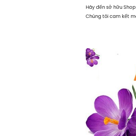
Hãy đến sở hữu Shop
Chúng tôi cam kết ma