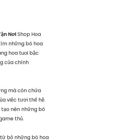
ận Nơi
Shop Hoa
 tìm những bó hoa
àng hoa tuoi bậc
ng của chính
nhưng mà còn chứa
 việc tươi thế hệ.
ng tạo nên những bó
 game thủ.
g, từ bỏ những bó hoa