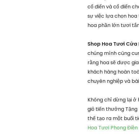
cổ điển và cổ điển ch
sự việc lựa chọn hoa
hoa phần lớn tươi tắ
Shop Hoa Tươi Cửa 
chúng mình cũng cun
rằng hoa sẽ được gia
khách hàng hoàn toàn
chuyên nghiệp và bài
Không chỉ dừng lại 
giỏ tiến thưởng Tặng
thể tạo ra một buổi 
Hoa Tươi Phong Điền