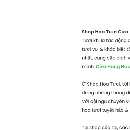
Shop Hoa Tươi Cửa 
Tươi khi là tác động
tươi vui & khác biệt 
nhất, cung cấp dịch 
mình.
Cửa Hàng Hoa 
Ở Shop Hoa Tươi, tôi
đựng những thông điệ
Với đội ngũ chuyên vi
hoa tươi tuyệt hảo &
Tại shop của tôi, các