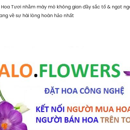
 Hoa Tươi nhằm mày mò không gian đầy sắc tố & ngọt ngà
ng về sự hài lòng hoàn hảo nhất