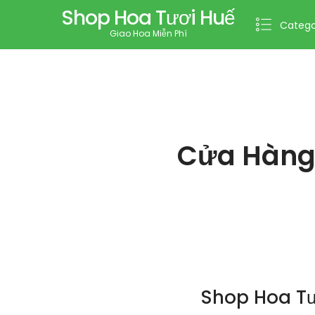
Shop Hoa Tươi Huế
Catego
Giao Hoa Miễn Phí
Cửa Hàng 
Shop Hoa Tư