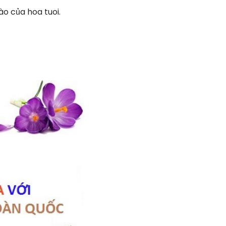
o của hoa tuoi.