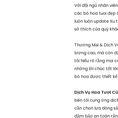
Với đội ngũ nhân viê
các bó hoa tuoi đẹp 
luôn luôn update Xu 
sở thích của quý khá
Thương Mại & Dịch Vụ
lượng cao, mà còn đ
tôi hiểu rõ rằng mọi 
những lời chúc tốt l
bó hoa được thiết kế
Dịch Vụ Hoa Tươi C
bên tôi cung ứng dịc
cần chọn lựa dòng sả
đảm bảo an toàn rằng