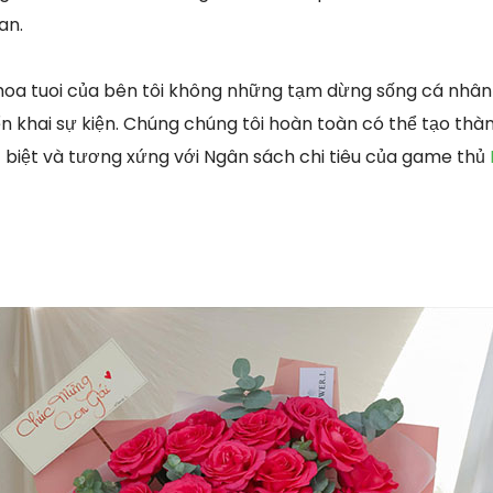
an.
hoa tuoi của bên tôi không những tạm dừng sống cá nhâ
ển khai sự kiện. Chúng chúng tôi hoàn toàn có thể tạo thà
 biệt và tương xứng với Ngân sách chi tiêu của game thủ