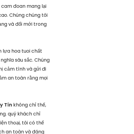
i cam đoan mang lại
cao. Chúng chúng tôi
ạng và đổi mới trong
 lựa hoa tuoi chất
nghĩa sâu sắc. Chúng
hị cảm tình và gửi đi
đảm an toàn rằng mọi
Uy Tín
không chỉ thế,
ng. quý khách chỉ
 thoại, tôi có thể
ách an toàn và đáng