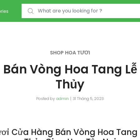
Search for:
ries
SHOP HOA TƯƠI
Bán Vòng Hoa Tang Lễ
Thủy
Posted by
admin
31 Tháng 5, 2023
ơi Cửa Hàng Bán Vòng Hoa Tang 