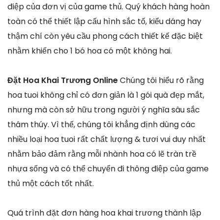
điệp của đơn vị của game thủ. Quý khách hàng hoàn
toàn có thể thiết lập cấu hình sắc tố, kiểu dáng hay
thậm chí còn yêu cầu phong cách thiết kế đặc biệt
nhằm khiến cho 1 bó hoa có một không hai.
Đặt Hoa Khai Trương Online
Chúng tôi hiểu rõ rằng
hoa tuoi không chỉ có đơn giản là 1 gói quà đẹp mắt,
nhưng mà còn sở hữu trong người ý nghĩa sâu sắc
thâm thúy. Vì thế, chúng tôi khẳng định dùng các
nhiều loại hoa tuoi rất chất lượng & tươi vui duy nhất
nhằm bảo đảm rằng mỗi nhành hoa có lẽ tràn trề
nhựa sống và có thể chuyển đi thông điệp của game
thủ một cách tốt nhất.
Quá trình đặt đơn hàng hoa khai trương thành lập