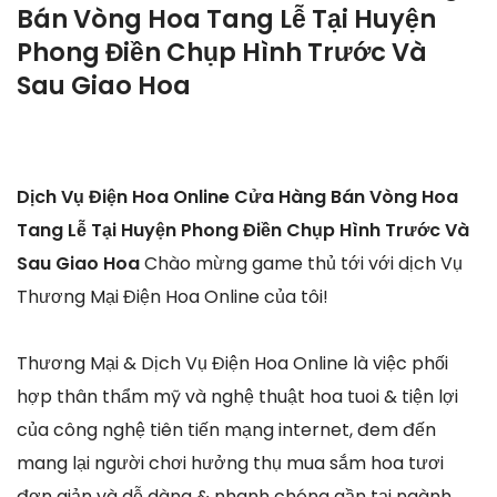
Bán Vòng Hoa Tang Lễ Tại Huyện
Phong Điền Chụp Hình Trước Và
Sau Giao Hoa
Dịch Vụ Điện Hoa Online Cửa Hàng Bán Vòng Hoa
Tang Lễ Tại Huyện Phong Điền Chụp Hình Trước Và
Sau Giao Hoa
Chào mừng game thủ tới với dịch Vụ
Thương Mại Điện Hoa Online của tôi!
Thương Mại & Dịch Vụ Điện Hoa Online là việc phối
hợp thân thẩm mỹ và nghệ thuật hoa tuoi & tiện lợi
của công nghệ tiên tiến mạng internet, đem đến
mang lại người chơi hưởng thụ mua sắm hoa tươi
đơn giản và dễ dàng & nhanh chóng gần tại ngành