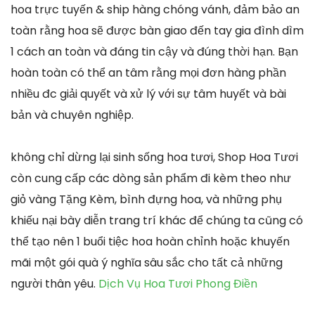
hoa trực tuyến & ship hàng chóng vánh, đảm bảo an
toàn rằng hoa sẽ được bàn giao đến tay gia đình dìm
1 cách an toàn và đáng tin cậy và đúng thời hạn. Bạn
hoàn toàn có thể an tâm rằng mọi đơn hàng phần
nhiều đc giải quyết và xử lý với sự tâm huyết và bài
bản và chuyên nghiệp.
không chỉ dừng lại sinh sống hoa tươi, Shop Hoa Tươi
còn cung cấp các dòng sản phẩm đi kèm theo như
giỏ vàng Tặng Kèm, bình đựng hoa, và những phụ
khiếu nại bày diễn trang trí khác để chúng ta cũng có
thể tạo nên 1 buổi tiệc hoa hoàn chỉnh hoặc khuyến
mãi một gói quà ý nghĩa sâu sắc cho tất cả những
người thân yêu.
Dịch Vụ Hoa Tươi Phong Điền