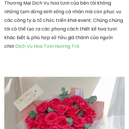
Thương Mại Dịch Vụ hoa tươi của bên tôi không
những tạm dừng sinh sống cá nhân mà còn phục vụ
các công ty & tổ chức triển khai event. Chúng chúng
tôi có thể tạo ra các phong cách thiết kế hoa tươi
khác biệt & phù hợp sở hữu giá thành của người
chơi
Dịch Vụ Hoa Tươi Hương Trà