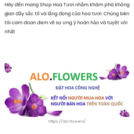
Hãy đến mang Shop Hoa Tươi nhằm khám phá không
gian đầy sắc tố và lắng đọng của hoa tươi. Chúng bên
tôi cam đoan đem về sự ưng ý hoàn hảo và tuyệt vời
nhất
https://alo.flowers/