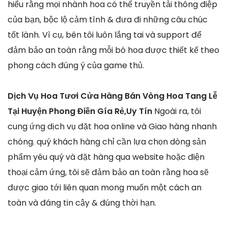
hiểu rằng mọi nhành hoa có thể truyền tải thông điệp
của bạn, bộc lộ cảm tình & đưa đi những câu chúc
tốt lành. Vì cụ, bên tôi luôn lắng tai và support để
đảm bảo an toàn rằng mỗi bó hoa được thiết kế theo
phong cách đúng ý của game thủ.
Dịch Vụ Hoa Tươi Cửa Hàng Bán Vòng Hoa Tang Lễ
Tại Huyện Phong Điền Gía Rẻ,Uy Tín
Ngoài ra, tôi
cung ứng dịch vụ đặt hoa online và Giao hàng nhanh
chóng. quý khách hàng chỉ cần lựa chọn dòng sản
phẩm yêu quý và đặt hàng qua website hoặc điện
thoại cảm ứng, tôi sẽ đảm bảo an toàn rằng hoa sẽ
được giao tới liên quan mong muốn một cách an
toàn và đáng tin cậy & đúng thời hạn.