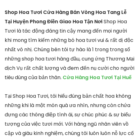
Shop Hoa Tươi Cửa Hàng Bán Vòng Hoa Tang Lễ
Tại Huyện Phong Điền Giao Hoa Tận Nơi
Shop Hoa
Tươi là tác động đáng tin cậy mang đến mọi người
khi mong tìm kiếm những bó hoa tươi vui & rất dị độc
nhất vô nhị. Chúng bên tôi tự hào là 1 trong trong số
những shop hoa tươi hàng đầu, cung ứng Thương Mại
dịch Vụ rất chất lượng và đem đến nụ cười cho người
tiêu dùng của bản thân.
Cửa Hàng Hoa Tươi Tại Huế
Tại Shop Hoa Tươi, tôi hiểu đúng bản chất hoa không
những khi là một món quà ưa nhìn, nhưng còn chứa
đựng các thông điệp tình ái, sự chúc phúc & sự biểu
tượng của việc tươi mới. Với hàng ngũ nhân viên vồ
cập và giàu kinh nghiệm, chúng tôi luôn luôn nỗ lực cố