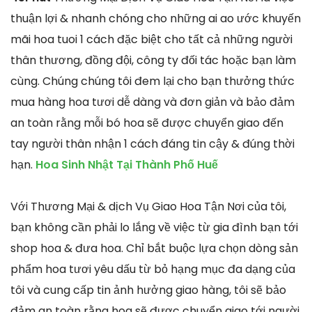
thuận lợi & nhanh chóng cho những ai ao ước khuyến
mãi hoa tuoi 1 cách đặc biệt cho tất cả những người
thân thương, đồng đội, công ty đối tác hoặc bạn làm
cùng. Chúng chúng tôi đem lại cho bạn thưởng thức
mua hàng hoa tươi dễ dàng và đơn giản và bảo đảm
an toàn rằng mỗi bó hoa sẽ được chuyển giao đến
tay người thân nhận 1 cách đáng tin cậy & đúng thời
hạn.
Hoa Sinh Nhật Tại Thành Phố Huế
Với Thương Mại & dịch Vụ Giao Hoa Tận Nơi của tôi,
bạn không cần phải lo lắng về việc từ gia đình bạn tới
shop hoa & đưa hoa. Chỉ bắt buộc lựa chọn dòng sản
phẩm hoa tươi yêu dấu từ bỏ hạng mục đa dạng của
tôi và cung cấp tin ảnh hưởng giao hàng, tôi sẽ bảo
đảm an toàn rằng hoa sẽ được chuyển giao tới người