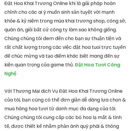
Đặt Hoa Khai Trương Online khi là giải pháp hoàn
chỉnh cho các ai ý muốn sinh sản tuyệt vời mạnh
khỏe & kỷ niệm trong mùa khai trương shop, công sở,
quán ăn, giỏi bất cứ công ty làm sao không giống.
Chúng chúng tôi đem đến cho bạn sự thuận tiện và
rất chất lượng trong các việc đặt hoa tuoi trực tuyến
để chúc mừng và tạo điểm khác biệt mang đến sự
kiện quan trọng của game thủ.
Đặt Hoa Tươi Công
Nghệ
Với Thương Mại dịch Vụ Đặt Hoa Khai Trương Online
của tôi, bạn cũng có thể đơn giản dễ dàng lựa chọn &
mua hàng hoa tươi từ danh mục đa dạng của tôi.
Chúng chúng tôi cung cấp các bó hoa lạ mắt & tinh
tế, được thiết kế nhằm phản ánh quý phái & thông