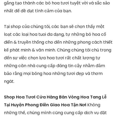
gắng tạo thành các bó hoa tươi tuyệt vời và sắc sảo
nhất để đề đạt tình cảm của bạn.
Tại shop của chúng tôi, các bạn sẽ chọn thấy một
loạt các loại hoa tuoi đa dạng, tự những bó hoa cổ
điển & truyền thống cho đến những phong cách thiết
kế phát minh & văn minh. Chúng chúng tôi chú trọng
đến sự việc chọn lựa hoa tươi rất chất lượng tự
những căn nhà cung cấp đáng tin cậy nhằm đảm
bảo rằng mọi bông hoa những tươi đẹp và thơm
ngát.
Shop Hoa Tươi Cửa Hàng Bán Vòng Hoa Tang Lễ
Tại Huyện Phong Điền Giao Hoa Tận Nơi
Không
những thế, chúng mình cũng cung cấp dịch vụ đặt