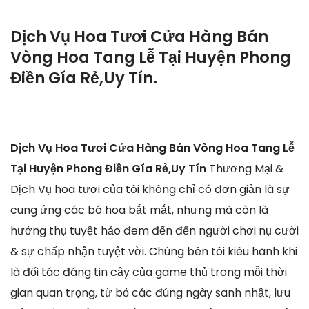
Dịch Vụ Hoa Tươi Cửa Hàng Bán
Vòng Hoa Tang Lễ Tại Huyện Phong
Điền Gía Rẻ,Uy Tín.
Dịch Vụ Hoa Tươi Cửa Hàng Bán Vòng Hoa Tang Lễ
Tại Huyện Phong Điền Gía Rẻ,Uy Tín
Thương Mại &
Dịch Vụ hoa tươi của tôi không chỉ có đơn giản là sự
cung ứng các bó hoa bắt mắt, nhưng mà còn là
hưởng thụ tuyệt hảo đem đến đến người chơi nụ cười
& sự chấp nhận tuyệt vời. Chúng bên tôi kiêu hãnh khi
là đối tác đáng tin cậy của game thủ trong mỗi thời
gian quan trọng, từ bỏ các đúng ngày sanh nhật, lưu