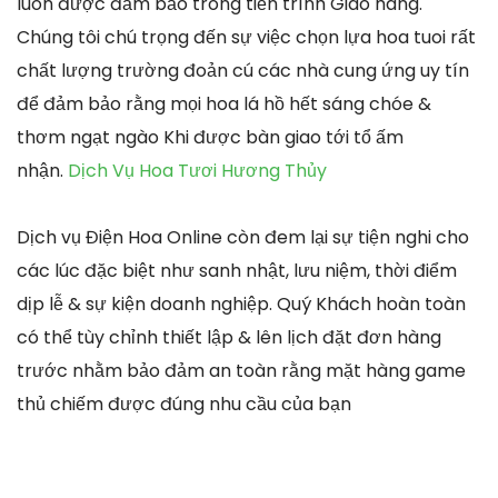
luôn được đảm bảo trong tiến trình Giao hàng.
Chúng tôi chú trọng đến sự việc chọn lựa hoa tuoi rất
chất lượng trường đoản cú các nhà cung ứng uy tín
để đảm bảo rằng mọi hoa lá hồ hết sáng chóe &
thơm ngạt ngào Khi được bàn giao tới tổ ấm
nhận.
Dịch Vụ Hoa Tươi Hương Thủy
Dịch vụ Điện Hoa Online còn đem lại sự tiện nghi cho
các lúc đặc biệt như sanh nhật, lưu niệm, thời điểm
dịp lễ & sự kiện doanh nghiệp. Quý Khách hoàn toàn
có thể tùy chỉnh thiết lập & lên lịch đặt đơn hàng
trước nhằm bảo đảm an toàn rằng mặt hàng game
thủ chiếm được đúng nhu cầu của bạn