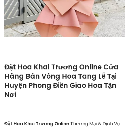
Đặt Hoa Khai Trương Online Cửa
Hàng Bán Vòng Hoa Tang Lễ Tại
Huyện Phong Điền Giao Hoa Tận
Nơi
Đặt Hoa Khai Trương Online
Thương Mại & Dịch Vụ