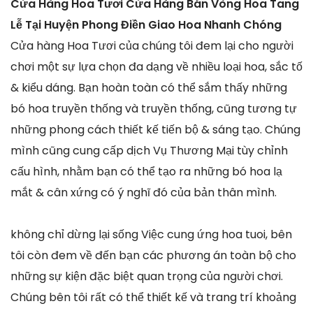
Cửa Hàng Hoa Tươi Cửa Hàng Bán Vòng Hoa Tang
Lễ Tại Huyện Phong Điền Giao Hoa Nhanh Chóng
Cửa hàng Hoa Tươi của chúng tôi đem lại cho người
chơi một sự lựa chọn đa dạng về nhiều loại hoa, sắc tố
& kiểu dáng. Bạn hoàn toàn có thể sắm thấy những
bó hoa truyền thống và truyền thống, cũng tương tự
những phong cách thiết kế tiến bộ & sáng tạo. Chúng
mình cũng cung cấp dịch Vụ Thương Mại tùy chỉnh
cấu hình, nhằm bạn có thể tạo ra những bó hoa lạ
mắt & cân xứng có ý nghĩ đó của bản thân mình.
không chỉ dừng lại sống Việc cung ứng hoa tuoi, bên
tôi còn đem về đến bạn các phương án toàn bộ cho
những sự kiện đặc biệt quan trọng của người chơi.
Chúng bên tôi rất có thể thiết kế và trang trí khoảng