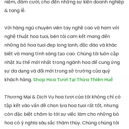
niệm, đám cưới, cho đến những sự kiện doanh nghiệp
& tang lễ.
Với hàng ngũ chuyên viên tay nghề cao và ham với
nghệ thuật hoa tuoi, bên tôi cam kết mang đến
những bó hoa tuoi đẹp long lanh, độc đáo và khác
biệt và mang tính sáng tạo cao. Chúng tôi luôn cập
nhật Xu thế mới nhất trong ngành hoa để cung ứng
sự đa dạng và đổi mới trong sở trường của quý
khách hàng.
Shop Hoa Tươi Tại Thừa Thiên Huế
Thương Mại & Dịch Vụ hoa tươi của tôi không chỉ có
tập kết vào vấn đề chọn lựa hoa tuoi rất tốt, nhưng
còn đặc biệt chăm lo tới sự việc làm cho những bó
hoa có ý nghĩa sâu sắc thâm thúy. Chúng chúng tôi