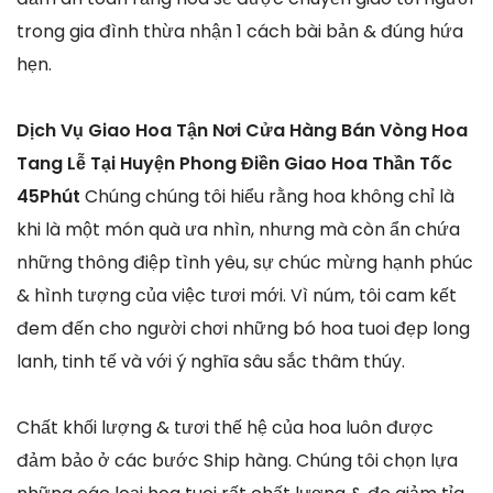
trong gia đình thừa nhận 1 cách bài bản & đúng hứa
hẹn.
Dịch Vụ Giao Hoa Tận Nơi Cửa Hàng Bán Vòng Hoa
Tang Lễ Tại Huyện Phong Điền Giao Hoa Thần Tốc
45Phút
Chúng chúng tôi hiểu rằng hoa không chỉ là
khi là một món quà ưa nhìn, nhưng mà còn ẩn chứa
những thông điệp tình yêu, sự chúc mừng hạnh phúc
& hình tượng của việc tươi mới. Vì núm, tôi cam kết
đem đến cho người chơi những bó hoa tuoi đẹp long
lanh, tinh tế và với ý nghĩa sâu sắc thâm thúy.
Chất khối lượng & tươi thế hệ của hoa luôn được
đảm bảo ở các bước Ship hàng. Chúng tôi chọn lựa