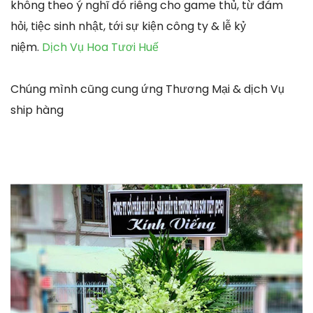
không theo ý nghĩ đó riêng cho game thủ, từ đám
hỏi, tiệc sinh nhật, tới sự kiện công ty & lễ kỷ
niệm.
Dịch Vụ Hoa Tươi Huế
Chúng mình cũng cung ứng Thương Mại & dịch Vụ
ship hàng