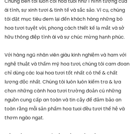
Chúng bên tôi luôn coi hoa tuoi như 1 hình tượng của
ái tình, sự xinh tươi & tinh tế và sắc sảo. Vì cụ, chúng
tôi đặt mục tiêu đem lại đến khách hàng những bó
hoa tươi tuyệt vời, phong cách thiết kế lạ mắt và sở
hữu thông điệp tình ái và sự chúc mừng hạnh phúc.
Với hàng ngũ nhân viên giàu kinh nghiệm và ham với
nghệ thuật và thẩm mỹ hoa tươi, chúng tôi cam đoan
chỉ dùng các loại hoa tươi tốt nhất có thể & chất
lượng độc nhất. Chúng tôi luôn luôn kiểm tra & lựa
chọn những cành hoa tươi trường đoản cú những
nguồn cung cấp an toàn và tin cậy để đảm bảo an
toàn rằng mỗi sản phẩm hoa tuoi đều tươi thế hệ và
thơm ngào ngạt.